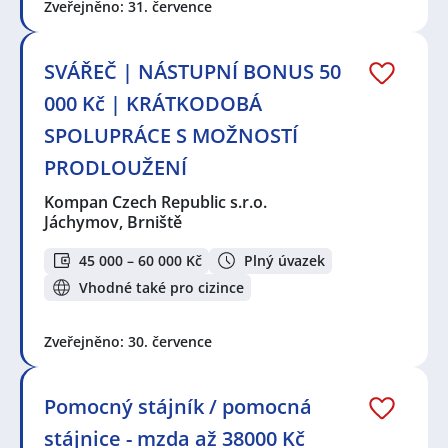
Zveřejněno: 31. července
SVÁŘEČ | NÁSTUPNÍ BONUS 50
000 Kč | KRÁTKODOBÁ
SPOLUPRÁCE S MOŽNOSTÍ
PRODLOUŽENÍ
Kompan Czech Republic s.r.o.
Jáchymov, Brniště
45 000 – 60 000 Kč
Plný úvazek
Vhodné také pro cizince
Zveřejněno: 30. července
Pomocný stájník / pomocná
stájnice - mzda až 38000 Kč