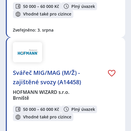
50 000 – 60 000 Kč
Plný úvazek
Vhodné také pro cizince
Zveřejněno: 3. srpna
Svářeč MIG/MAG (M/Ž) -
zajištěné svozy (A14458)
HOFMANN WIZARD s.r.o.
Brniště
50 000 – 60 000 Kč
Plný úvazek
Vhodné také pro cizince