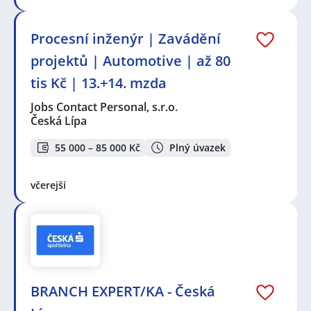
Procesní inženýr | Zavádění
projektů | Automotive | až 80
tis Kč | 13.+14. mzda
Jobs Contact Personal, s.r.o.
Česká Lípa
55 000 – 85 000 Kč
Plný úvazek
včerejší
BRANCH EXPERT/KA - Česká