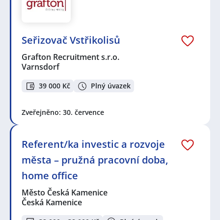
Seřizovač Vstřikolisů
Grafton Recruitment s.r.o.
Varnsdorf
39 000 Kč
Plný úvazek
Zveřejněno: 30. července
Referent/ka investic a rozvoje
města – pružná pracovní doba,
home office
Město Česká Kamenice
Česká Kamenice