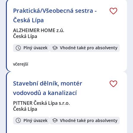
Praktická/Všeobecná sestra -
Česká Lípa
ALZHEIMER HOME z.ú.
Česká Lípa
Plný úvazek
Vhodné také pro absolventy
včerejší
Stavební dělník, montér
vodovodů a kanalizací
PITTNER Česká Lípa s.r.o.
Česká Lípa
Plný úvazek
Vhodné také pro absolventy