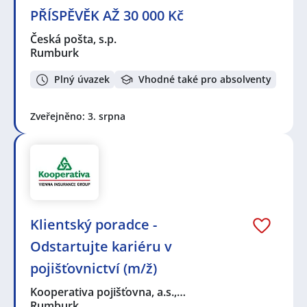
PŘÍSPĚVĚK AŽ 30 000 Kč
Česká pošta, s.p.
Rumburk
Plný úvazek
Vhodné také pro absolventy
Zveřejněno: 3. srpna
Klientský poradce -
Odstartujte kariéru v
pojišťovnictví (m/ž)
Kooperativa pojišťovna, a.s.,…
Rumburk