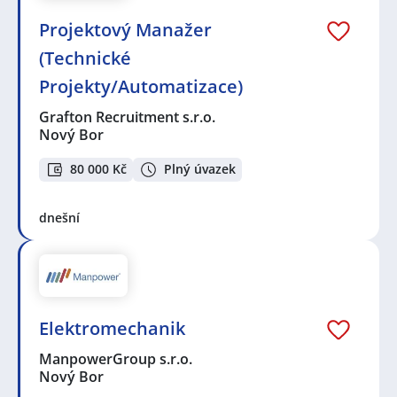
Projektový Manažer
(Technické
Projekty/Automatizace)
Grafton Recruitment s.r.o.
Nový Bor
80 000 Kč
Plný úvazek
dnešní
Elektromechanik
ManpowerGroup s.r.o.
Nový Bor