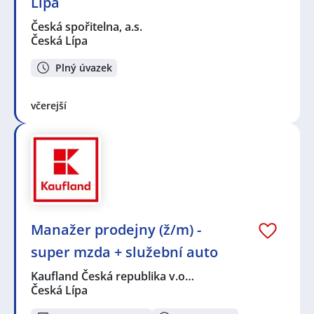
Lípa
Česká spořitelna, a.s.
Česká Lípa
Plný úvazek
včerejší
Manažer prodejny (ž/m) -
super mzda + služební auto
Kaufland Česká republika v.o…
Česká Lípa