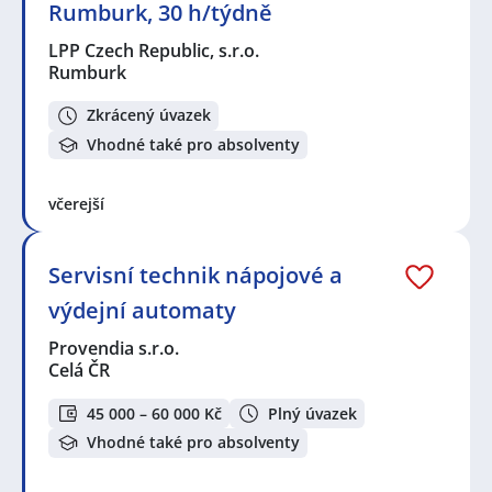
Rumburk, 30 h/týdně
LPP Czech Republic, s.r.o.
Rumburk
Zkrácený úvazek
Vhodné také pro absolventy
včerejší
Servisní technik nápojové a
výdejní automaty
Provendia s.r.o.
Celá ČR
45 000 – 60 000 Kč
Plný úvazek
Vhodné také pro absolventy