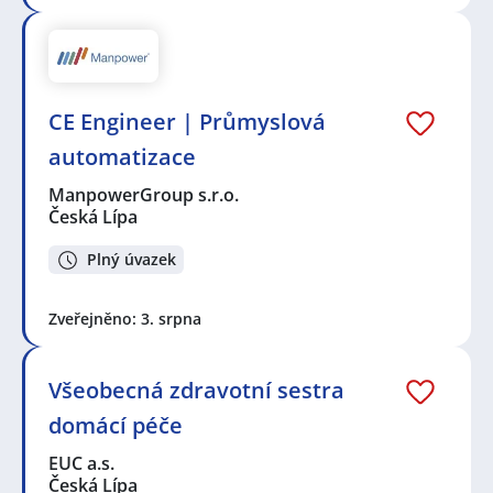
CE Engineer | Průmyslová
automatizace
ManpowerGroup s.r.o.
Česká Lípa
Plný úvazek
Zveřejněno: 3. srpna
Všeobecná zdravotní sestra
domácí péče
EUC a.s.
Česká Lípa