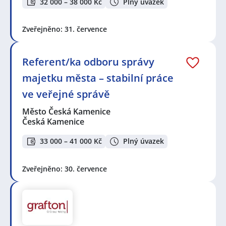
32 000 – 38 000 Kč
Plný úvazek
Zveřejněno: 31. července
Referent/ka odboru správy
majetku města – stabilní práce
ve veřejné správě
Město Česká Kamenice
Česká Kamenice
33 000 – 41 000 Kč
Plný úvazek
Zveřejněno: 30. července