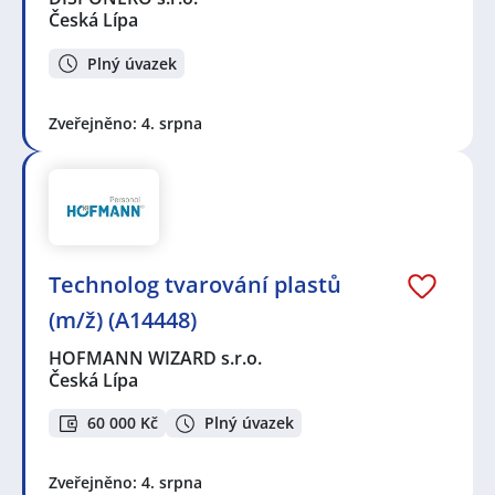
Česká Lípa
Plný úvazek
Zveřejněno: 4. srpna
Technolog tvarování plastů
(m/ž) (A14448)
HOFMANN WIZARD s.r.o.
Česká Lípa
60 000 Kč
Plný úvazek
Zveřejněno: 4. srpna