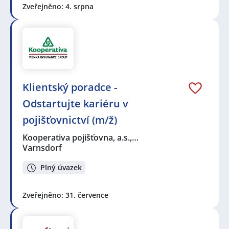
Zveřejněno: 4. srpna
Klientský poradce -
Odstartujte kariéru v
pojišťovnictví (m/ž)
Kooperativa pojišťovna, a.s.,…
Varnsdorf
Plný úvazek
Zveřejněno: 31. července