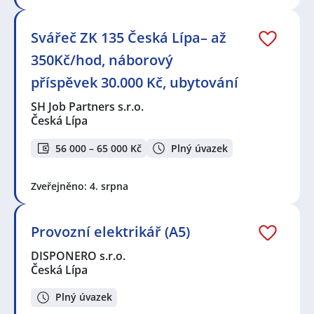
Svářeč ZK 135 Česká Lípa– až
350Kč/hod, náborový
příspěvek 30.000 Kč, ubytování
SH Job Partners s.r.o.
Česká Lípa
56 000 – 65 000 Kč
Plný úvazek
Zveřejněno: 4. srpna
Provozní elektrikář (A5)
DISPONERO s.r.o.
Česká Lípa
Plný úvazek