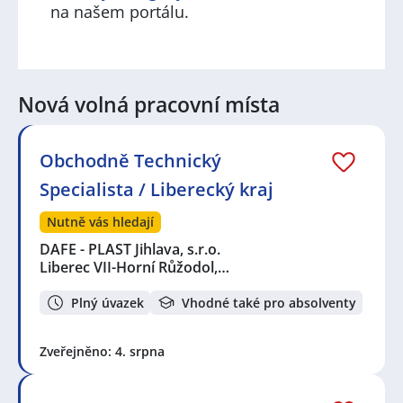
na našem portálu.
Nová volná pracovní místa
Obchodně Technický
Specialista / Liberecký kraj
Nutně vás hledají
DAFE - PLAST Jihlava, s.r.o.
Liberec VII-Horní Růžodol,…
Plný úvazek
Vhodné také pro absolventy
Zveřejněno: 4. srpna