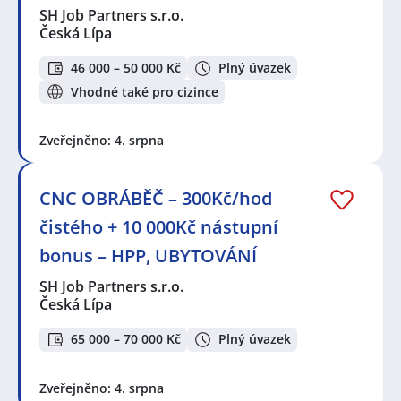
SH Job Partners s.r.o.
Česká Lípa
46 000 – 50 000 Kč
Plný úvazek
Vhodné také pro cizince
Zveřejněno: 4. srpna
CNC OBRÁBĚČ – 300Kč/hod
čistého + 10 000Kč nástupní
bonus – HPP, UBYTOVÁNÍ
SH Job Partners s.r.o.
Česká Lípa
65 000 – 70 000 Kč
Plný úvazek
Zveřejněno: 4. srpna