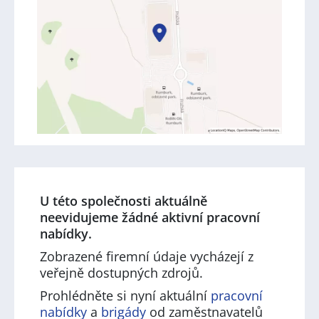
U této společnosti aktuálně
neevidujeme žádné aktivní pracovní
nabídky.
Zobrazené firemní údaje vycházejí z
veřejně dostupných zdrojů.
Prohlédněte si nyní aktuální
pracovní
nabídky
a
brigády
od zaměstnavatelů