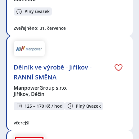
Plný úvazek
Zveřejněno: 31. července
Dělník ve výrobě - Jiříkov -
RANNÍ SMĚNA
ManpowerGroup s.r.o.
Jiříkov, Děčín
125 – 170 Kč / hod
Plný úvazek
včerejší