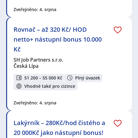
Zveřejněno: 4. srpna
Rovnač – až 320 Kč/ HOD
netto+ nástupní bonus 10.000
Kč
SH Job Partners s.r.o.
Česká Lípa
51 200 – 55 000 Kč
Plný úvazek
Vhodné také pro cizince
Zveřejněno: 4. srpna
Lakýrník – 280Kč/hod čistého a
20 000Kč jako nástupní bonus!