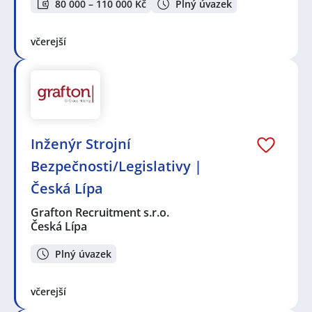
80 000 – 110 000 Kč
Plný úvazek
včerejší
Inženýr Strojní
Bezpečnosti/Legislativy |
Česká Lípa
Grafton Recruitment s.r.o.
Česká Lípa
Plný úvazek
včerejší