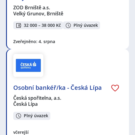
ZOD Brniště a.s.
Velký Grunov, Brniště
32 000 – 38 000 Kč
Plný úvazek
Zveřejněno: 4. srpna
Osobní bankéř/ka - Česká Lípa
Česká spořitelna, a.s.
Česká Lípa
Plný úvazek
včerejší