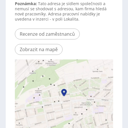
Poznámka:
Tato adresa je sídlem společnosti a
nemusí se shodovat s adresou, kam firma hledá
nové pracovníky. Adresa pracovní nabídky je
uvedena v inzerci - v poli Lokalita.
Recenze od zaměstnanců
Zobrazit na mapě