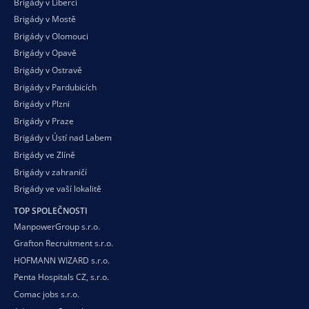
Brigády v Liberci
Brigády v Mostě
Brigády v Olomouci
Brigády v Opavě
Brigády v Ostravě
Brigády v Pardubicích
Brigády v Plzni
Brigády v Praze
Brigády v Ústí nad Labem
Brigády ve Zlíně
Brigády v zahraničí
Brigády ve vaší
lokalitě
TOP SPOLEČNOSTI
ManpowerGroup s.r.o.
Grafton Recruitment s.r.o.
HOFMANN WIZARD s.r.o.
Penta Hospitals CZ, s.r.o.
Comac jobs s.r.o.