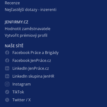
Recenze
Nejčastější dotazy - inzerenti
JENFIRMY.CZ
Hodnotit zaměstnavatele
Vytvořit prémiový profil
NAŠE SÍTĚ
Facebook Práce a Brigády
Facebook JenPráce.cz
LinkedIn JenPráce.cz
LinkedIn skupina JenHR
Instagram
TikTok
Twitter / X