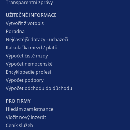
Transparentní zprávy
UŽITEČNÉ INFORMACE
Vytvořit životopis
Poradna
Nejčastější dotazy - uchazeči
Kalkulačka mezd / platů
Výpočet čisté mzdy
Výpočet nemocenské
Encyklopedie profesí
Výpočet podpory
Výpočet odchodu do důchodu
PRO FIRMY
Hledám zaměstnance
Vložit nový inzerát
Ceník služeb