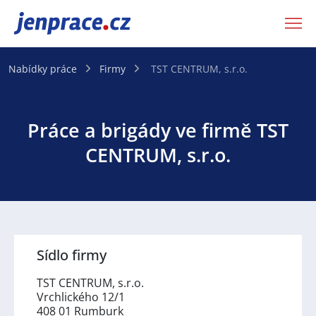
JenPráce.cz
Nabídky práce
Firmy
TST CENTRUM, s.r.o.
Práce a brigády ve firmě TST
CENTRUM, s.r.o.
Sídlo firmy
TST CENTRUM, s.r.o.
Vrchlického 12/1
408 01 Rumburk