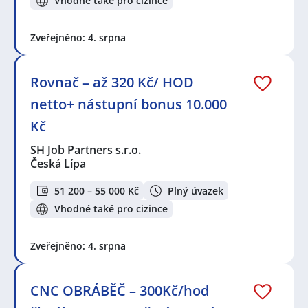
Vhodné také pro cizince
Zveřejněno: 4. srpna
Rovnač – až 320 Kč/ HOD
netto+ nástupní bonus 10.000
Kč
SH Job Partners s.r.o.
Česká Lípa
51 200 – 55 000 Kč
Plný úvazek
Vhodné také pro cizince
Zveřejněno: 4. srpna
CNC OBRÁBĚČ – 300Kč/hod