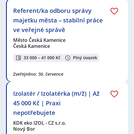
Referent/ka odboru správy
majetku města – stabilní práce
ve veřejné správě
Město Česká Kamenice
Česká Kamenice
33 000 – 41 000 Kč
Plný úvazek
Zveřejněno: 30. července
Izolatér / Izolatérka (m/ž) | Až
45 000 Kč | Praxi
nepotřebujete
KDK eko IZOL - CZ s.r.o.
Nový Bor