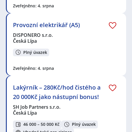
Zveřejněno: 4. srpna
Provozní elektrikář (A5)
DISPONERO s.r.o.
Česká Lípa
Plný úvazek
Zveřejněno: 4. srpna
Lakýrník – 280Kč/hod čistého a
20 000Kč jako nástupní bonus!
SH Job Partners s.r.o.
Česká Lípa
46 000 – 50 000 Kč
Plný úvazek