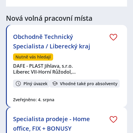
Nová volná pracovní místa
Obchodně Technický
Specialista / Liberecký kraj
Nutně vás hledají
DAFE - PLAST Jihlava, s.r.o.
Liberec VII-Horní Růžodol,…
Plný úvazek
Vhodné také pro absolventy
Zveřejněno: 4. srpna
Specialista prodeje - Home
office, FIX + BONUSY