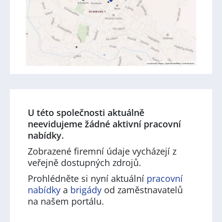
U této společnosti aktuálně
neevidujeme žádné aktivní pracovní
nabídky.
Zobrazené firemní údaje vycházejí z
veřejně dostupných zdrojů.
Prohlédněte si nyní aktuální
pracovní
nabídky
a
brigády
od zaměstnavatelů
na našem portálu.