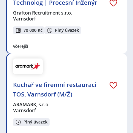
Technolog | Procesní Inženýr
Grafton Recruitment s.r.o.
Varnsdorf
70 000 Kč
Plný úvazek
včerejší
Kuchař ve firemní restauraci
TOS, Varnsdorf (M/Ž)
ARAMARK, s.r.o.
Varnsdorf
Plný úvazek