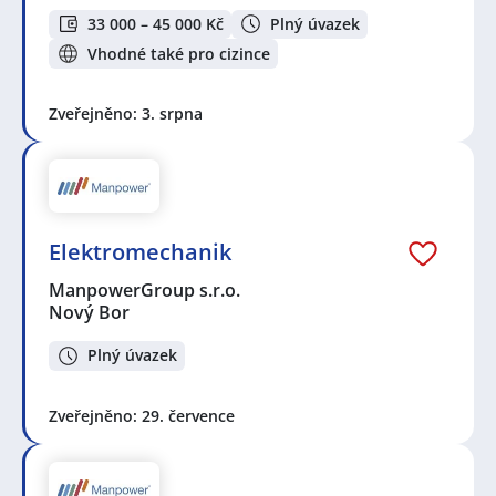
33 000 – 45 000 Kč
Plný úvazek
Vhodné také pro cizince
Zveřejněno: 3. srpna
Elektromechanik
ManpowerGroup s.r.o.
Nový Bor
Plný úvazek
Zveřejněno: 29. července