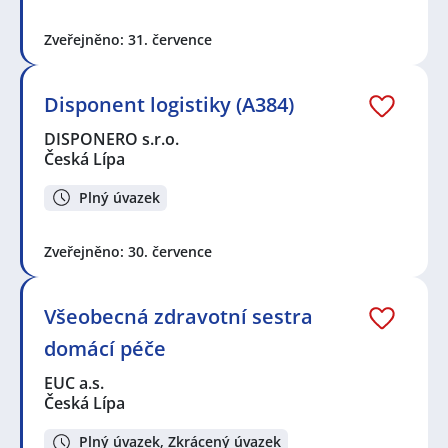
Zveřejněno: 31. července
Disponent logistiky (A384)
DISPONERO s.r.o.
Česká Lípa
Plný úvazek
Zveřejněno: 30. července
Všeobecná zdravotní sestra
domácí péče
EUC a.s.
Česká Lípa
Plný úvazek, Zkrácený úvazek