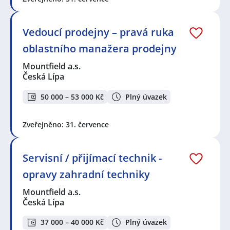
Vedoucí prodejny – pravá ruka
oblastního manažera prodejny
Mountfield a.s.
Česká Lípa
50 000 – 53 000 Kč
Plný úvazek
Zveřejněno: 31. července
Servisní / přijímací technik -
opravy zahradní techniky
Mountfield a.s.
Česká Lípa
37 000 – 40 000 Kč
Plný úvazek