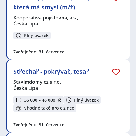
která má smysl (m/ž)
Kooperativa pojišťovna, a.s.,…
Česká Lípa
Plný úvazek
Zveřejněno: 31. července
Střechař - pokrývač, tesař
Stavimdomy cz s.r.o.
Česká Lípa
36 000 – 46 000 Kč
Plný úvazek
Vhodné také pro cizince
Zveřejněno: 31. července