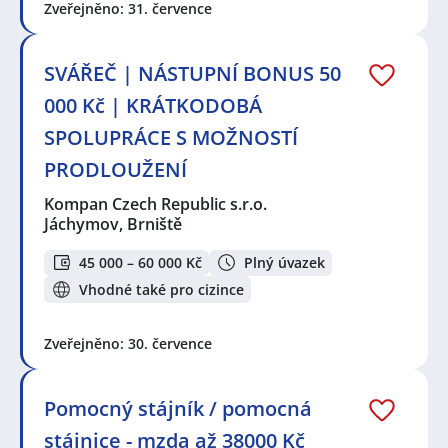
Zveřejněno: 31. července
SVÁŘEČ | NÁSTUPNÍ BONUS 50
000 Kč | KRÁTKODOBÁ
SPOLUPRÁCE S MOŽNOSTÍ
PRODLOUŽENÍ
Kompan Czech Republic s.r.o.
Jáchymov, Brniště
45 000 – 60 000 Kč
Plný úvazek
Vhodné také pro cizince
Zveřejněno: 30. července
Pomocný stájník / pomocná
stájnice - mzda až 38000 Kč