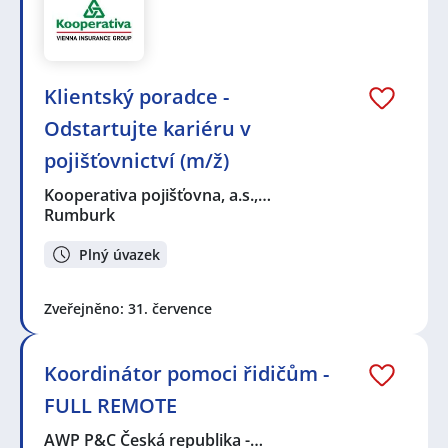
Klientský poradce -
Odstartujte kariéru v
pojišťovnictví (m/ž)
Kooperativa pojišťovna, a.s.,…
Rumburk
Plný úvazek
Zveřejněno: 31. července
Koordinátor pomoci řidičům -
FULL REMOTE
AWP P&C Česká republika -…