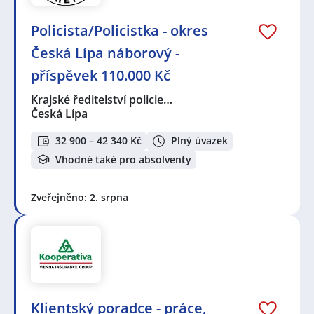
Policista/Policistka - okres
Česká Lípa náborový -
příspěvek 110.000 Kč
Krajské ředitelství policie…
Česká Lípa
32 900 – 42 340 Kč
Plný úvazek
Vhodné také pro absolventy
Zveřejněno: 2. srpna
Klientský poradce - práce,