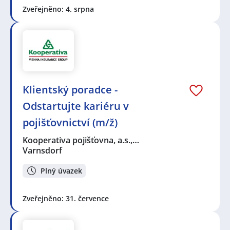
Zveřejněno: 4. srpna
Klientský poradce -
Odstartujte kariéru v
pojišťovnictví (m/ž)
Kooperativa pojišťovna, a.s.,…
Varnsdorf
Plný úvazek
Zveřejněno: 31. července