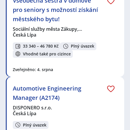
Všeobecná sestra v domově
pro seniory s možností získání
městského bytu!
Sociální služby města Zákupy,…
Česká Lípa
33 340 – 46 780 Kč
Plný úvazek
Vhodné také pro cizince
Zveřejněno: 4. srpna
Automotive Engineering
Manager (A2174)
DISPONERO s.r.o.
Česká Lípa
Plný úvazek