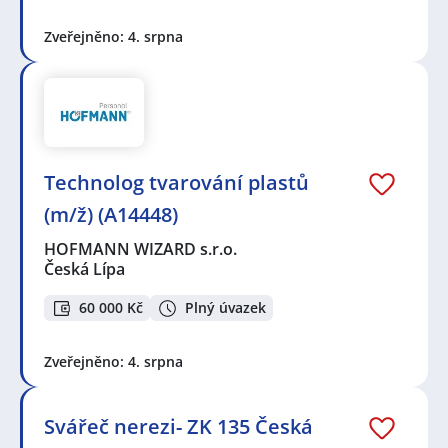
Zveřejněno: 4. srpna
Technolog tvarování plastů
(m/ž) (A14448)
HOFMANN WIZARD s.r.o.
Česká Lípa
60 000 Kč
Plný úvazek
Zveřejněno: 4. srpna
Svářeč nerezi- ZK 135 Česká