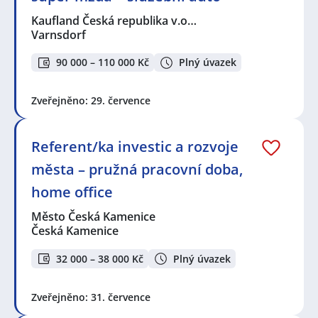
Kaufland Česká republika v.o…
Varnsdorf
90 000 – 110 000 Kč
Plný úvazek
Zveřejněno: 29. července
Referent/ka investic a rozvoje
města – pružná pracovní doba,
home office
Město Česká Kamenice
Česká Kamenice
32 000 – 38 000 Kč
Plný úvazek
Zveřejněno: 31. července