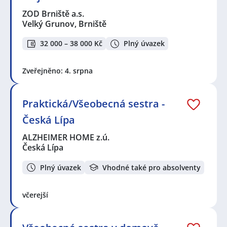
ZOD Brniště a.s.
Velký Grunov, Brniště
32 000 – 38 000 Kč
Plný úvazek
Zveřejněno: 4. srpna
Praktická/Všeobecná sestra -
Česká Lípa
ALZHEIMER HOME z.ú.
Česká Lípa
Plný úvazek
Vhodné také pro absolventy
včerejší