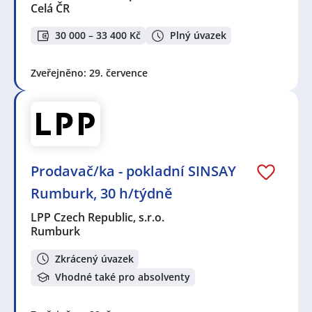
Celá ČR
30 000 – 33 400 Kč
Plný úvazek
Zveřejněno: 29. července
Prodavač/ka - pokladní SINSAY
Rumburk, 30 h/týdně
LPP Czech Republic, s.r.o.
Rumburk
Zkrácený úvazek
Vhodné také pro absolventy