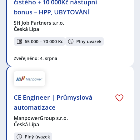
čistého + 10 000Kč nástupní
bonus – HPP, UBYTOVÁNÍ
SH Job Partners s.r.o.
Česká Lípa
65 000 – 70 000 Kč
Plný úvazek
Zveřejněno: 4. srpna
CE Engineer | Průmyslová
automatizace
ManpowerGroup s.r.o.
Česká Lípa
Plný úvazek