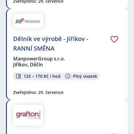
Zveřejněno: 29. července
Dělník ve výrobě - Jiříkov -
RANNÍ SMĚNA
ManpowerGroup s.r.o.
Jiříkov, Děčín
125 – 170 Kč / hod
Plný úvazek
Zveřejněno: 29. července