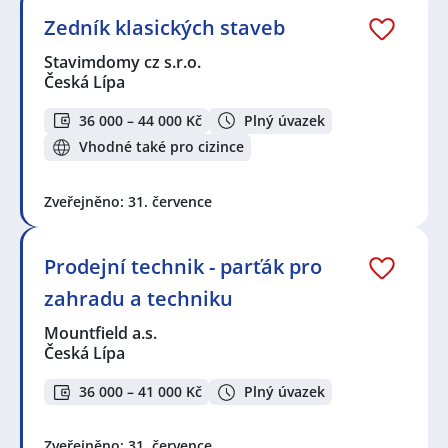
Zedník klasických staveb
Stavimdomy cz s.r.o.
Česká Lípa
36 000 – 44 000 Kč
Plný úvazek
Vhodné také pro cizince
Zveřejněno: 31. července
Prodejní technik - parťák pro
zahradu a techniku
Mountfield a.s.
Česká Lípa
36 000 – 41 000 Kč
Plný úvazek
Zveřejněno: 31. července