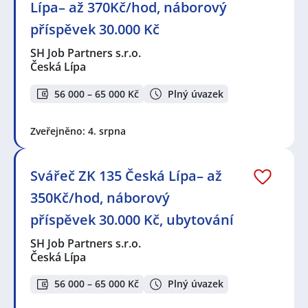
Lípa– až 370Kč/hod, náborový
příspěvek 30.000 Kč
SH Job Partners s.r.o.
Česká Lípa
56 000 – 65 000 Kč
Plný úvazek
Zveřejněno: 4. srpna
Svářeč ZK 135 Česká Lípa– až
350Kč/hod, náborový
příspěvek 30.000 Kč, ubytování
SH Job Partners s.r.o.
Česká Lípa
56 000 – 65 000 Kč
Plný úvazek