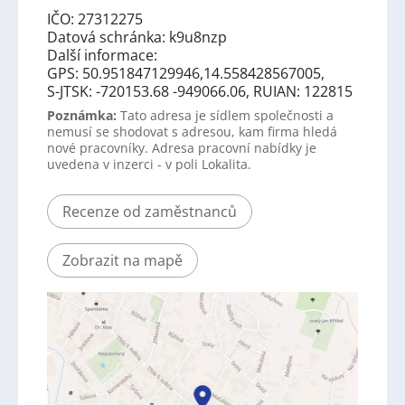
IČO: 27312275
Datová schránka: k9u8nzp
Další informace:
GPS: 50.951847129946,14.558428567005,
S-JTSK: -720153.68 -949066.06, RUIAN: 122815
Poznámka:
Tato adresa je sídlem společnosti a
nemusí se shodovat s adresou, kam firma hledá
nové pracovníky. Adresa pracovní nabídky je
uvedena v inzerci - v poli Lokalita.
Recenze od zaměstnanců
Zobrazit na mapě