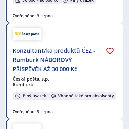
70 000 – 80 000 Kč
Plný úvazek
Zveřejněno: 3. srpna
Konzultant/ka produktů ČEZ -
Rumburk NÁBOROVÝ
PŘÍSPĚVĚK AŽ 30 000 Kč
Česká pošta, s.p.
Rumburk
Plný úvazek
Vhodné také pro absolventy
Zveřejněno: 3. srpna