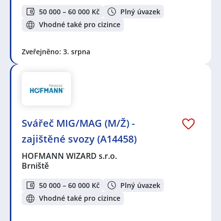
50 000 – 60 000 Kč
Plný úvazek
Vhodné také pro cizince
Zveřejněno: 3. srpna
Svářeč MIG/MAG (M/Ž) -
zajištěné svozy (A14458)
HOFMANN WIZARD s.r.o.
Brniště
50 000 – 60 000 Kč
Plný úvazek
Vhodné také pro cizince