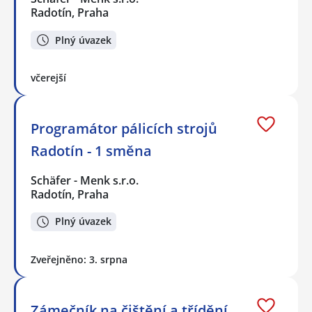
Radotín, Praha
Plný úvazek
včerejší
Programátor pálicích strojů
Radotín - 1 směna
Schäfer - Menk s.r.o.
Radotín, Praha
Plný úvazek
Zveřejněno: 3. srpna
Zámečník na čištění a třídění