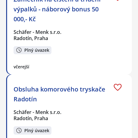
výpalků - náborový bonus 50
000,- Kč
Schäfer - Menk s.r.o.
Radotín, Praha
Plný úvazek
včerejší
Obsluha komorového tryskače
Radotín
Schäfer - Menk s.r.o.
Radotín, Praha
Plný úvazek