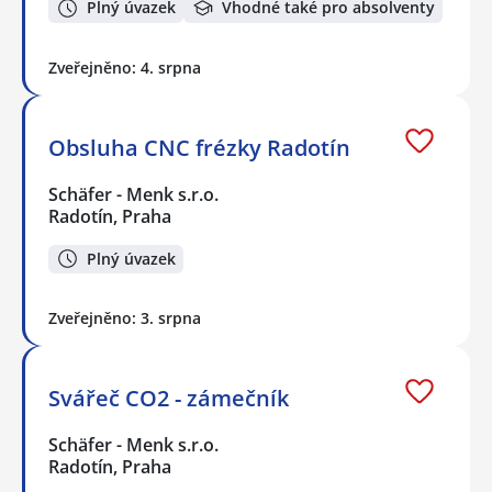
Plný úvazek
Vhodné také pro absolventy
Zveřejněno: 4. srpna
Obsluha CNC frézky Radotín
Schäfer - Menk s.r.o.
Radotín, Praha
Plný úvazek
Zveřejněno: 3. srpna
Svářeč CO2 - zámečník
Schäfer - Menk s.r.o.
Radotín, Praha