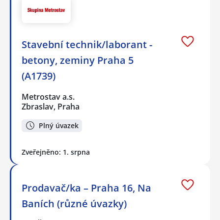
Stavební technik/laborant -
betony, zeminy Praha 5
(A1739)
Metrostav a.s.
Zbraslav, Praha
Plný úvazek
Zveřejněno: 1. srpna
Prodavač/ka – Praha 16, Na
Baních (různé úvazky)