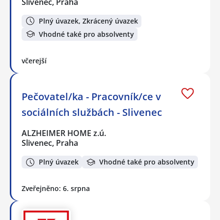
Slivenec, Praha
Plný úvazek, Zkrácený úvazek
Vhodné také pro absolventy
včerejší
Pečovatel/ka - Pracovník/ce v
sociálních službách - Slivenec
ALZHEIMER HOME z.ú.
Slivenec, Praha
Plný úvazek
Vhodné také pro absolventy
Zveřejněno: 6. srpna