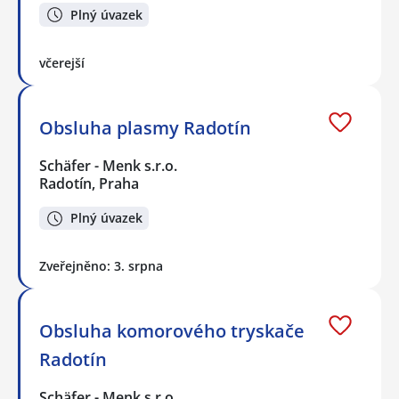
Plný úvazek
včerejší
Obsluha plasmy Radotín
Schäfer - Menk s.r.o.
Radotín, Praha
Plný úvazek
Zveřejněno: 3. srpna
Obsluha komorového tryskače
Radotín
Schäfer - Menk s.r.o.