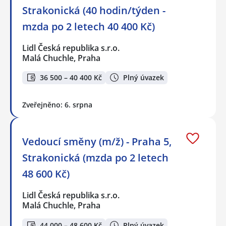
Strakonická (40 hodin/týden -
mzda po 2 letech 40 400 Kč)
Lidl Česká republika s.r.o.
Malá Chuchle, Praha
36 500 – 40 400 Kč
Plný úvazek
Zveřejněno: 6. srpna
Vedoucí směny (m/ž) - Praha 5,
Strakonická (mzda po 2 letech
48 600 Kč)
Lidl Česká republika s.r.o.
Malá Chuchle, Praha
44 000 – 48 600 Kč
Plný úvazek