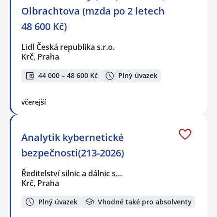
Olbrachtova (mzda po 2 letech
48 600 Kč)
Lidl Česká republika s.r.o.
Krč, Praha
44 000 – 48 600 Kč
Plný úvazek
včerejší
Analytik kybernetické
bezpečnosti(213-2026)
Ředitelství silnic a dálnic s…
Krč, Praha
Plný úvazek
Vhodné také pro absolventy