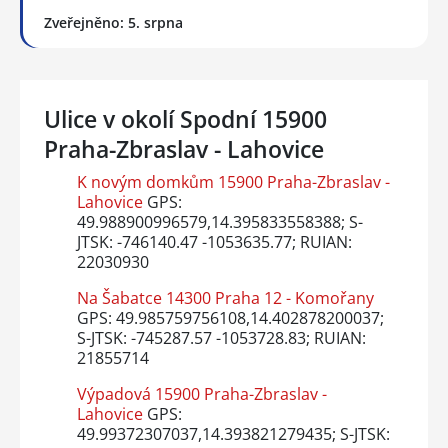
Zveřejněno: 5. srpna
Ulice v okolí Spodní 15900
Praha-Zbraslav - Lahovice
K novým domkům 15900 Praha-Zbraslav -
Lahovice
GPS:
49.988900996579,14.395833558388; S-
JTSK: -746140.47 -1053635.77; RUIAN:
22030930
Na Šabatce 14300 Praha 12 - Komořany
GPS: 49.985759756108,14.402878200037;
S-JTSK: -745287.57 -1053728.83; RUIAN:
21855714
Výpadová 15900 Praha-Zbraslav -
Lahovice
GPS:
49.99372307037,14.393821279435; S-JTSK: