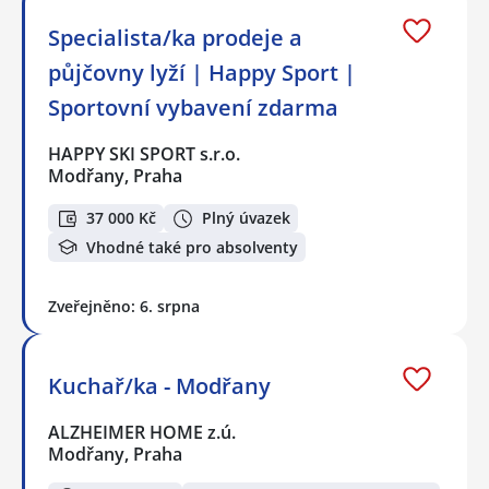
Specialista/ka prodeje a
půjčovny lyží | Happy Sport |
Sportovní vybavení zdarma
HAPPY SKI SPORT s.r.o.
Modřany, Praha
37 000 Kč
Plný úvazek
Vhodné také pro absolventy
Zveřejněno: 6. srpna
Kuchař/ka - Modřany
ALZHEIMER HOME z.ú.
Modřany, Praha