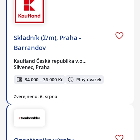
Skladník (ž/m), Praha -
Barrandov
Kaufland Česká republika v.o…
Slivenec, Praha
34 000 – 36 000 Kč
Plný úvazek
Zveřejněno: 6. srpna