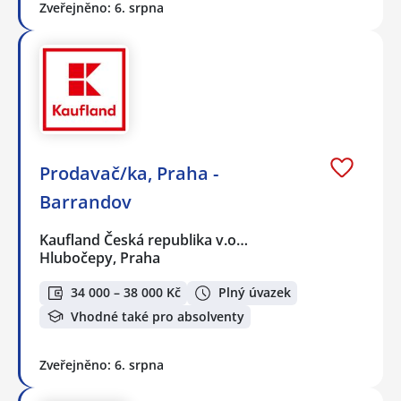
Zveřejněno: 6. srpna
Prodavač/ka, Praha -
Barrandov
Kaufland Česká republika v.o…
Hlubočepy, Praha
34 000 – 38 000 Kč
Plný úvazek
Vhodné také pro absolventy
Zveřejněno: 6. srpna