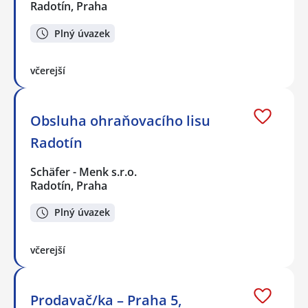
Radotín, Praha
Plný úvazek
včerejší
Obsluha ohraňovacího lisu
Radotín
Schäfer - Menk s.r.o.
Radotín, Praha
Plný úvazek
včerejší
Prodavač/ka – Praha 5,