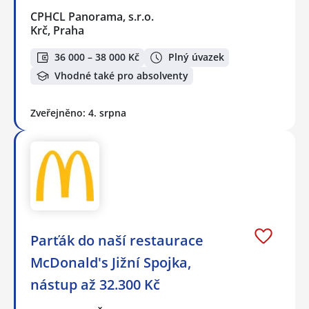
CPHCL Panorama, s.r.o.
Krč, Praha
36 000 – 38 000 Kč
Plný úvazek
Vhodné také pro absolventy
Zveřejněno: 4. srpna
Parťák do naší restaurace
McDonald's Jižní Spojka,
nástup až 32.300 Kč