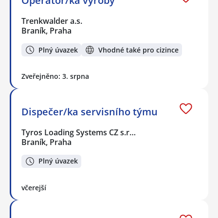
Operátor/ka výroby
Trenkwalder a.s.
Braník, Praha
Plný úvazek
Vhodné také pro cizince
Zveřejněno: 3. srpna
Dispečer/ka servisního týmu
Tyros Loading Systems CZ s.r…
Braník, Praha
Plný úvazek
včerejší