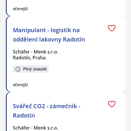
včerejší
Manipulant - logistik na
oddělení lakovny Radotín
Schäfer - Menk s.r.o.
Radotín, Praha
Plný úvazek
včerejší
Svářeč CO2 - zámečník -
Radotín
Schäfer - Menk s.r.o.