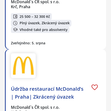
McDonald`s ČR spol. s r.o.
Krč, Praha
25 500 – 32 300 Kč
Plný úvazek, Zkrácený úvazek
Vhodné také pro absolventy
Zveřejněno: 5. srpna
Údržba restaurací McDonald’s
| Praha| Zkrácený úvazek
McDonald`s ČR spol. s r.o.