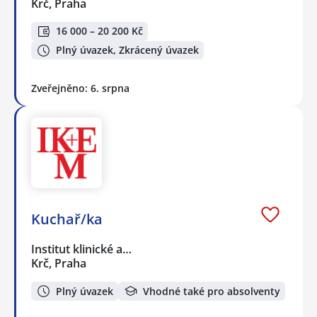
Krč, Praha
16 000 – 20 200 Kč
Plný úvazek, Zkrácený úvazek
Zveřejněno: 6. srpna
Kuchař/ka
Institut klinické a…
Krč, Praha
Plný úvazek
Vhodné také pro absolventy