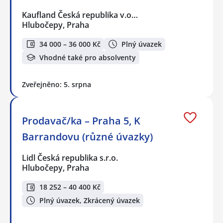
Kaufland Česká republika v.o…
Hlubočepy, Praha
34 000 – 36 000 Kč
Plný úvazek
Vhodné také pro absolventy
Zveřejněno: 5. srpna
Prodavač/ka – Praha 5, K
Barrandovu (různé úvazky)
Lidl Česká republika s.r.o.
Hlubočepy, Praha
18 252 – 40 400 Kč
Plný úvazek, Zkrácený úvazek