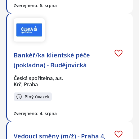
Zveřejněno: 6. srpna
Bankéř/ka klientské péče
(pokladna) - Budějovická
Česká spořitelna, a.s.
Krč, Praha
Plný úvazek
Zveřejněno: 4. srpna
Vedoucí směny (m/ž) - Praha 4,