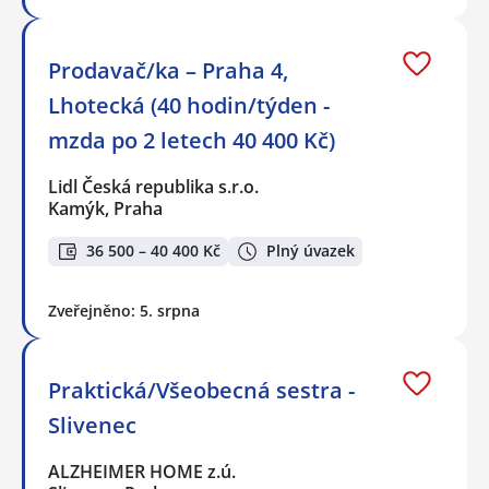
Prodavač/ka – Praha 4,
Lhotecká (40 hodin/týden -
mzda po 2 letech 40 400 Kč)
Lidl Česká republika s.r.o.
Kamýk, Praha
36 500 – 40 400 Kč
Plný úvazek
Zveřejněno: 5. srpna
Praktická/Všeobecná sestra -
Slivenec
ALZHEIMER HOME z.ú.