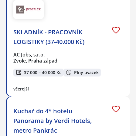
SKLADNÍK - PRACOVNÍK
LOGISTIKY (37-40.000 Kč)
AC Jobs, s.r.o.
Zvole, Praha-západ
37 000 – 40 000 Kč
Plný úvazek
včerejší
Kuchař do 4* hotelu
Panorama by Verdi Hotels,
metro Pankrác