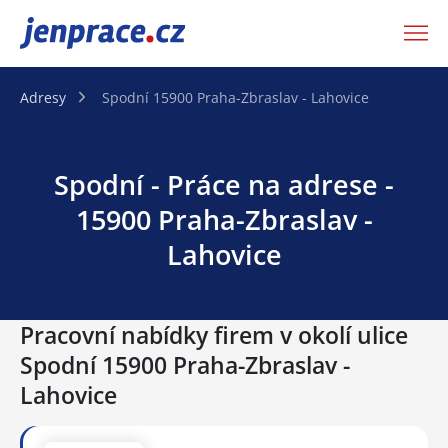
JenPráce.cz
Adresy
Spodní 15900 Praha-Zbraslav - Lahovice
Spodní - Práce na adrese -
15900 Praha-Zbraslav -
Lahovice
Pracovní nabídky firem v okolí ulice
Spodní 15900 Praha-Zbraslav -
Lahovice