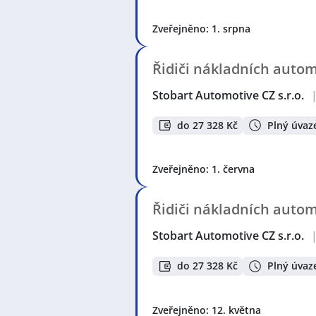
Zveřejněno: 1. srpna
Řidiči nákladních auto
Stobart Automotive CZ s.r.o.
do 27 328 Kč
Plný úvaz
Zveřejněno: 1. června
Řidiči nákladních auto
Stobart Automotive CZ s.r.o.
do 27 328 Kč
Plný úvaz
Zveřejněno: 12. května