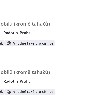
mobilů (kromě tahačů)
|
Radotín, Praha
ek
Vhodné také pro cizince
mobilů (kromě tahačů)
|
Radotín, Praha
ek
Vhodné také pro cizince