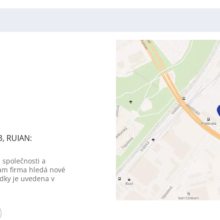
3, RUIAN:
 společnosti a
am firma hledá nové
dky je uvedena v