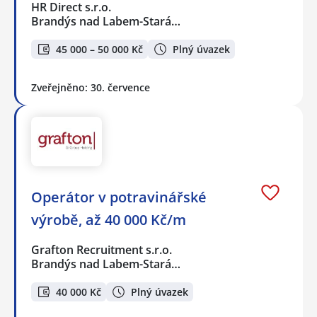
HR Direct s.r.o.
Brandýs nad Labem-Stará…
45 000 – 50 000 Kč
Plný úvazek
Zveřejněno: 30. července
Operátor v potravinářské
výrobě, až 40 000 Kč/m
Grafton Recruitment s.r.o.
Brandýs nad Labem-Stará…
40 000 Kč
Plný úvazek