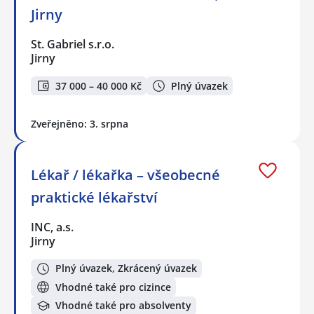
Jirny
St. Gabriel s.r.o.
Jirny
37 000 – 40 000 Kč
Plný úvazek
Zveřejněno: 3. srpna
Lékař / lékařka – všeobecné
praktické lékařství
INC, a.s.
Jirny
Plný úvazek, Zkrácený úvazek
Vhodné také pro cizince
Vhodné také pro absolventy