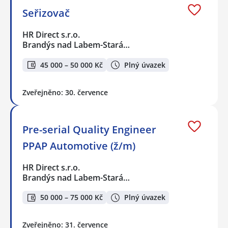
Seřizovač
HR Direct s.r.o.
Brandýs nad Labem-Stará…
45 000 – 50 000 Kč
Plný úvazek
Zveřejněno: 30. července
Pre-serial Quality Engineer
PPAP Automotive (ž/m)
HR Direct s.r.o.
Brandýs nad Labem-Stará…
50 000 – 75 000 Kč
Plný úvazek
Zveřejněno: 31. července