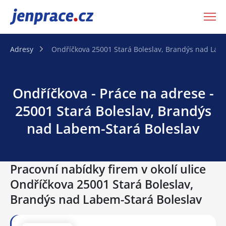
JenPráce.cz
Adresy
Ondříčkova 25001 Stará Boleslav, Brandýs nad Lab
Ondříčkova - Práce na adrese -
25001 Stará Boleslav, Brandýs
nad Labem-Stará Boleslav
Pracovní nabídky firem v okolí ulice
Ondříčkova 25001 Stará Boleslav,
Brandýs nad Labem-Stará Boleslav