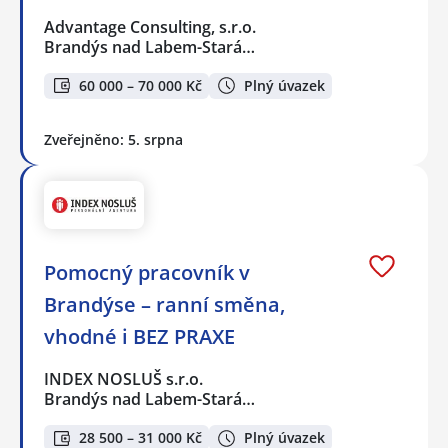
Advantage Consulting, s.r.o.
Brandýs nad Labem-Stará…
60 000 – 70 000 Kč
Plný úvazek
Zveřejněno: 5. srpna
Pomocný pracovník v
Brandýse – ranní směna,
vhodné i BEZ PRAXE
INDEX NOSLUŠ s.r.o.
Brandýs nad Labem-Stará…
28 500 – 31 000 Kč
Plný úvazek