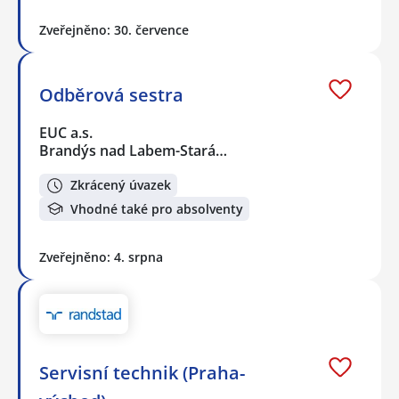
Zveřejněno: 30. července
Odběrová sestra
EUC a.s.
Brandýs nad Labem-Stará…
Zkrácený úvazek
Vhodné také pro absolventy
Zveřejněno: 4. srpna
Servisní technik (Praha-