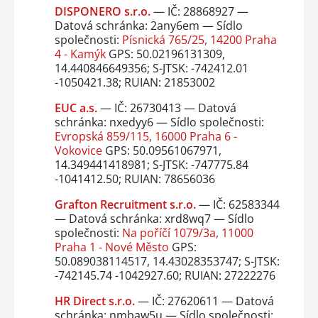
DISPONERO s.r.o.
— IČ: 28868927 —
Datová schránka: 2any6em — Sídlo
společnosti:
Písnická 765/25, 14200 Praha
4 - Kamýk
GPS: 50.02196131309,
14.440846649356; S-JTSK: -742412.01
-1050421.38; RUIAN: 21853002
EUC a.s.
— IČ: 26730413 — Datová
schránka: nxedyy6 — Sídlo společnosti:
Evropská 859/115, 16000 Praha 6 -
Vokovice
GPS: 50.09561067971,
14.349441418981; S-JTSK: -747775.84
-1041412.50; RUIAN: 78656036
Grafton Recruitment s.r.o.
— IČ: 62583344
— Datová schránka: xrd8wq7 — Sídlo
společnosti:
Na poříčí 1079/3a, 11000
Praha 1 - Nové Město
GPS:
50.089038114517, 14.43028353747; S-JTSK:
-742145.74 -1042927.60; RUIAN: 27222276
HR Direct s.r.o.
— IČ: 27620611 — Datová
schránka: nmbaw5u — Sídlo společnosti: