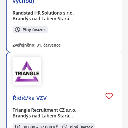
východ)
Randstad HR Solutions s.r.o.
Brandýs nad Labem-Stará…
Plný úvazek
Zveřejněno: 31. července
Řidič/ka VZV
Triangle Recruitment CZ s.r.o.
Brandýs nad Labem-Stará…
30 000 – 37 000 Kč
Plný úvazek