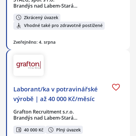
Brandýs nad Labem-Stará…
Zkrácený úvazek
Vhodné také pro zdravotně postižené
Zveřejněno: 4. srpna
Laborant/ka v potravinářské
výrobě | až 40 000 Kč/měsíc
Grafton Recruitment s.r.o.
Brandýs nad Labem-Stará…
40 000 Kč
Plný úvazek