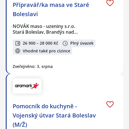
Přípravář/ka masa ve Staré
Boleslavi
NOVÁK maso - uzeniny s.r.o.
Stará Boleslav, Brandýs nad…
26 900 – 28 000 Kč
Plný úvazek
Vhodné také pro cizince
Zveřejněno: 3. srpna
Pomocník do kuchyně -
Vojenský útvar Stará Boleslav
(M/Ž)