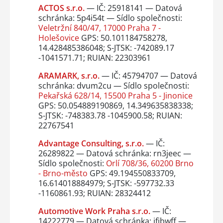
ACTOS s.r.o.
— IČ: 25918141 — Datová
schránka: 5p4i54t — Sídlo společnosti:
Veletržní 840/47, 17000 Praha 7 -
Holešovice
GPS: 50.101184758278,
14.428485386048; S-JTSK: -742089.17
-1041571.71; RUIAN: 22303961
ARAMARK, s.r.o.
— IČ: 45794707 — Datová
schránka: dvum2cu — Sídlo společnosti:
Pekařská 628/14, 15500 Praha 5 - Jinonice
GPS: 50.054889190869, 14.349635838338;
S-JTSK: -748383.78 -1045900.58; RUIAN:
22767541
Advantage Consulting, s.r.o.
— IČ:
26289822 — Datová schránka: rn3jeec —
Sídlo společnosti:
Orlí 708/36, 60200 Brno
- Brno-město
GPS: 49.194550833709,
16.614018884979; S-JTSK: -597732.33
-1160861.93; RUIAN: 28324412
Automotive Work Praha s.r.o.
— IČ:
14222779 — Datová schránka: ifjbwff —