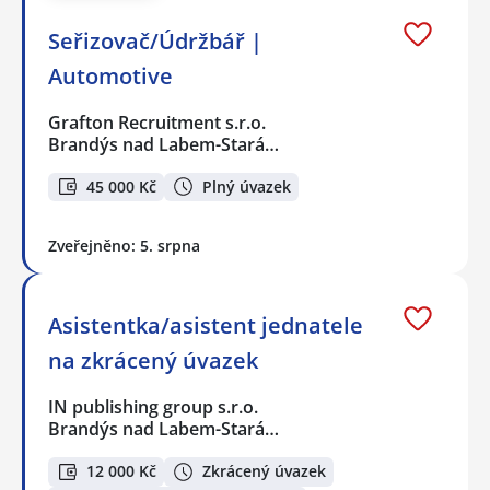
Seřizovač/Údržbář |
Automotive
Grafton Recruitment s.r.o.
Brandýs nad Labem-Stará…
45 000 Kč
Plný úvazek
Zveřejněno: 5. srpna
Asistentka/asistent jednatele
na zkrácený úvazek
IN publishing group s.r.o.
Brandýs nad Labem-Stará…
12 000 Kč
Zkrácený úvazek