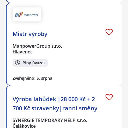
Mistr výroby
ManpowerGroup s.r.o.
Hlavenec
Plný úvazek
Zveřejněno: 5. srpna
Výroba lahůdek |28 000 Kč + 2
700 Kč stravenky|ranní směny
SYNERGIE TEMPORARY HELP s.r.o.
Čelákovice