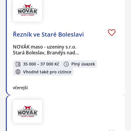
Řezník ve Staré Boleslavi
NOVÁK maso - uzeniny s.r.o.
Stará Boleslav, Brandýs nad…
35 000 – 37 000 Kč
Plný úvazek
Vhodné také pro cizince
včerejší