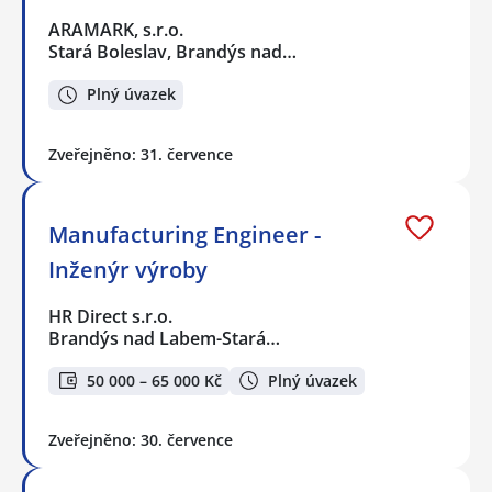
ARAMARK, s.r.o.
Stará Boleslav, Brandýs nad…
Plný úvazek
Zveřejněno: 31. července
Manufacturing Engineer -
Inženýr výroby
HR Direct s.r.o.
Brandýs nad Labem-Stará…
50 000 – 65 000 Kč
Plný úvazek
Zveřejněno: 30. července