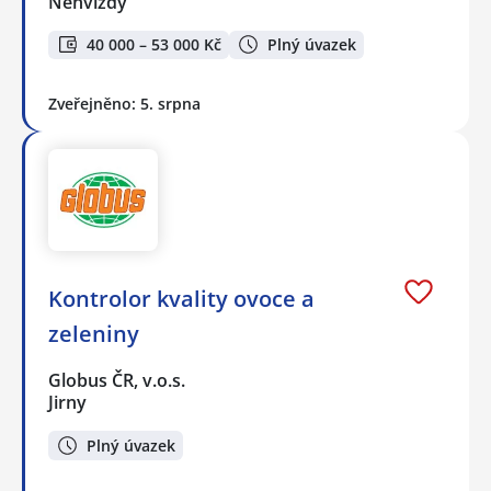
Nehvizdy
40 000 – 53 000 Kč
Plný úvazek
Zveřejněno: 5. srpna
Kontrolor kvality ovoce a
zeleniny
Globus ČR, v.o.s.
Jirny
Plný úvazek