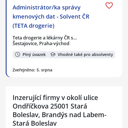
Administrátor/ka správy
kmenových dat - Solvent ČR
(TETA drogerie)
Teta drogerie a lékárny ČR s…
Šestajovice, Praha-východ
Plný úvazek
Vhodné také pro absolventy
Zveřejněno: 5. srpna
Inzerující firmy v okolí ulice
Ondříčkova 25001 Stará
Boleslav, Brandýs nad Labem-
Stará Boleslav