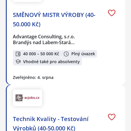
SMĚNOVÝ MISTR VÝROBY (40-
50.000 Kč)
Advantage Consulting, s.r.o.
Brandýs nad Labem-Stará…
40 000 – 50 000 Kč
Plný úvazek
Vhodné také pro absolventy
Zveřejněno: 4. srpna
Technik Kvality - Testování
Výrobků (40-50.000 Kč)