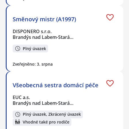
Směnový mistr (A1997)
DISPONERO s.r.o.
Brandýs nad Labem-Stará…
Plný úvazek
Zveřejněno: 3. srpna
Všeobecná sestra domácí péče
EUC a.s.
Brandýs nad Labem-Stará…
Plný úvazek, Zkrácený úvazek
Vhodné také pro rodiče