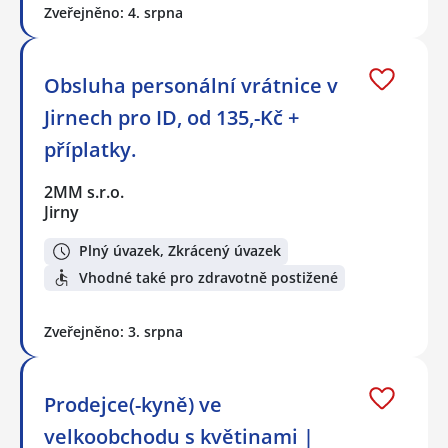
Zveřejněno: 4. srpna
Obsluha personální vrátnice v
Jirnech pro ID, od 135,-Kč +
příplatky.
2MM s.r.o.
Jirny
Plný úvazek, Zkrácený úvazek
Vhodné také pro zdravotně postižené
Zveřejněno: 3. srpna
Prodejce(-kyně) ve
velkoobchodu s květinami |