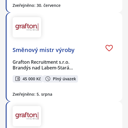
Zveřejněno: 30. července
Směnový mistr výroby
Grafton Recruitment s.r.o.
Brandýs nad Labem-Stará…
45 000 Kč
Plný úvazek
Zveřejněno: 5. srpna