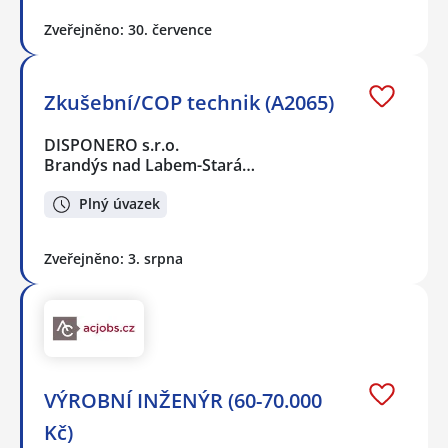
Zveřejněno: 30. července
Zkušební/COP technik (A2065)
DISPONERO s.r.o.
Brandýs nad Labem-Stará…
Plný úvazek
Zveřejněno: 3. srpna
VÝROBNÍ INŽENÝR (60-70.000
Kč)