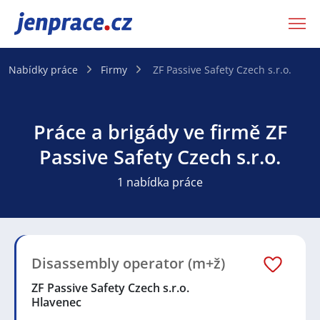
JenPráce.cz
Nabídky práce
Firmy
ZF Passive Safety Czech s.r.o.
Práce a brigády ve firmě ZF
Passive Safety Czech s.r.o.
1 nabídka práce
Disassembly operator (m+ž)
ZF Passive Safety Czech s.r.o.
Hlavenec