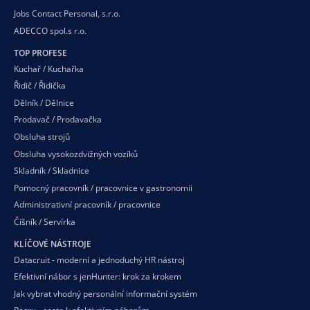
Jobs Contact Personal, s.r.o.
ADECCO spol.s r.o.
TOP PROFESE
Kuchař / Kuchařka
Řidič / Řidička
Dělník / Dělnice
Prodavač / Prodavačka
Obsluha strojů
Obsluha vysokozdvižných vozíků
Skladník / Skladnice
Pomocný pracovník / pracovnice v gastronomii
Administrativní pracovník / pracovnice
Číšník / Servírka
KLÍČOVÉ NÁSTROJE
Datacruit - moderní a jednoduchý HR nástroj
Efektivní nábor s jenHunter: krok za krokem
Jak vybrat vhodný personální informační systém