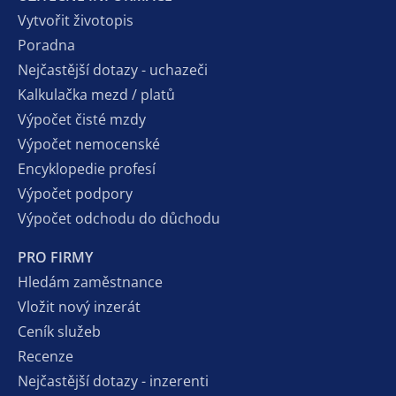
Vytvořit životopis
Poradna
Nejčastější dotazy - uchazeči
Kalkulačka mezd / platů
Výpočet čisté mzdy
Výpočet nemocenské
Encyklopedie profesí
Výpočet podpory
Výpočet odchodu do důchodu
PRO FIRMY
Hledám zaměstnance
Vložit nový inzerát
Ceník služeb
Recenze
Nejčastější dotazy - inzerenti