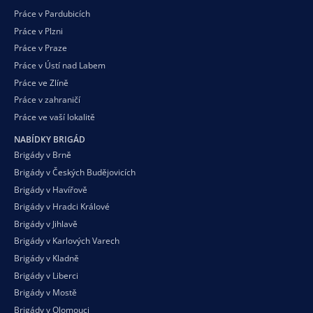
Práce v Pardubicích
Práce v Plzni
Práce v Praze
Práce v Ústí nad Labem
Práce ve Zlíně
Práce v zahraničí
Práce ve vaší
lokalitě
NABÍDKY BRIGÁD
Brigády v Brně
Brigády v Českých Budějovicích
Brigády v Havířově
Brigády v Hradci Králové
Brigády v Jihlavě
Brigády v Karlových Varech
Brigády v Kladně
Brigády v Liberci
Brigády v Mostě
Brigády v Olomouci