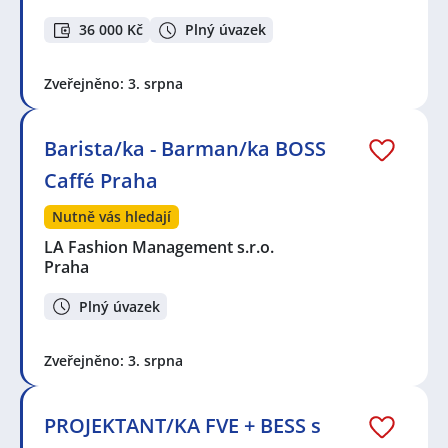
36 000 Kč
Plný úvazek
Zveřejněno: 3. srpna
Barista/ka - Barman/ka BOSS
Caffé Praha
Nutně vás hledají
LA Fashion Management s.r.o.
Praha
Plný úvazek
Zveřejněno: 3. srpna
PROJEKTANT/KA FVE + BESS s