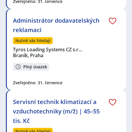
Zveřejněno: 31. července
Administrátor dodavatelských
reklamací
Nutně vás hledají
Tyros Loading Systems CZ s.r…
Braník, Praha
Plný úvazek
Zveřejněno: 31. července
Servisní technik klimatizací a
vzduchotechniky (m/ž) | 45–55
tis. Kč
Nutně vás hledají