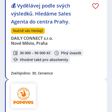
💰 Vydělávej podle svých
výsledků. Hledáme Sales
Agenta do centra Prahy.
Nutně vás hledají
DAILY CONNECT s.r.o.
Nové Město, Praha
30 000 – 90 000 Kč
Plný úvazek
Vhodné také pro absolventy
Zveřejněno: 30. července