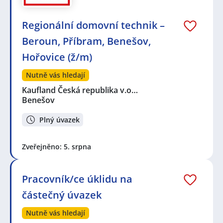
Regionální domovní technik –
Beroun, Příbram, Benešov,
Hořovice (ž/m)
Nutně vás hledají
Kaufland Česká republika v.o…
Benešov
Plný úvazek
Zveřejněno: 5. srpna
Pracovník/ce úklidu na
částečný úvazek
Nutně vás hledají