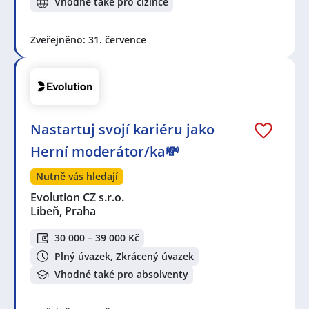
Vhodné také pro cizince
Zveřejněno: 31. července
Nastartuj svojí kariéru jako
Herní moderátor/ka💸
Nutně vás hledají
Evolution CZ s.r.o.
Libeň, Praha
30 000 – 39 000 Kč
Plný úvazek, Zkrácený úvazek
Vhodné také pro absolventy