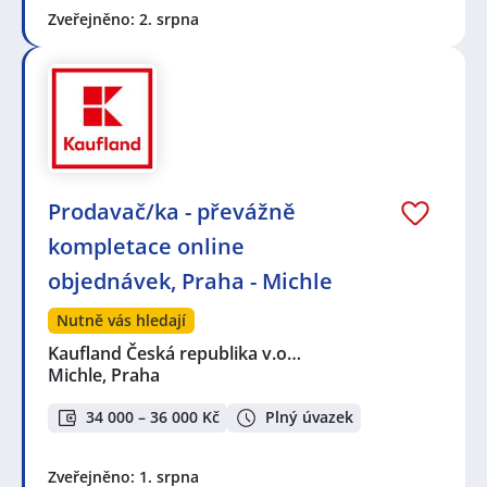
Zveřejněno: 2. srpna
Prodavač/ka - převážně
kompletace online
objednávek, Praha - Michle
Nutně vás hledají
Kaufland Česká republika v.o…
Michle, Praha
34 000 – 36 000 Kč
Plný úvazek
Zveřejněno: 1. srpna