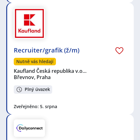
Recruiter/grafik (ž/m)
Nutně vás hledají
Kaufland Česká republika v.o…
Břevnov, Praha
Plný úvazek
Zveřejněno: 5. srpna