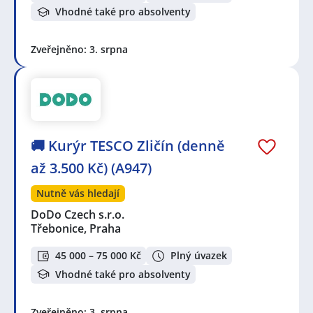
Vhodné také pro absolventy
Zveřejněno: 3. srpna
🚚 Kurýr TESCO Zličín (denně
až 3.500 Kč) (A947)
Nutně vás hledají
DoDo Czech s.r.o.
Třebonice, Praha
45 000 – 75 000 Kč
Plný úvazek
Vhodné také pro absolventy
Zveřejněno: 3. srpna