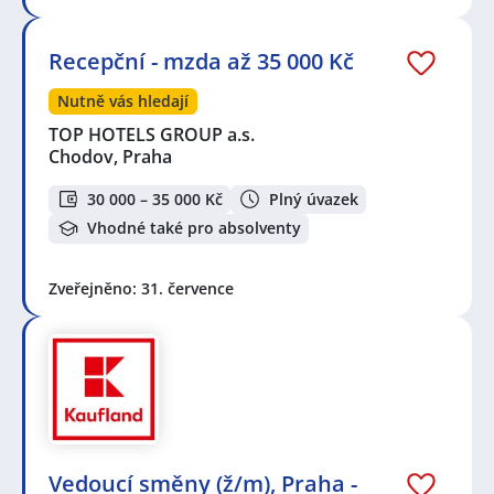
Recepční - mzda až 35 000 Kč
Nutně vás hledají
TOP HOTELS GROUP a.s.
Chodov, Praha
30 000 – 35 000 Kč
Plný úvazek
Vhodné také pro absolventy
Zveřejněno: 31. července
Vedoucí směny (ž/m), Praha -