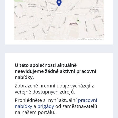
U této společnosti aktuálně
neevidujeme žádné aktivní pracovní
nabídky.
Zobrazené firemní údaje vycházejí z
veřejně dostupných zdrojů.
Prohlédněte si nyní aktuální
pracovní
nabídky
a
brigády
od zaměstnavatelů
na našem portálu.