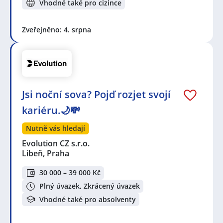
Vhodné také pro cizince
Zveřejněno: 4. srpna
Jsi noční sova? Pojď rozjet svojí
kariéru.🌙💸
Nutně vás hledají
Evolution CZ s.r.o.
Libeň, Praha
30 000 – 39 000 Kč
Plný úvazek, Zkrácený úvazek
Vhodné také pro absolventy