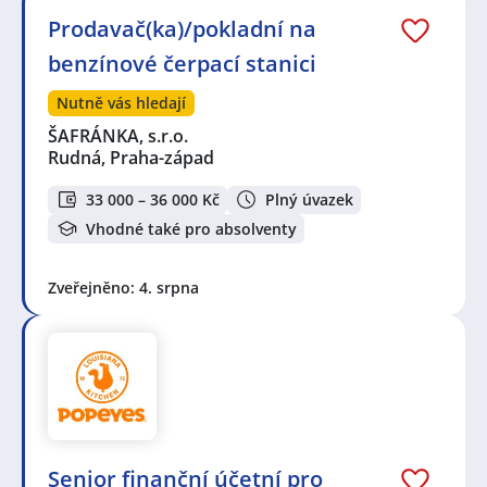
Prodavač(ka)/pokladní na
benzínové čerpací stanici
Nutně vás hledají
ŠAFRÁNKA, s.r.o.
Rudná, Praha-západ
33 000 – 36 000 Kč
Plný úvazek
Vhodné také pro absolventy
Zveřejněno: 4. srpna
Senior finanční účetní pro