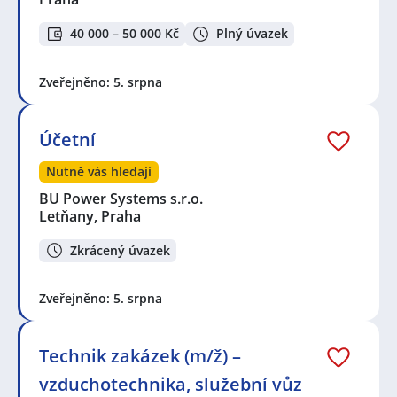
40 000 – 50 000 Kč
Plný úvazek
Zveřejněno: 5. srpna
Účetní
Nutně vás hledají
BU Power Systems s.r.o.
Letňany, Praha
Zkrácený úvazek
Zveřejněno: 5. srpna
Technik zakázek (m/ž) –
vzduchotechnika, služební vůz