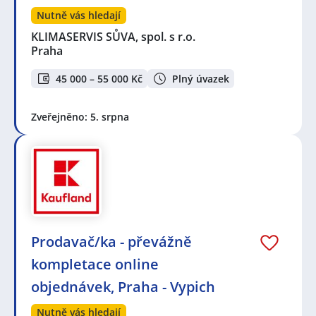
Nutně vás hledají
KLIMASERVIS SŮVA, spol. s r.o.
Praha
45 000 – 55 000 Kč
Plný úvazek
Zveřejněno: 5. srpna
Prodavač/ka - převážně
kompletace online
objednávek, Praha - Vypich
Nutně vás hledají