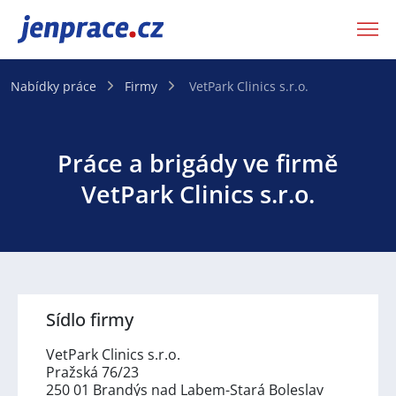
JenPráce.cz
Nabídky práce
Firmy
VetPark Clinics s.r.o.
Práce a brigády ve firmě
VetPark Clinics s.r.o.
Sídlo firmy
VetPark Clinics s.r.o.
Pražská 76/23
250 01 Brandýs nad Labem-Stará Boleslav