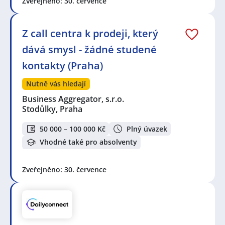
Zveřejněno: 30. července
Z call centra k prodeji, který
dává smysl - žádné studené
kontakty (Praha)
Nutně vás hledají
Business Aggregator, s.r.o.
Stodůlky, Praha
50 000 – 100 000 Kč
Plný úvazek
Vhodné také pro absolventy
Zveřejněno: 30. července