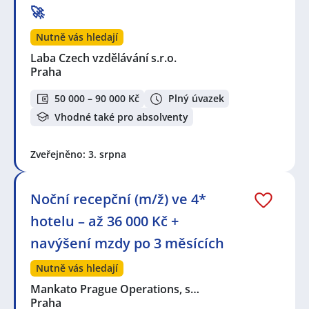
🚀
Nutně vás hledají
Laba Czech vzdělávání s.r.o.
Praha
50 000 – 90 000 Kč
Plný úvazek
Vhodné také pro absolventy
Zveřejněno: 3. srpna
Noční recepční (m/ž) ve 4*
hotelu – až 36 000 Kč +
navýšení mzdy po 3 měsících
Nutně vás hledají
Mankato Prague Operations, s…
Praha