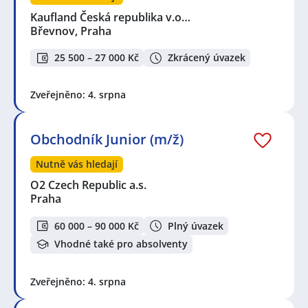
Kaufland Česká republika v.o…
Břevnov, Praha
25 500 – 27 000 Kč
Zkrácený úvazek
Zveřejněno: 4. srpna
Obchodník Junior (m/ž)
Nutně vás hledají
O2 Czech Republic a.s.
Praha
60 000 – 90 000 Kč
Plný úvazek
Vhodné také pro absolventy
Zveřejněno: 4. srpna