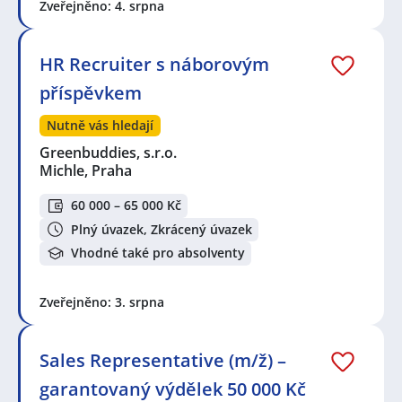
Zveřejněno: 4. srpna
HR Recruiter s náborovým
příspěvkem
Nutně vás hledají
Greenbuddies, s.r.o.
Michle, Praha
60 000 – 65 000 Kč
Plný úvazek, Zkrácený úvazek
Vhodné také pro absolventy
Zveřejněno: 3. srpna
Sales Representative (m/ž) –
garantovaný výdělek 50 000 Kč