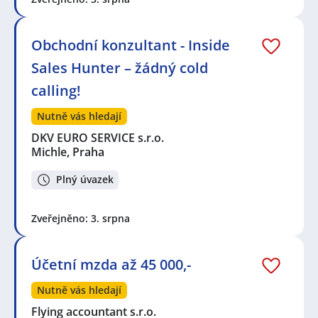
Obchodní konzultant - Inside
Sales Hunter – žádný cold
calling!
Nutně vás hledají
DKV EURO SERVICE s.r.o.
Michle, Praha
Plný úvazek
Zveřejněno: 3. srpna
Účetní mzda až 45 000,-
Nutně vás hledají
Flying accountant s.r.o.