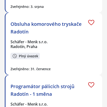
Zveřejněno: 3. srpna
Obsluha komorového tryskače
Radotín
Schäfer - Menk s.r.o.
Radotín, Praha
Plný úvazek
Zveřejněno: 31. července
Programátor pálicích strojů
Radotín - 1 směna
Schäfer - Menk s.r.o.