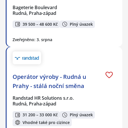
Bageterie Boulevard
Rudná, Praha-západ
39 500 – 48 600 Kč
Plný úvazek
Zveřejněno: 3. srpna
Operátor výroby - Rudná u
Prahy - stálá noční směna
Randstad HR Solutions s.r.o.
Rudná, Praha-západ
31 200 – 33 000 Kč
Plný úvazek
Vhodné také pro cizince