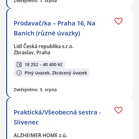
Zveřejněno: 1. srpna
Prodavač/ka – Praha 16, Na
Baních (různé úvazky)
Lidl Česká republika s.r.o.
Zbraslav, Praha
18 252 – 40 400 Kč
Plný úvazek, Zkrácený úvazek
Zveřejněno: 3. srpna
Praktická/Všeobecná sestra -
Slivenec
ALZHEIMER HOME z.ú.