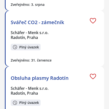
Zveřejněno: 3. srpna
Svářeč CO2 - zámečník
Schäfer - Menk s.r.o.
Radotín, Praha
Plný úvazek
Zveřejněno: 31. července
Obsluha plasmy Radotín
Schäfer - Menk s.r.o.
Radotín, Praha
Plný úvazek