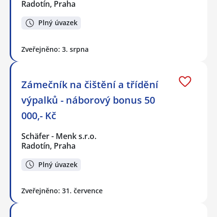
Radotín, Praha
Plný úvazek
Zveřejněno: 3. srpna
Zámečník na čištění a třídění
výpalků - náborový bonus 50
000,- Kč
Schäfer - Menk s.r.o.
Radotín, Praha
Plný úvazek
Zveřejněno: 31. července