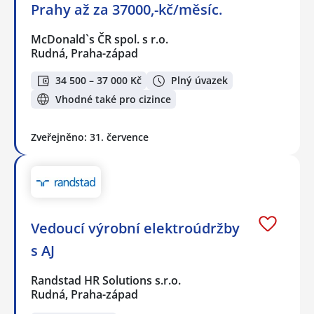
Prahy až za 37000,-kč/měsíc.
McDonald`s ČR spol. s r.o.
Rudná, Praha-západ
34 500 – 37 000 Kč
Plný úvazek
Vhodné také pro cizince
Zveřejněno: 31. července
Vedoucí výrobní elektroúdržby
s AJ
Randstad HR Solutions s.r.o.
Rudná, Praha-západ