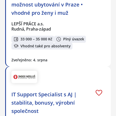
možnost ubytování v Praze •
vhodné pro ženy i muž
LEPŠÍ PRÁCE a.s.
Rudná, Praha-západ
33 000 – 35 000 Kč
Plný úvazek
Vhodné také pro absolventy
Zveřejněno: 4. srpna
IT Support Specialist s AJ |
stabilita, bonusy, výrobní
společnost