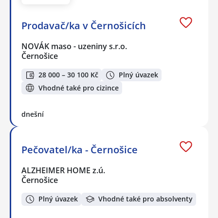
Prodavač/ka v Černošicích
NOVÁK maso - uzeniny s.r.o.
Černošice
28 000 – 30 100 Kč
Plný úvazek
Vhodné také pro cizince
dnešní
Pečovatel/ka - Černošice
ALZHEIMER HOME z.ú.
Černošice
Plný úvazek
Vhodné také pro absolventy