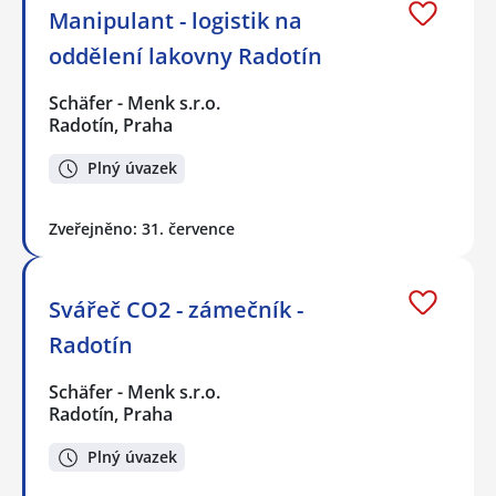
Manipulant - logistik na
oddělení lakovny Radotín
Schäfer - Menk s.r.o.
Radotín, Praha
Plný úvazek
Zveřejněno: 31. července
Svářeč CO2 - zámečník -
Radotín
Schäfer - Menk s.r.o.
Radotín, Praha
Plný úvazek