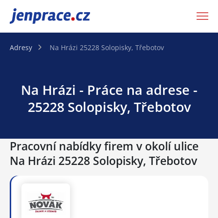
JenPráce.cz
Adresy
Na Hrázi 25228 Solopisky, Třebotov
Na Hrázi - Práce na adrese -
25228 Solopisky, Třebotov
Pracovní nabídky firem v okolí ulice
Na Hrázi 25228 Solopisky, Třebotov