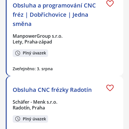
Obsluha a programování CNC
fréz | Dobřichovice | Jedna
směna
ManpowerGroup s.r.o.
Lety, Praha-západ
Plný úvazek
Zveřejněno: 3. srpna
Obsluha CNC frézky Radotín
Schäfer - Menk s.r.o.
Radotín, Praha
Plný úvazek