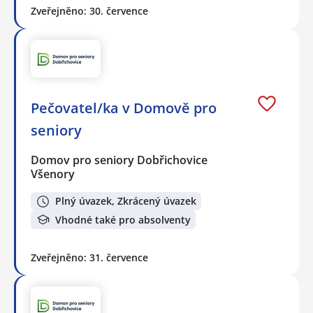
Zveřejněno: 30. července
Pečovatel/ka v Domově pro
seniory
Domov pro seniory Dobřichovice
Všenory
Plný úvazek, Zkrácený úvazek
Vhodné také pro absolventy
Zveřejněno: 31. července