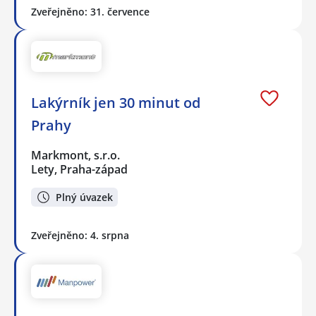
Zveřejněno: 31. července
Lakýrník jen 30 minut od
Prahy
Markmont, s.r.o.
Lety, Praha-západ
Plný úvazek
Zveřejněno: 4. srpna