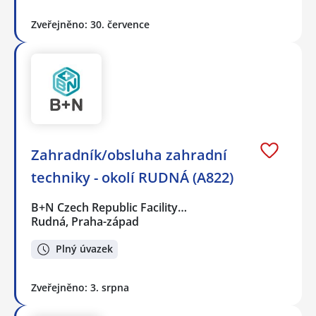
Zveřejněno: 30. července
Zahradník/obsluha zahradní
techniky - okolí RUDNÁ (A822)
B+N Czech Republic Facility…
Rudná, Praha-západ
Plný úvazek
Zveřejněno: 3. srpna