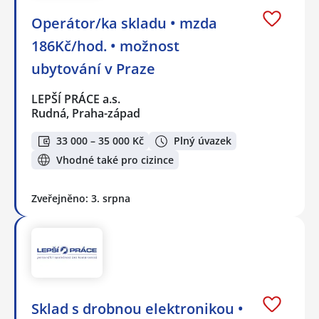
Operátor/ka skladu • mzda
186Kč/hod. • možnost
ubytování v Praze
LEPŠÍ PRÁCE a.s.
Rudná, Praha-západ
33 000 – 35 000 Kč
Plný úvazek
Vhodné také pro cizince
Zveřejněno: 3. srpna
Sklad s drobnou elektronikou •