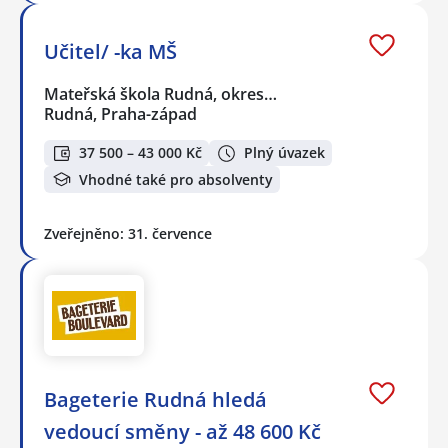
Učitel/ -ka MŠ
Mateřská škola Rudná, okres…
Rudná, Praha-západ
37 500 – 43 000 Kč
Plný úvazek
Vhodné také pro absolventy
Zveřejněno: 31. července
Bageterie Rudná hledá
vedoucí směny - až 48 600 Kč