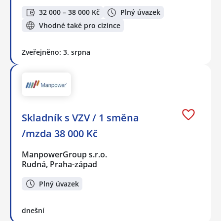
32 000 – 38 000 Kč
Plný úvazek
Vhodné také pro cizince
Zveřejněno: 3. srpna
Skladník s VZV / 1 směna
/mzda 38 000 Kč
ManpowerGroup s.r.o.
Rudná, Praha-západ
Plný úvazek
dnešní