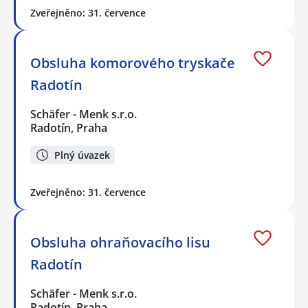
Zveřejněno: 31. července
Obsluha komorového tryskače
Radotín
Schäfer - Menk s.r.o.
Radotín, Praha
Plný úvazek
Zveřejněno: 31. července
Obsluha ohraňovacího lisu
Radotín
Schäfer - Menk s.r.o.
Radotín, Praha