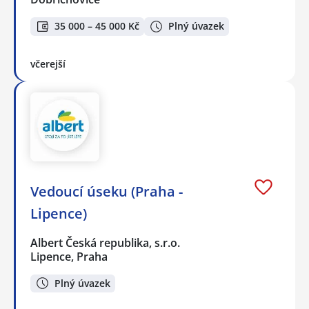
35 000 – 45 000 Kč
Plný úvazek
včerejší
Vedoucí úseku (Praha -
Lipence)
Albert Česká republika, s.r.o.
Lipence, Praha
Plný úvazek