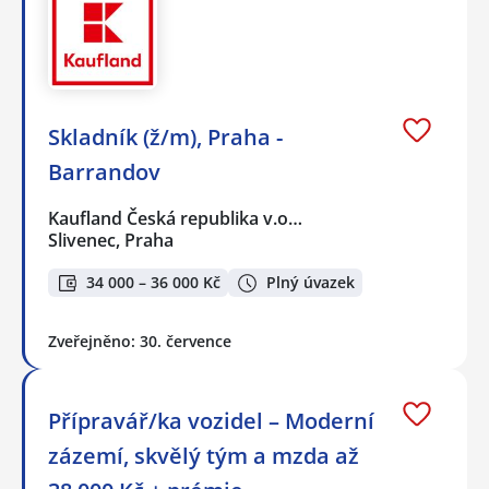
Skladník (ž/m), Praha -
Barrandov
Kaufland Česká republika v.o…
Slivenec, Praha
34 000 – 36 000 Kč
Plný úvazek
Zveřejněno: 30. července
Přípravář/ka vozidel – Moderní
zázemí, skvělý tým a mzda až