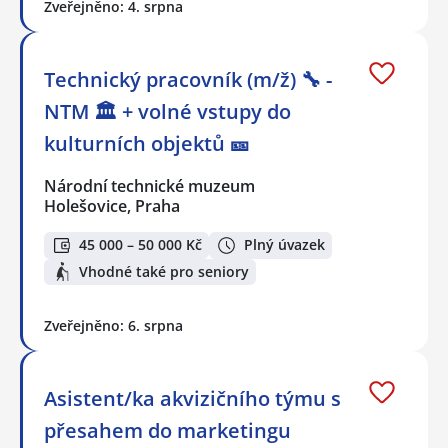
Zveřejněno: 4. srpna
Technický pracovník (m/ž) 🔧 -
NTM 🏛 + volné vstupy do
kulturních objektů 🎫
Národní technické muzeum
Holešovice, Praha
45 000 – 50 000 Kč
Plný úvazek
Vhodné také pro seniory
Zveřejněno: 6. srpna
Asistent/ka akvizičního týmu s
přesahem do marketingu