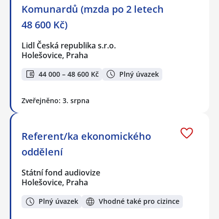
Komunardů (mzda po 2 letech
48 600 Kč)
Lidl Česká republika s.r.o.
Holešovice, Praha
44 000 – 48 600 Kč
Plný úvazek
Zveřejněno: 3. srpna
Referent/ka ekonomického
oddělení
Státní fond audiovize
Holešovice, Praha
Plný úvazek
Vhodné také pro cizince