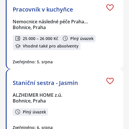
Pracovník v kuchyňce
Nemocnice následné péče Praha…
Bohnice, Praha
25 000 – 26 000 Kč
Plný úvazek
Vhodné také pro absolventy
Zveřejněno: 5. srpna
Staniční sestra - Jasmín
ALZHEIMER HOME z.ú.
Bohnice, Praha
Plný úvazek
Zveřejněno: 6. srpna