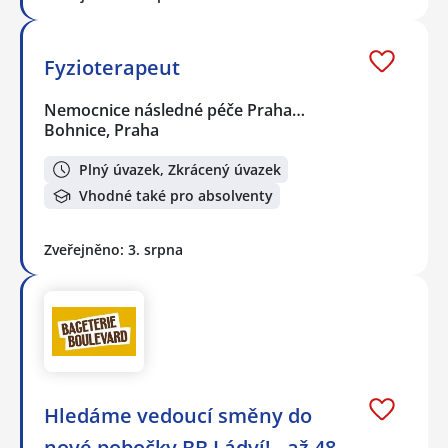
Fyzioterapeut
Nemocnice následné péče Praha…
Bohnice, Praha
Plný úvazek, Zkrácený úvazek
Vhodné také pro absolventy
Zveřejněno: 3. srpna
Hledáme vedoucí směny do
nové pobočky BB Ládví! - až 48