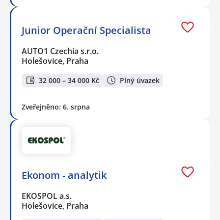
Junior Operační Specialista
AUTO1 Czechia s.r.o.
Holešovice, Praha
32 000 – 34 000 Kč
Plný úvazek
Zveřejněno: 6. srpna
Ekonom - analytik
EKOSPOL a.s.
Holešovice, Praha