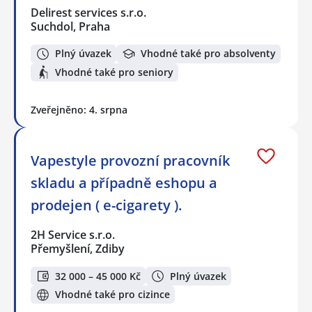
Delirest services s.r.o.
Suchdol, Praha
Plný úvazek
Vhodné také pro absolventy
Vhodné také pro seniory
Zveřejněno: 4. srpna
Vapestyle provozní pracovník
skladu a případně eshopu a
prodejen ( e-cigarety ).
2H Service s.r.o.
Přemyšlení, Zdiby
32 000 – 45 000 Kč
Plný úvazek
Vhodné také pro cizince