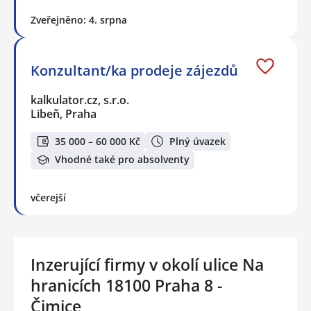
Zveřejněno: 4. srpna
Konzultant/ka prodeje zájezdů
kalkulator.cz, s.r.o.
Libeň, Praha
35 000 – 60 000 Kč
Plný úvazek
Vhodné také pro absolventy
včerejší
Inzerující firmy v okolí ulice Na
hranicích 18100 Praha 8 -
Čimice