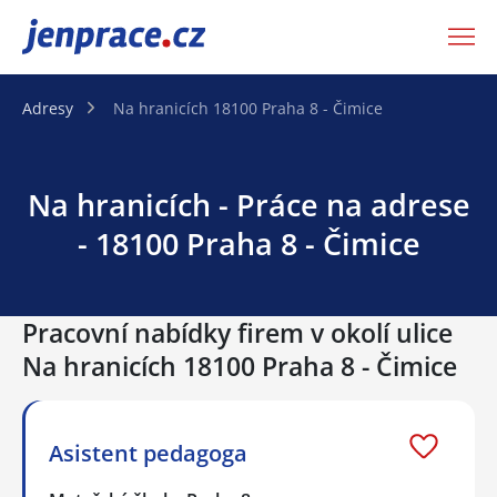
JenPráce.cz
Adresy
Na hranicích 18100 Praha 8 - Čimice
Na hranicích - Práce na adrese
- 18100 Praha 8 - Čimice
Pracovní nabídky firem v okolí ulice
Na hranicích 18100 Praha 8 - Čimice
Asistent pedagoga