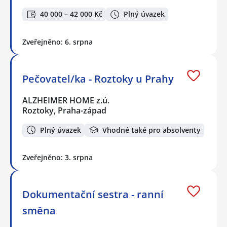
40 000 – 42 000 Kč
Plný úvazek
Zveřejněno: 6. srpna
Pečovatel/ka - Roztoky u Prahy
ALZHEIMER HOME z.ú.
Roztoky, Praha-západ
Plný úvazek
Vhodné také pro absolventy
Zveřejněno: 3. srpna
Dokumentační sestra - ranní
směna