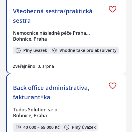
Všeobecná sestra/praktická
sestra
Nemocnice následné péče Praha…
Bohnice, Praha
Plný úvazek
Vhodné také pro absolventy
Zveřejněno: 3. srpna
Back office administrativa,
fakturant*ka
Tudos Solution s.r.o.
Bohnice, Praha
40 000 – 55 000 Kč
Plný úvazek