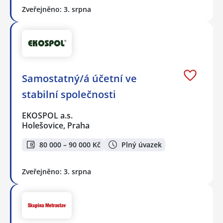
Zveřejněno: 3. srpna
Samostatný/á účetní ve
stabilní společnosti
EKOSPOL a.s.
Holešovice, Praha
80 000 – 90 000 Kč
Plný úvazek
Zveřejněno: 3. srpna