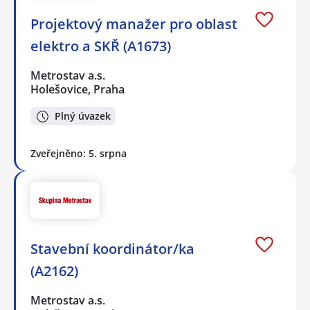
Projektový manažer pro oblast
elektro a SKŘ (A1673)
Metrostav a.s.
Holešovice, Praha
Plný úvazek
Zveřejněno: 5. srpna
Stavební koordinátor/ka
(A2162)
Metrostav a.s.