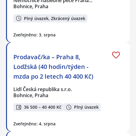
Nemocnice následné péče Praha…
Bohnice, Praha
Plný úvazek, Zkrácený úvazek
Zveřejněno: 3. srpna
Prodavač/ka – Praha 8,
Lodžská (40 hodin/týden -
mzda po 2 letech 40 400 Kč)
Lidl Česká republika s.r.o.
Bohnice, Praha
36 500 – 40 400 Kč
Plný úvazek
Zveřejněno: 4. srpna