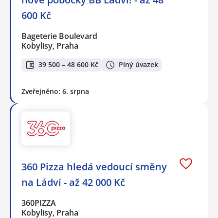
600 Kč
Bageterie Boulevard
Kobylisy, Praha
39 500 – 48 600 Kč
Plný úvazek
Zveřejněno: 6. srpna
360 Pizza hledá vedoucí směny
na Ládví - až 42 000 Kč
360PIZZA
Kobylisy, Praha