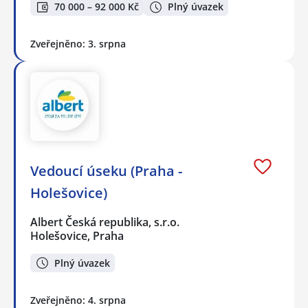
70 000 – 92 000 Kč
Plný úvazek
Zveřejněno: 3. srpna
Vedoucí úseku (Praha -
Holešovice)
Albert Česká republika, s.r.o.
Holešovice, Praha
Plný úvazek
Zveřejněno: 4. srpna