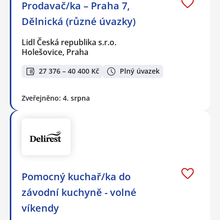
Prodavač/ka – Praha 7,
Dělnická (různé úvazky)
Lidl Česká republika s.r.o.
Holešovice, Praha
27 376 – 40 400 Kč
Plný úvazek
Zveřejněno: 4. srpna
Pomocný kuchař/ka do
závodní kuchyně - volné
víkendy