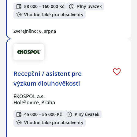
58 000 – 160 000 Kč
Plný úvazek
Vhodné také pro absolventy
Zveřejněno: 6. srpna
Recepční / asistent pro
výzkum dlouhověkosti
EKOSPOL a.s.
Holešovice, Praha
45 000 – 55 000 Kč
Plný úvazek
Vhodné také pro absolventy