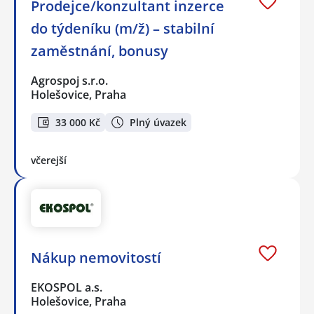
Prodejce/konzultant inzerce
do týdeníku (m/ž) – stabilní
zaměstnání, bonusy
Agrospoj s.r.o.
Holešovice, Praha
33 000 Kč
Plný úvazek
včerejší
Nákup nemovitostí
EKOSPOL a.s.
Holešovice, Praha