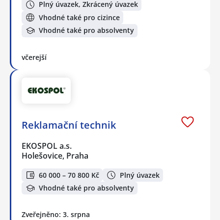
Plný úvazek, Zkrácený úvazek
Vhodné také pro cizince
Vhodné také pro absolventy
včerejší
Reklamační technik
EKOSPOL a.s.
Holešovice, Praha
60 000 – 70 800 Kč
Plný úvazek
Vhodné také pro absolventy
Zveřejněno: 3. srpna