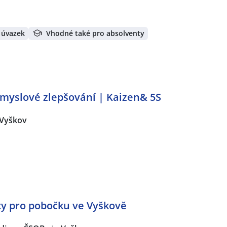
 úvazek
Vhodné také pro absolventy
myslové zlepšování | Kaizen& 5S
Vyškov
nty pro pobočku ve Vyškově