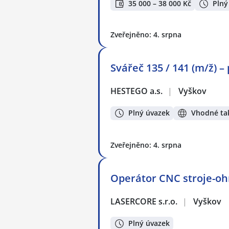
35 000 – 38 000 Kč
Plný
Zveřejněno: 4. srpna
Svářeč 135 / 141 (m/ž) 
HESTEGO a.s.
|
Vyškov
Plný úvazek
Vhodné tak
Zveřejněno: 4. srpna
Operátor CNC stroje-ohr
LASERCORE s.r.o.
|
Vyškov
Plný úvazek