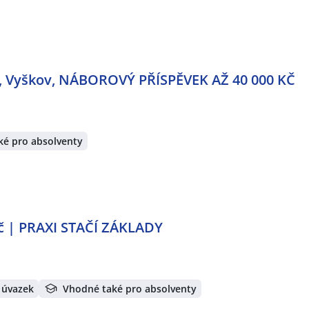
, Vyškov, NÁBOROVÝ PŘÍSPĚVEK AŽ 40 000 KČ
ké pro absolventy
č | PRAXI STAČÍ ZÁKLADY
 úvazek
Vhodné také pro absolventy