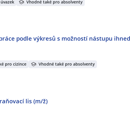
 úvazek
Vhodné také pro absolventy
– práce podle výkresů s možností nástupu ihne
é pro cizince
Vhodné také pro absolventy
aňovací lis (m/ž)