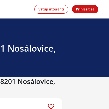
Vstup inzerenti
Přihlásit se
1 Nosálovice,
68201 Nosálovice,