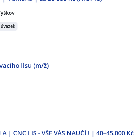
Vyškov
 úvazek
acího lisu (m/ž)
 | CNC LIS - VŠE VÁS NAUČÍ ! | 40–45.000 Kč