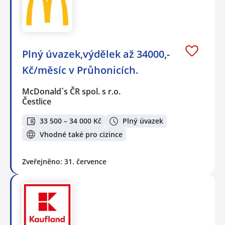
Plný úvazek,výdělek až 34000,-
Kč/měsíc v Průhonicích.
McDonald`s ČR spol. s r.o.
Čestlice
33 500 – 34 000 Kč
Plný úvazek
Vhodné také pro cizince
Zveřejněno: 31. července