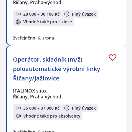
Říčany, Praha-východ
28 000 – 30 100 Kč
Plný úvazek
Vhodné také pro cizince
Zveřejněno: 6. srpna
Operátor, skladník (m/ž)
poloautomatické výrobní linky
Říčany/Jažlovice
ITALINOX s.r.o.
Říčany, Praha-východ
35 000 – 37 000 Kč
Plný úvazek
Vhodné také pro absolventy
Zveřejněno: 6. srpna