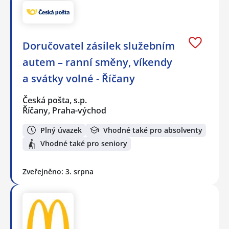
Doručovatel zásilek služebním
autem – ranní směny, víkendy
a svátky volné - Říčany
Česká pošta, s.p.
Říčany, Praha-východ
Plný úvazek
Vhodné také pro absolventy
Vhodné také pro seniory
Zveřejněno: 3. srpna