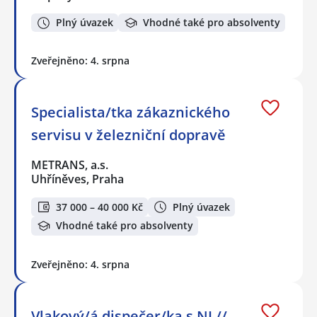
Plný úvazek
Vhodné také pro absolventy
Zveřejněno: 4. srpna
Specialista/tka zákaznického
servisu v železniční dopravě
METRANS, a.s.
Uhříněves, Praha
37 000 – 40 000 Kč
Plný úvazek
Vhodné také pro absolventy
Zveřejněno: 4. srpna
Vlakový/á dispečer/ka s NJ //