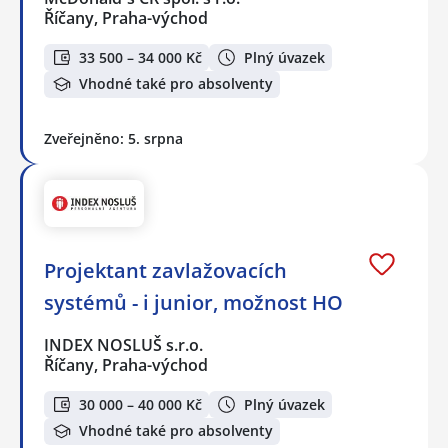
Říčany, Praha-východ
33 500 – 34 000 Kč
Plný úvazek
Vhodné také pro absolventy
Zveřejněno: 5. srpna
Projektant zavlažovacích
systémů - i junior, možnost HO
INDEX NOSLUŠ s.r.o.
Říčany, Praha-východ
30 000 – 40 000 Kč
Plný úvazek
Vhodné také pro absolventy