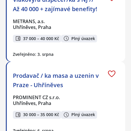
Až 40 000 + zajímavé benefity!
METRANS, a.s.
Uhříněves, Praha
37 000 – 40 000 Kč
Plný úvazek
Zveřejněno: 3. srpna
Prodavač / ka masa a uzenin v
Praze - Uhříněves
PROMINENT CZ s.r.o.
Uhříněves, Praha
30 000 – 35 000 Kč
Plný úvazek
Zveřejněno: 6. srpna