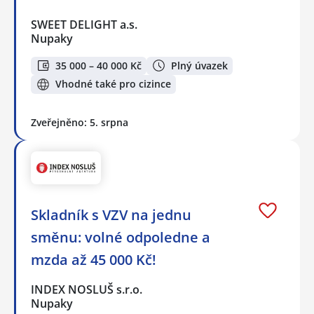
SWEET DELIGHT a.s.
Nupaky
35 000 – 40 000 Kč
Plný úvazek
Vhodné také pro cizince
Zveřejněno: 5. srpna
Skladník s VZV na jednu
směnu: volné odpoledne a
mzda až 45 000 Kč!
INDEX NOSLUŠ s.r.o.
Nupaky