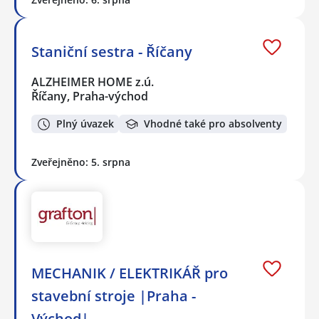
Staniční sestra - Říčany
ALZHEIMER HOME z.ú.
Říčany, Praha-východ
Plný úvazek
Vhodné také pro absolventy
Zveřejněno: 5. srpna
MECHANIK / ELEKTRIKÁŘ pro
stavební stroje |Praha -
Východ|