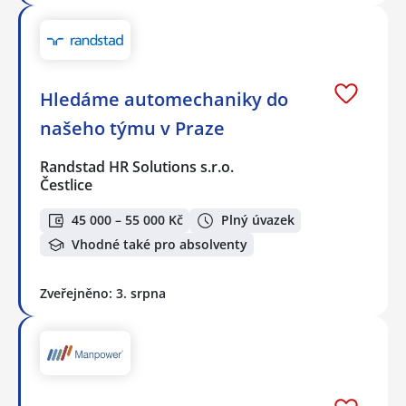
Hledáme automechaniky do
našeho týmu v Praze
Randstad HR Solutions s.r.o.
Čestlice
45 000 – 55 000 Kč
Plný úvazek
Vhodné také pro absolventy
Zveřejněno: 3. srpna