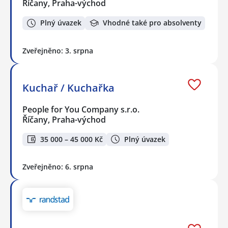
Říčany, Praha-východ
Plný úvazek
Vhodné také pro absolventy
Zveřejněno: 3. srpna
Kuchař / Kuchařka
People for You Company s.r.o.
Říčany, Praha-východ
35 000 – 45 000 Kč
Plný úvazek
Zveřejněno: 6. srpna