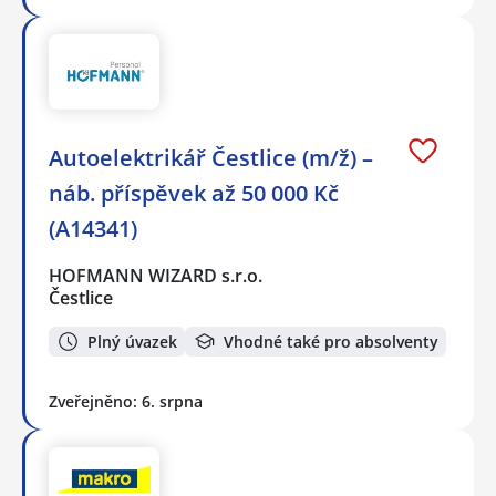
Autoelektrikář Čestlice (m/ž) –
náb. příspěvek až 50 000 Kč
(A14341)
HOFMANN WIZARD s.r.o.
Čestlice
Plný úvazek
Vhodné také pro absolventy
Zveřejněno: 6. srpna