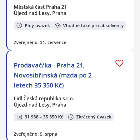
Městská část Praha 21
Újezd nad Lesy, Praha
Plný úvazek
Vhodné také pro absolventy
Zveřejněno: 31. července
Prodavač/ka - Praha 21,
Novosibřinská (mzda po 2
letech 35 350 Kč)
Lidl Česká republika s.r.o.
Újezd nad Lesy, Praha
31 938 – 35 350 Kč
Zkrácený úvazek
Zveřejněno: 5. srpna