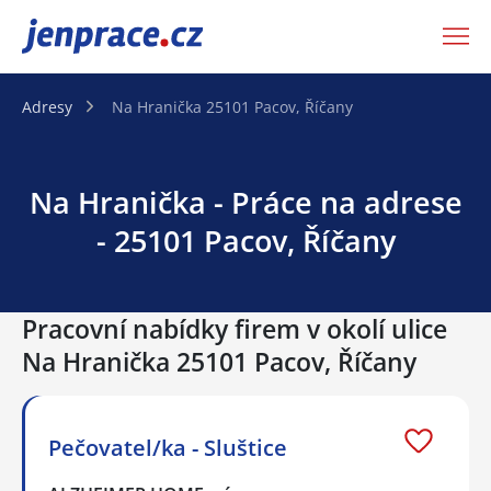
JenPráce.cz
Adresy
Na Hranička 25101 Pacov, Říčany
Na Hranička - Práce na adrese
- 25101 Pacov, Říčany
Pracovní nabídky firem v okolí ulice
Na Hranička 25101 Pacov, Říčany
Pečovatel/ka - Sluštice