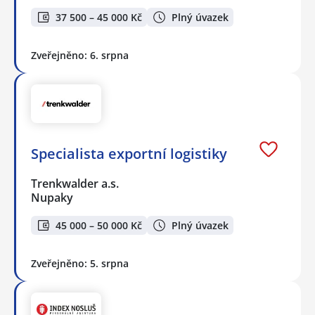
37 500 – 45 000 Kč
Plný úvazek
Zveřejněno: 6. srpna
Specialista exportní logistiky
Trenkwalder a.s.
Nupaky
45 000 – 50 000 Kč
Plný úvazek
Zveřejněno: 5. srpna