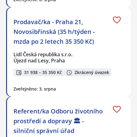
Prodavač/ka - Praha 21,
Novosibřinská (35 h/týden -
mzda po 2 letech 35 350 Kč)
Lidl Česká republika s.r.o.
Újezd nad Lesy, Praha
31 938 – 35 350 Kč
Zkrácený úvazek
Zveřejněno: 3. srpna
Referent/ka Odboru životního
prostředí a dopravy 🏛️ -
silniční správní úřad