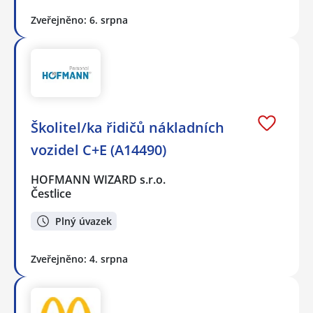
Zveřejněno: 6. srpna
Školitel/ka řidičů nákladních
vozidel C+E (A14490)
HOFMANN WIZARD s.r.o.
Čestlice
Plný úvazek
Zveřejněno: 4. srpna