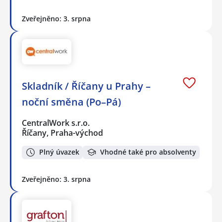
Zveřejněno: 3. srpna
Skladník / Říčany u Prahy –
noční směna (Po–Pá)
CentralWork s.r.o.
Říčany, Praha-východ
Plný úvazek
Vhodné také pro absolventy
Zveřejněno: 3. srpna