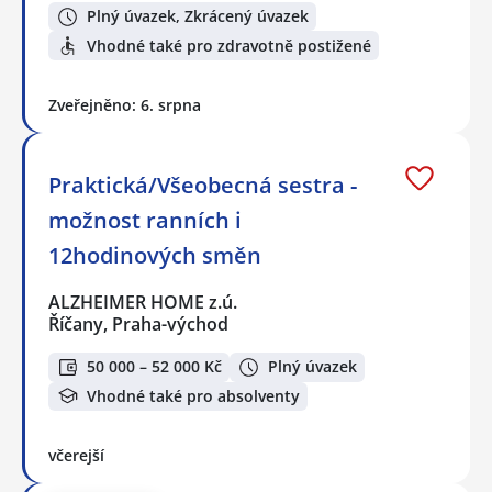
Plný úvazek, Zkrácený úvazek
Vhodné také pro zdravotně postižené
Zveřejněno: 6. srpna
Praktická/Všeobecná sestra -
možnost ranních i
12hodinových směn
ALZHEIMER HOME z.ú.
Říčany, Praha-východ
50 000 – 52 000 Kč
Plný úvazek
Vhodné také pro absolventy
včerejší