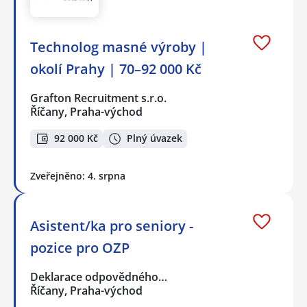
Technolog masné výroby |
okolí Prahy | 70–92 000 Kč
Grafton Recruitment s.r.o.
Říčany, Praha-východ
92 000 Kč
Plný úvazek
Zveřejněno: 4. srpna
Asistent/ka pro seniory -
pozice pro OZP
Deklarace odpovědného…
Říčany, Praha-východ