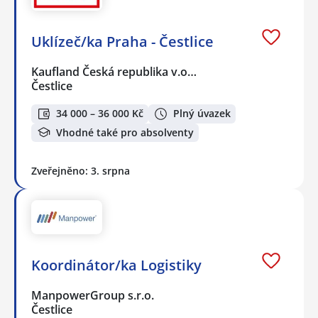
Uklízeč/ka Praha - Čestlice
Kaufland Česká republika v.o…
Čestlice
34 000 – 36 000 Kč
Plný úvazek
Vhodné také pro absolventy
Zveřejněno: 3. srpna
Koordinátor/ka Logistiky
ManpowerGroup s.r.o.
Čestlice