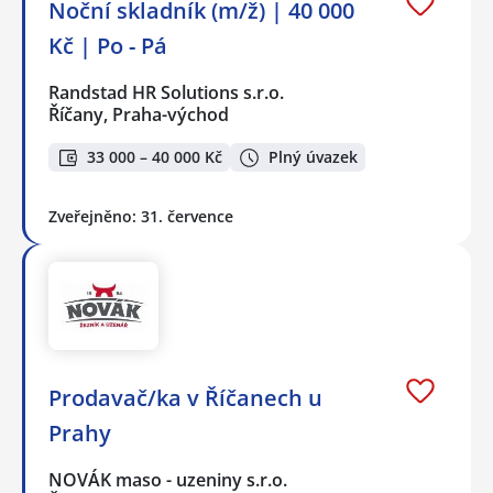
Noční skladník (m/ž) | 40 000
Kč | Po - Pá
Randstad HR Solutions s.r.o.
Říčany, Praha-východ
33 000 – 40 000 Kč
Plný úvazek
Zveřejněno: 31. července
Prodavač/ka v Říčanech u
Prahy
NOVÁK maso - uzeniny s.r.o.