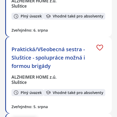
ALZHEIMER HOME z.ú.
Sluštice
Plný úvazek
Vhodné také pro absolventy
Zveřejněno: 6. srpna
Praktická/Všeobecná sestra -
Sluštice - spolupráce možná i
formou brigády
ALZHEIMER HOME z.ú.
Sluštice
Plný úvazek
Vhodné také pro absolventy
Zveřejněno: 5. srpna