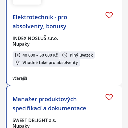
Elektrotechnik - pro
absolventy, bonusy
INDEX NOSLUŠ s.r.o.
Nupaky
40 000 – 50 000 Kč
Plný úvazek
Vhodné také pro absolventy
včerejší
Manažer produktových
specifikací a dokumentace
SWEET DELIGHT a.s.
Nupaky