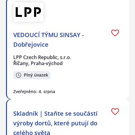
VEDOUCÍ TÝMU SINSAY -
Dobřejovice
LPP Czech Republic, s.r.o.
Říčany, Praha-východ
Plný úvazek
Zveřejněno: 4. srpna
Skladník | Staňte se součástí
výroby dortů, které putují do
celého světa