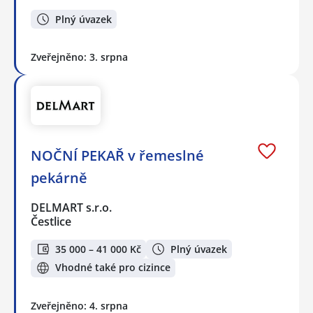
Plný úvazek
Zveřejněno: 3. srpna
NOČNÍ PEKAŘ v řemeslné
pekárně
DELMART s.r.o.
Čestlice
35 000 – 41 000 Kč
Plný úvazek
Vhodné také pro cizince
Zveřejněno: 4. srpna