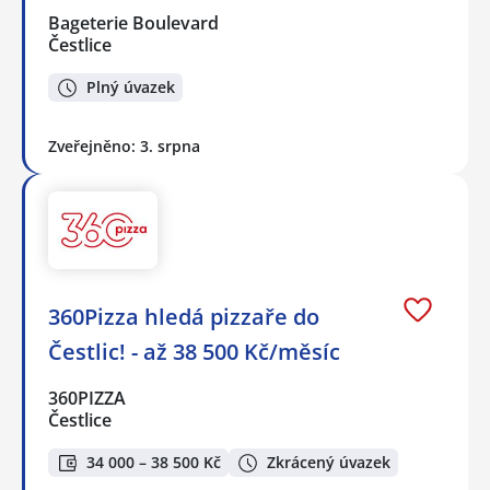
Bageterie Boulevard
Čestlice
Plný úvazek
Zveřejněno: 3. srpna
360Pizza hledá pizzaře do
Čestlic! - až 38 500 Kč/měsíc
360PIZZA
Čestlice
34 000 – 38 500 Kč
Zkrácený úvazek