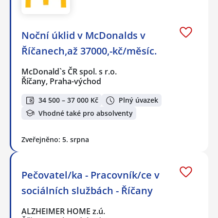
Noční úklid v McDonalds v
Říčanech,až 37000,-kč/měsíc.
McDonald`s ČR spol. s r.o.
Říčany, Praha-východ
34 500 – 37 000 Kč
Plný úvazek
Vhodné také pro absolventy
Zveřejněno: 5. srpna
Pečovatel/ka - Pracovník/ce v
sociálních službách - Říčany
ALZHEIMER HOME z.ú.