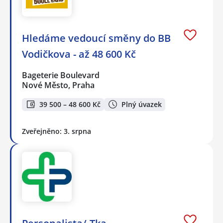
Hledáme vedoucí směny do BB
Vodičkova - až 48 600 Kč
Bageterie Boulevard
Nové Město, Praha
39 500 – 48 600 Kč
Plný úvazek
Zveřejněno: 3. srpna