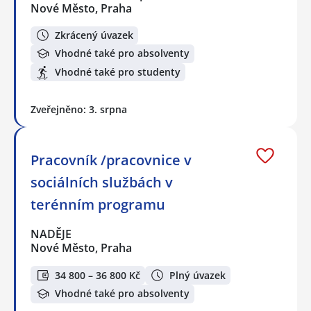
Nové Město, Praha
Zkrácený úvazek
Vhodné také pro absolventy
Vhodné také pro studenty
Zveřejněno: 3. srpna
Pracovník /pracovnice v
sociálních službách v
terénním programu
NADĚJE
Nové Město, Praha
34 800 – 36 800 Kč
Plný úvazek
Vhodné také pro absolventy