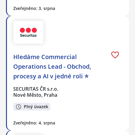
Zveřejněno: 3. srpna
Hledáme Commercial
Operations Lead - Obchod,
procesy a AI v jedné roli ⭐
SECURITAS ČR s.r.o.
Nové Město, Praha
Plný úvazek
Zveřejněno: 4. srpna