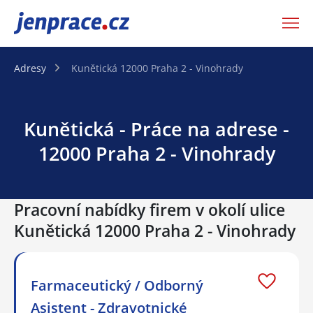
JenPráce.cz
Adresy
Kunětická 12000 Praha 2 - Vinohrady
Kunětická - Práce na adrese -
12000 Praha 2 - Vinohrady
Pracovní nabídky firem v okolí ulice
Kunětická 12000 Praha 2 - Vinohrady
Farmaceutický / Odborný
Asistent - Zdravotnické