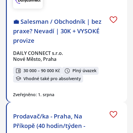
💼 Salesman / Obchodník | bez
praxe? Nevadí | 30K + VYSOKÉ
provize
DAILY CONNECT s.r.o.
Nové Město, Praha
30 000 – 90 000 Kč
Plný úvazek
Vhodné také pro absolventy
Zveřejněno: 1. srpna
Prodavač/ka - Praha, Na
Příkopě (40 hodin/týden -