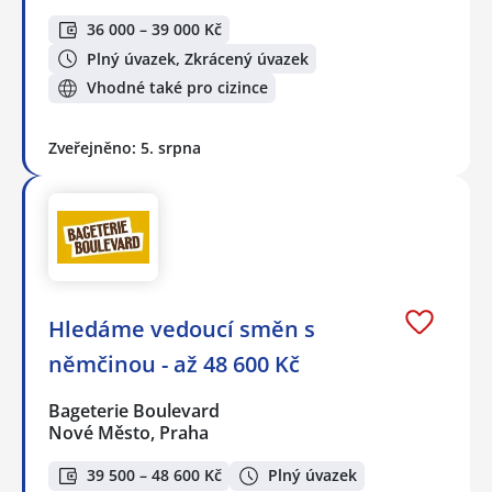
36 000 – 39 000 Kč
Plný úvazek, Zkrácený úvazek
Vhodné také pro cizince
Zveřejněno: 5. srpna
Hledáme vedoucí směn s
němčinou - až 48 600 Kč
Bageterie Boulevard
Nové Město, Praha
39 500 – 48 600 Kč
Plný úvazek