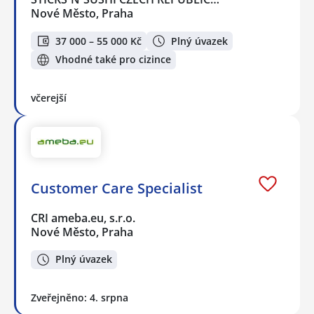
Nové Město, Praha
37 000 – 55 000 Kč
Plný úvazek
Vhodné také pro cizince
včerejší
Customer Care Specialist
CRI ameba.eu, s.r.o.
Nové Město, Praha
Plný úvazek
Zveřejněno: 4. srpna