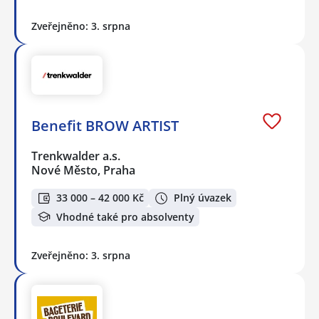
Zveřejněno: 3. srpna
Benefit BROW ARTIST
Trenkwalder a.s.
Nové Město, Praha
33 000 – 42 000 Kč
Plný úvazek
Vhodné také pro absolventy
Zveřejněno: 3. srpna