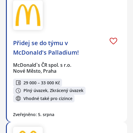
Přidej se do týmu v
McDonald's Palladium!
McDonald`s ČR spol. s r.o.
Nové Město, Praha
29 000 – 33 000 Kč
Plný úvazek, Zkrácený úvazek
Vhodné také pro cizince
Zveřejněno: 5. srpna