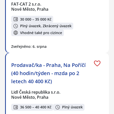
FAT-CAT 2 s.r.o.
Nové Město, Praha
30 000 – 35 000 Kč
Plný úvazek, Zkrácený úvazek
Vhodné také pro cizince
Zveřejněno: 6. srpna
Prodavač/ka - Praha, Na Poříčí
(40 hodin/týden - mzda po 2
letech 40 400 Kč)
Lidl Česká republika s.r.o.
Nové Město, Praha
36 500 – 40 400 Kč
Plný úvazek