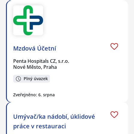
Mzdová Účetní
Penta Hospitals CZ, s.r.o.
Nové Město, Praha
Plný úvazek
Zveřejněno: 6. srpna
Umývač/ka nádobí, úklidové
práce v restauraci