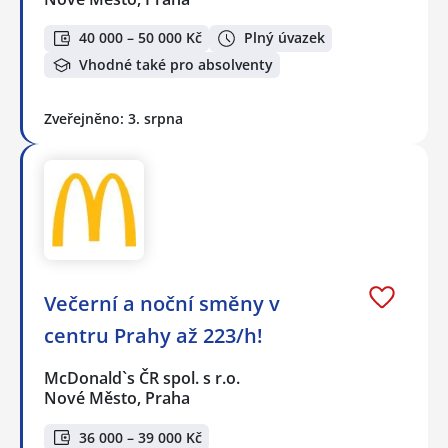
40 000 – 50 000 Kč
Plný úvazek
Vhodné také pro absolventy
Zveřejněno: 3. srpna
Večerní a noční směny v
centru Prahy až 223/h!
McDonald`s ČR spol. s r.o.
Nové Město, Praha
36 000 – 39 000 Kč