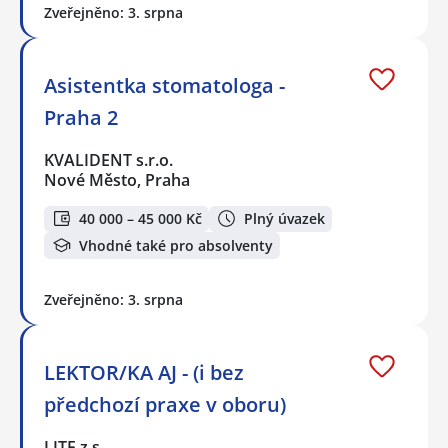
Zveřejněno: 3. srpna
Asistentka stomatologa -
Praha 2
KVALIDENT s.r.o.
Nové Město, Praha
40 000 – 45 000 Kč
Plný úvazek
Vhodné také pro absolventy
Zveřejněno: 3. srpna
LEKTOR/KA AJ - (i bez
předchozí praxe v oboru)
LITE z.s.