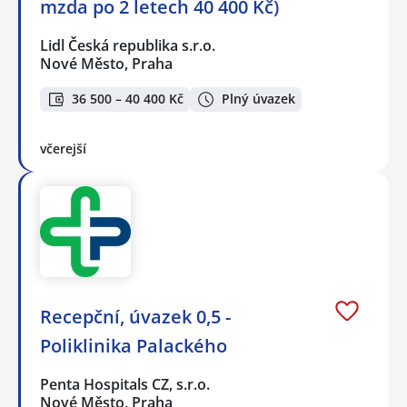
mzda po 2 letech 40 400 Kč)
Lidl Česká republika s.r.o.
Nové Město, Praha
36 500 – 40 400 Kč
Plný úvazek
včerejší
Recepční, úvazek 0,5 -
Poliklinika Palackého
Penta Hospitals CZ, s.r.o.
Nové Město, Praha