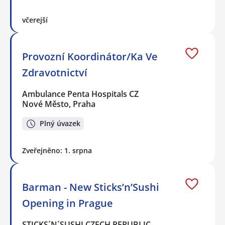
včerejší
Provozní Koordinátor/Ka Ve
Zdravotnictví
Ambulance Penta Hospitals CZ
Nové Město, Praha
Plný úvazek
Zveřejněno: 1. srpna
Barman - New Sticks’n’Sushi
Opening in Prague
STICKS´N´SUSHI CZECH REPUBLIC…