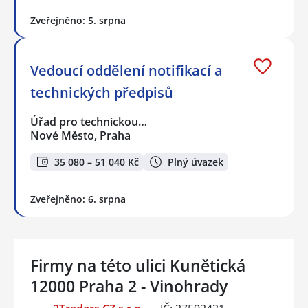
Zveřejněno: 5. srpna
Vedoucí oddělení notifikací a
technických předpisů
Úřad pro technickou…
Nové Město, Praha
35 080 – 51 040 Kč
Plný úvazek
Zveřejněno: 6. srpna
Firmy na této ulici Kunětická
12000 Praha 2 - Vinohrady