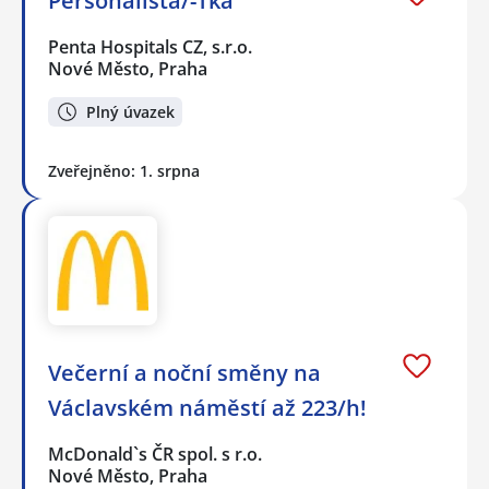
Personalista/-Tka
Penta Hospitals CZ, s.r.o.
Nové Město, Praha
Plný úvazek
Zveřejněno: 1. srpna
Večerní a noční směny na
Václavském náměstí až 223/h!
McDonald`s ČR spol. s r.o.
Nové Město, Praha