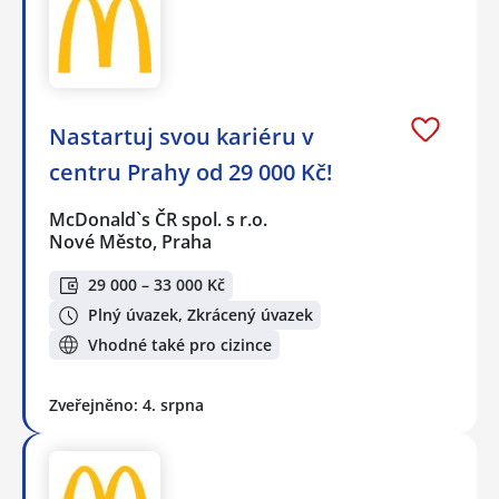
Nastartuj svou kariéru v
centru Prahy od 29 000 Kč!
McDonald`s ČR spol. s r.o.
Nové Město, Praha
29 000 – 33 000 Kč
Plný úvazek, Zkrácený úvazek
Vhodné také pro cizince
Zveřejněno: 4. srpna