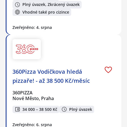
Plný úvazek, Zkrácený úvazek
Vhodné také pro cizince
Zveřejněno: 4. srpna
360Pizza Vodičkova hledá
pizzaře! - až 38 500 Kč/měsíc
360PIZZA
Nové Město, Praha
34 000 – 38 500 Kč
Plný úvazek
Zveřejněno: 6. srpna