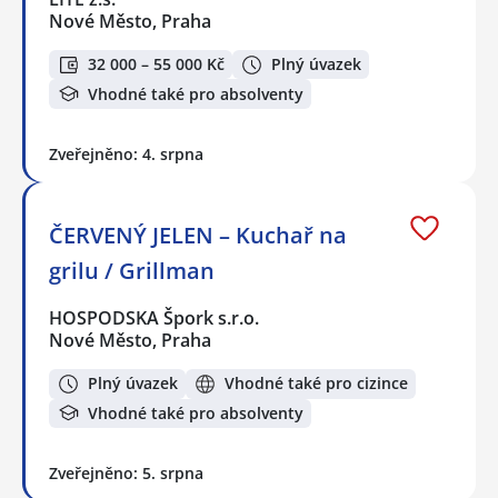
Nové Město, Praha
32 000 – 55 000 Kč
Plný úvazek
Vhodné také pro absolventy
Zveřejněno: 4. srpna
ČERVENÝ JELEN – Kuchař na
grilu / Grillman
HOSPODSKA Špork s.r.o.
Nové Město, Praha
Plný úvazek
Vhodné také pro cizince
Vhodné také pro absolventy
Zveřejněno: 5. srpna