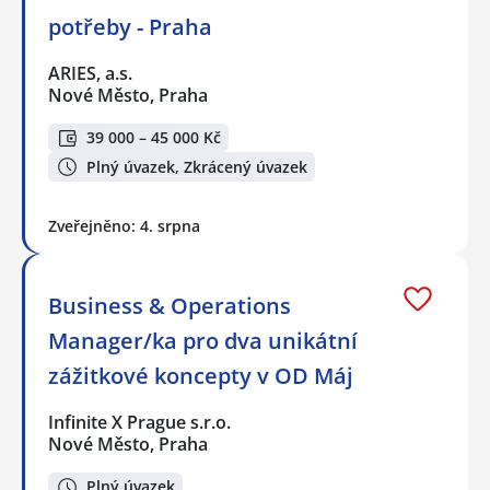
potřeby - Praha
ARIES, a.s.
Nové Město, Praha
39 000 – 45 000 Kč
Plný úvazek, Zkrácený úvazek
Zveřejněno: 4. srpna
Business & Operations
Manager/ka pro dva unikátní
zážitkové koncepty v OD Máj
Infinite X Prague s.r.o.
Nové Město, Praha
Plný úvazek