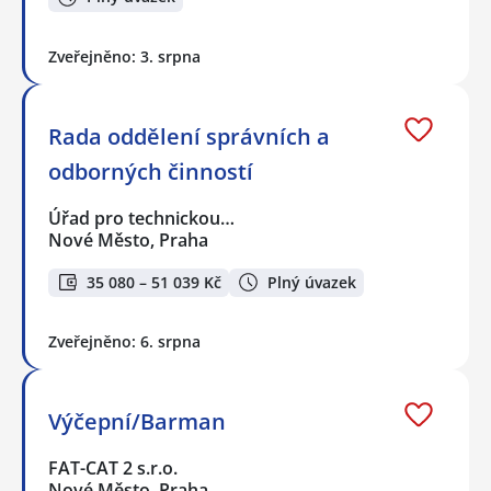
Zveřejněno: 3. srpna
Rada oddělení správních a
odborných činností
Úřad pro technickou…
Nové Město, Praha
35 080 – 51 039 Kč
Plný úvazek
Zveřejněno: 6. srpna
Výčepní/Barman
FAT-CAT 2 s.r.o.
Nové Město, Praha