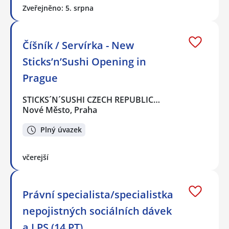
Zveřejněno: 5. srpna
Číšník / Servírka - New
Sticks’n’Sushi Opening in
Prague
STICKS´N´SUSHI CZECH REPUBLIC…
Nové Město, Praha
Plný úvazek
včerejší
Právní specialista/specialistka
nepojistných sociálních dávek
a LPS (14 PT)