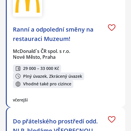
Ranní a odpolední směny na
restauraci Muzeum!
McDonald`s ČR spol. s r.o.
Nové Město, Praha
29 000 – 33 000 Kč
Plný úvazek, Zkrácený úvazek
Vhodné také pro cizince
včerejší
Do přátelského prostředí odd.
NLP, hledáme VŠEOBECNOU