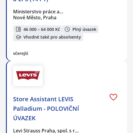
Ministerstvo práce a…
Nové Město, Praha
46 000 – 64 000 Kč
Plný úvazek
Vhodné také pro absolventy
včerejší
Store Assistant LEVIS
Palladium - POLOVIČNÍ
ÚVAZEK
Levi Strauss Praha, spol. s r…