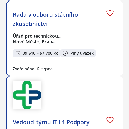
Rada v odboru státního
zkušebnictví
Úřad pro technickou…
Nové Město, Praha
39 510 – 57 700 Kč
Plný úvazek
Zveřejněno: 6. srpna
Vedoucí týmu IT L1 Podpory