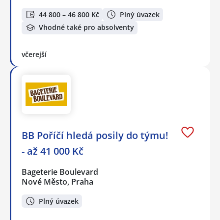
44 800 – 46 800 Kč
Plný úvazek
Vhodné také pro absolventy
včerejší
BB Poříčí hledá posily do týmu!
- až 41 000 Kč
Bageterie Boulevard
Nové Město, Praha
Plný úvazek