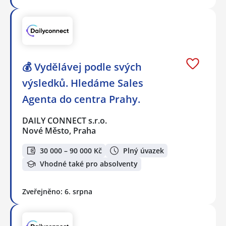
💰 Vydělávej podle svých
výsledků. Hledáme Sales
Agenta do centra Prahy.
DAILY CONNECT s.r.o.
Nové Město, Praha
30 000 – 90 000 Kč
Plný úvazek
Vhodné také pro absolventy
Zveřejněno: 6. srpna