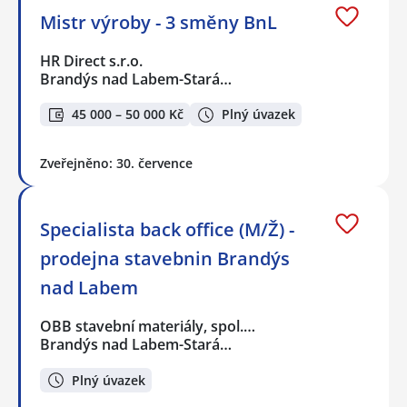
Mistr výroby - 3 směny BnL
HR Direct s.r.o.
Brandýs nad Labem-Stará…
45 000 – 50 000 Kč
Plný úvazek
Zveřejněno: 30. července
Specialista back office (M/Ž) -
prodejna stavebnin Brandýs
nad Labem
OBB stavební materiály, spol.…
Brandýs nad Labem-Stará…
Plný úvazek