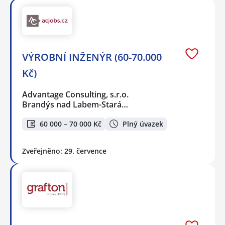
VÝROBNÍ INŽENÝR (60-70.000
Kč)
Advantage Consulting, s.r.o.
Brandýs nad Labem-Stará…
60 000 – 70 000 Kč
Plný úvazek
Zveřejněno: 29. července