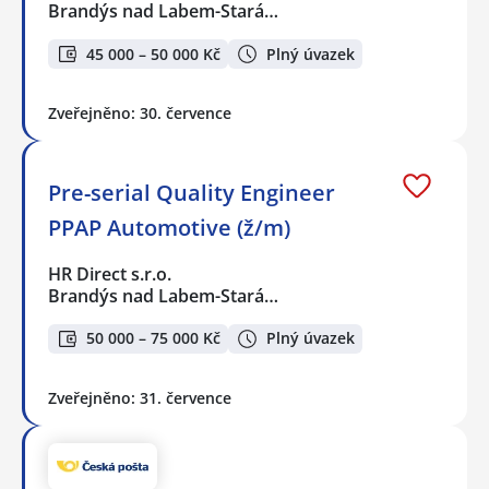
Brandýs nad Labem-Stará…
45 000 – 50 000 Kč
Plný úvazek
Zveřejněno: 30. července
Pre-serial Quality Engineer
PPAP Automotive (ž/m)
HR Direct s.r.o.
Brandýs nad Labem-Stará…
50 000 – 75 000 Kč
Plný úvazek
Zveřejněno: 31. července