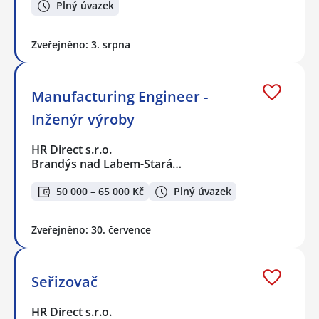
Plný úvazek
Zveřejněno: 3. srpna
Manufacturing Engineer -
Inženýr výroby
HR Direct s.r.o.
Brandýs nad Labem-Stará…
50 000 – 65 000 Kč
Plný úvazek
Zveřejněno: 30. července
Seřizovač
HR Direct s.r.o.