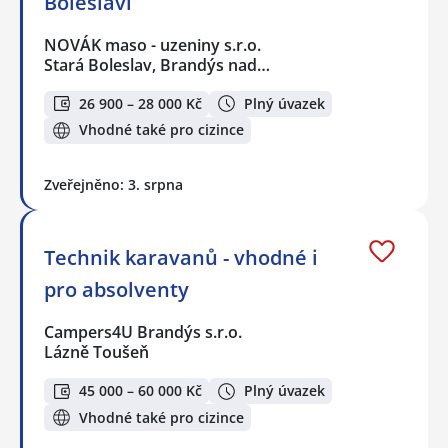
Boleslavi
NOVÁK maso - uzeniny s.r.o.
Stará Boleslav, Brandýs nad…
26 900 – 28 000 Kč
Plný úvazek
Vhodné také pro cizince
Zveřejněno: 3. srpna
Technik karavanů - vhodné i
pro absolventy
Campers4U Brandýs s.r.o.
Lázně Toušeň
45 000 – 60 000 Kč
Plný úvazek
Vhodné také pro cizince