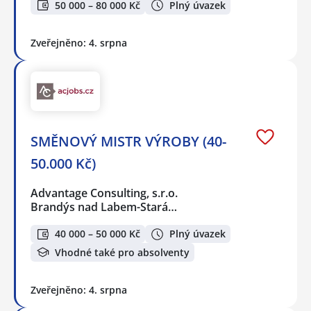
50 000 – 80 000 Kč
Plný úvazek
Zveřejněno: 4. srpna
SMĚNOVÝ MISTR VÝROBY (40-
50.000 Kč)
Advantage Consulting, s.r.o.
Brandýs nad Labem-Stará…
40 000 – 50 000 Kč
Plný úvazek
Vhodné také pro absolventy
Zveřejněno: 4. srpna