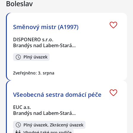
Boleslav
Směnový mistr (A1997)
DISPONERO s.r.o.
Brandýs nad Labem-Stará…
Plný úvazek
Zveřejněno: 3. srpna
Všeobecná sestra domácí péče
EUC a.s.
Brandýs nad Labem-Stará…
Plný úvazek, Zkrácený úvazek
Vhodné také pro rodiče