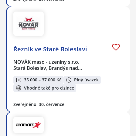
Řezník ve Staré Boleslavi
NOVÁK maso - uzeniny s.r.o.
Stará Boleslav, Brandýs nad…
35 000 – 37 000 Kč
Plný úvazek
Vhodné také pro cizince
Zveřejněno: 30. července