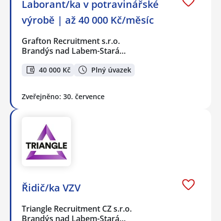
Laborant/ka v potravinářské
výrobě | až 40 000 Kč/měsíc
Grafton Recruitment s.r.o.
Brandýs nad Labem-Stará…
40 000 Kč
Plný úvazek
Zveřejněno: 30. července
Řidič/ka VZV
Triangle Recruitment CZ s.r.o.
Brandýs nad Labem-Stará…