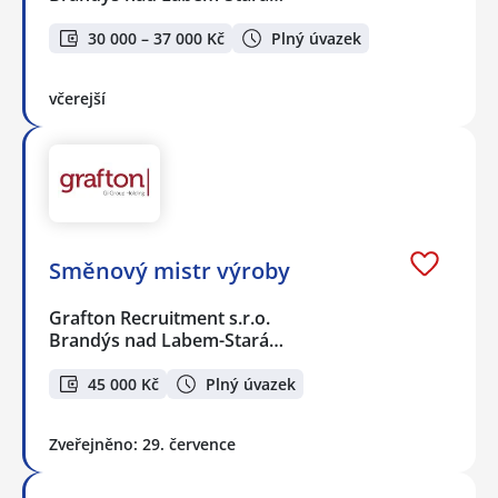
30 000 – 37 000 Kč
Plný úvazek
včerejší
Směnový mistr výroby
Grafton Recruitment s.r.o.
Brandýs nad Labem-Stará…
45 000 Kč
Plný úvazek
Zveřejněno: 29. července