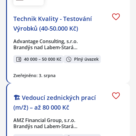
Technik Kvality - Testování
Výrobků (40-50.000 Kč)
Advantage Consulting, s.r.o.
Brandýs nad Labem-Stará…
40 000 – 50 000 Kč
Plný úvazek
Zveřejněno: 3. srpna
🏗️ Vedoucí zednických prací
(m/ž) – až 80 000 Kč
AMZ Financial Group, s.r.o.
Brandýs nad Labem-Stará…