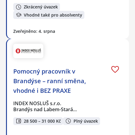
Zkrácený úvazek
Vhodné také pro absolventy
Zveřejněno: 4. srpna
Pomocný pracovník v
Brandýse – ranní směna,
vhodné i BEZ PRAXE
INDEX NOSLUŠ s.r.o.
Brandýs nad Labem-Stará…
28 500 – 31 000 Kč
Plný úvazek