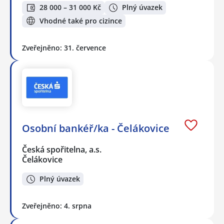
28 000 – 31 000 Kč
Plný úvazek
Vhodné také pro cizince
Zveřejněno: 31. července
Osobní bankéř/ka - Čelákovice
Česká spořitelna, a.s.
Čelákovice
Plný úvazek
Zveřejněno: 4. srpna