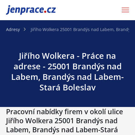
JenPráce.cz
Adresy
Jiřího Wolkera 25001 Brandýs nad Labem, Brandýs 
Jiřího Wolkera - Práce na
adrese - 25001 Brandýs nad
Labem, Brandýs nad Labem-
Stará Boleslav
Pracovní nabídky firem v okolí ulice
Jiřího Wolkera 25001 Brandýs nad
Labem, Brandýs nad Labem-Stará