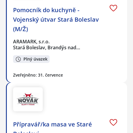
Pomocník do kuchyně -
Vojenský útvar Stará Boleslav
(M/Ž)
ARAMARK, s.r.o.
Stará Boleslav, Brandýs nad…
Plný úvazek
Zveřejněno: 31. července
Přípravář/ka masa ve Staré