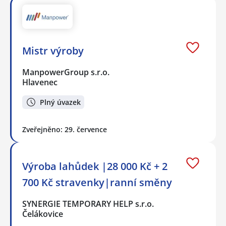
Mistr výroby
ManpowerGroup s.r.o.
Hlavenec
Plný úvazek
Zveřejněno: 29. července
Výroba lahůdek |28 000 Kč + 2
700 Kč stravenky|ranní směny
SYNERGIE TEMPORARY HELP s.r.o.
Čelákovice