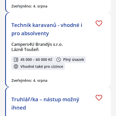
Zveřejněno: 4. srpna
Technik karavanů - vhodné i
pro absolventy
Campers4U Brandýs s.r.o.
Lázně Toušeň
45 000 – 60 000 Kč
Plný úvazek
Vhodné také pro cizince
Zveřejněno: 4. srpna
Truhlář/ka – nástup možný
ihned