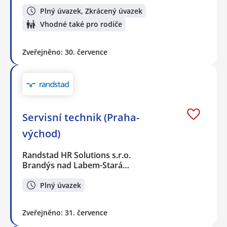
Plný úvazek, Zkrácený úvazek
Vhodné také pro rodiče
Zveřejněno: 30. července
Servisní technik (Praha-
východ)
Randstad HR Solutions s.r.o.
Brandýs nad Labem-Stará…
Plný úvazek
Zveřejněno: 31. července