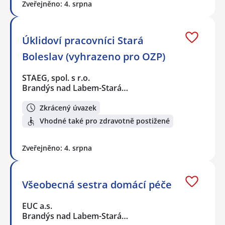
Zveřejněno: 4. srpna
Úklidoví pracovníci Stará
Boleslav (vyhrazeno pro OZP)
STAEG, spol. s r.o.
Brandýs nad Labem-Stará…
Zkrácený úvazek
Vhodné také pro zdravotně postižené
Zveřejněno: 4. srpna
Všeobecná sestra domácí péče
EUC a.s.
Brandýs nad Labem-Stará…