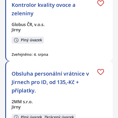
Kontrolor kvality ovoce a
zeleniny
Globus ČR, v.o.s.
Jirny
Plný úvazek
Zveřejněno: 4. srpna
Obsluha personální vrátnice v
Jirnech pro ID, od 135,-Kč +
příplatky.
2MM s.r.o.
Jirny
Plný úvazek, Zkrácený úvazek