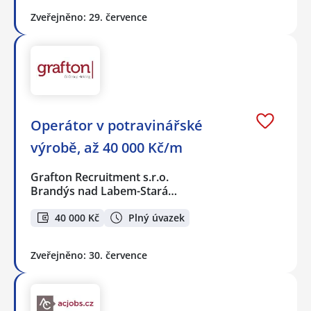
Zveřejněno: 29. července
Operátor v potravinářské
výrobě, až 40 000 Kč/m
Grafton Recruitment s.r.o.
Brandýs nad Labem-Stará…
40 000 Kč
Plný úvazek
Zveřejněno: 30. července