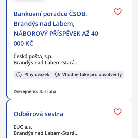
Bankovní poradce ČSOB,
Brandýs nad Labem,
NÁBOROVÝ PŘÍSPĚVEK AŽ 40
000 KČ
Česká pošta, s.p.
Brandýs nad Labem-Stará…
Plný úvazek
Vhodné také pro absolventy
Zveřejněno: 3. srpna
Odběrová sestra
EUC a.s.
Brandýs nad Labem-Stará…