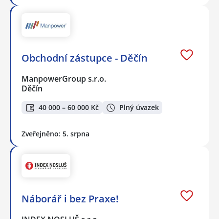
Obchodní zástupce - Děčín
ManpowerGroup s.r.o.
Děčín
40 000 – 60 000 Kč
Plný úvazek
Zveřejněno: 5. srpna
Náborář i bez Praxe!