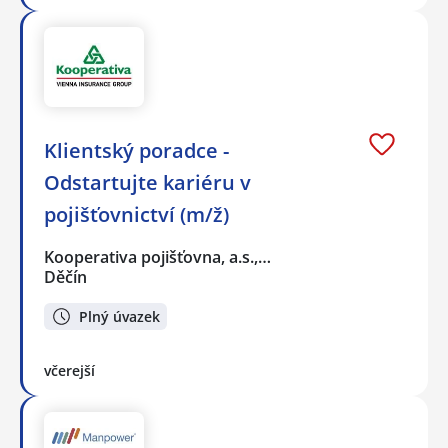
Klientský poradce -
Odstartujte kariéru v
pojišťovnictví (m/ž)
Kooperativa pojišťovna, a.s.,…
Děčín
Plný úvazek
včerejší