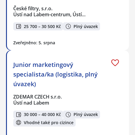
České filtry, s.r.o.
Ústí nad Labem-centrum, Ústí…
25 700 – 30 500 Kč
Plný úvazek
Zveřejněno: 5. srpna
Junior marketingový
specialista/ka (logistika, plný
úvazek)
ZDEMAR CZECH s.r.o.
Ústí nad Labem
30 000 – 40 000 Kč
Plný úvazek
Vhodné také pro cizince