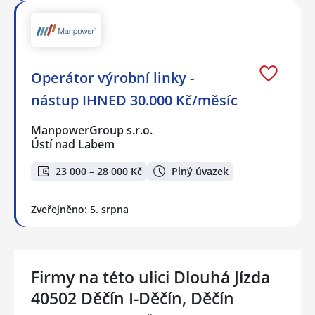
Operátor výrobní linky -
nástup IHNED 30.000 Kč/měsíc
ManpowerGroup s.r.o.
Ústí nad Labem
23 000 – 28 000 Kč
Plný úvazek
Zveřejněno: 5. srpna
Firmy na této ulici Dlouhá Jízda
40502 Děčín I-Děčín, Děčín