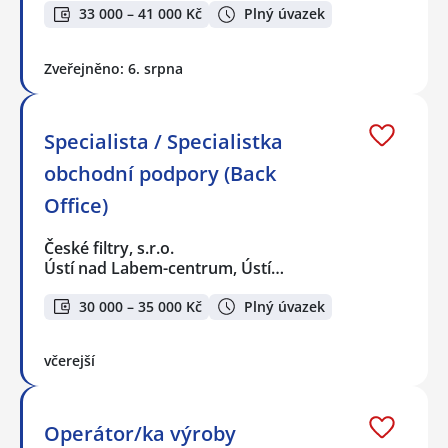
33 000 – 41 000 Kč
Plný úvazek
Zveřejněno: 6. srpna
Specialista / Specialistka
obchodní podpory (Back
Office)
České filtry, s.r.o.
Ústí nad Labem-centrum, Ústí…
30 000 – 35 000 Kč
Plný úvazek
včerejší
Operátor/ka výroby