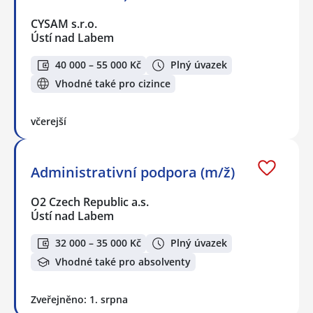
CYSAM s.r.o.
Ústí nad Labem
40 000 – 55 000 Kč
Plný úvazek
Vhodné také pro cizince
včerejší
Administrativní podpora (m/ž)
O2 Czech Republic a.s.
Ústí nad Labem
32 000 – 35 000 Kč
Plný úvazek
Vhodné také pro absolventy
Zveřejněno: 1. srpna