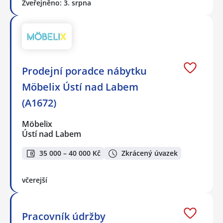
Zveřejněno: 3. srpna
Prodejní poradce nábytku
Möbelix Ústí nad Labem
(A1672)
Möbelix
Ústí nad Labem
35 000 – 40 000 Kč
Zkrácený úvazek
včerejší
Pracovník údržby