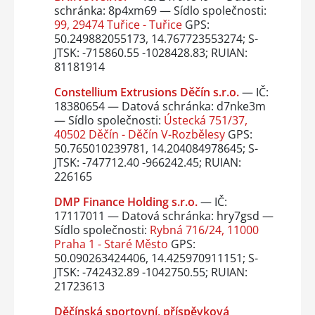
schránka: 8p4xm69 — Sídlo společnosti:
99, 29474 Tuřice - Tuřice
GPS:
50.249882055173, 14.767723553274; S-
JTSK: -715860.55 -1028428.83; RUIAN:
81181914
Constellium Extrusions Děčín s.r.o.
— IČ:
18380654 — Datová schránka: d7nke3m
— Sídlo společnosti:
Ústecká 751/37,
40502 Děčín - Děčín V-Rozbělesy
GPS:
50.765010239781, 14.204084978645; S-
JTSK: -747712.40 -966242.45; RUIAN:
226165
DMP Finance Holding s.r.o.
— IČ:
17117011 — Datová schránka: hry7gsd —
Sídlo společnosti:
Rybná 716/24, 11000
Praha 1 - Staré Město
GPS:
50.090263424406, 14.425970911151; S-
JTSK: -742432.89 -1042750.55; RUIAN:
21723613
Děčínská sportovní, příspěvková