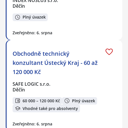
INDEX NOSLUŠ s.r.o.
Děčín
Plný úvazek
Zveřejněno: 6. srpna
Obchodně technický
konzultant Ústecký Kraj - 60 až
120 000 Kč
SAFE LOGIC s.r.o.
Děčín
60 000 – 120 000 Kč
Plný úvazek
Vhodné také pro absolventy
Zveřejněno: 6. srpna