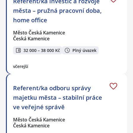
Referent/ka investic a rozvoje
města – pružná pracovní doba,
home office
Město Česká Kamenice
Česká Kamenice
32 000 – 38 000 Kč
Plný úvazek
včerejší
Referent/ka odboru správy
majetku města – stabilní práce
ve veřejné správě
Město Česká Kamenice
Česká Kamenice