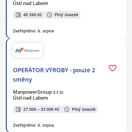
Ústí nad Labem
40 260 Kč
Plný úvazek
Zveřejněno: 6. srpna
OPERÁTOR VÝROBY - pouze 2
směny
ManpowerGroup s.r.o.
Ústí nad Labem
27 000 – 33 000 Kč
Plný úvazek
Zveřejněno: 6. srpna