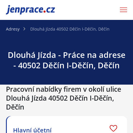
JenPráce.cz
Adresy
Dlouhá Jízda 40502 Děčín I-Děčín, Děčín
Dlouhá Jízda - Práce na adrese
- 40502 Děčín I-Děčín, Děčín
Pracovní nabídky firem v okolí ulice
Dlouhá Jízda 40502 Děčín I-Děčín,
Děčín
Hlavní účetní