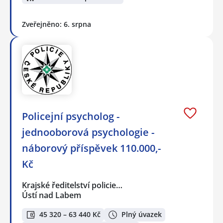
Zveřejněno: 6. srpna
Policejní psycholog -
jednooborová psychologie -
náborový příspěvek 110.000,-
Kč
Krajské ředitelství policie…
Ústí nad Labem
45 320 – 63 440 Kč
Plný úvazek