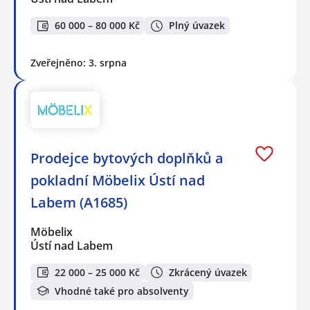
60 000 – 80 000 Kč
Plný úvazek
Zveřejněno: 3. srpna
Prodejce bytových doplňků a
pokladní Möbelix Ústí nad
Labem (A1685)
Möbelix
Ústí nad Labem
22 000 – 25 000 Kč
Zkrácený úvazek
Vhodné také pro absolventy