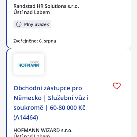
Randstad HR Solutions s.r.o.
Ústí nad Labem
Plný úvazek
Zveřejněno: 6. srpna
Obchodní zástupce pro
Německo | Služební vůz i
soukromě | 60-80 000 Kč
(A14464)
HOFMANN WIZARD s.r.o.
Ústí nad Labem