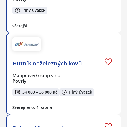
Plný úvazek
včerejší
Hutník neželezných kovů
ManpowerGroup s.r.o.
Povrly
34 000 – 36 000 Kč
Plný úvazek
Zveřejněno: 4. srpna