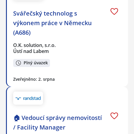
Svářečský technolog s
výkonem práce v Německu
(A686)
O.K. solution, s.r.o.
Ústí nad Labem
Plný úvazek
Zveřejněno: 2. srpna
🏠 Vedoucí správy nemovitostí
/ Facility Manager