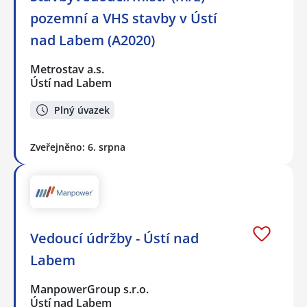
pozemní a VHS stavby v Ústí
nad Labem (A2020)
Metrostav a.s.
Ústí nad Labem
Plný úvazek
Zveřejněno: 6. srpna
Vedoucí údržby - Ústí nad
Labem
ManpowerGroup s.r.o.
Ústí nad Labem