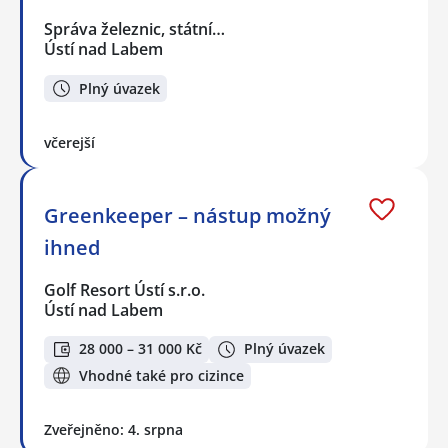
Správa železnic, státní…
Ústí nad Labem
Plný úvazek
včerejší
Greenkeeper – nástup možný
ihned
Golf Resort Ústí s.r.o.
Ústí nad Labem
28 000 – 31 000 Kč
Plný úvazek
Vhodné také pro cizince
Zveřejněno: 4. srpna