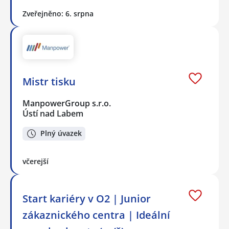
Zveřejněno: 6. srpna
Mistr tisku
ManpowerGroup s.r.o.
Ústí nad Labem
Plný úvazek
včerejší
Start kariéry v O2 | Junior
zákaznického centra | Ideální