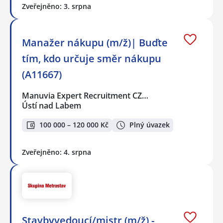
Zveřejněno: 3. srpna
Manažer nákupu (m/ž)| Buďte
tím, kdo určuje směr nákupu
(A11667)
Manuvia Expert Recruitment CZ…
Ústí nad Labem
100 000 – 120 000 Kč
Plný úvazek
Zveřejněno: 4. srpna
Stavbyvedoucí/mistr (m/ž) -