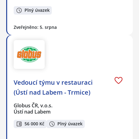
Plný úvazek
Zveřejněno: 5. srpna
Vedoucí týmu v restauraci
(Ústí nad Labem - Trmice)
Globus ČR, v.o.s.
Ústí nad Labem
56 000 Kč
Plný úvazek