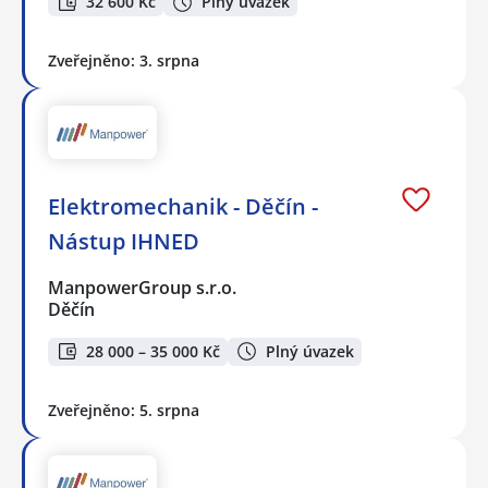
32 600 Kč
Plný úvazek
Zveřejněno: 3. srpna
Elektromechanik - Děčín -
Nástup IHNED
ManpowerGroup s.r.o.
Děčín
28 000 – 35 000 Kč
Plný úvazek
Zveřejněno: 5. srpna