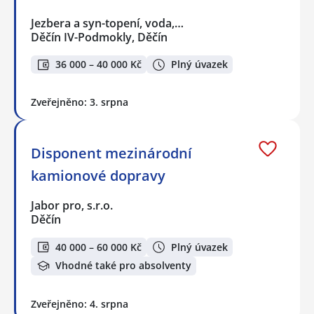
Jezbera a syn-topení, voda,…
Děčín IV-Podmokly, Děčín
36 000 – 40 000 Kč
Plný úvazek
Zveřejněno: 3. srpna
Disponent mezinárodní
kamionové dopravy
Jabor pro, s.r.o.
Děčín
40 000 – 60 000 Kč
Plný úvazek
Vhodné také pro absolventy
Zveřejněno: 4. srpna