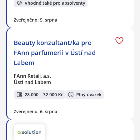
Vhodné také pro absolventy
Zveřejněno: 5. srpna
Beauty konzultant/ka pro
FAnn parfumerii v Ústí nad
Labem
FAnn Retail, a.s.
Ústí nad Labem
28 000 – 32 000 Kč
Plný úvazek
Zveřejněno: 6. srpna