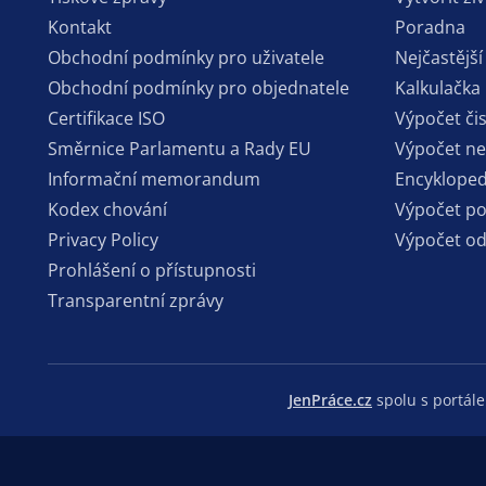
Kontakt
Poradna
Obchodní podmínky pro uživatele
Nejčastější
Obchodní podmínky pro objednatele
Kalkulačka
Certifikace ISO
Výpočet či
Směrnice Parlamentu a Rady EU
Výpočet n
Informační memorandum
Encykloped
Kodex chování
Výpočet p
Privacy Policy
Výpočet o
Prohlášení o přístupnosti
Transparentní zprávy
JenPráce.cz
spolu s portá