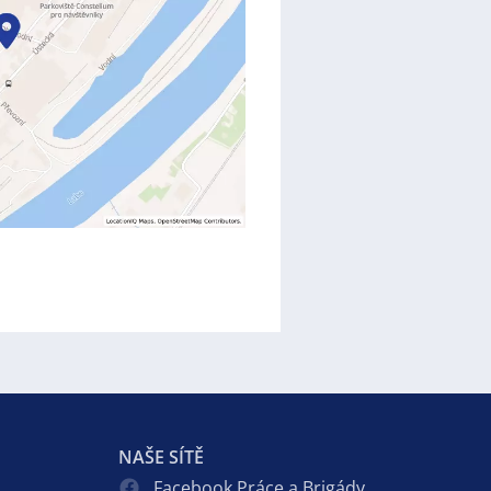
NAŠE SÍTĚ
Facebook Práce a Brigády