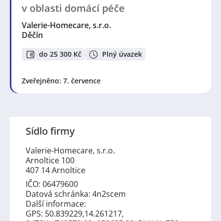
v oblasti domácí péče
Valerie-Homecare, s.r.o.
Děčín
do 25 300 Kč
Plný úvazek
Zveřejněno: 7. července
Sídlo firmy
Valerie-Homecare, s.r.o.
Arnoltice 100
407 14 Arnoltice
IČO: 06479600
Datová schránka: 4n2scem
Další informace:
GPS: 50.839229,14.261217,