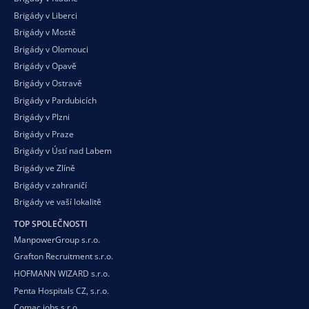
Brigády v Liberci
Brigády v Mostě
Brigády v Olomouci
Brigády v Opavě
Brigády v Ostravě
Brigády v Pardubicích
Brigády v Plzni
Brigády v Praze
Brigády v Ústí nad Labem
Brigády ve Zlíně
Brigády v zahraničí
Brigády ve vaší
lokalitě
TOP SPOLEČNOSTI
ManpowerGroup s.r.o.
Grafton Recruitment s.r.o.
HOFMANN WIZARD s.r.o.
Penta Hospitals CZ, s.r.o.
Comac jobs s.r.o.