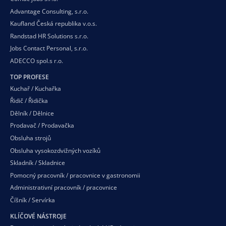
Advantage Consulting, s.r.o.
Kaufland Česká republika v.o.s.
Randstad HR Solutions s.r.o.
Jobs Contact Personal, s.r.o.
ADECCO spol.s r.o.
TOP PROFESE
Kuchař / Kuchařka
Řidič / Řidička
Dělník / Dělnice
Prodavač / Prodavačka
Obsluha strojů
Obsluha vysokozdvižných vozíků
Skladník / Skladnice
Pomocný pracovník / pracovnice v gastronomii
Administrativní pracovník / pracovnice
Číšník / Servírka
KLÍČOVÉ NÁSTROJE