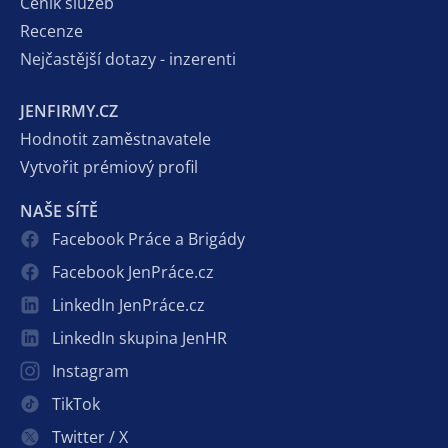
Ceník služeb
Recenze
Nejčastější dotazy - inzerenti
JENFIRMY.CZ
Hodnotit zaměstnavatele
Vytvořit prémiový profil
NAŠE SÍTĚ
Facebook Práce a Brigády
Facebook JenPráce.cz
LinkedIn JenPráce.cz
LinkedIn skupina JenHR
Instagram
TikTok
Twitter / X