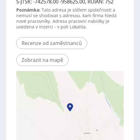
S-JTSK: -742578.00 -958625.00, RUIAN: 752
Poznámka:
Tato adresa je sídlem společnosti a
nemusí se shodovat s adresou, kam firma hledá
nové pracovníky. Adresa pracovní nabídky je
uvedena v inzerci - v poli Lokalita.
Recenze od zaměstnanců
Zobrazit na mapě