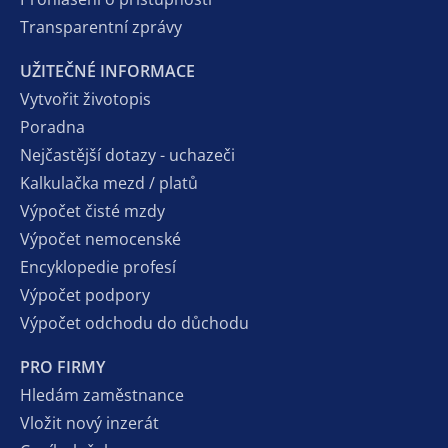
Transparentní zprávy
UŽITEČNÉ INFORMACE
Vytvořit životopis
Poradna
Nejčastější dotazy - uchazeči
Kalkulačka mezd / platů
Výpočet čisté mzdy
Výpočet nemocenské
Encyklopedie profesí
Výpočet podpory
Výpočet odchodu do důchodu
PRO FIRMY
Hledám zaměstnance
Vložit nový inzerát