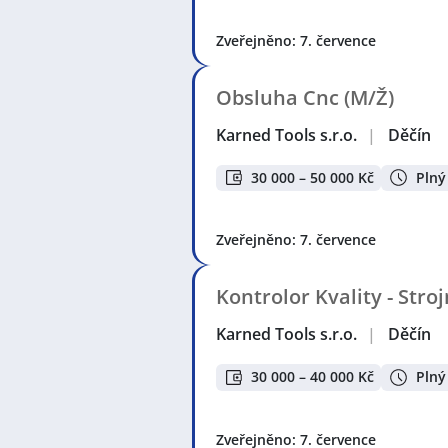
Zveřejněno: 7. července
Obsluha Cnc (M/Ž)
Karned Tools s.r.o.
|
Děčín
30 000 – 50 000 Kč
Plný
Zveřejněno: 7. července
Kontrolor Kvality - Stro
Karned Tools s.r.o.
|
Děčín
30 000 – 40 000 Kč
Plný
Zveřejněno: 7. července