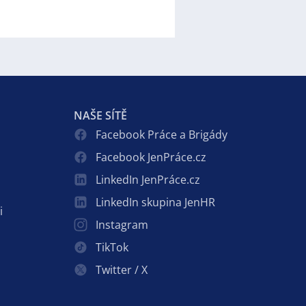
NAŠE SÍTĚ
Facebook Práce a Brigády
Facebook JenPráce.cz
LinkedIn JenPráce.cz
LinkedIn skupina JenHR
i
Instagram
TikTok
Twitter / X