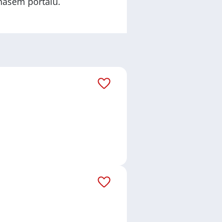
našem portálu.