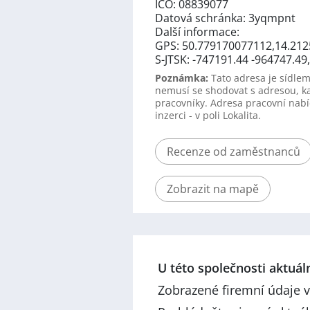
IČO: 08839077
Datová schránka: 3yqmpnt
Další informace:
GPS: 50.779170077112,14.21
S-JTSK: -747191.44 -964747.4
Poznámka:
Tato adresa je sídlem
nemusí se shodovat s adresou, k
pracovníky. Adresa pracovní nabí
inzerci - v poli Lokalita.
Recenze od zaměstnanců
Zobrazit na mapě
U této společnosti aktuá
Zobrazené firemní údaje v