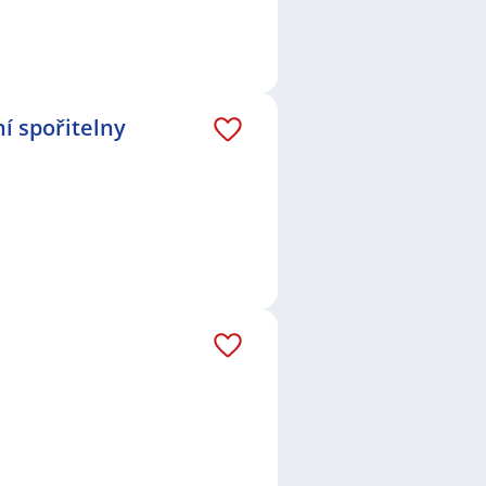
í spořitelny