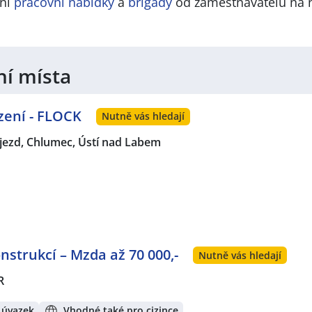
lní
pracovní nabídky
a
brigády
od zaměstnavatelů na 
ní místa
zení - FLOCK
Nutně vás hledají
jezd, Chlumec, Ústí nad Labem
strukcí – Mzda až 70 000,-
Nutně vás hledají
R
 úvazek
Vhodné také pro cizince