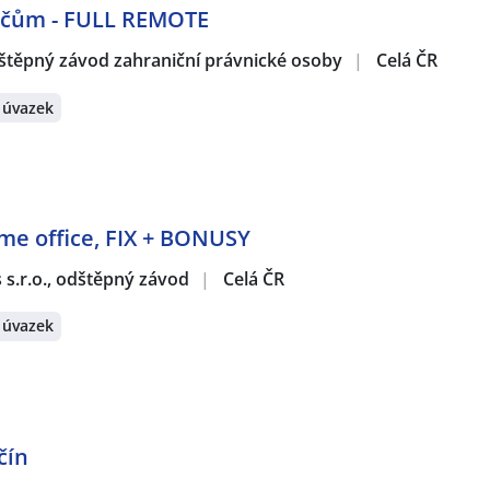
dičům - FULL REMOTE
štěpný závod zahraniční právnické osoby
|
Celá ČR
 úvazek
ome office, FIX + BONUSY
s s.r.o., odštěpný závod
|
Celá ČR
 úvazek
čín