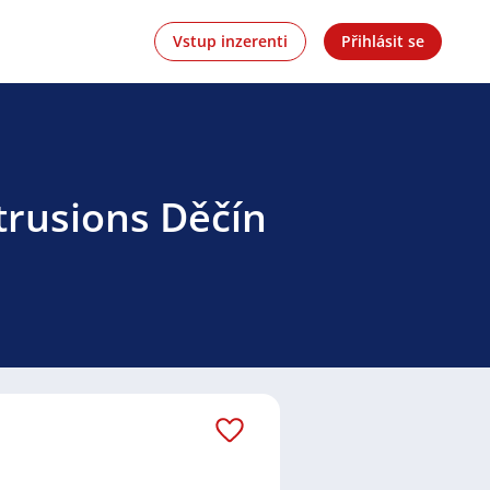
Vstup inzerenti
Přihlásit se
trusions Děčín