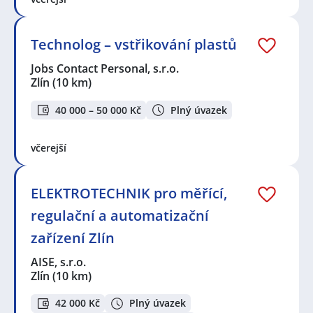
Technolog – vstřikování plastů
Jobs Contact Personal, s.r.o.
Zlín
(10 km)
40 000 – 50 000 Kč
Plný úvazek
včerejší
ELEKTROTECHNIK pro měřící,
regulační a automatizační
zařízení Zlín
AISE, s.r.o.
Zlín
(10 km)
42 000 Kč
Plný úvazek