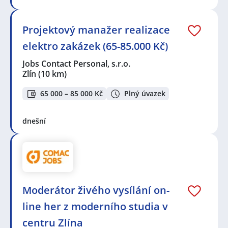
Projektový manažer realizace
elektro zakázek (65-85.000 Kč)
Jobs Contact Personal, s.r.o.
Zlín
(10 km)
65 000 – 85 000 Kč
Plný úvazek
dnešní
Moderátor živého vysílání on-
line her z moderního studia v
centru Zlína