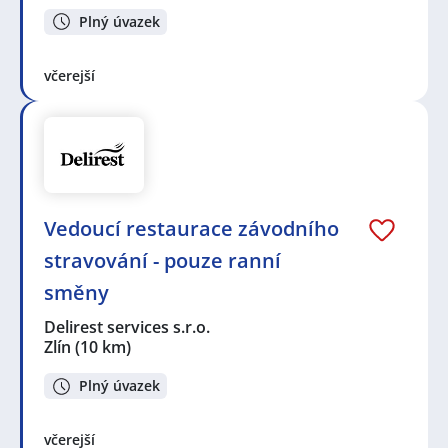
Plný úvazek
včerejší
Vedoucí restaurace závodního
stravování - pouze ranní
směny
Delirest services s.r.o.
Zlín
(10 km)
Plný úvazek
včerejší