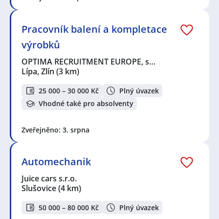
Pracovník balení a kompletace
výrobků
OPTIMA RECRUITMENT EUROPE, s…
Lípa, Zlín
(3 km)
25 000 – 30 000 Kč
Plný úvazek
Vhodné také pro absolventy
Zveřejněno: 3. srpna
Automechanik
Juice cars s.r.o.
Slušovice
(4 km)
50 000 – 80 000 Kč
Plný úvazek