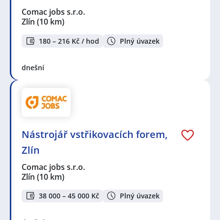
Comac jobs s.r.o.
Zlín
(10 km)
180 – 216 Kč / hod
Plný úvazek
dnešní
Nástrojář vstřikovacích forem,
Zlín
Comac jobs s.r.o.
Zlín
(10 km)
38 000 – 45 000 Kč
Plný úvazek