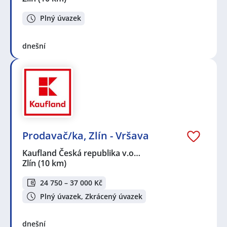
Plný úvazek
dnešní
Prodavač/ka, Zlín - Vršava
Kaufland Česká republika v.o…
Zlín
(10 km)
24 750 – 37 000 Kč
Plný úvazek, Zkrácený úvazek
dnešní