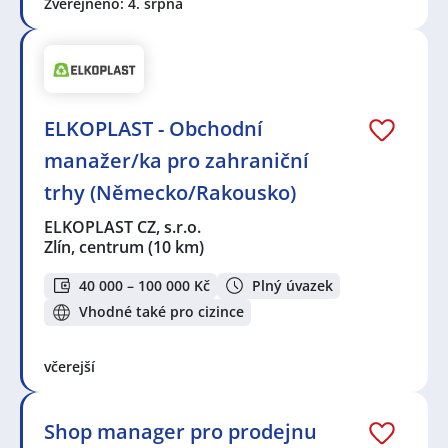
Zveřejněno: 4. srpna
ELKOPLAST - Obchodní
manažer/ka pro zahraniční
trhy (Německo/Rakousko)
ELKOPLAST CZ, s.r.o.
Zlín, centrum
(10 km)
40 000 – 100 000 Kč
Plný úvazek
Vhodné také pro cizince
včerejší
Shop manager pro prodejnu