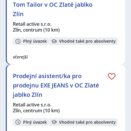
Tom Tailor v OC Zlaté jablko
Zlín
Retail active s.r.o.
Zlín, centrum
(10 km)
Plný úvazek
Vhodné také pro absolventy
včerejší
Prodejní asistent/ka pro
prodejnu EXE JEANS v OC Zlaté
jablko Zlín
Retail active s.r.o.
Zlín, centrum
(10 km)
Plný úvazek
Vhodné také pro absolventy