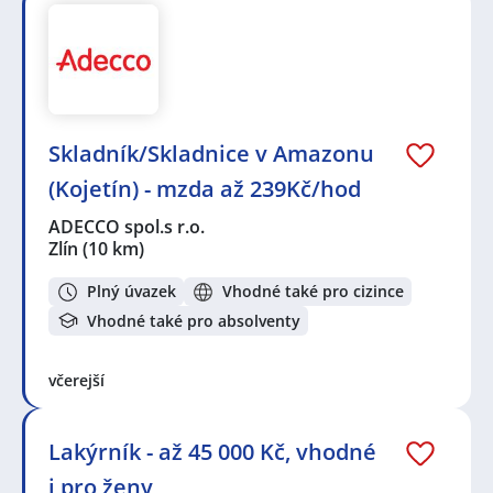
Skladník/Skladnice v Amazonu
(Kojetín) - mzda až 239Kč/hod
ADECCO spol.s r.o.
Zlín
(10 km)
Plný úvazek
Vhodné také pro cizince
Vhodné také pro absolventy
včerejší
Lakýrník - až 45 000 Kč, vhodné
i pro ženy