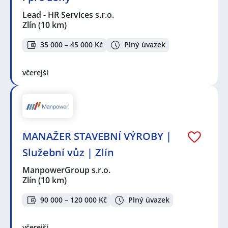
Lead - HR Services s.r.o.
Zlín
(10 km)
35 000 – 45 000 Kč
Plný úvazek
včerejší
MANAŽER STAVEBNÍ VÝROBY |
Služební vůz | Zlín
ManpowerGroup s.r.o.
Zlín
(10 km)
90 000 – 120 000 Kč
Plný úvazek
včerejší