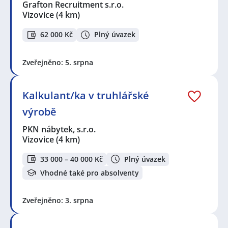
Grafton Recruitment s.r.o.
Vizovice
(4 km)
62 000 Kč
Plný úvazek
Zveřejněno: 5. srpna
Kalkulant/ka v truhlářské
výrobě
PKN nábytek, s.r.o.
Vizovice
(4 km)
33 000 – 40 000 Kč
Plný úvazek
Vhodné také pro absolventy
Zveřejněno: 3. srpna