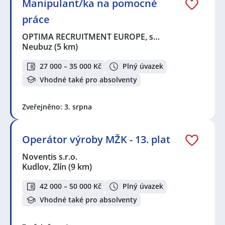
Manipulant/ka na pomocné
práce
OPTIMA RECRUITMENT EUROPE, s…
Neubuz
(5 km)
27 000 – 35 000 Kč
Plný úvazek
Vhodné také pro absolventy
Zveřejněno: 3. srpna
Operátor výroby MŽK - 13. plat
Noventis s.r.o.
Kudlov, Zlín
(9 km)
42 000 – 50 000 Kč
Plný úvazek
Vhodné také pro absolventy