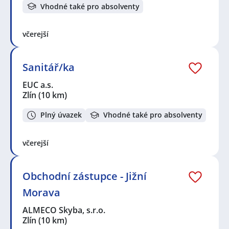
Vhodné také pro absolventy
včerejší
Sanitář/ka
EUC a.s.
Zlín
(10 km)
Plný úvazek
Vhodné také pro absolventy
včerejší
Obchodní zástupce - Jižní
Morava
ALMECO Skyba, s.r.o.
Zlín
(10 km)