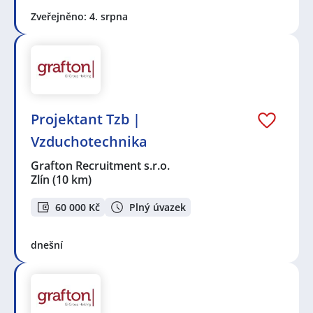
Zveřejněno: 4. srpna
Projektant Tzb |
Vzduchotechnika
Grafton Recruitment s.r.o.
Zlín
(10 km)
60 000 Kč
Plný úvazek
dnešní