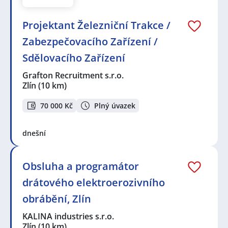
Projektant Železniční Trakce /
Zabezpečovacího Zařízení /
Sdělovacího Zařízení
Grafton Recruitment s.r.o.
Zlín
(10 km)
70 000 Kč
Plný úvazek
dnešní
Obsluha a programátor
drátového elektroerozivního
obrábění, Zlín
KALINA industries s.r.o.
Zlín
(10 km)