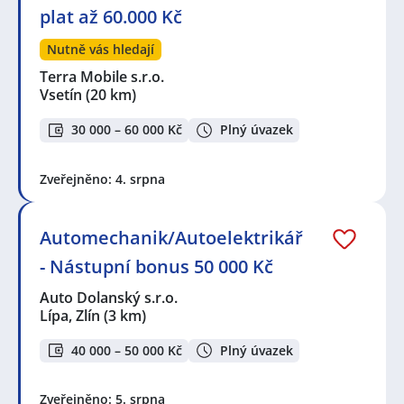
plat až 60.000 Kč
Nutně vás hledají
Terra Mobile s.r.o.
Vsetín
(20 km)
30 000 – 60 000 Kč
Plný úvazek
Zveřejněno: 4. srpna
Automechanik/Autoelektrikář
- Nástupní bonus 50 000 Kč
Auto Dolanský s.r.o.
Lípa, Zlín
(3 km)
40 000 – 50 000 Kč
Plný úvazek
Zveřejněno: 5. srpna