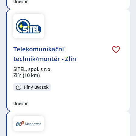
dnešní
Telekomunikační
technik/montér - Zlín
SITEL, spol. s r.o.
Zlín
(10 km)
Plný úvazek
dnešní