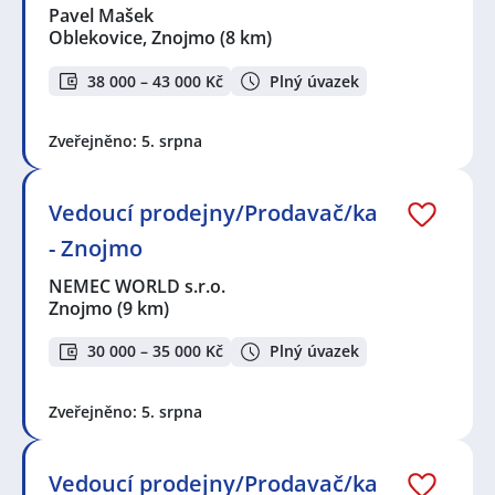
Pavel Mašek
Oblekovice, Znojmo
(8 km)
38 000 – 43 000 Kč
Plný úvazek
Zveřejněno: 5. srpna
Vedoucí prodejny/Prodavač/ka
- Znojmo
NEMEC WORLD s.r.o.
Znojmo
(9 km)
30 000 – 35 000 Kč
Plný úvazek
Zveřejněno: 5. srpna
Vedoucí prodejny/Prodavač/ka