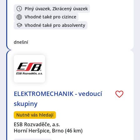
Plný úvazek, Zkrácený úvazek
Vhodné také pro cizince
Vhodné také pro absolventy
dnešní
ELEKTROMECHANIK - vedoucí
skupiny
Nutně vás hledají
ESB Rozvaděče, a.s.
Horní Heršpice, Brno
(46 km)