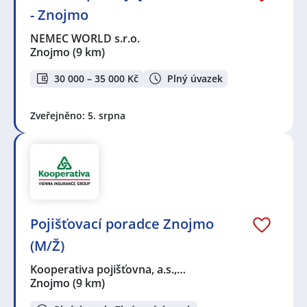
- Znojmo
NEMEC WORLD s.r.o.
Znojmo
(9 km)
30 000 – 35 000 Kč
Plný úvazek
Zveřejněno: 5. srpna
Pojišťovací poradce Znojmo
(M/Ž)
Kooperativa pojišťovna, a.s.,…
Znojmo
(9 km)