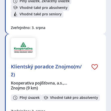
Plný úvazek, Zkrácený úvazek
Vhodné také pro absolventy
Vhodné také pro seniory
Zveřejněno: 3. srpna
Klientský poradce Znojmo(m/
ž)
Kooperativa pojišťovna, a.s.,…
Znojmo
(9 km)
Plný úvazek
Vhodné také pro absolventy