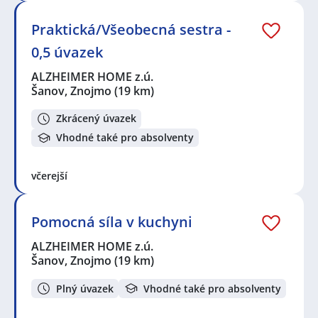
Praktická/Všeobecná sestra -
0,5 úvazek
ALZHEIMER HOME z.ú.
Šanov, Znojmo
(19 km)
Zkrácený úvazek
Vhodné také pro absolventy
včerejší
Pomocná síla v kuchyni
ALZHEIMER HOME z.ú.
Šanov, Znojmo
(19 km)
Plný úvazek
Vhodné také pro absolventy