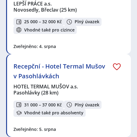
LEPŠÍ PRÁCE a.s.
Novosedly, Břeclav
(25 km)
25 000 – 32 000 Kč
Plný úvazek
Vhodné také pro cizince
Zveřejněno: 4. srpna
Recepční - Hotel Termal Mušov
v Pasohlávkách
HOTEL TERMAL MUŠOV a.s.
Pasohlávky
(28 km)
31 000 – 37 000 Kč
Plný úvazek
Vhodné také pro absolventy
Zveřejněno: 5. srpna