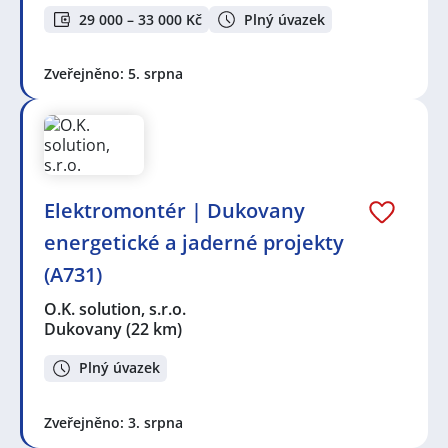
29 000 – 33 000 Kč
Plný úvazek
Zveřejněno: 5. srpna
Elektromontér | Dukovany
energetické a jaderné projekty
(A731)
O.K. solution, s.r.o.
Dukovany
(22 km)
Plný úvazek
Zveřejněno: 3. srpna