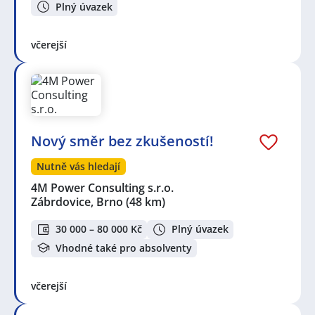
Plný úvazek
včerejší
Nový směr bez zkušeností!
Nutně vás hledají
4M Power Consulting s.r.o.
Zábrdovice, Brno
(48 km)
30 000 – 80 000 Kč
Plný úvazek
Vhodné také pro absolventy
včerejší