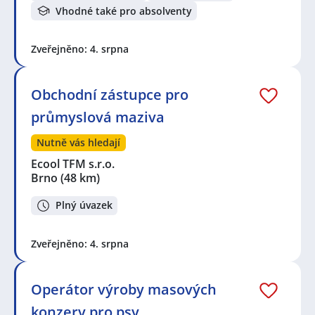
Vhodné také pro absolventy
Zveřejněno: 4. srpna
Obchodní zástupce pro
průmyslová maziva
Nutně vás hledají
Ecool TFM s.r.o.
Brno
(48 km)
Plný úvazek
Zveřejněno: 4. srpna
Operátor výroby masových
konzerv pro psy