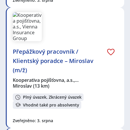
Zveřejněno: 3. srpna
Přepážkový pracovník /
Klientský poradce – Miroslav
(m/ž)
Kooperativa pojišťovna, a.s.,…
Miroslav
(13 km)
Plný úvazek, Zkrácený úvazek
Vhodné také pro absolventy
Zveřejněno: 3. srpna