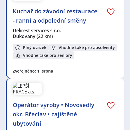
Kuchař do závodní restaurace
- ranní a odpolední směny
Delirest services s.r.o.
Dukovany
(22 km)
Plný úvazek
Vhodné také pro absolventy
Vhodné také pro seniory
Zveřejněno: 1. srpna
Operátor výroby • Novosedly
okr. Břeclav • zajištěné
ubytování