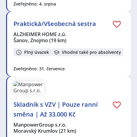
Zveřejněno: 4. srpna
Praktická/Všeobecná sestra
ALZHEIMER HOME z.ú.
Šanov, Znojmo
(19 km)
Plný úvazek
Vhodné také pro absolventy
Zveřejněno: 31. července
Skladník s VZV | Pouze ranní
směna | Až 33.000 Kč
ManpowerGroup s.r.o.
Moravský Krumlov
(21 km)