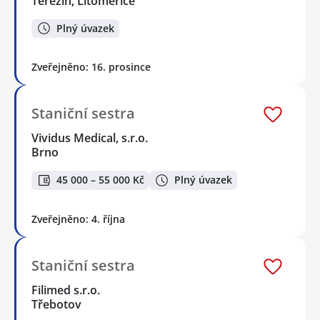
Terezín, Litoměřice
Plný úvazek
Zveřejněno: 16. prosince
Staniční sestra
Vividus Medical, s.r.o.
Brno
45 000 – 55 000 Kč
Plný úvazek
Zveřejněno: 4. října
Staniční sestra
Filimed s.r.o.
Třebotov