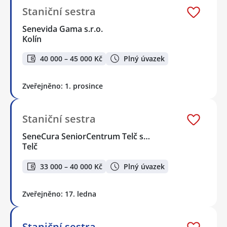
Staniční sestra
Senevida Gama s.r.o.
Kolín
40 000 – 45 000 Kč
Plný úvazek
Zveřejněno: 1. prosince
Staniční sestra
SeneCura SeniorCentrum Telč s…
Telč
33 000 – 40 000 Kč
Plný úvazek
Zveřejněno: 17. ledna
Staniční sestra