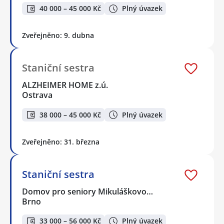
40 000 – 45 000 Kč
Plný úvazek
Zveřejněno: 9. dubna
Staniční sestra
ALZHEIMER HOME z.ú.
Ostrava
38 000 – 45 000 Kč
Plný úvazek
Zveřejněno: 31. března
Staniční sestra
Domov pro seniory Mikuláškovo…
Brno
33 000 – 56 000 Kč
Plný úvazek