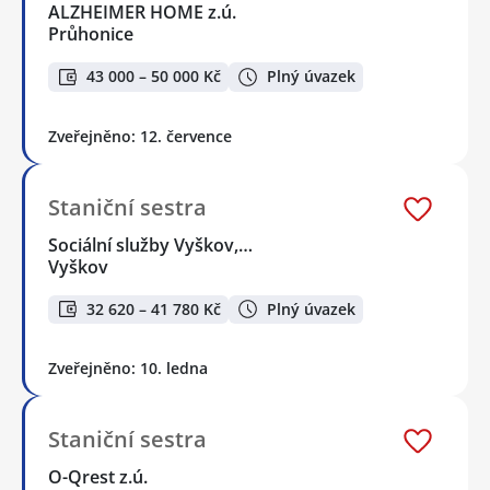
ALZHEIMER HOME z.ú.
Průhonice
43 000 – 50 000 Kč
Plný úvazek
Zveřejněno: 12. července
Staniční sestra
Sociální služby Vyškov,…
Vyškov
32 620 – 41 780 Kč
Plný úvazek
Zveřejněno: 10. ledna
Staniční sestra
O-Qrest z.ú.