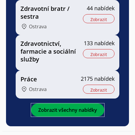
Zdravotní bratr /
44 nabídek
sestra
Zobrazit
Ostrava
Zdravotnictví,
133 nabídek
farmacie a sociální
Zobrazit
služby
Práce
2175 nabídek
Ostrava
Zobrazit
Zobrazit všechny nabídky