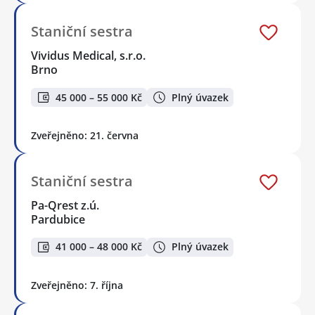
Staniční sestra
Vividus Medical, s.r.o.
Brno
45 000 – 55 000 Kč
Plný úvazek
Zveřejněno: 21. června
Staniční sestra
Pa-Qrest z.ú.
Pardubice
41 000 – 48 000 Kč
Plný úvazek
Zveřejněno: 7. října