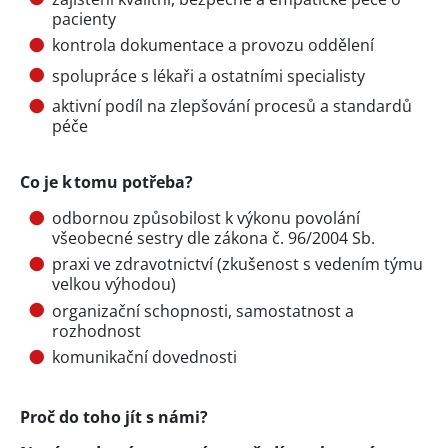
pacienty
kontrola dokumentace a provozu oddělení
spolupráce s lékaři a ostatními specialisty
aktivní podíl na zlepšování procesů a standardů
péče
Co je k tomu potřeba?
odbornou způsobilost k výkonu povolání
všeobecné sestry dle zákona č. 96/2004 Sb.
praxi ve zdravotnictví (zkušenost s vedením týmu
velkou výhodou)
organizační schopnosti, samostatnost a
rozhodnost
komunikační dovednosti
Proč do toho jít s námi?