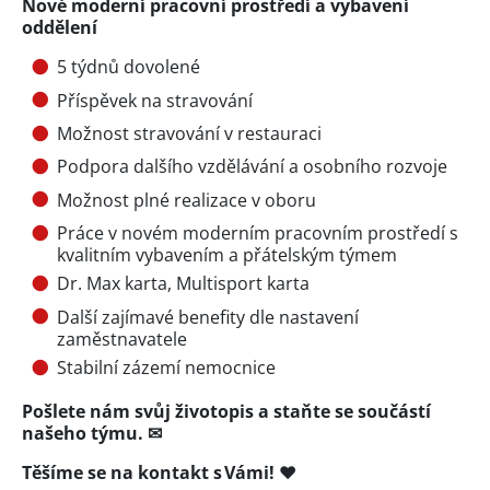
Nové moderní pracovní prostředí a vybavení
oddělení
5 týdnů dovolené
Příspěvek na stravování
Možnost stravování v restauraci
Podpora dalšího vzdělávání a osobního rozvoje
Možnost plné realizace v oboru
Práce v novém moderním pracovním prostředí s
kvalitním vybavením a přátelským týmem
Dr. Max karta, Multisport karta
Další zajímavé benefity dle nastavení
zaměstnavatele
Stabilní zázemí nemocnice
Pošlete nám svůj životopis a staňte se součástí
našeho týmu. ✉
Těšíme se na kontakt s Vámi! ❤️