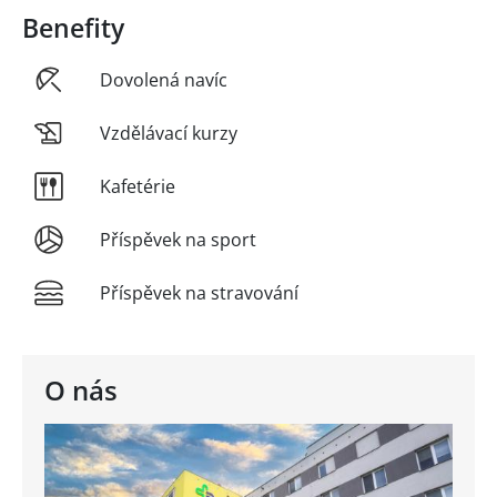
Benefity
Dovolená navíc
Vzdělávací kurzy
Kafetérie
Příspěvek na sport
Příspěvek na stravování
O nás