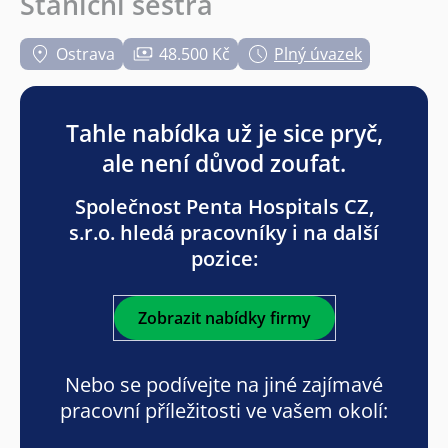
Staniční sestra
Ostrava
48.500 Kč
Plný úvazek
Tahle nabídka už je sice pryč,
ale není důvod zoufat.
Společnost Penta Hospitals CZ,
s.r.o. hledá pracovníky i na další
pozice:
Zobrazit nabídky firmy
Nebo se podívejte na jiné zajímavé
pracovní příležitosti ve vašem okolí: