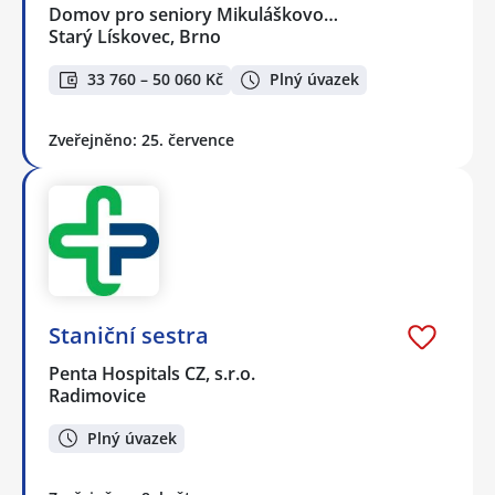
Domov pro seniory Mikuláškovo…
Starý Lískovec, Brno
33 760 – 50 060 Kč
Plný úvazek
Zveřejněno: 25. července
Staniční sestra
Penta Hospitals CZ, s.r.o.
Radimovice
Plný úvazek