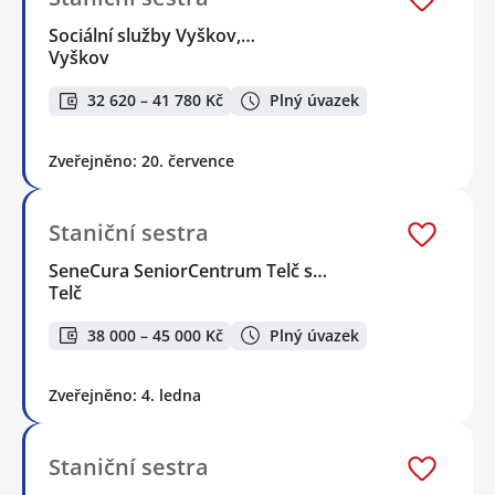
Sociální služby Vyškov,…
Vyškov
32 620 – 41 780 Kč
Plný úvazek
Zveřejněno: 20. července
Staniční sestra
SeneCura SeniorCentrum Telč s…
Telč
38 000 – 45 000 Kč
Plný úvazek
Zveřejněno: 4. ledna
Staniční sestra