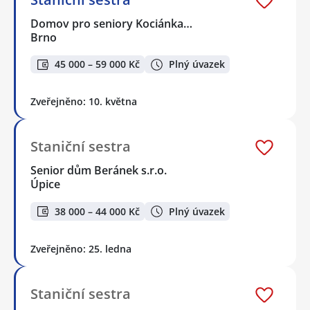
Domov pro seniory Kociánka…
Brno
45 000 – 59 000 Kč
Plný úvazek
Zveřejněno: 10. května
Staniční sestra
Senior dům Beránek s.r.o.
Úpice
38 000 – 44 000 Kč
Plný úvazek
Zveřejněno: 25. ledna
Staniční sestra