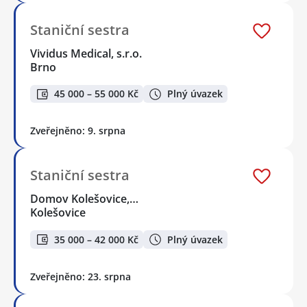
Staniční sestra
Vividus Medical, s.r.o.
Brno
45 000 – 55 000 Kč
Plný úvazek
Zveřejněno: 9. srpna
Staniční sestra
Domov Kolešovice,…
Kolešovice
35 000 – 42 000 Kč
Plný úvazek
Zveřejněno: 23. srpna