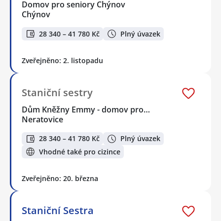
Domov pro seniory Chýnov
Chýnov
28 340 – 41 780 Kč
Plný úvazek
Zveřejněno: 2. listopadu
Staniční sestry
Dům Kněžny Emmy - domov pro…
Neratovice
28 340 – 41 780 Kč
Plný úvazek
Vhodné také pro cizince
Zveřejněno: 20. března
Staniční Sestra