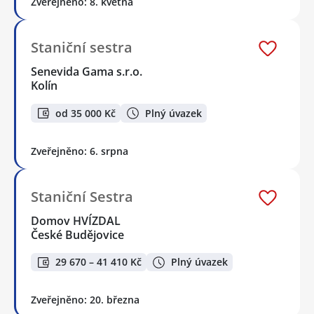
Zveřejněno: 8. května
Staniční sestra
Senevida Gama s.r.o.
Kolín
od 35 000 Kč
Plný úvazek
Zveřejněno: 6. srpna
Staniční Sestra
Domov HVÍZDAL
České Budějovice
29 670 – 41 410 Kč
Plný úvazek
Zveřejněno: 20. března