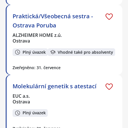
Praktická/Všeobecná sestra -
Ostrava Poruba
ALZHEIMER HOME z.ú.
Ostrava
Plný úvazek
Vhodné také pro absolventy
Zveřejněno: 31. července
Molekulární genetik s atestací
EUC a.s.
Ostrava
Plný úvazek