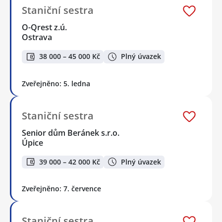
Staniční sestra
O-Qrest z.ú.
Ostrava
38 000 – 45 000 Kč
Plný úvazek
Zveřejněno: 5. ledna
Staniční sestra
Senior dům Beránek s.r.o.
Úpice
39 000 – 42 000 Kč
Plný úvazek
Zveřejněno: 7. července
Staniční sestra