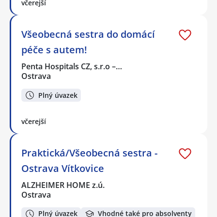
včerejší
Všeobecná sestra do domácí
péče s autem!
Penta Hospitals CZ, s.r.o –…
Ostrava
Plný úvazek
včerejší
Praktická/Všeobecná sestra -
Ostrava Vítkovice
ALZHEIMER HOME z.ú.
Ostrava
Plný úvazek
Vhodné také pro absolventy