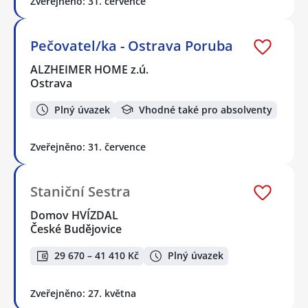
Zveřejněno: 31. července
Pečovatel/ka - Ostrava Poruba
ALZHEIMER HOME z.ú.
Ostrava
Plný úvazek
Vhodné také pro absolventy
Zveřejněno: 31. července
Staniční Sestra
Domov HVÍZDAL
České Budějovice
29 670 – 41 410 Kč
Plný úvazek
Zveřejněno: 27. května