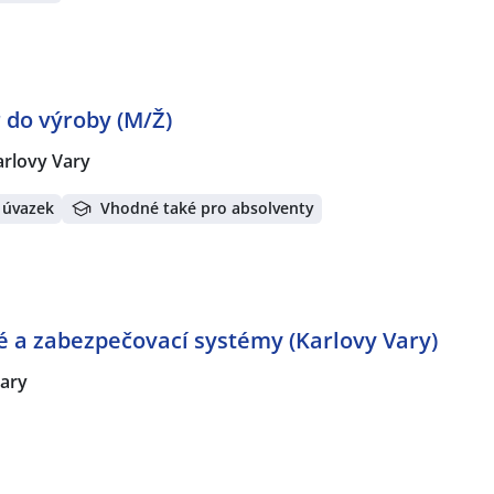
 do výroby (M/Ž)
arlovy Vary
 úvazek
Vhodné také pro absolventy
ové a zabezpečovací systémy (Karlovy Vary)
Vary