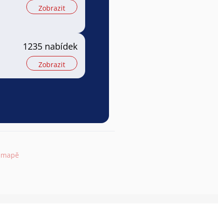
Zobrazit
1235 nabídek
Zobrazit
a mapě