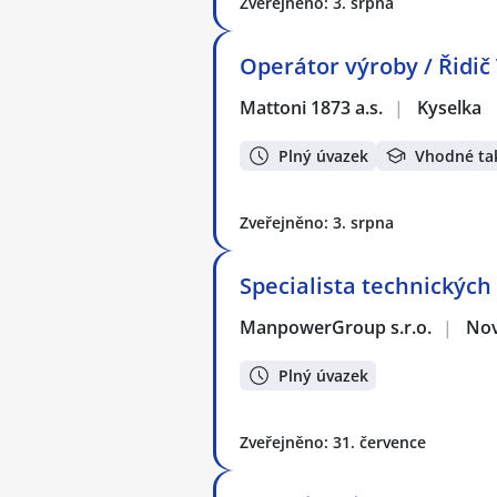
Zveřejněno: 3. srpna
Operátor výroby / Řidič
Mattoni 1873 a.s.
|
Kyselka
Plný úvazek
Vhodné ta
Zveřejněno: 3. srpna
Specialista technických
ManpowerGroup s.r.o.
|
Nov
Plný úvazek
Zveřejněno: 31. července