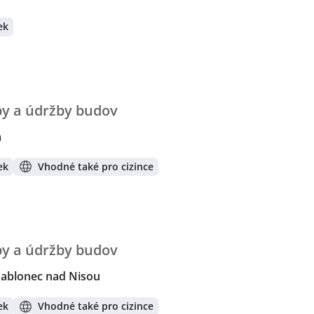
ek
vby a údržby budov
a
ek
Vhodné také pro cizince
vby a údržby budov
 Jablonec nad Nisou
ek
Vhodné také pro cizince