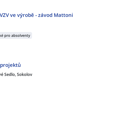
 VZV ve výrobě - závod Mattoni
ké pro absolventy
 projektů
é Sedlo, Sokolov