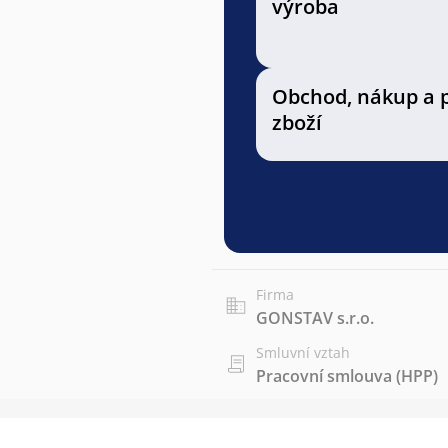
výroba
Obchod, nákup a 
zboží
Firma
GONSTAV s.r.o.
Smluvní vztah
Pracovní smlouva (HPP)