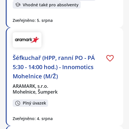
Vhodné také pro absolventy
Zveřejněno: 5. srpna
Šéfkuchař (HPP, ranní PO - PÁ
5:30 - 14:00 hod.) - Innomotics
Mohelnice (M/Ž)
ARAMARK, s.r.o.
Mohelnice, Šumperk
Plný úvazek
Zveřejněno: 4. srpna