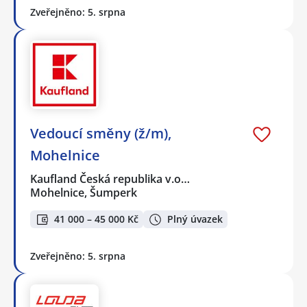
Zveřejněno: 5. srpna
Vedoucí směny (ž/m),
Mohelnice
Kaufland Česká republika v.o…
Mohelnice, Šumperk
41 000 – 45 000 Kč
Plný úvazek
Zveřejněno: 5. srpna