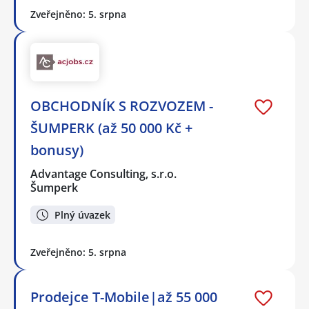
Zveřejněno: 5. srpna
OBCHODNÍK S ROZVOZEM -
ŠUMPERK (až 50 000 Kč +
bonusy)
Advantage Consulting, s.r.o.
Šumperk
Plný úvazek
Zveřejněno: 5. srpna
Prodejce T-Mobile|až 55 000