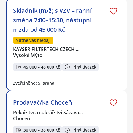
Skladník (m/ž) s VZV – ranní
směna 7:00–15:30, nástupní
mzda od 45 000 Kč
Nutně vás hledají
KAYSER FILTERTECH CZECH …
Vysoké Mýto
45 000 – 48 000 Kč
Plný úvazek
Zveřejněno: 5. srpna
Prodavač/ka Choceň
Pekařství a cukrářství Sázava…
Choceň
30 000 – 38 000 Kč
Plný úvazek