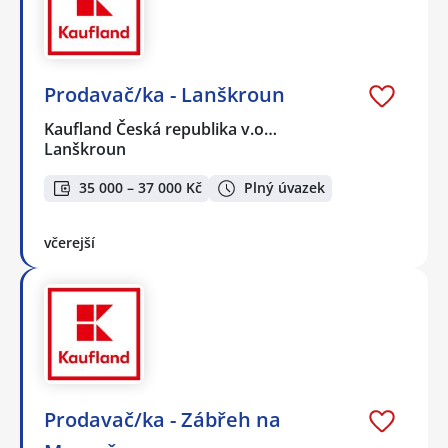
Prodavač/ka - Lanškroun
Kaufland Česká republika v.o…
Lanškroun
35 000 – 37 000 Kč
Plný úvazek
včerejší
Prodavač/ka - Zábřeh na