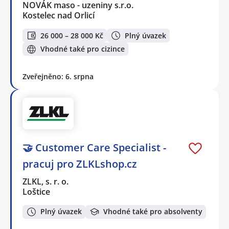
NOVÁK maso - uzeniny s.r.o.
Kostelec nad Orlicí
26 000 – 28 000 Kč
Plný úvazek
Vhodné také pro cizince
Zveřejněno: 6. srpna
🤝 Customer Care Specialist -
pracuj pro ZLKLshop.cz
ZLKL, s. r. o.
Loštice
Plný úvazek
Vhodné také pro absolventy