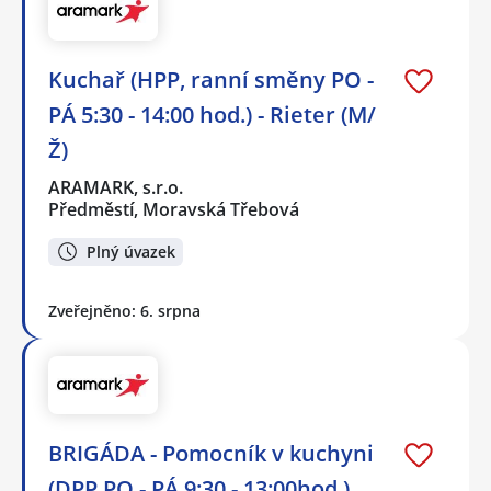
Kuchař (HPP, ranní směny PO -
PÁ 5:30 - 14:00 hod.) - Rieter (M/
Ž)
ARAMARK, s.r.o.
Předměstí, Moravská Třebová
Plný úvazek
Zveřejněno: 6. srpna
BRIGÁDA - Pomocník v kuchyni
(DPP,PO - PÁ 9:30 - 13:00hod.)