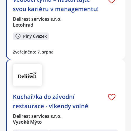
svou kariéru v managementu!
Delirest services s.r.o.
Letohrad
Plný úvazek
Zveřejněno: 7. srpna
Kuchař/ka do závodní
restaurace - víkendy volné
Delirest services s.r.o.
Vysoké Mýto