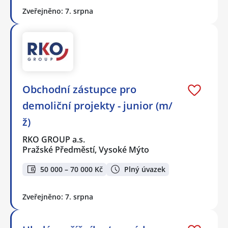
Zveřejněno: 7. srpna
Obchodní zástupce pro
demoliční projekty - junior (m/
ž)
RKO GROUP a.s.
Pražské Předměstí, Vysoké Mýto
50 000 – 70 000 Kč
Plný úvazek
Zveřejněno: 7. srpna