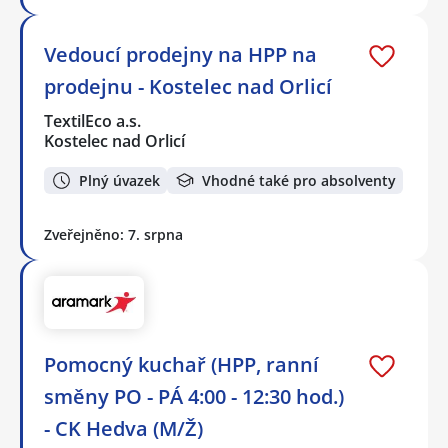
Vedoucí prodejny na HPP na
prodejnu - Kostelec nad Orlicí
TextilEco a.s.
Kostelec nad Orlicí
Plný úvazek
Vhodné také pro absolventy
Zveřejněno: 7. srpna
Pomocný kuchař (HPP, ranní
směny PO - PÁ 4:00 - 12:30 hod.)
- CK Hedva (M/Ž)