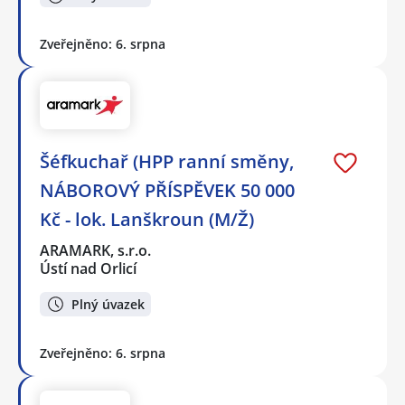
Zveřejněno: 6. srpna
Šéfkuchař (HPP ranní směny,
NÁBOROVÝ PŘÍSPĚVEK 50 000
Kč - lok. Lanškroun (M/Ž)
ARAMARK, s.r.o.
Ústí nad Orlicí
Plný úvazek
Zveřejněno: 6. srpna