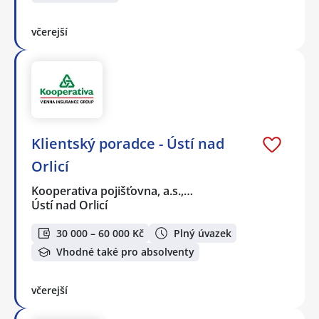
včerejší
Klientský poradce - Ústí nad
Orlicí
Kooperativa pojišťovna, a.s.,…
Ústí nad Orlicí
30 000 – 60 000 Kč
Plný úvazek
Vhodné také pro absolventy
včerejší