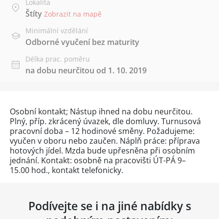
Lokalita
Štíty
Zobrazit na mapě
Minimální vzdělání
Odborné vyučení bez maturity
Délka prac. poměru
na dobu neurčitou od 1. 10. 2019
Osobní kontakt; Nástup ihned na dobu neurčitou.
Plný, příp. zkrácený úvazek, dle domluvy. Turnusová
pracovní doba – 12 hodinové směny. Požadujeme:
vyučen v oboru nebo zaučen. Náplň práce: příprava
hotových jídel. Mzda bude upřesněna při osobním
jednání. Kontakt: osobně na pracovišti ÚT-PÁ 9–
15.00 hod., kontakt telefonicky.
Podívejte se i na jiné nabídky s