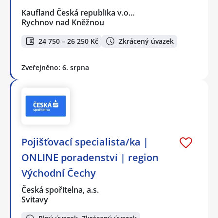
Kaufland Česká republika v.o…
Rychnov nad Kněžnou
24 750 – 26 250 Kč
Zkrácený úvazek
Zveřejněno: 6. srpna
Pojišťovací specialista/ka |
ONLINE poradenství | region
Východní Čechy
Česká spořitelna, a.s.
Svitavy