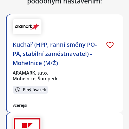
podobným nastavením:
Kuchař (HPP, ranní směny PO-
PÁ, stabilní zaměstnavatel) -
Mohelnice (M/Ž)
ARAMARK, s.r.o.
Mohelnice, Šumperk
Plný úvazek
včerejší