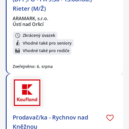
Rieter (M/Ž)
ARAMARK, s.r.o.
Ústí nad Orlicí
Zkrácený úvazek
Vhodné také pro seniory
Vhodné také pro rodiče
Zveřejněno: 6. srpna
Prodavač/ka - Rychnov nad
Kněžnou