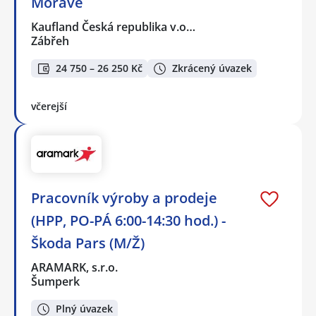
Moravě
Kaufland Česká republika v.o…
Zábřeh
24 750 – 26 250 Kč
Zkrácený úvazek
včerejší
Pracovník výroby a prodeje
(HPP, PO-PÁ 6:00-14:30 hod.) -
Škoda Pars (M/Ž)
ARAMARK, s.r.o.
Šumperk
Plný úvazek