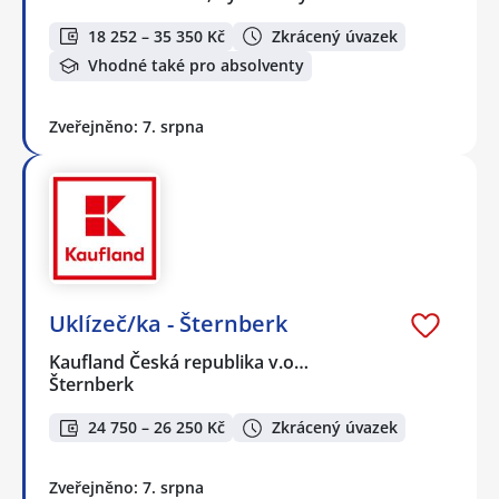
18 252 – 35 350 Kč
Zkrácený úvazek
Vhodné také pro absolventy
Zveřejněno: 7. srpna
Uklízeč/ka - Šternberk
Kaufland Česká republika v.o…
Šternberk
24 750 – 26 250 Kč
Zkrácený úvazek
Zveřejněno: 7. srpna