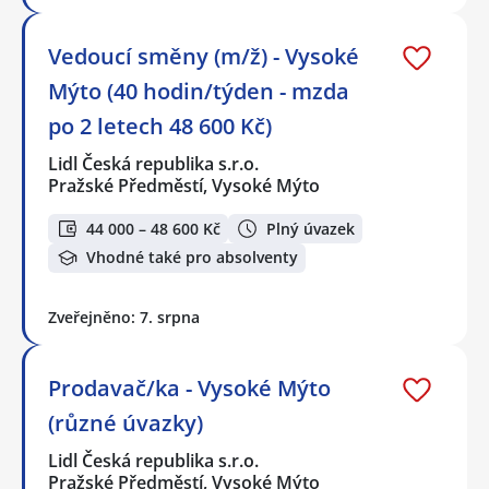
Vedoucí směny (m/ž) - Vysoké
Mýto (40 hodin/týden - mzda
po 2 letech 48 600 Kč)
Lidl Česká republika s.r.o.
Pražské Předměstí, Vysoké Mýto
44 000 – 48 600 Kč
Plný úvazek
Vhodné také pro absolventy
Zveřejněno: 7. srpna
Prodavač/ka - Vysoké Mýto
(různé úvazky)
Lidl Česká republika s.r.o.
Pražské Předměstí, Vysoké Mýto