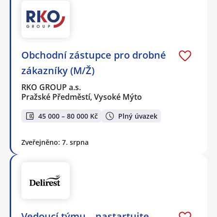
Obchodní zástupce pro drobné
zákazníky (M/Ž)
RKO GROUP a.s.
Pražské Předměstí, Vysoké Mýto
45 000 – 80 000 Kč
Plný úvazek
Zveřejněno: 7. srpna
Vedoucí týmu – nastartujte