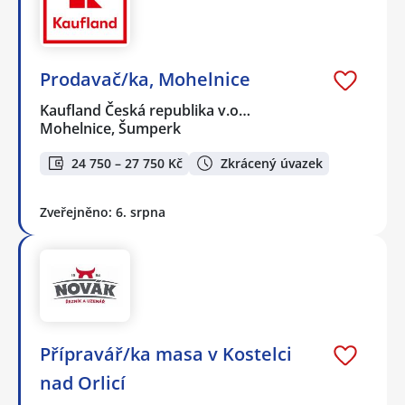
Prodavač/ka, Mohelnice
Kaufland Česká republika v.o…
Mohelnice, Šumperk
24 750 – 27 750 Kč
Zkrácený úvazek
Zveřejněno: 6. srpna
Přípravář/ka masa v Kostelci
nad Orlicí