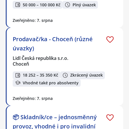
50 000 – 100 000 Kč
Plný úvazek
Zveřejněno: 7. srpna
Prodavač/ka - Choceň (různé
úvazky)
Lidl Česká republika s.r.o.
Choceň
18 252 – 35 350 Kč
Zkrácený úvazek
Vhodné také pro absolventy
Zveřejněno: 7. srpna
📦 Skladník/ce – jednosměnný
provoz, vhodné i pro invalidní