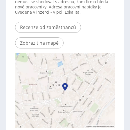
nemusí se shodovat s adresou, kam firma hledá
nové pracovníky. Adresa pracovní nabídky je
uvedena v inzerci - v poli Lokalita.
Recenze od zaměstnanců
Zobrazit na mapě