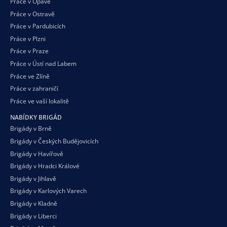
Práce v Opavě
Práce v Ostravě
Práce v Pardubicích
Práce v Plzni
Práce v Praze
Práce v Ústí nad Labem
Práce ve Zlíně
Práce v zahraničí
Práce ve vaší
lokalitě
NABÍDKY BRIGÁD
Brigády v Brně
Brigády v Českých Budějovicích
Brigády v Havířově
Brigády v Hradci Králové
Brigády v Jihlavě
Brigády v Karlových Varech
Brigády v Kladně
Brigády v Liberci