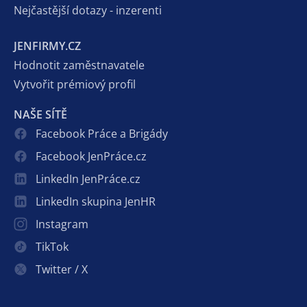
Nejčastější dotazy - inzerenti
JENFIRMY.CZ
Hodnotit zaměstnavatele
Vytvořit prémiový profil
NAŠE SÍTĚ
Facebook Práce a Brigády
Facebook JenPráce.cz
LinkedIn JenPráce.cz
LinkedIn skupina JenHR
Instagram
TikTok
Twitter / X