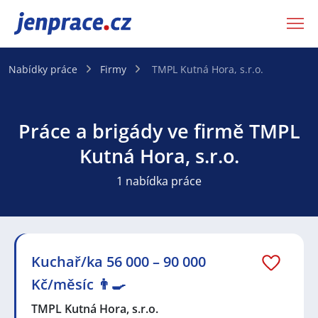
JenPráce.cz
Nabídky práce
Firmy
TMPL Kutná Hora, s.r.o.
Práce a brigády ve firmě TMPL
Kutná Hora, s.r.o.
1 nabídka práce
Kuchař/ka 56 000 – 90 000
Kč/měsíc 👨‍🍳
TMPL Kutná Hora, s.r.o.