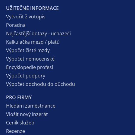
UŽITEČNÉ INFORMACE
Vytvořit životopis
Poradna
Nejčastější dotazy - uchazeči
Kalkulačka mezd / platů
Výpočet čisté mzdy
Výpočet nemocenské
Encyklopedie profesí
Výpočet podpory
Výpočet odchodu do důchodu
PRO FIRMY
Hledám zaměstnance
Vložit nový inzerát
Ceník služeb
Recenze