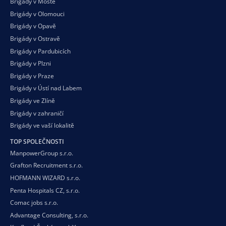
Brigády v Mostě
Brigády v Olomouci
Brigády v Opavě
Brigády v Ostravě
Brigády v Pardubicích
Brigády v Plzni
Brigády v Praze
Brigády v Ústí nad Labem
Brigády ve Zlíně
Brigády v zahraničí
Brigády ve vaší
lokalitě
TOP SPOLEČNOSTI
ManpowerGroup s.r.o.
Grafton Recruitment s.r.o.
HOFMANN WIZARD s.r.o.
Penta Hospitals CZ, s.r.o.
Comac jobs s.r.o.
Advantage Consulting, s.r.o.