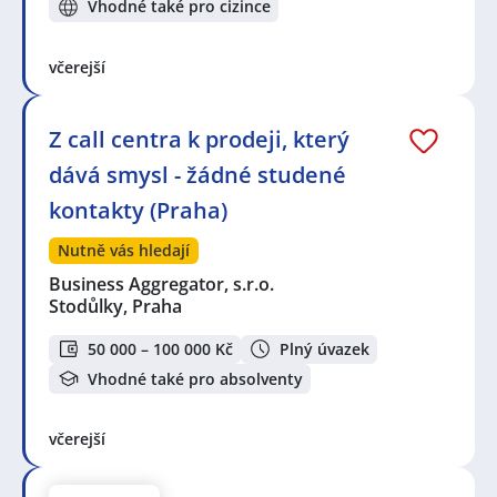
Vhodné také pro cizince
včerejší
Z call centra k prodeji, který
dává smysl - žádné studené
kontakty (Praha)
Nutně vás hledají
Business Aggregator, s.r.o.
Stodůlky, Praha
50 000 – 100 000 Kč
Plný úvazek
Vhodné také pro absolventy
včerejší