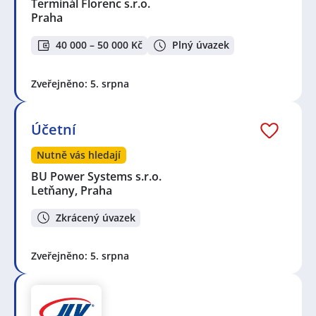
Terminál Florenc s.r.o.
Praha
40 000 – 50 000 Kč
Plný úvazek
Zveřejněno: 5. srpna
Účetní
Nutně vás hledají
BU Power Systems s.r.o.
Letňany, Praha
Zkrácený úvazek
Zveřejněno: 5. srpna