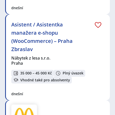
dnešní
Asistent / Asistentka
manažera e-shopu
(WooCommerce) – Praha
Zbraslav
Nábytek z lesa s.r.o.
Praha
35 000 – 45 000 Kč
Plný úvazek
Vhodné také pro absolventy
dnešní