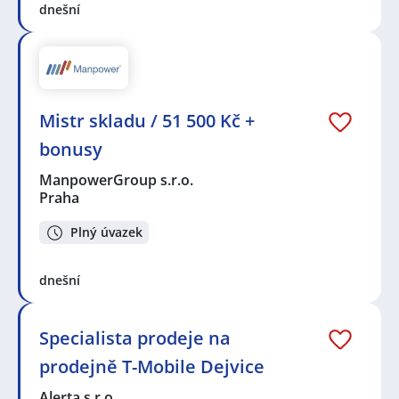
dnešní
Mistr skladu / 51 500 Kč +
bonusy
ManpowerGroup s.r.o.
Praha
Plný úvazek
dnešní
Specialista prodeje na
prodejně T-Mobile Dejvice
Alerta s.r.o.