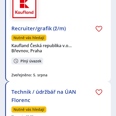
Recruiter/grafik (ž/m)
Nutně vás hledají
Kaufland Česká republika v.o…
Břevnov, Praha
Plný úvazek
Zveřejněno: 5. srpna
Technik / údržbář na ÚAN
Florenc
Nutně vás hledají