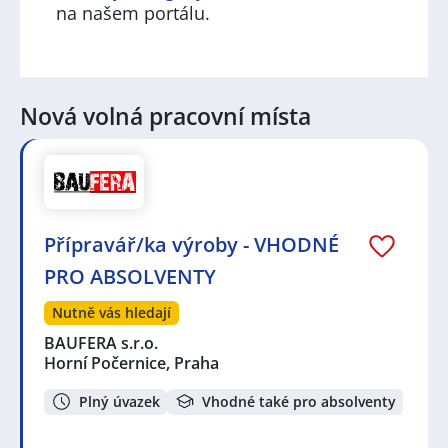
na našem portálu.
Nová volná pracovní místa
Přípravář/ka výroby - VHODNÉ
PRO ABSOLVENTY
Nutně vás hledají
BAUFERA s.r.o.
Horní Počernice, Praha
Plný úvazek
Vhodné také pro absolventy