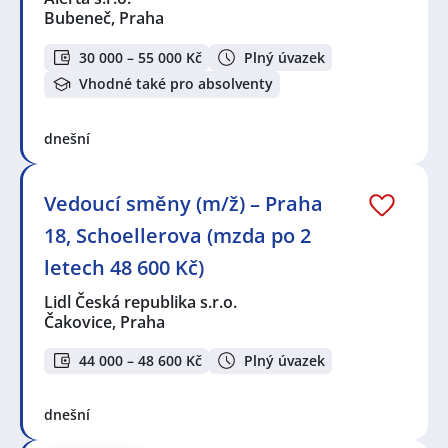
Bubeneč, Praha
30 000 – 55 000 Kč
Plný úvazek
Vhodné také pro absolventy
dnešní
Vedoucí směny (m/ž) – Praha
18, Schoellerova (mzda po 2
letech 48 600 Kč)
Lidl Česká republika s.r.o.
Čakovice, Praha
44 000 – 48 600 Kč
Plný úvazek
dnešní