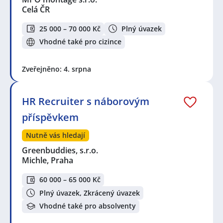
Celá ČR
25 000 – 70 000 Kč
Plný úvazek
Vhodné také pro cizince
Zveřejněno: 4. srpna
HR Recruiter s náborovým
příspěvkem
Nutně vás hledají
Greenbuddies, s.r.o.
Michle, Praha
60 000 – 65 000 Kč
Plný úvazek, Zkrácený úvazek
Vhodné také pro absolventy