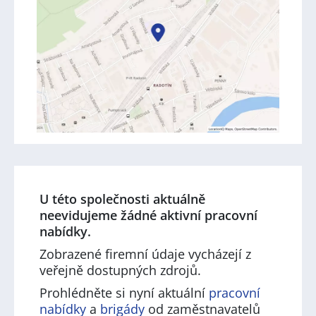
U této společnosti aktuálně
neevidujeme žádné aktivní pracovní
nabídky.
Zobrazené firemní údaje vycházejí z
veřejně dostupných zdrojů.
Prohlédněte si nyní aktuální
pracovní
nabídky
a
brigády
od zaměstnavatelů