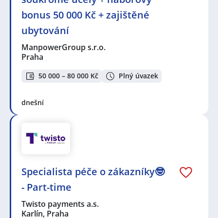
bonus 50 000 Kč + zajištěné
ubytování
ManpowerGroup s.r.o.
Praha
50 000 – 80 000 Kč
Plný úvazek
dnešní
Specialista péče o zákazníky🤓
- Part-time
Twisto payments a.s.
Karlín, Praha