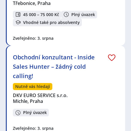
Třebonice, Praha
45 000 – 75 000 Kč
Plný úvazek
Vhodné také pro absolventy
Zveřejněno: 3. srpna
Obchodní konzultant - Inside
Sales Hunter – žádný cold
calling!
Nutně vás hledají
DKV EURO SERVICE s.r.o.
Michle, Praha
Plný úvazek
Zveřejněno: 3. srpna