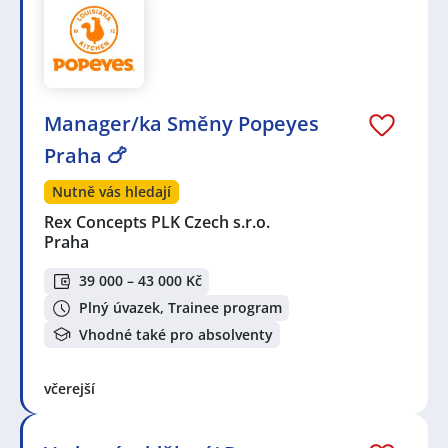
Manager/ka Směny Popeyes
Praha 🍗
Nutně vás hledají
Rex Concepts PLK Czech s.r.o.
Praha
39 000 – 43 000 Kč
Plný úvazek, Trainee program
Vhodné také pro absolventy
včerejší