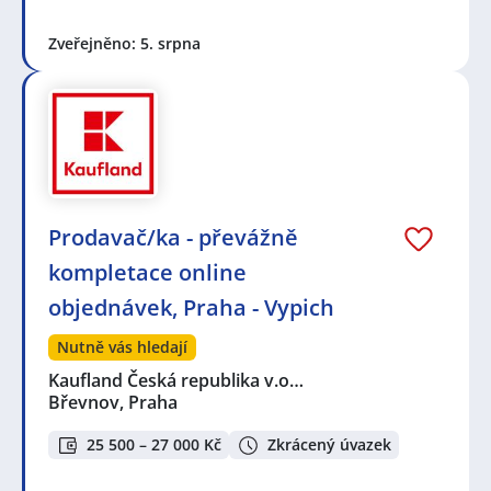
Zveřejněno: 5. srpna
Prodavač/ka - převážně
kompletace online
objednávek, Praha - Vypich
Nutně vás hledají
Kaufland Česká republika v.o…
Břevnov, Praha
25 500 – 27 000 Kč
Zkrácený úvazek