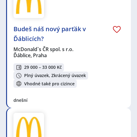
Budeš náš nový parťák v
Ďáblicích?
McDonald`s ČR spol. s r.o.
Ďáblice, Praha
29 000 – 33 000 Kč
Plný úvazek, Zkrácený úvazek
Vhodné také pro cizince
dnešní