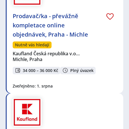
Prodavač/ka - převážně
kompletace online
objednávek, Praha - Michle
Nutně vás hledají
Kaufland Česká republika v.o…
Michle, Praha
34 000 – 36 000 Kč
Plný úvazek
Zveřejněno: 1. srpna