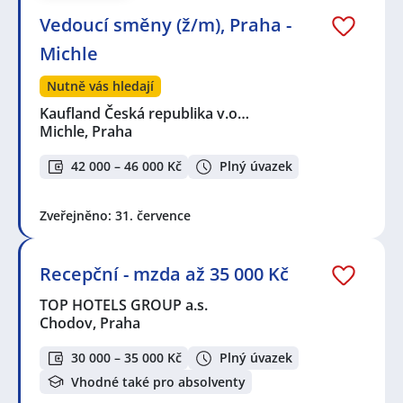
Vedoucí směny (ž/m), Praha -
Michle
Nutně vás hledají
Kaufland Česká republika v.o…
Michle, Praha
42 000 – 46 000 Kč
Plný úvazek
Zveřejněno: 31. července
Recepční - mzda až 35 000 Kč
TOP HOTELS GROUP a.s.
Chodov, Praha
30 000 – 35 000 Kč
Plný úvazek
Vhodné také pro absolventy