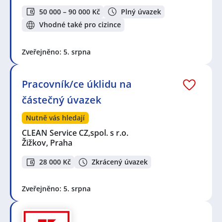
50 000 – 90 000 Kč
Plný úvazek
Vhodné také pro cizince
Zveřejněno: 5. srpna
Pracovník/ce úklidu na
částečný úvazek
Nutně vás hledají
CLEAN Service CZ,spol. s r.o.
Žižkov, Praha
28 000 Kč
Zkrácený úvazek
Zveřejněno: 5. srpna