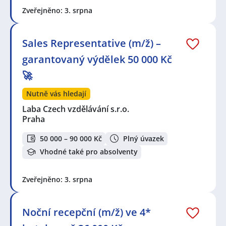
Zveřejněno: 3. srpna
Sales Representative (m/ž) –
garantovaný výdělek 50 000 Kč
🚀
Nutně vás hledají
Laba Czech vzdělávání s.r.o.
Praha
50 000 – 90 000 Kč
Plný úvazek
Vhodné také pro absolventy
Zveřejněno: 3. srpna
Noční recepční (m/ž) ve 4*