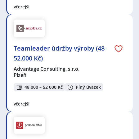
včerejší
Teamleader údržby výroby (48-
52.000 Kč)
Advantage Consulting, s.r.o.
Plzeň
48 000 – 52 000 Kč
Plný úvazek
včerejší