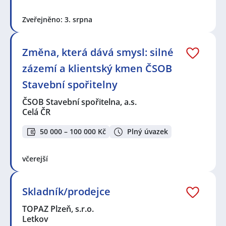
Zveřejněno: 3. srpna
Změna, která dává smysl: silné
zázemí a klientský kmen ČSOB
Stavební spořitelny
ČSOB Stavební spořitelna, a.s.
Celá ČR
50 000 – 100 000 Kč
Plný úvazek
včerejší
Skladník/prodejce
TOPAZ Plzeň, s.r.o.
Letkov