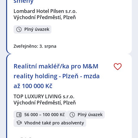
směny
Lombard Hotel Pilsen s.r.o.
Východní Předměstí, Plzeň
Plný úvazek
Zveřejněno: 3. srpna
Realitní makléř/ka pro M&M
reality holding - Plzeň - mzda
až 100 000 Kč
TOP LUXURY LIVING s.r.o.
Východní Předměstí, Plzeň
56 000 – 100 000 Kč
Plný úvazek
Vhodné také pro absolventy