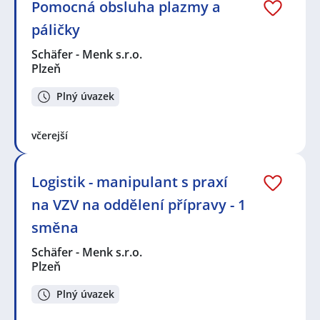
Pomocná obsluha plazmy a
páličky
Schäfer - Menk s.r.o.
Plzeň
Plný úvazek
včerejší
Logistik - manipulant s praxí
na VZV na oddělení přípravy - 1
směna
Schäfer - Menk s.r.o.
Plzeň
Plný úvazek