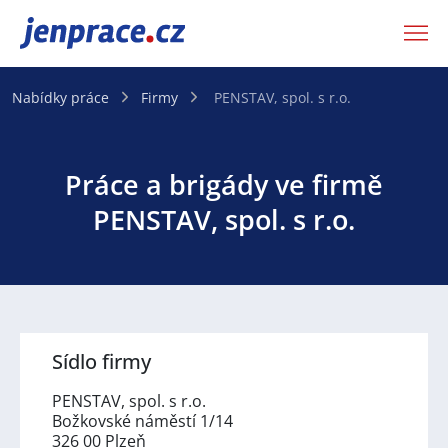
JenPráce.cz
Nabídky práce
Firmy
PENSTAV, spol. s r.o.
Práce a brigády ve firmě
PENSTAV, spol. s r.o.
Sídlo firmy
PENSTAV, spol. s r.o.
Božkovské náměstí 1/14
326 00 Plzeň