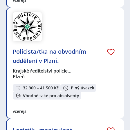
včerejší
Policista/tka na obvodním
oddělení v Plzni.
Krajské ředitelství policie…
Plzeň
32 900 – 41 500 Kč
Plný úvazek
Vhodné také pro absolventy
včerejší