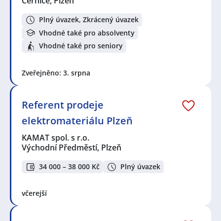
Černice, Plzeň
Plný úvazek, Zkrácený úvazek
Vhodné také pro absolventy
Vhodné také pro seniory
Zveřejněno: 3. srpna
Referent prodeje
elektromateriálu Plzeň
KAMAT spol. s r.o.
Východní Předměstí, Plzeň
34 000 – 38 000 Kč
Plný úvazek
včerejší