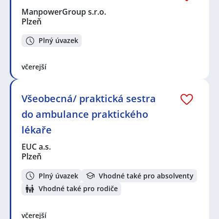
ManpowerGroup s.r.o.
Plzeň
Plný úvazek
včerejší
Všeobecná/ praktická sestra
do ambulance praktického
lékaře
EUC a.s.
Plzeň
Plný úvazek
Vhodné také pro absolventy
Vhodné také pro rodiče
včerejší