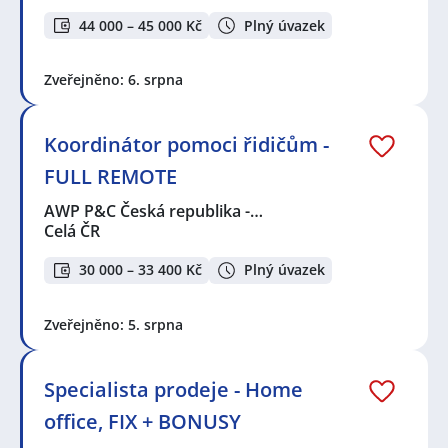
44 000 – 45 000 Kč
Plný úvazek
Zveřejněno: 6. srpna
Koordinátor pomoci řidičům -
FULL REMOTE
AWP P&C Česká republika -…
Celá ČR
30 000 – 33 400 Kč
Plný úvazek
Zveřejněno: 5. srpna
Specialista prodeje - Home
office, FIX + BONUSY