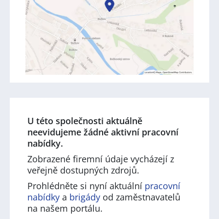
U této společnosti aktuálně
neevidujeme žádné aktivní pracovní
nabídky.
Zobrazené firemní údaje vycházejí z
veřejně dostupných zdrojů.
Prohlédněte si nyní aktuální
pracovní
nabídky
a
brigády
od zaměstnavatelů
na našem portálu.