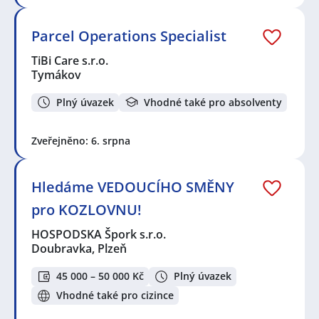
Parcel Operations Specialist
TiBi Care s.r.o.
Tymákov
Plný úvazek
Vhodné také pro absolventy
Zveřejněno: 6. srpna
Hledáme VEDOUCÍHO SMĚNY
pro KOZLOVNU!
HOSPODSKA Špork s.r.o.
Doubravka, Plzeň
45 000 – 50 000 Kč
Plný úvazek
Vhodné také pro cizince