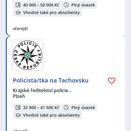
40 000 – 50 000 Kč
Plný úvazek
Vhodné také pro absolventy
včerejší
Policista/tka na Tachovsku
Krajské ředitelství policie…
Plzeň
32 900 – 41 500 Kč
Plný úvazek
Vhodné také pro absolventy