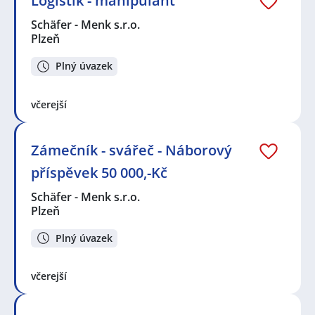
Logistik - manipulant
Schäfer - Menk s.r.o.
Plzeň
Plný úvazek
včerejší
Zámečník - svářeč - Náborový
příspěvek 50 000,-Kč
Schäfer - Menk s.r.o.
Plzeň
Plný úvazek
včerejší