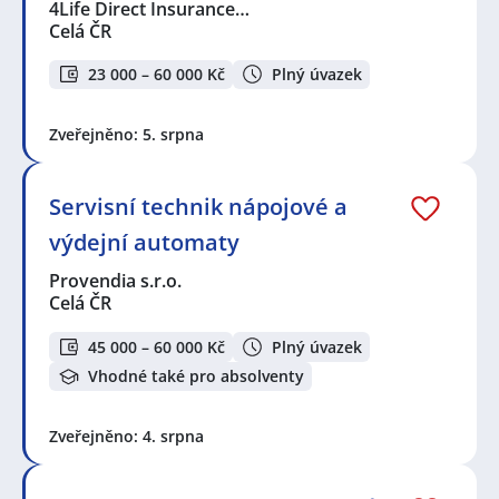
4Life Direct Insurance…
Celá ČR
23 000 – 60 000 Kč
Plný úvazek
Zveřejněno: 5. srpna
Servisní technik nápojové a
výdejní automaty
Provendia s.r.o.
Celá ČR
45 000 – 60 000 Kč
Plný úvazek
Vhodné také pro absolventy
Zveřejněno: 4. srpna