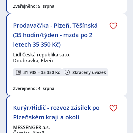
Zveřejněno: 5. srpna
Prodavač/ka - Plzeň, Těšínská
(35 hodin/týden - mzda po 2
letech 35 350 Kč)
Lidl Česká republika s.r.o.
Doubravka, Plzeň
31 938 – 35 350 Kč
Zkrácený úvazek
Zveřejněno: 4. srpna
Kurýr/Řidič - rozvoz zásilek po
Plzeňském kraji a okolí
MESSENGER a.s.