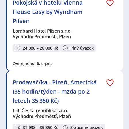
Pokojská v hotelu Vienna
House Easy by Wyndham
Pilsen
Lombard Hotel Pilsen s.r.o.
Východní Předměstí, Plzeň
24 000 – 26 000 Kč
Plný úvazek
Zveřejněno: 6. srpna
Prodavač/ka - Plzeň, Americká
(35 hodin/týden - mzda po 2
letech 35 350 Kč)
Lidl Česká republika s.r.o.
Východní Předměstí, Plzeň
31 938 – 35 350 Kč
Zkrácený úvazek