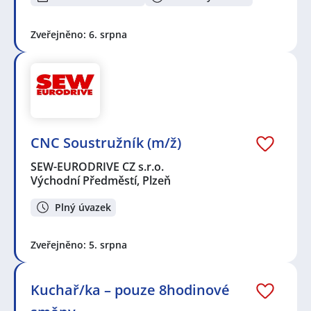
Zveřejněno: 6. srpna
CNC Soustružník (m/ž)
SEW-EURODRIVE CZ s.r.o.
Východní Předměstí, Plzeň
Plný úvazek
Zveřejněno: 5. srpna
Kuchař/ka – pouze 8hodinové