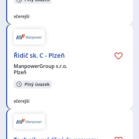
včerejší
Řidič sk. C - Plzeň
ManpowerGroup s.r.o.
Plzeň
Plný úvazek
včerejší