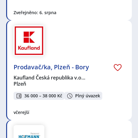
Zveřejněno: 6. srpna
Prodavač/ka, Plzeň - Bory
Kaufland Česká republika v.o…
Plzeň
36 000 – 38 000 Kč
Plný úvazek
včerejší