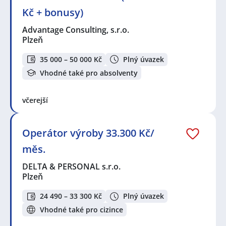
Kč + bonusy)
Advantage Consulting, s.r.o.
Plzeň
35 000 – 50 000 Kč
Plný úvazek
Vhodné také pro absolventy
včerejší
Operátor výroby 33.300 Kč/
měs.
DELTA & PERSONAL s.r.o.
Plzeň
24 490 – 33 300 Kč
Plný úvazek
Vhodné také pro cizince