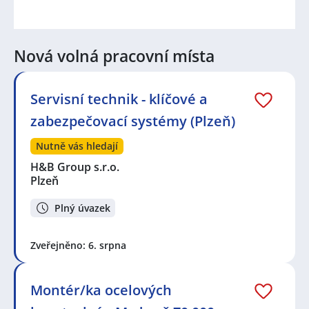
Nová volná pracovní místa
Servisní technik - klíčové a
zabezpečovací systémy (Plzeň)
Nutně vás hledají
H&B Group s.r.o.
Plzeň
Plný úvazek
Zveřejněno: 6. srpna
Montér/ka ocelových