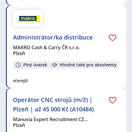
Administrátor/ka distribuce
MAKRO Cash & Carry ČR s.r.o.
Plzeň
Plný úvazek
Vhodné také pro absolventy
včerejší
Operátor CNC strojů (m/ž) |
Plzeň | až 45 000 Kč (A10484)
Manuvia Expert Recruitment CZ…
Plzeň