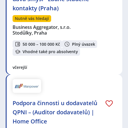
kontakty (Praha)
Nutně vás hledají
Business Aggregator, s.r.o.
Stodůlky, Praha
50 000 – 100 000 Kč
Plný úvazek
Vhodné také pro absolventy
včerejší
Podpora činnosti u dodavatelů
QPNI – (Auditor dodavatelů) |
Home Office