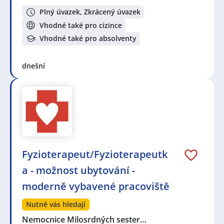
Plný úvazek, Zkrácený úvazek
Vhodné také pro cizince
Vhodné také pro absolventy
dnešní
Fyzioterapeut/Fyzioterapeutk
a - možnost ubytování -
moderně vybavené pracoviště
Nutně vás hledají
Nemocnice Milosrdných sester…