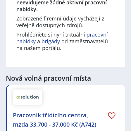
neevidujeme žádné aktivní pracovní
nabídky.
Zobrazené firemní údaje vycházejí z
veřejně dostupných zdrojů.
Prohlédněte si nyní aktuální
pracovní
nabídky
a
brigády
od zaměstnavatelů
na našem portálu.
Nová volná pracovní místa
Pracovník třídicího centra,
mzda 33.700 - 37.000 Kč (A742)