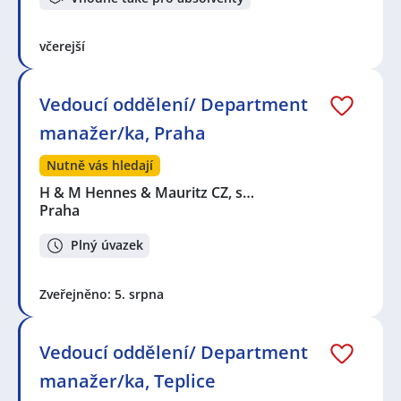
včerejší
Vedoucí oddělení/ Department
manažer/ka, Praha
Nutně vás hledají
H & M Hennes & Mauritz CZ, s…
Praha
Plný úvazek
Zveřejněno: 5. srpna
Vedoucí oddělení/ Department
manažer/ka, Teplice