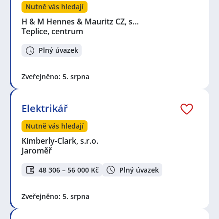
Nutně vás hledají
H & M Hennes & Mauritz CZ, s…
Teplice, centrum
Plný úvazek
Zveřejněno: 5. srpna
Elektrikář
Nutně vás hledají
Kimberly-Clark, s.r.o.
Jaroměř
48 306 – 56 000 Kč
Plný úvazek
Zveřejněno: 5. srpna