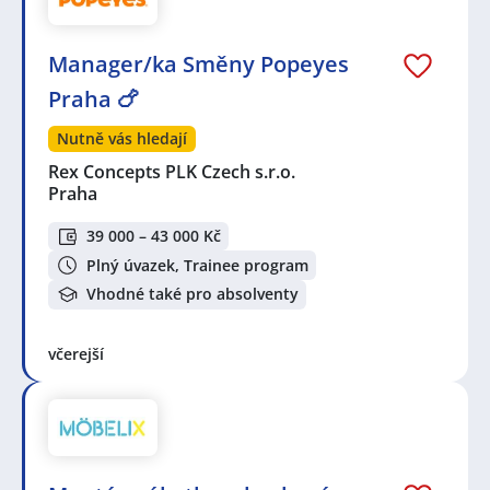
Manager/ka Směny Popeyes
Praha 🍗
Nutně vás hledají
Rex Concepts PLK Czech s.r.o.
Praha
39 000 – 43 000 Kč
Plný úvazek, Trainee program
Vhodné také pro absolventy
včerejší