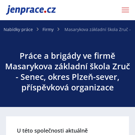
JenPráce.cz
Nabídky práce
Firmy
Masarykova základní škola Zruč - S
Práce a brigády ve firmě
Masarykova základní škola Zruč
- Senec, okres Plzeň-sever,
příspěvková organizace
U této společnosti aktuálně