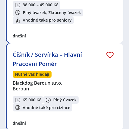
38 000 – 45 000 Kč
Plný úvazek, Zkrácený úvazek
Vhodné také pro seniory
dnešní
Číšník / Servírka – Hlavní
Pracovní Poměr
Nutně vás hledají
Blackdog Beroun s.r.o.
Beroun
65 000 Kč
Plný úvazek
Vhodné také pro cizince
dnešní