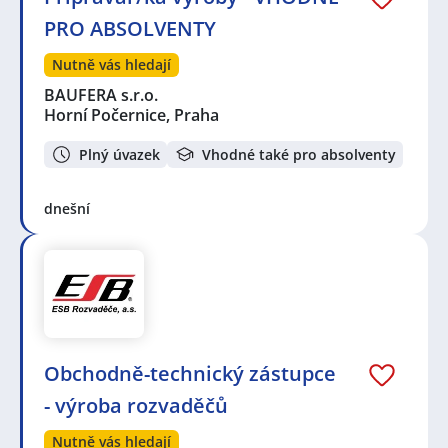
PRO ABSOLVENTY
Nutně vás hledají
BAUFERA s.r.o.
Horní Počernice, Praha
Plný úvazek
Vhodné také pro absolventy
dnešní
Obchodně-technický zástupce
- výroba rozvaděčů
Nutně vás hledají