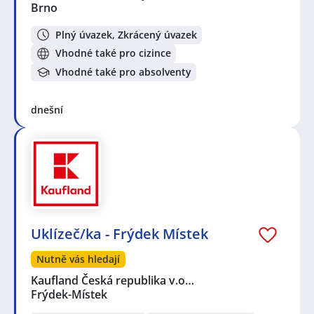
Brno
Plný úvazek, Zkrácený úvazek
Vhodné také pro cizince
Vhodné také pro absolventy
dnešní
Uklízeč/ka - Frýdek Místek
Nutně vás hledají
Kaufland Česká republika v.o…
Frýdek-Místek