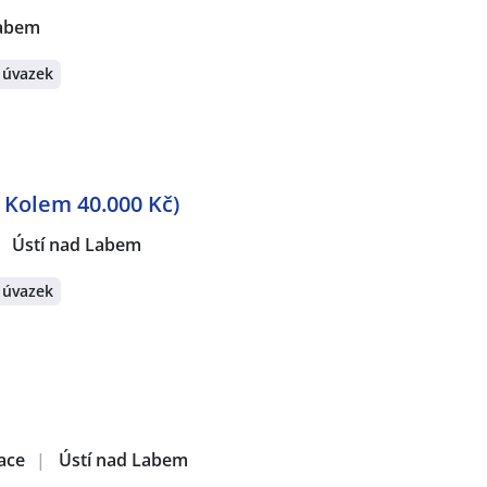
Labem
 úvazek
 Kolem 40.000 Kč)
Ústí nad Labem
 úvazek
zace
|
Ústí nad Labem