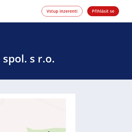
Vstup inzerenti
Přihlásit se
pol. s r.o.