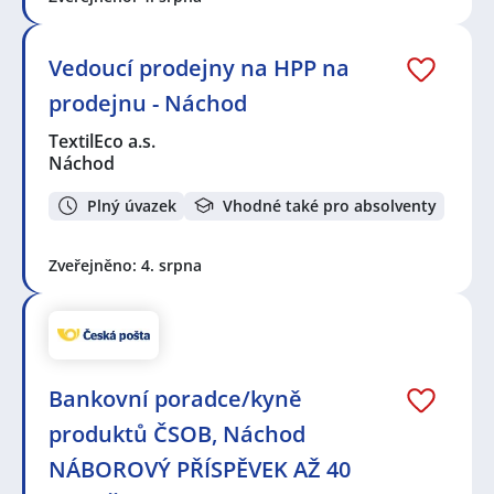
Vedoucí prodejny na HPP na
prodejnu - Náchod
TextilEco a.s.
Náchod
Plný úvazek
Vhodné také pro absolventy
Zveřejněno: 4. srpna
Bankovní poradce/kyně
produktů ČSOB, Náchod
NÁBOROVÝ PŘÍSPĚVEK AŽ 40