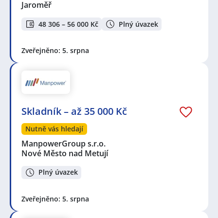
Jaroměř
48 306 – 56 000 Kč
Plný úvazek
Zveřejněno: 5. srpna
Skladník – až 35 000 Kč
Nutně vás hledají
ManpowerGroup s.r.o.
Nové Město nad Metují
Plný úvazek
Zveřejněno: 5. srpna