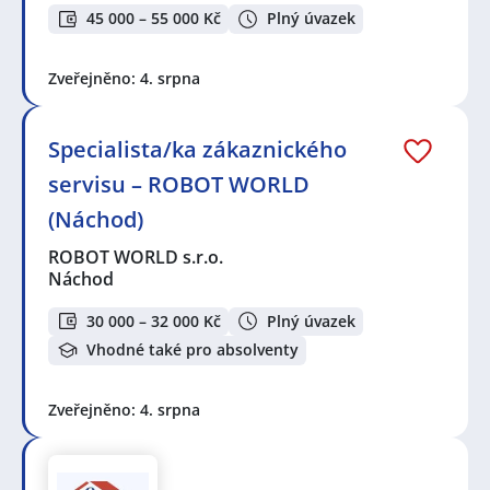
45 000 – 55 000 Kč
Plný úvazek
Zveřejněno: 4. srpna
Specialista/ka zákaznického
servisu – ROBOT WORLD
(Náchod)
ROBOT WORLD s.r.o.
Náchod
30 000 – 32 000 Kč
Plný úvazek
Vhodné také pro absolventy
Zveřejněno: 4. srpna