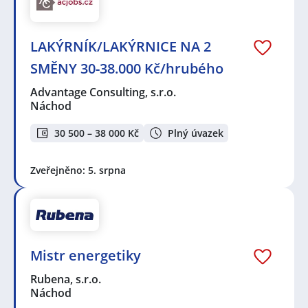
LAKÝRNÍK/LAKÝRNICE NA 2
SMĚNY 30-38.000 Kč/hrubého
Advantage Consulting, s.r.o.
Náchod
30 500 – 38 000 Kč
Plný úvazek
Zveřejněno: 5. srpna
Mistr energetiky
Rubena, s.r.o.
Náchod