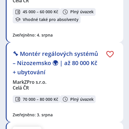
Celá ČR
45 000 – 60 000 Kč
Plný úvazek
Vhodné také pro absolventy
Zveřejněno: 4. srpna
🔧 Montér regálových systémů
– Nizozemsko 🌍 | až 80 000 Kč
+ ubytování
MarkZPro s.r.o.
Celá ČR
70 000 – 80 000 Kč
Plný úvazek
Zveřejněno: 3. srpna