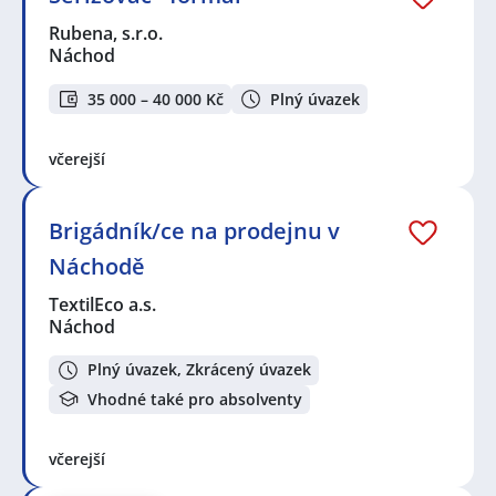
Rubena, s.r.o.
Náchod
35 000 – 40 000 Kč
Plný úvazek
včerejší
Brigádník/ce na prodejnu v
Náchodě
TextilEco a.s.
Náchod
Plný úvazek, Zkrácený úvazek
Vhodné také pro absolventy
včerejší