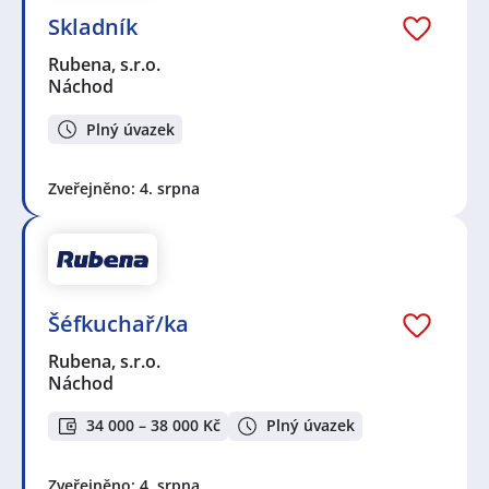
Skladník
Rubena, s.r.o.
Náchod
Plný úvazek
Zveřejněno: 4. srpna
Šéfkuchař/ka
Rubena, s.r.o.
Náchod
34 000 – 38 000 Kč
Plný úvazek
Zveřejněno: 4. srpna