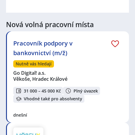
Nová volná pracovní místa
Pracovník podpory v
bankovnictví (m/ž)
Nutně vás hledají
Go Digital! a.s.
Věkoše, Hradec Králové
31 000 – 45 000 Kč
Plný úvazek
Vhodné také pro absolventy
dnešní