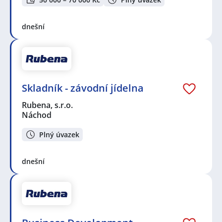
dnešní
Skladník - závodní jídelna
Rubena, s.r.o.
Náchod
Plný úvazek
dnešní