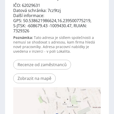
IČO: 62029631
Datová schránka: 7cz9tzj
Další informace:
GPS: 50.538621986624,16.239500775219,
S-JTSK: -608679.43 -1009430.47, RUIAN:
7329326
Poznámka:
Tato adresa je sídlem společnosti a
nemusí se shodovat s adresou, kam firma hledá
nové pracovníky. Adresa pracovní nabídky je
uvedena v inzerci - v poli Lokalita.
Recenze od zaměstnanců
Zobrazit na mapě