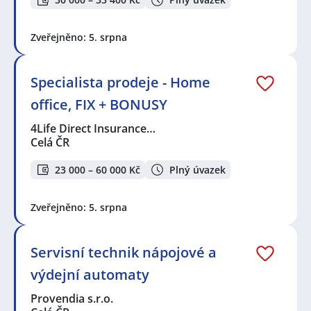
Zveřejněno: 5. srpna
Specialista prodeje - Home
office, FIX + BONUSY
4Life Direct Insurance…
Celá ČR
23 000 – 60 000 Kč
Plný úvazek
Zveřejněno: 5. srpna
Servisní technik nápojové a
výdejní automaty
Provendia s.r.o.