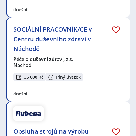
dnešní
SOCIÁLNÍ PRACOVNÍK/CE v
Centru duševního zdraví v
Náchodě
Péče o duševní zdraví, z.s.
Náchod
35 000 Kč
Plný úvazek
dnešní
Obsluha strojů na výrobu