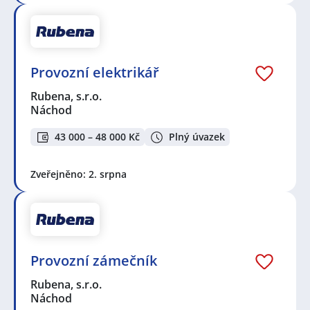
Provozní elektrikář
Rubena, s.r.o.
Náchod
43 000 – 48 000 Kč
Plný úvazek
Zveřejněno: 2. srpna
Provozní zámečník
Rubena, s.r.o.
Náchod