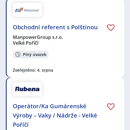
Obchodní referent s Polštinou
ManpowerGroup s.r.o.
Velké Poříčí
Plný úvazek
Zveřejněno: 4. srpna
Operátor/Ka Gumárenské
Výroby – Vaky / Nádrže - Velké
Poříčí