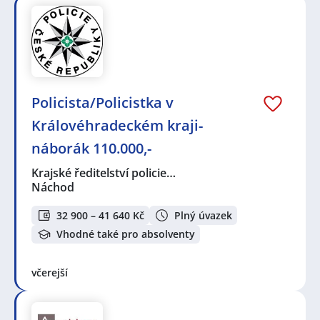
Policista/Policistka v
Královéhradeckém kraji-
náborák 110.000,-
Krajské ředitelství policie…
Náchod
32 900 – 41 640 Kč
Plný úvazek
Vhodné také pro absolventy
včerejší