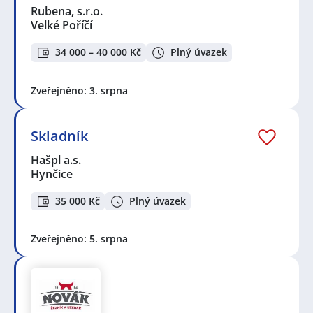
Rubena, s.r.o.
Velké Poříčí
34 000 – 40 000 Kč
Plný úvazek
Zveřejněno: 3. srpna
Skladník
Hašpl a.s.
Hynčice
35 000 Kč
Plný úvazek
Zveřejněno: 5. srpna