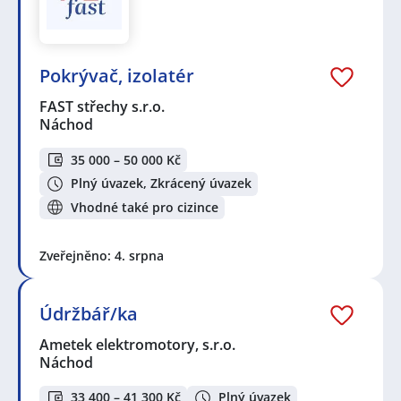
Pokrývač, izolatér
FAST střechy s.r.o.
Náchod
35 000 – 50 000 Kč
Plný úvazek, Zkrácený úvazek
Vhodné také pro cizince
Zveřejněno: 4. srpna
Údržbář/ka
Ametek elektromotory, s.r.o.
Náchod
33 400 – 41 300 Kč
Plný úvazek