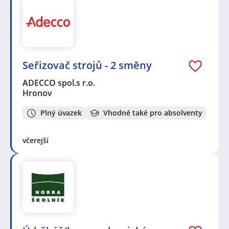
Seřizovač strojů - 2 směny
ADECCO spol.s r.o.
Hronov
Plný úvazek
Vhodné také pro absolventy
včerejší