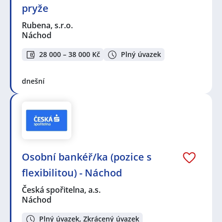
pryže
Rubena, s.r.o.
Náchod
28 000 – 38 000 Kč
Plný úvazek
dnešní
Osobní bankéř/ka (pozice s
flexibilitou) - Náchod
Česká spořitelna, a.s.
Náchod
Plný úvazek, Zkrácený úvazek