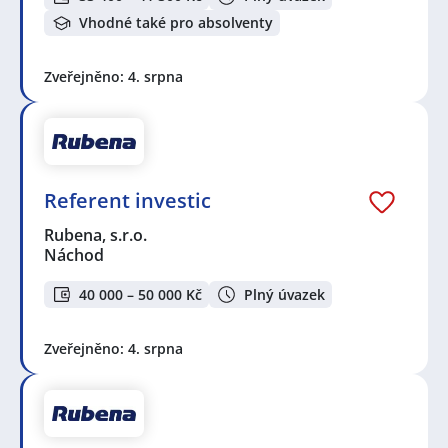
Vhodné také pro absolventy
Zveřejněno: 4. srpna
Referent investic
Rubena, s.r.o.
Náchod
40 000 – 50 000 Kč
Plný úvazek
Zveřejněno: 4. srpna