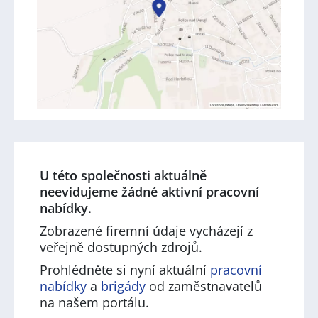
U této společnosti aktuálně
neevidujeme žádné aktivní pracovní
nabídky.
Zobrazené firemní údaje vycházejí z
veřejně dostupných zdrojů.
Prohlédněte si nyní aktuální
pracovní
nabídky
a
brigády
od zaměstnavatelů
na našem portálu.