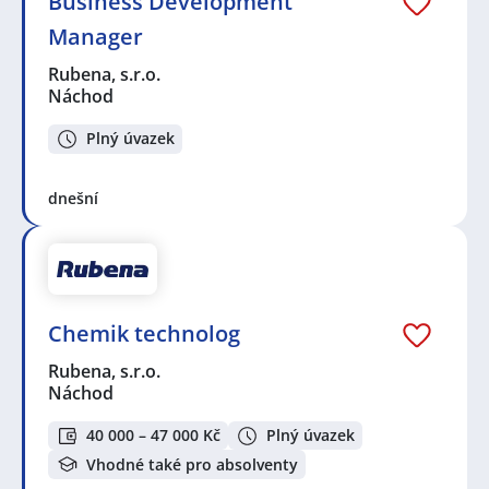
Business Development
Manager
Rubena, s.r.o.
Náchod
Plný úvazek
dnešní
Chemik technolog
Rubena, s.r.o.
Náchod
40 000 – 47 000 Kč
Plný úvazek
Vhodné také pro absolventy