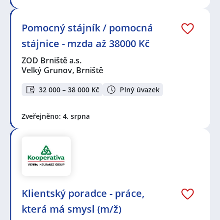
Pomocný stájník / pomocná
stájnice - mzda až 38000 Kč
ZOD Brniště a.s.
Velký Grunov, Brniště
32 000 – 38 000 Kč
Plný úvazek
Zveřejněno: 4. srpna
Klientský poradce - práce,
která má smysl (m/ž)