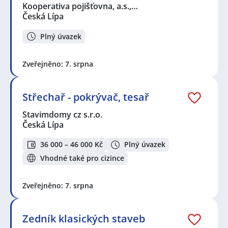
Kooperativa pojišťovna, a.s.,…
Česká Lípa
Plný úvazek
Zveřejněno: 7. srpna
Střechař - pokrývač, tesař
Stavimdomy cz s.r.o.
Česká Lípa
36 000 – 46 000 Kč
Plný úvazek
Vhodné také pro cizince
Zveřejněno: 7. srpna
Zedník klasických staveb