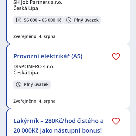
SH Job Partners s.r.o.
Česká Lípa
56 000 – 65 000 Kč
Plný úvazek
Zveřejněno: 4. srpna
Provozní elektrikář (A5)
DISPONERO s.r.o.
Česká Lípa
Plný úvazek
Zveřejněno: 4. srpna
Lakýrník – 280Kč/hod čistého a
20 000Kč jako nástupní bonus!