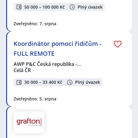
50 000 – 100 000 Kč
Plný úvazek
Zveřejněno: 7. srpna
Koordinátor pomoci řidičům -
FULL REMOTE
AWP P&C Česká republika -…
Celá ČR
30 000 – 33 400 Kč
Plný úvazek
Zveřejněno: 5. srpna