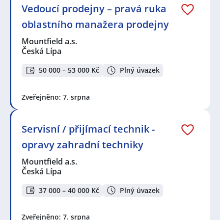
Vedoucí prodejny – pravá ruka
oblastního manažera prodejny
Mountfield a.s.
Česká Lípa
50 000 – 53 000 Kč
Plný úvazek
Zveřejněno: 7. srpna
Servisní / přijímací technik -
opravy zahradní techniky
Mountfield a.s.
Česká Lípa
37 000 – 40 000 Kč
Plný úvazek
Zveřejněno: 7. srpna