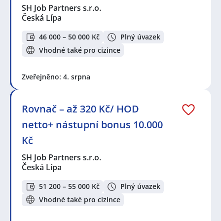
SH Job Partners s.r.o.
Česká Lípa
46 000 – 50 000 Kč
Plný úvazek
Vhodné také pro cizince
Zveřejněno: 4. srpna
Rovnač – až 320 Kč/ HOD
netto+ nástupní bonus 10.000
Kč
SH Job Partners s.r.o.
Česká Lípa
51 200 – 55 000 Kč
Plný úvazek
Vhodné také pro cizince