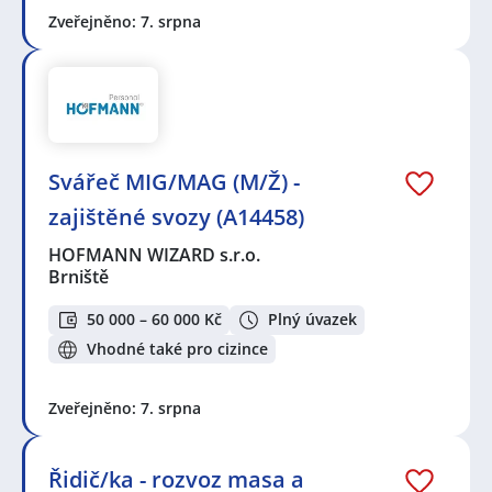
Zveřejněno: 7. srpna
Svářeč MIG/MAG (M/Ž) -
zajištěné svozy (A14458)
HOFMANN WIZARD s.r.o.
Brniště
50 000 – 60 000 Kč
Plný úvazek
Vhodné také pro cizince
Zveřejněno: 7. srpna
Řidič/ka - rozvoz masa a