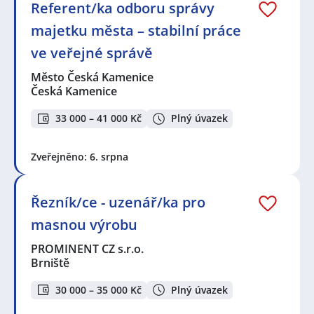
Referent/ka odboru správy
majetku města – stabilní práce
ve veřejné správě
Město Česká Kamenice
Česká Kamenice
33 000 – 41 000 Kč
Plný úvazek
Zveřejněno: 6. srpna
Řezník/ce - uzenář/ka pro
masnou výrobu
PROMINENT CZ s.r.o.
Brniště
30 000 – 35 000 Kč
Plný úvazek