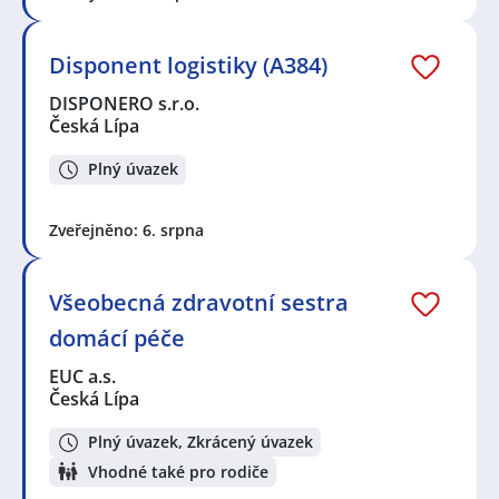
Disponent logistiky (A384)
DISPONERO s.r.o.
Česká Lípa
Plný úvazek
Zveřejněno: 6. srpna
Všeobecná zdravotní sestra
domácí péče
EUC a.s.
Česká Lípa
Plný úvazek, Zkrácený úvazek
Vhodné také pro rodiče