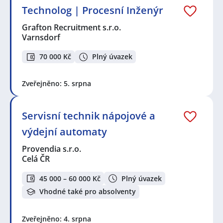
Technolog | Procesní Inženýr
Grafton Recruitment s.r.o.
Varnsdorf
70 000 Kč
Plný úvazek
Zveřejněno: 5. srpna
Servisní technik nápojové a
výdejní automaty
Provendia s.r.o.
Celá ČR
45 000 – 60 000 Kč
Plný úvazek
Vhodné také pro absolventy
Zveřejněno: 4. srpna