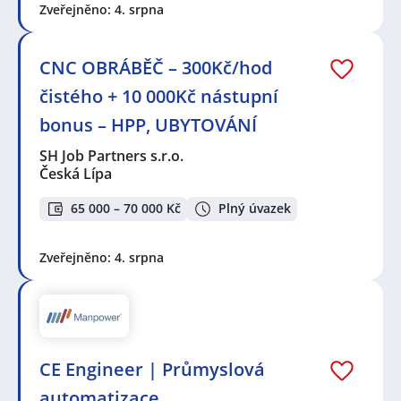
Zveřejněno: 4. srpna
CNC OBRÁBĚČ – 300Kč/hod
čistého + 10 000Kč nástupní
bonus – HPP, UBYTOVÁNÍ
SH Job Partners s.r.o.
Česká Lípa
65 000 – 70 000 Kč
Plný úvazek
Zveřejněno: 4. srpna
CE Engineer | Průmyslová
automatizace