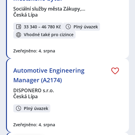
Sociální služby města Zákupy,…
Česká Lípa
33 340 – 46 780 Kč
Plný úvazek
Vhodné také pro cizince
Zveřejněno: 4. srpna
Automotive Engineering
Manager (A2174)
DISPONERO s.r.o.
Česká Lípa
Plný úvazek
Zveřejněno: 4. srpna