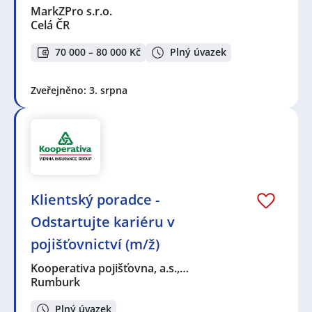
MarkZPro s.r.o.
Celá ČR
70 000 – 80 000 Kč
Plný úvazek
Zveřejněno: 3. srpna
Klientský poradce -
Odstartujte kariéru v
pojišťovnictví (m/ž)
Kooperativa pojišťovna, a.s.,…
Rumburk
Plný úvazek