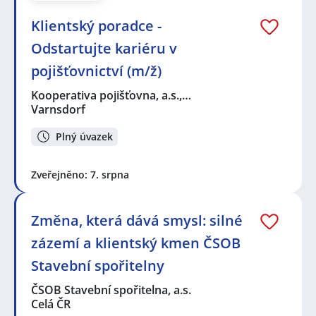
Klientský poradce -
Odstartujte kariéru v
pojišťovnictví (m/ž)
Kooperativa pojišťovna, a.s.,…
Varnsdorf
Plný úvazek
Zveřejněno: 7. srpna
Změna, která dává smysl: silné
zázemí a klientský kmen ČSOB
Stavební spořitelny
ČSOB Stavební spořitelna, a.s.
Celá ČR