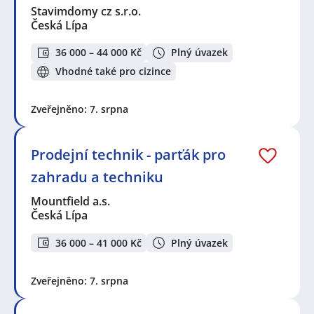
Stavimdomy cz s.r.o.
Česká Lípa
36 000 – 44 000 Kč
Plný úvazek
Vhodné také pro cizince
Zveřejněno: 7. srpna
Prodejní technik - parťák pro
zahradu a techniku
Mountfield a.s.
Česká Lípa
36 000 – 41 000 Kč
Plný úvazek
Zveřejněno: 7. srpna