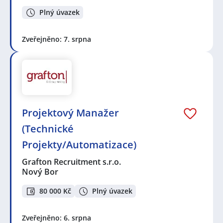
Plný úvazek
Zveřejněno: 7. srpna
Projektový Manažer
(Technické
Projekty/Automatizace)
Grafton Recruitment s.r.o.
Nový Bor
80 000 Kč
Plný úvazek
Zveřejněno: 6. srpna