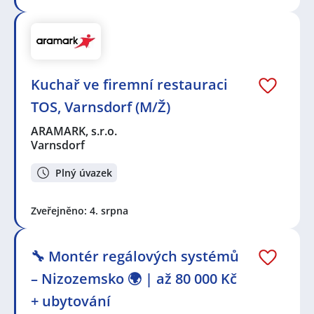
Kuchař ve firemní restauraci
TOS, Varnsdorf (M/Ž)
ARAMARK, s.r.o.
Varnsdorf
Plný úvazek
Zveřejněno: 4. srpna
🔧 Montér regálových systémů
– Nizozemsko 🌍 | až 80 000 Kč
+ ubytování