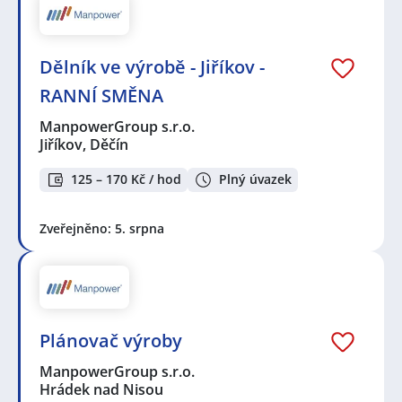
Dělník ve výrobě - Jiříkov -
RANNÍ SMĚNA
ManpowerGroup s.r.o.
Jiříkov, Děčín
125 – 170 Kč / hod
Plný úvazek
Zveřejněno: 5. srpna
Plánovač výroby
ManpowerGroup s.r.o.
Hrádek nad Nisou