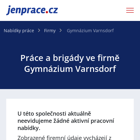
JenPráce.cz
Nabídky práce
Firmy
Gymnázium Varnsdorf
Práce a brigády ve firmě
Gymnázium Varnsdorf
U této společnosti aktuálně
neevidujeme žádné aktivní pracovní
nabídky.
Zobrazené firemní údaje vycházejí z