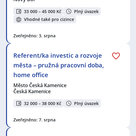
33 000 – 45 000 Kč
Plný úvazek
Vhodné také pro cizince
Zveřejněno: 3. srpna
Referent/ka investic a rozvoje
města – pružná pracovní doba,
home office
Město Česká Kamenice
Česká Kamenice
32 000 – 38 000 Kč
Plný úvazek
Zveřejněno: 7. srpna