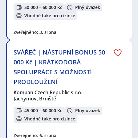
50 000 – 60 000 Kč
Plný úvazek
Vhodné také pro cizince
Zveřejněno: 3. srpna
SVÁŘEČ | NÁSTUPNÍ BONUS 50
000 Kč | KRÁTKODOBÁ
SPOLUPRÁCE S MOŽNOSTÍ
PRODLOUŽENÍ
Kompan Czech Republic s.r.o.
Jáchymov, Brniště
45 000 – 60 000 Kč
Plný úvazek
Vhodné také pro cizince
Zveřejněno: 6. srpna