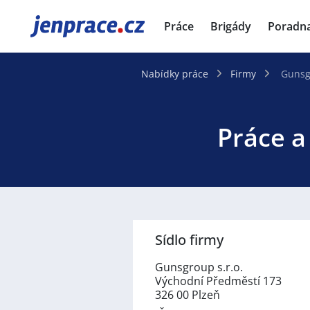
JenPráce.cz
Práce
Brigády
Poradn
Nabídky práce
Firmy
Gunsgr
Práce a
Sídlo firmy
Gunsgroup s.r.o.
Východní Předměstí 173
326 00 Plzeň