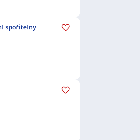
í spořitelny