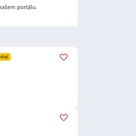
našem portálu.
dají