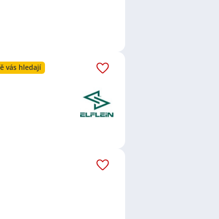
ě vás hledají