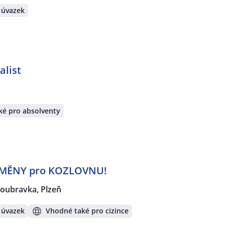
 úvazek
alist
ké pro absolventy
MĚNY pro KOZLOVNU!
oubravka, Plzeň
 úvazek
Vhodné také pro cizince