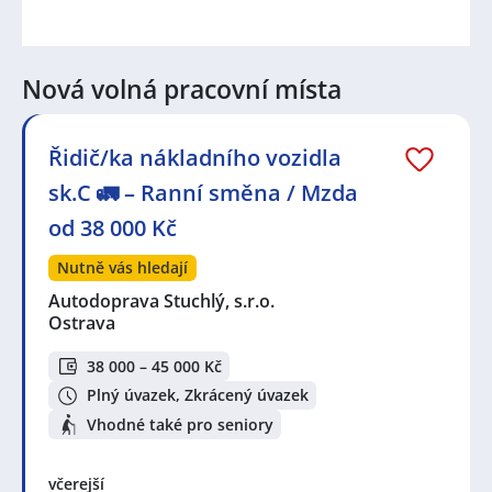
Nová volná pracovní místa
Řidič/ka nákladního vozidla
sk.C 🚛 – Ranní směna / Mzda
od 38 000 Kč
Nutně vás hledají
Autodoprava Stuchlý, s.r.o.
Ostrava
38 000 – 45 000 Kč
Plný úvazek, Zkrácený úvazek
Vhodné také pro seniory
včerejší