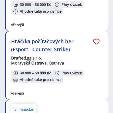
30 000 – 36 000 Kč
Plný úvazek
Vhodné také pro cizince
včerejší
Hráč/ka počítačových her
(Esport - Counter-Strike)
Drafted.gg s.r.o.
Moravská Ostrava, Ostrava
40 000 – 50 000 Kč
Plný úvazek
Vhodné také pro cizince
včerejší