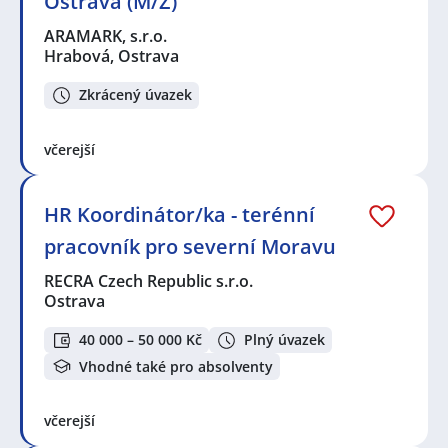
Ostrava (M/Ž)
ARAMARK, s.r.o.
Hrabová, Ostrava
Zkrácený úvazek
včerejší
HR Koordinátor/ka - terénní
pracovník pro severní Moravu
RECRA Czech Republic s.r.o.
Ostrava
40 000 – 50 000 Kč
Plný úvazek
Vhodné také pro absolventy
včerejší