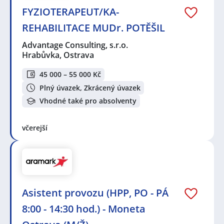
FYZIOTERAPEUT/KA-
REHABILITACE MUDr. POTĚŠIL
Advantage Consulting, s.r.o.
Hrabůvka, Ostrava
45 000 – 55 000 Kč
Plný úvazek, Zkrácený úvazek
Vhodné také pro absolventy
včerejší
Asistent provozu (HPP, PO - PÁ
8:00 - 14:30 hod.) - Moneta