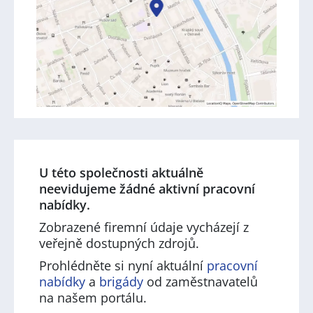
U této společnosti aktuálně
neevidujeme žádné aktivní pracovní
nabídky.
Zobrazené firemní údaje vycházejí z
veřejně dostupných zdrojů.
Prohlédněte si nyní aktuální
pracovní
nabídky
a
brigády
od zaměstnavatelů
na našem portálu.