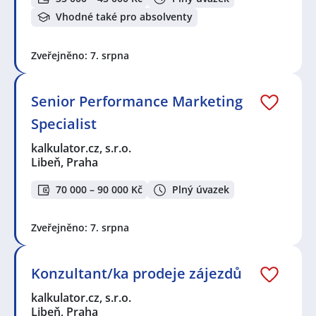
Vhodné také pro absolventy
Zveřejněno: 7. srpna
Senior Performance Marketing
Specialist
kalkulator.cz, s.r.o.
Libeň, Praha
70 000 – 90 000 Kč
Plný úvazek
Zveřejněno: 7. srpna
Konzultant/ka prodeje zájezdů
kalkulator.cz, s.r.o.
Libeň, Praha