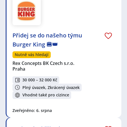
Přidej se do našeho týmu
Burger King 🍔👑
Nutně vás hledají
Rex Concepts BK Czech s.r.o.
Praha
30 000 – 32 000 Kč
Plný úvazek, Zkrácený úvazek
Vhodné také pro cizince
Zveřejněno: 6. srpna