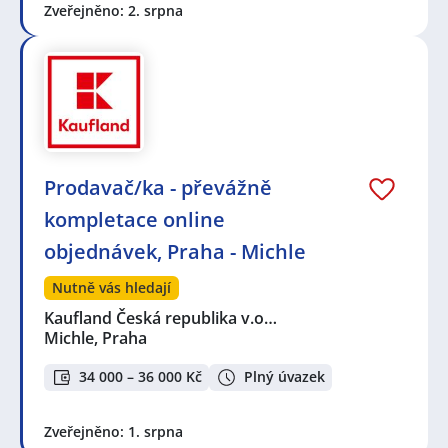
Zveřejněno: 2. srpna
Prodavač/ka - převážně
kompletace online
objednávek, Praha - Michle
Nutně vás hledají
Kaufland Česká republika v.o…
Michle, Praha
34 000 – 36 000 Kč
Plný úvazek
Zveřejněno: 1. srpna