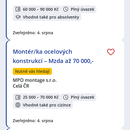
60 000 – 90 000 Kč
Plný úvazek
Vhodné také pro absolventy
Zveřejněno: 4. srpna
Montér/ka ocelových
konstrukcí – Mzda až 70 000,-
Nutně vás hledají
MPO montage s.r.o.
Celá ČR
25 000 – 70 000 Kč
Plný úvazek
Vhodné také pro cizince
Zveřejněno: 4. srpna