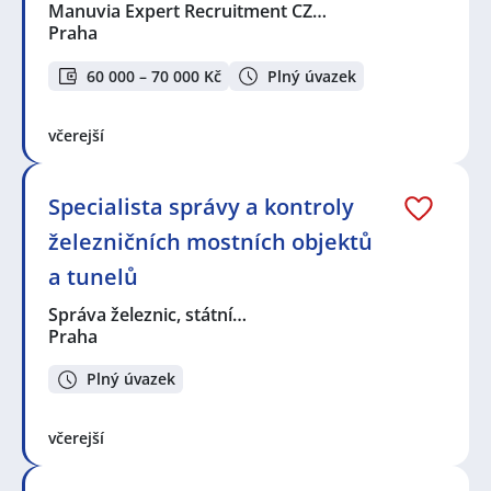
Manuvia Expert Recruitment CZ…
Praha
60 000 – 70 000 Kč
Plný úvazek
včerejší
Specialista správy a kontroly
železničních mostních objektů
a tunelů
Správa železnic, státní…
Praha
Plný úvazek
včerejší