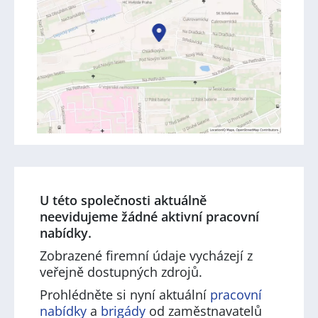
U této společnosti aktuálně
neevidujeme žádné aktivní pracovní
nabídky.
Zobrazené firemní údaje vycházejí z
veřejně dostupných zdrojů.
Prohlédněte si nyní aktuální
pracovní
nabídky
a
brigády
od zaměstnavatelů