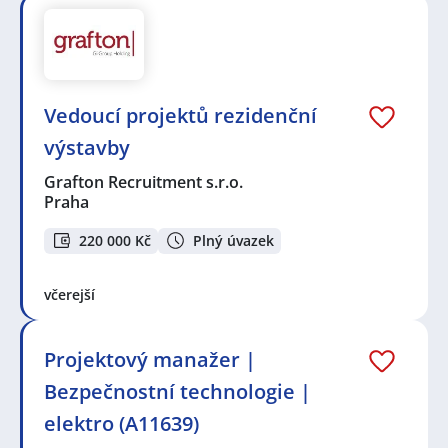
Vedoucí projektů rezidenční
výstavby
Grafton Recruitment s.r.o.
Praha
220 000 Kč
Plný úvazek
včerejší
Projektový manažer |
Bezpečnostní technologie |
elektro (A11639)