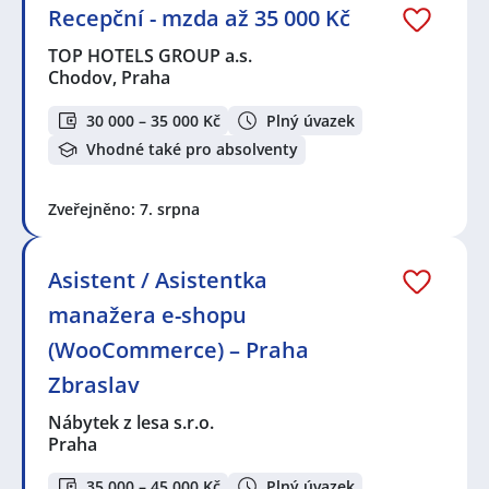
Recepční - mzda až 35 000 Kč
TOP HOTELS GROUP a.s.
Chodov, Praha
30 000 – 35 000 Kč
Plný úvazek
Vhodné také pro absolventy
Zveřejněno: 7. srpna
Asistent / Asistentka
manažera e-shopu
(WooCommerce) – Praha
Zbraslav
Nábytek z lesa s.r.o.
Praha
35 000 – 45 000 Kč
Plný úvazek