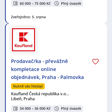
60 000 – 75 000 Kč
Plný úvazek
Zveřejněno: 5. srpna
Prodavač/ka - převážně
kompletace online
objednávek, Praha - Palmovka
Nutně vás hledají
Kaufland Česká republika v.o…
Libeň, Praha
34 000 – 36 000 Kč
Plný úvazek