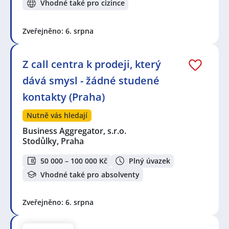
Vhodné také pro cizince
Zveřejněno: 6. srpna
Z call centra k prodeji, který
dává smysl - žádné studené
kontakty (Praha)
Nutně vás hledají
Business Aggregator, s.r.o.
Stodůlky, Praha
50 000 – 100 000 Kč
Plný úvazek
Vhodné také pro absolventy
Zveřejněno: 6. srpna