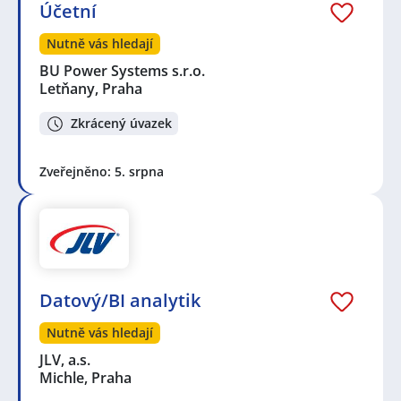
Účetní
Nutně vás hledají
BU Power Systems s.r.o.
Letňany, Praha
Zkrácený úvazek
Zveřejněno: 5. srpna
Datový/BI analytik
Nutně vás hledají
JLV, a.s.
Michle, Praha