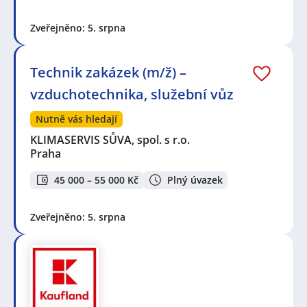
Zveřejněno: 5. srpna
Technik zakázek (m/ž) –
vzduchotechnika, služební vůz
Nutně vás hledají
KLIMASERVIS SŮVA, spol. s r.o.
Praha
45 000 – 55 000 Kč
Plný úvazek
Zveřejněno: 5. srpna