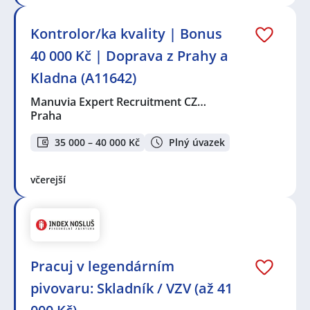
Kontrolor/ka kvality | Bonus
40 000 Kč | Doprava z Prahy a
Kladna (A11642)
Manuvia Expert Recruitment CZ…
Praha
35 000 – 40 000 Kč
Plný úvazek
včerejší
Pracuj v legendárním
pivovaru: Skladník / VZV (až 41