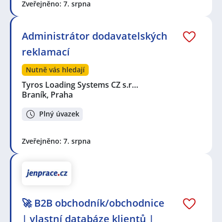
Zveřejněno: 7. srpna
Administrátor dodavatelských
reklamací
Nutně vás hledají
Tyros Loading Systems CZ s.r…
Braník, Praha
Plný úvazek
Zveřejněno: 7. srpna
🚀 B2B obchodník/obchodnice
| vlastní databáze klientů |