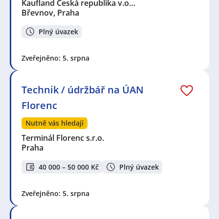
Kaufland Česká republika v.o…
Břevnov, Praha
Plný úvazek
Zveřejněno: 5. srpna
Technik / údržbář na ÚAN
Florenc
Nutně vás hledají
Terminál Florenc s.r.o.
Praha
40 000 – 50 000 Kč
Plný úvazek
Zveřejněno: 5. srpna