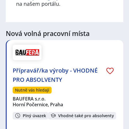
na našem portálu.
Nová volná pracovní místa
Přípravář/ka výroby - VHODNÉ
PRO ABSOLVENTY
Nutně vás hledají
BAUFERA s.r.o.
Horní Počernice, Praha
Plný úvazek
Vhodné také pro absolventy