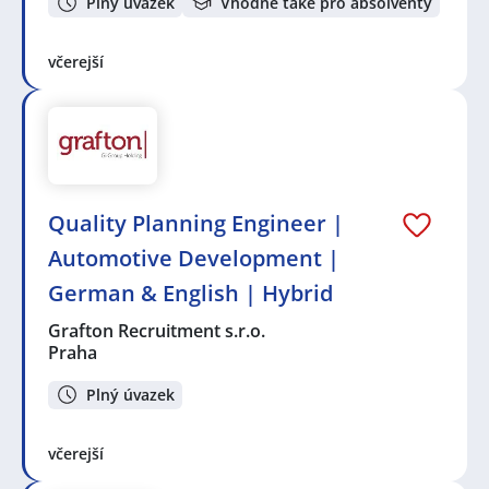
Plný úvazek
Vhodné také pro absolventy
včerejší
Quality Planning Engineer |
Automotive Development |
German & English | Hybrid
Grafton Recruitment s.r.o.
Praha
Plný úvazek
včerejší