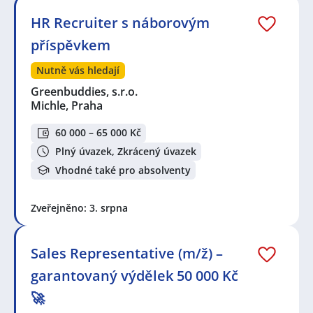
HR Recruiter s náborovým
příspěvkem
Nutně vás hledají
Greenbuddies, s.r.o.
Michle, Praha
60 000 – 65 000 Kč
Plný úvazek, Zkrácený úvazek
Vhodné také pro absolventy
Zveřejněno: 3. srpna
Sales Representative (m/ž) –
garantovaný výdělek 50 000 Kč
🚀