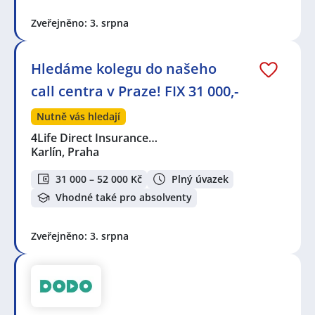
Zveřejněno: 3. srpna
Hledáme kolegu do našeho
call centra v Praze! FIX 31 000,-
Nutně vás hledají
4Life Direct Insurance…
Karlín, Praha
31 000 – 52 000 Kč
Plný úvazek
Vhodné také pro absolventy
Zveřejněno: 3. srpna