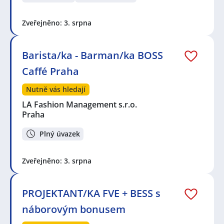
Zveřejněno: 3. srpna
Barista/ka - Barman/ka BOSS
Caffé Praha
Nutně vás hledají
LA Fashion Management s.r.o.
Praha
Plný úvazek
Zveřejněno: 3. srpna
PROJEKTANT/KA FVE + BESS s
náborovým bonusem