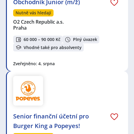
Obchodník Junior (m/ž)
Nutně vás hledají
O2 Czech Republic a.s.
Praha
60 000 – 90 000 Kč
Plný úvazek
Vhodné také pro absolventy
Zveřejněno: 4. srpna
Senior finanční účetní pro
Burger King a Popeyes!