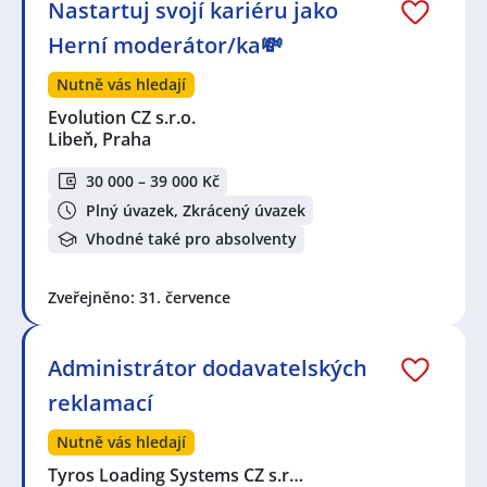
Nastartuj svojí kariéru jako
Herní moderátor/ka💸
Nutně vás hledají
Evolution CZ s.r.o.
Libeň, Praha
30 000 – 39 000 Kč
Plný úvazek, Zkrácený úvazek
Vhodné také pro absolventy
Zveřejněno: 31. července
Administrátor dodavatelských
reklamací
Nutně vás hledají
Tyros Loading Systems CZ s.r…