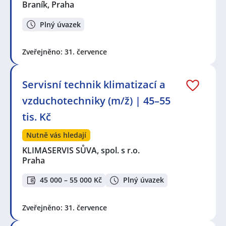
Braník, Praha
Plný úvazek
Zveřejněno: 31. července
Servisní technik klimatizací a
vzduchotechniky (m/ž) | 45–55
tis. Kč
Nutně vás hledají
KLIMASERVIS SŮVA, spol. s r.o.
Praha
45 000 – 55 000 Kč
Plný úvazek
Zveřejněno: 31. července