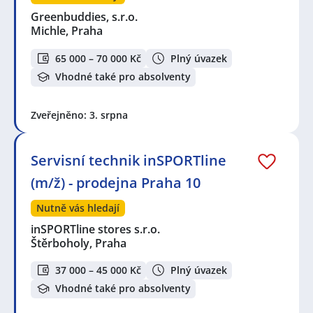
Greenbuddies, s.r.o.
Michle, Praha
65 000 – 70 000 Kč
Plný úvazek
Vhodné také pro absolventy
Zveřejněno: 3. srpna
Servisní technik inSPORTline
(m/ž) - prodejna Praha 10
Nutně vás hledají
inSPORTline stores s.r.o.
Štěrboholy, Praha
37 000 – 45 000 Kč
Plný úvazek
Vhodné také pro absolventy