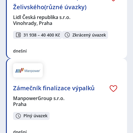
Želivského(různé úvazky)
Lidl Česká republika s.r.o.
Vinohrady, Praha
31 938 – 40 400 Kč
Zkrácený úvazek
dnešní
Zámečník finalizace výpalků
ManpowerGroup s.r.o.
Praha
Plný úvazek
dnešní