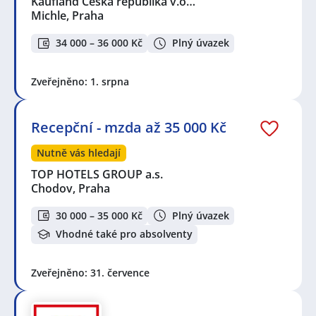
Kaufland Česká republika v.o…
Michle, Praha
34 000 – 36 000 Kč
Plný úvazek
Zveřejněno: 1. srpna
Recepční - mzda až 35 000 Kč
Nutně vás hledají
TOP HOTELS GROUP a.s.
Chodov, Praha
30 000 – 35 000 Kč
Plný úvazek
Vhodné také pro absolventy
Zveřejněno: 31. července