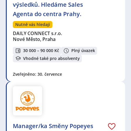
výsledků. Hledáme Sales
Agenta do centra Prahy.
Nutně vás hledají
DAILY CONNECT s.r.o.
Nové Město, Praha
30 000 – 90 000 Kč
Plný úvazek
Vhodné také pro absolventy
Zveřejněno: 30. července
Manager/ka Směny Popeyes