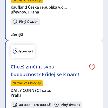
Kaufland Česká republika v.o…
Břevnov, Praha
Plný úvazek
včerejší
Chceš změnit svou
budoucnost? Přidej se k nám!
Nutně vás hledají
DAILY CONNECT s.r.o.
Praha
40 000 – 120 000 Kč
Plný úvazek