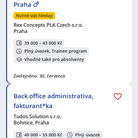
Praha 🍗
Nutně vás hledají
Rex Concepts PLK Czech s.r.o.
Praha
39 000 – 43 000 Kč
Plný úvazek, Trainee program
Vhodné také pro absolventy
Zveřejněno: 30. července
Back office administrativa,
fakturant*ka
Tudos Solution s.r.o.
Bohnice, Praha
40 000 – 55 000 Kč
Plný úvazek