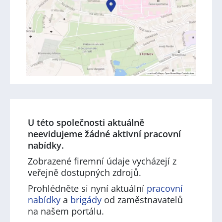
U této společnosti aktuálně
neevidujeme žádné aktivní pracovní
nabídky.
Zobrazené firemní údaje vycházejí z
veřejně dostupných zdrojů.
Prohlédněte si nyní aktuální
pracovní
nabídky
a
brigády
od zaměstnavatelů
na našem portálu.