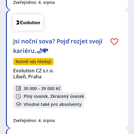
Zveřejněno: 4. srpna
Jsi noční sova? Pojď rozjet svojí
kariéru.🌙💸
Nutně vás hledají
Evolution CZ s.r.o.
Libeň, Praha
30 000 – 39 000 Kč
Plný úvazek, Zkrácený úvazek
Vhodné také pro absolventy
Zveřejněno: 4. srpna