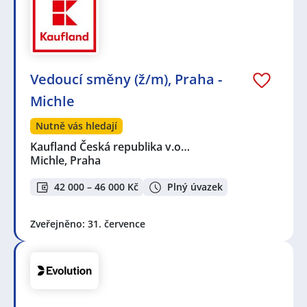
Vedoucí směny (ž/m), Praha -
Michle
Nutně vás hledají
Kaufland Česká republika v.o…
Michle, Praha
42 000 – 46 000 Kč
Plný úvazek
Zveřejněno: 31. července