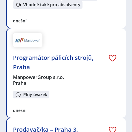
Vhodné také pro absolventy
dnešní
Programátor pálicích strojů,
Praha
ManpowerGroup s.r.o.
Praha
Plný úvazek
dnešní
Prodavač/ka – Praha 3,