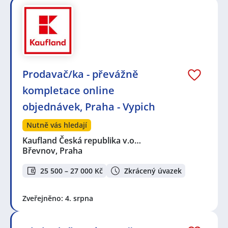
Prodavač/ka - převážně
kompletace online
objednávek, Praha - Vypich
Nutně vás hledají
Kaufland Česká republika v.o…
Břevnov, Praha
25 500 – 27 000 Kč
Zkrácený úvazek
Zveřejněno: 4. srpna