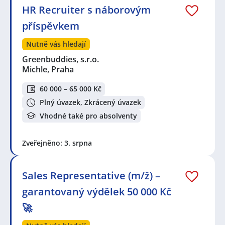
HR Recruiter s náborovým
příspěvkem
Nutně vás hledají
Greenbuddies, s.r.o.
Michle, Praha
60 000 – 65 000 Kč
Plný úvazek, Zkrácený úvazek
Vhodné také pro absolventy
Zveřejněno: 3. srpna
Sales Representative (m/ž) –
garantovaný výdělek 50 000 Kč
🚀