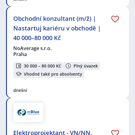
Obchodní konzultant (m/ž) |
Nastartuj kariéru v obchodě |
40 000–80 000 Kč
NoAverage s.r.o.
Praha
30 000 – 80 000 Kč
Plný úvazek
Vhodné také pro absolventy
dnešní
Elektroprojektant - VN/NN,