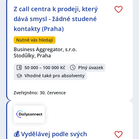
Z call centra k prodeji, který
dává smysl - žádné studené
kontakty (Praha)
Nutně vás hledají
Business Aggregator, s.r.o.
Stodůlky, Praha
50 000 – 100 000 Kč
Plný úvazek
Vhodné také pro absolventy
Zveřejněno: 30. července
💰 Vydělávej podle svých