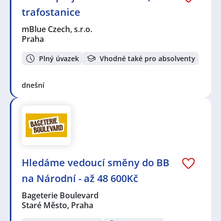
trafostanice
mBlue Czech, s.r.o.
Praha
Plný úvazek
Vhodné také pro absolventy
dnešní
Hledáme vedoucí směny do BB
na Národní - až 48 600Kč
Bageterie Boulevard
Staré Město, Praha