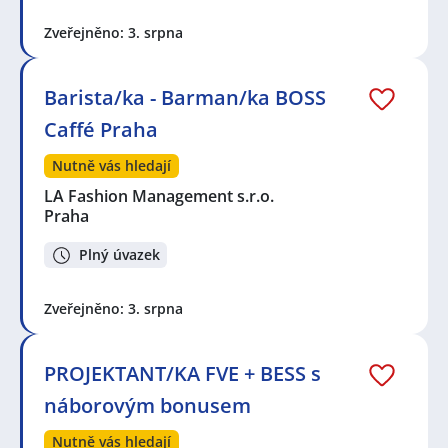
Zveřejněno: 3. srpna
Barista/ka - Barman/ka BOSS
Caffé Praha
Nutně vás hledají
LA Fashion Management s.r.o.
Praha
Plný úvazek
Zveřejněno: 3. srpna
PROJEKTANT/KA FVE + BESS s
náborovým bonusem
Nutně vás hledají