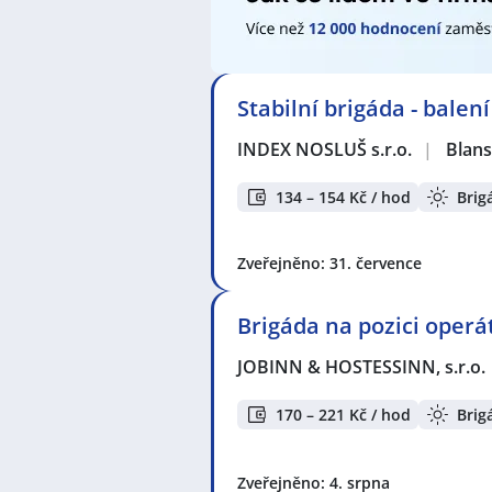
Stabilní brigáda - balen
INDEX NOSLUŠ s.r.o.
|
Blan
134 – 154 Kč / hod
Brig
Zveřejněno: 31. července
Brigáda na pozici operá
JOBINN & HOSTESSINN, s.r.o.
170 – 221 Kč / hod
Brig
Zveřejněno: 4. srpna