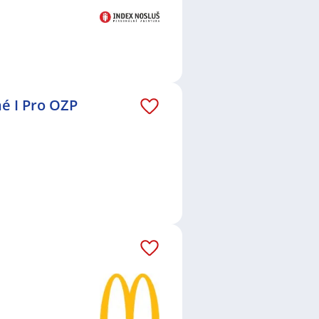
é I Pro OZP