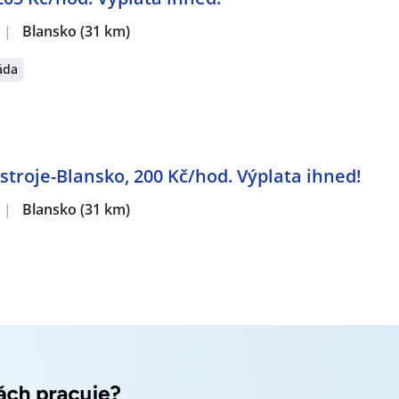
|
Blansko
(31 km)
áda
troje-Blansko, 200 Kč/hod. Výplata ihned!
|
Blansko
(31 km)