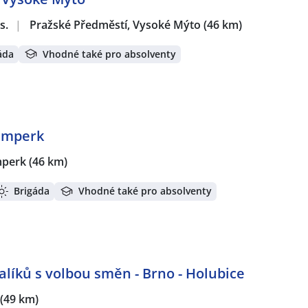
s.
|
Pražské Předměstí, Vysoké Mýto
(46 km)
áda
Vhodné také pro absolventy
umperk
perk
(46 km)
Brigáda
Vhodné také pro absolventy
alíků s volbou směn - Brno - Holubice
(49 km)