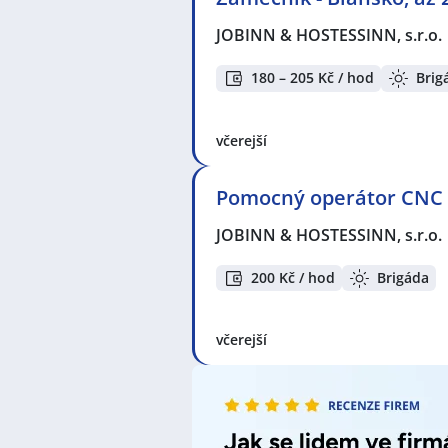
JOBINN & HOSTESSINN, s.r.o.
180 – 205 Kč / hod
Brig
včerejší
Pomocný operátor CNC s
JOBINN & HOSTESSINN, s.r.o.
200 Kč / hod
Brigáda
včerejší