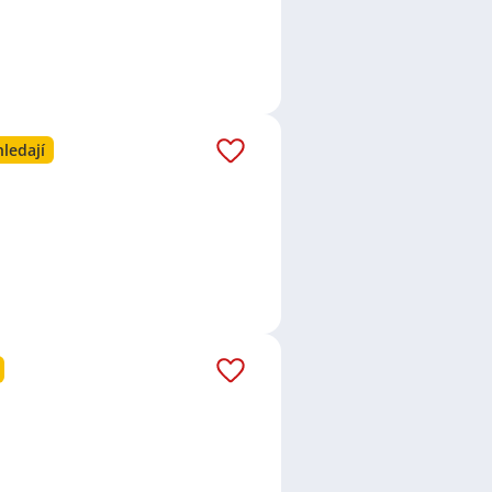
ledají