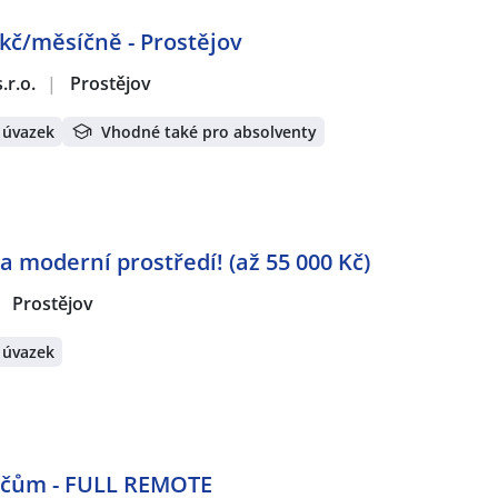
kč/měsíčně - Prostějov
.r.o.
|
Prostějov
 úvazek
Vhodné také pro absolventy
a moderní prostředí! (až 55 000 Kč)
Prostějov
 úvazek
dičům - FULL REMOTE