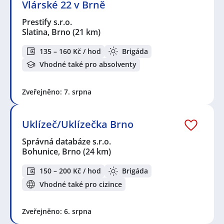
Vlárské 22 v Brně
Prestify s.r.o.
Slatina, Brno
(21 km)
135 – 160 Kč / hod
Brigáda
Vhodné také pro absolventy
Zveřejněno: 7. srpna
Uklízeč/Uklízečka Brno
Správná databáze s.r.o.
Bohunice, Brno
(24 km)
150 – 200 Kč / hod
Brigáda
Vhodné také pro cizince
Zveřejněno: 6. srpna