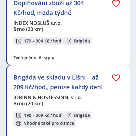
Doplňování zboží až 304
Kč/hod, mzda týdně
INDEX NOSLUŠ s.r.o.
Brno
(20 km)
179 – 304 Kč / hod
Brigáda
Zveřejněno: 6. srpna
Brigáda ve skladu v Líšni – až
209 Kč/hod., peníze každý den!
JOBINN & HOSTESSINN, s.r.o.
Brno
(20 km)
190 – 209 Kč / hod
Brigáda
Vhodné také pro cizince