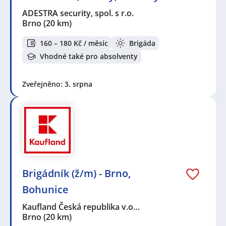
ADESTRA security, spol. s r.o.
Brno
(20 km)
160 – 180 Kč / měsíc
Brigáda
Vhodné také pro absolventy
Zveřejněno: 3. srpna
Brigádník (ž/m) - Brno,
Bohunice
Kaufland Česká republika v.o…
Brno
(20 km)