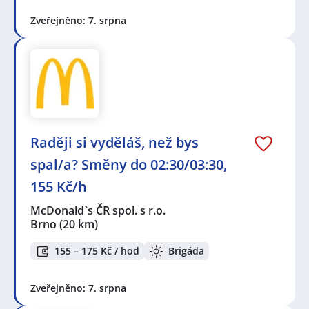
Zveřejněno: 7. srpna
Raději si vyděláš, než bys
spal/a? Směny do 02:30/03:30,
155 Kč/h
McDonald`s ČR spol. s r.o.
Brno
(20 km)
155 – 175 Kč / hod
Brigáda
Zveřejněno: 7. srpna