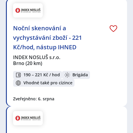
Noční skenování a
vychystávání zboží - 221
Kč/hod, nástup IHNED
INDEX NOSLUŠ s.r.o.
Brno
(20 km)
190 – 221 Kč / hod
Brigáda
Vhodné také pro cizince
Zveřejněno: 6. srpna