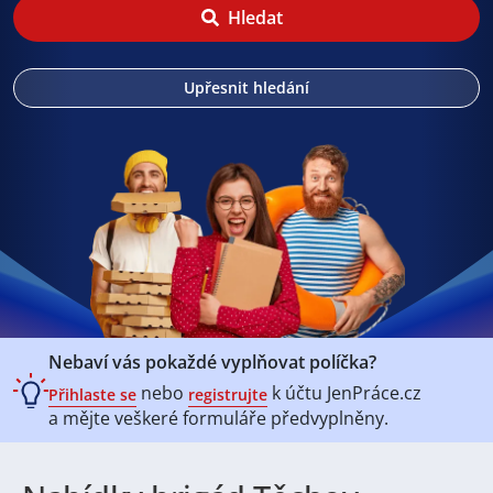
Hledat
Upřesnit hledání
Nebaví vás pokaždé vyplňovat políčka?
nebo
k účtu
JenPráce.cz
Přihlaste se
registrujte
a mějte veškeré
formuláře předvyplněny.