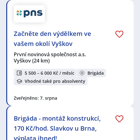
Začněte den výdělkem ve
vašem okolí Vyškov
První novinová společnost a.s.
Vyškov
(24 km)
5 500 – 6 000 Kč / měsíc
Brigáda
Vhodné také pro absolventy
Zveřejněno: 7. srpna
Brigáda - montáž konstrukcí,
170 Kč/hod. Slavkov u Brna,
výplata ihned!