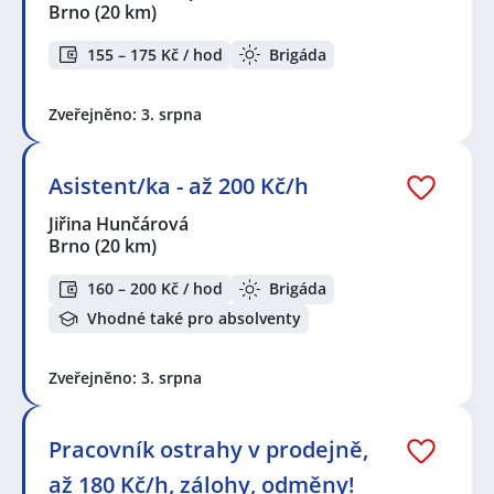
Brno
(20 km)
155 – 175 Kč / hod
Brigáda
Zveřejněno: 3. srpna
Asistent/ka - až 200 Kč/h
Jiřina Hunčárová
Brno
(20 km)
160 – 200 Kč / hod
Brigáda
Vhodné také pro absolventy
Zveřejněno: 3. srpna
Pracovník ostrahy v prodejně,
až 180 Kč/h, zálohy, odměny!