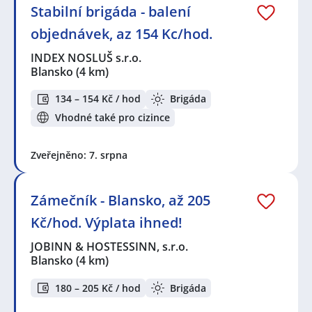
Stabilní brigáda - balení
objednávek, az 154 Kc/hod.
INDEX NOSLUŠ s.r.o.
Blansko
(4 km)
134 – 154 Kč / hod
Brigáda
Vhodné také pro cizince
Zveřejněno: 7. srpna
Zámečník - Blansko, až 205
Kč/hod. Výplata ihned!
JOBINN & HOSTESSINN, s.r.o.
Blansko
(4 km)
180 – 205 Kč / hod
Brigáda