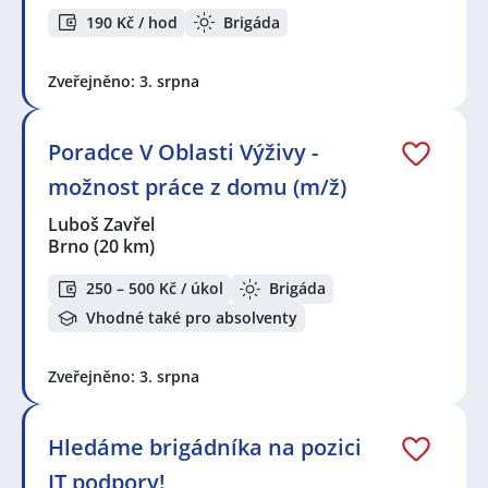
190 Kč / hod
Brigáda
Zveřejněno: 3. srpna
Poradce V Oblasti Výživy -
možnost práce z domu (m/ž)
Luboš Zavřel
Brno
(20 km)
250 – 500 Kč / úkol
Brigáda
Vhodné také pro absolventy
Zveřejněno: 3. srpna
Hledáme brigádníka na pozici
IT podpory!