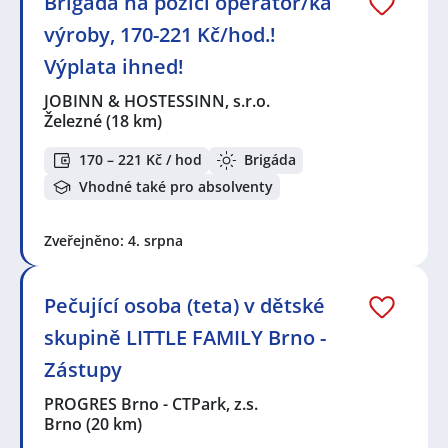
Brigáda na pozici operátor/ka
výroby, 170-221 Kč/hod.!
Výplata ihned!
JOBINN & HOSTESSINN, s.r.o.
Železné
(18 km)
170 – 221 Kč / hod
Brigáda
Vhodné také pro absolventy
Zveřejněno: 4. srpna
Pečující osoba (teta) v dětské
skupině LITTLE FAMILY Brno -
Zástupy
PROGRES Brno - CTPark, z.s.
Brno
(20 km)