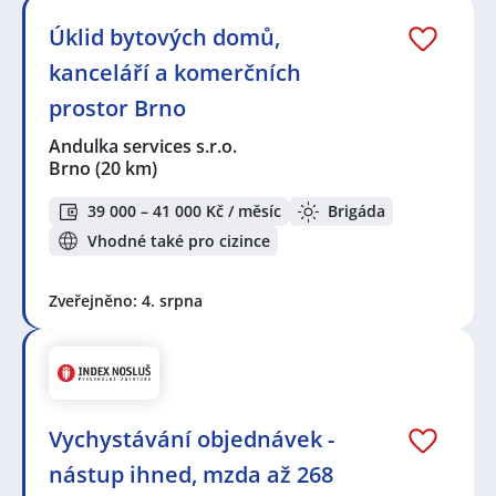
Úklid bytových domů,
kanceláří a komerčních
prostor Brno
Andulka services s.r.o.
Brno
(20 km)
39 000 – 41 000 Kč / měsíc
Brigáda
Vhodné také pro cizince
Zveřejněno: 4. srpna
Vychystávání objednávek -
nástup ihned, mzda až 268