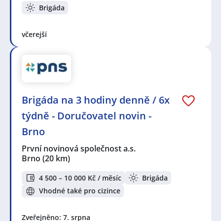
Brigáda
včerejší
Brigáda na 3 hodiny denně / 6x
týdně - Doručovatel novin -
Brno
První novinová společnost a.s.
Brno
(20 km)
4 500 – 10 000 Kč / měsíc
Brigáda
Vhodné také pro cizince
Zveřejněno: 7. srpna