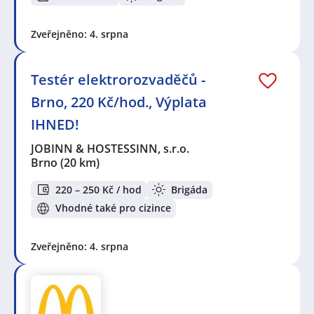
Zveřejněno: 4. srpna
Testér elektrorozvaděčů -
Brno, 220 Kč/hod., Výplata
IHNED!
JOBINN & HOSTESSINN, s.r.o.
Brno
(20 km)
220 – 250 Kč / hod
Brigáda
Vhodné také pro cizince
Zveřejněno: 4. srpna