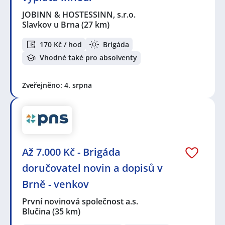
JOBINN & HOSTESSINN, s.r.o.
Slavkov u Brna
(27 km)
170 Kč / hod
Brigáda
Vhodné také pro absolventy
Zveřejněno: 4. srpna
Až 7.000 Kč - Brigáda
doručovatel novin a dopisů v
Brně - venkov
První novinová společnost a.s.
Blučina
(35 km)