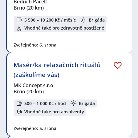
Bedřich Pacelt
Brno
(20 km)
5 500 – 10 200 Kč / měsíc
Brigáda
Vhodné také pro zdravotně postižené
Zveřejněno: 6. srpna
Masér/ka relaxačních rituálů
(zaškolíme vás)
MK Concept s.r.o.
Brno
(20 km)
500 – 1 000 Kč / hod
Brigáda
Vhodné také pro absolventy
Zveřejněno: 5. srpna