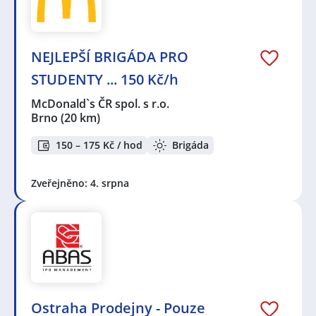
NEJLEPŠÍ BRIGÁDA PRO
STUDENTY ... 150 Kč/h
McDonald`s ČR spol. s r.o.
Brno
(20 km)
150 – 175 Kč / hod
Brigáda
Zveřejněno: 4. srpna
Ostraha Prodejny - Pouze