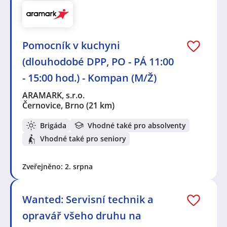
Pomocník v kuchyni
(dlouhodobé DPP, PO - PÁ 11:00
- 15:00 hod.) - Kompan (M/Ž)
ARAMARK, s.r.o.
Černovice, Brno
(21 km)
Brigáda
Vhodné také pro absolventy
Vhodné také pro seniory
Zveřejněno: 2. srpna
Wanted: Servisní technik a
opravář všeho druhu na