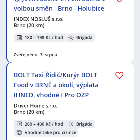
volbou směn - Brno - Holubice
INDEX NOSLUŠ s.r.o.
Brno
(20 km)
180 – 198 Kč / hod
Brigáda
Zveřejněno: 7. srpna
BOLT Taxi Řidič/Kurýr BOLT
Food v BRNĚ a okolí, výplata
IHNED, vhodné I Pro OZP
Driver Home s.r.o.
Brno
(20 km)
200 – 400 Kč / hod
Brigáda
Vhodné také pro cizince