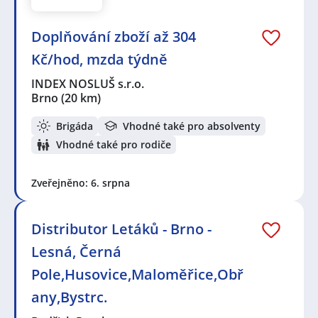
Doplňování zboží až 304
Kč/hod, mzda týdně
INDEX NOSLUŠ s.r.o.
Brno
(20 km)
Brigáda
Vhodné také pro absolventy
Vhodné také pro rodiče
Zveřejněno: 6. srpna
Distributor Letáků - Brno -
Lesná, Černá
Pole,Husovice,Maloměřice,Obř
any,Bystrc.