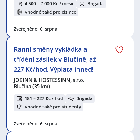
4 500 – 7 000 Kč / měsíc
Brigáda
Vhodné také pro cizince
Zveřejněno: 6. srpna
Ranní směny vykládka a
třídění zásilek v Blučině, až
227 Kč/hod. Výplata ihned!
JOBINN & HOSTESSINN, s.r.o.
Blučina
(35 km)
181 – 227 Kč / hod
Brigáda
Vhodné také pro studenty
Zveřejněno: 6. srpna