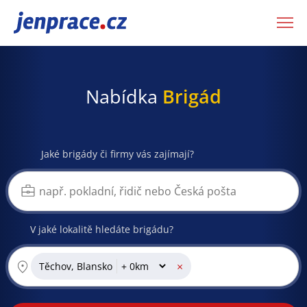
JenPráce.cz
Nabídka
Brigád
Jaké brigády či firmy vás zajímají?
V jaké lokalitě hledáte brigádu?
×
Těchov, Blansko