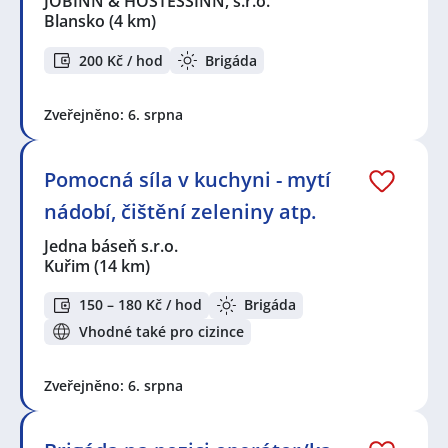
JOBINN & HOSTESSINN, s.r.o.
Blansko
(4 km)
200 Kč / hod
Brigáda
Zveřejněno: 6. srpna
Pomocná síla v kuchyni - mytí
nádobí, čištění zeleniny atp.
Jedna báseň s.r.o.
Kuřim
(14 km)
150 – 180 Kč / hod
Brigáda
Vhodné také pro cizince
Zveřejněno: 6. srpna