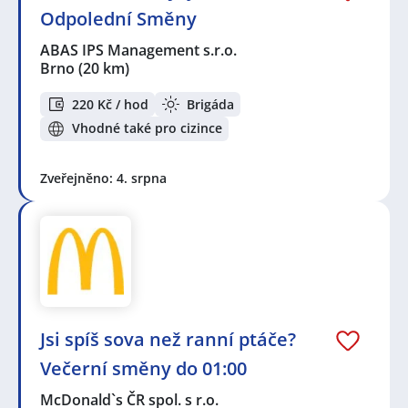
Odpolední Směny
ABAS IPS Management s.r.o.
Brno
(20 km)
220 Kč / hod
Brigáda
Vhodné také pro cizince
Zveřejněno: 4. srpna
Jsi spíš sova než ranní ptáče?
Večerní směny do 01:00
McDonald`s ČR spol. s r.o.