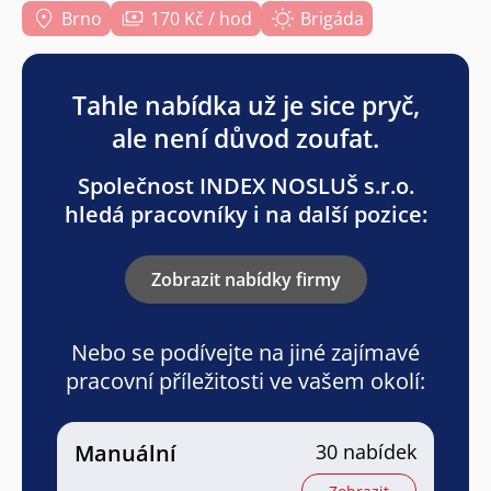
Brno
170 Kč / hod
Brigáda
Tahle nabídka už je sice pryč,
ale není důvod zoufat.
Společnost INDEX NOSLUŠ s.r.o.
hledá pracovníky i na další pozice:
Zobrazit nabídky firmy
Nebo se podívejte na jiné zajímavé
pracovní příležitosti ve vašem okolí:
Manuální
30 nabídek