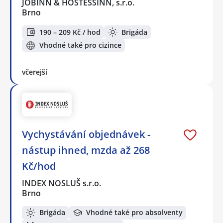
JOBINN & HOSTESSINN, s.r.o.
Brno
190 – 209 Kč / hod
Brigáda
Vhodné také pro cizince
včerejší
Vychystávání objednávek -
nástup ihned, mzda až 268
Kč/hod
INDEX NOSLUŠ s.r.o.
Brno
Brigáda
Vhodné také pro absolventy