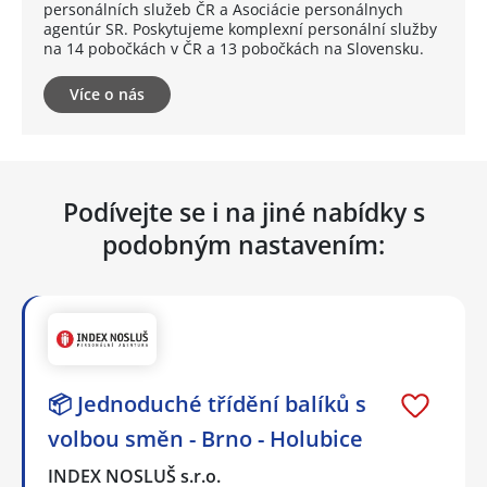
personálních služeb ČR a Asociácie personálnych
agentúr SR. Poskytujeme komplexní personální služby
na 14 pobočkách v ČR a 13 pobočkách na Slovensku.
Více o nás
Podívejte se i na jiné nabídky s
podobným nastavením:
📦 Jednoduché třídění balíků s
volbou směn - Brno - Holubice
INDEX NOSLUŠ s.r.o.