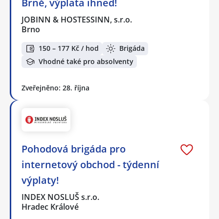
Brně, výplata ihned!
JOBINN & HOSTESSINN, s.r.o.
Brno
150 – 177 Kč / hod
Brigáda
Vhodné také pro absolventy
Zveřejněno: 28. října
Pohodová brigáda pro
internetový obchod - týdenní
výplaty!
INDEX NOSLUŠ s.r.o.
Hradec Králové