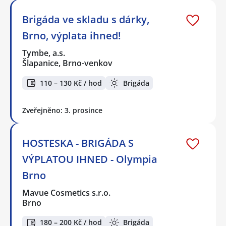
Brigáda ve skladu s dárky,
Brno, výplata ihned!
Tymbe, a.s.
Šlapanice, Brno-venkov
110 – 130 Kč / hod
Brigáda
Zveřejněno: 3. prosince
HOSTESKA - BRIGÁDA S
VÝPLATOU IHNED - Olympia
Brno
Mavue Cosmetics s.r.o.
Brno
180 – 200 Kč / hod
Brigáda