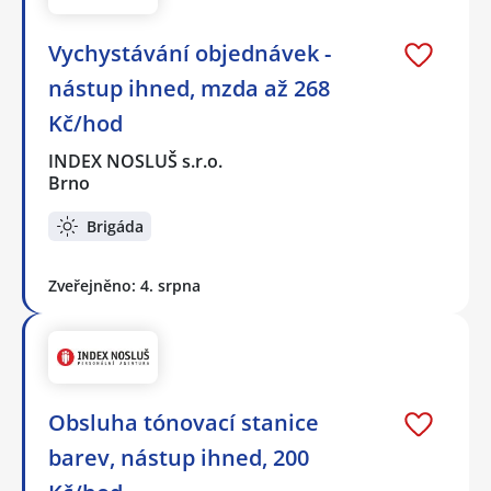
Vychystávání objednávek -
nástup ihned, mzda až 268
Kč/hod
INDEX NOSLUŠ s.r.o.
Brno
Brigáda
Zveřejněno: 4. srpna
Obsluha tónovací stanice
barev, nástup ihned, 200