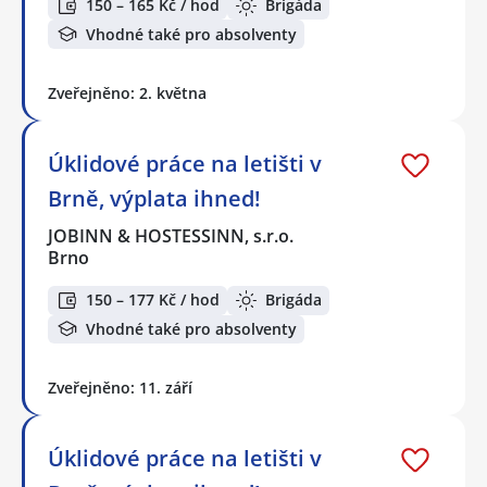
150 – 165 Kč / hod
Brigáda
Vhodné také pro absolventy
Zveřejněno: 2. května
Úklidové práce na letišti v
Brně, výplata ihned!
JOBINN & HOSTESSINN, s.r.o.
Brno
150 – 177 Kč / hod
Brigáda
Vhodné také pro absolventy
Zveřejněno: 11. září
Úklidové práce na letišti v