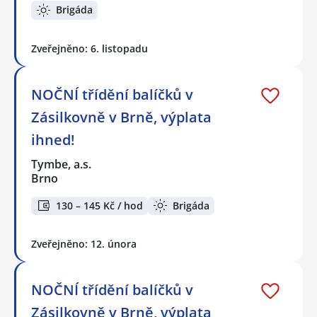
Brigáda
Zveřejněno: 6. listopadu
NOČNÍ třídění balíčků v
Zásilkovně v Brně, výplata
ihned!
Tymbe, a.s.
Brno
130 – 145 Kč / hod
Brigáda
Zveřejněno: 12. února
NOČNÍ třídění balíčků v
Zásilkovně v Brně, výplata