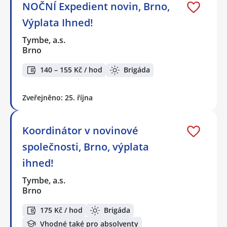
NOČNÍ Expedient novin, Brno,
Výplata Ihned!
Tymbe, a.s.
Brno
140 – 155 Kč / hod
Brigáda
Zveřejněno: 25. října
Koordinátor v novinové
společnosti, Brno, výplata
ihned!
Tymbe, a.s.
Brno
175 Kč / hod
Brigáda
Vhodné také pro absolventy