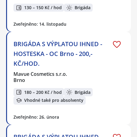
130 – 150 Kč / hod
Brigáda
Zveřejněno: 14. listopadu
BRIGÁDA S VÝPLATOU IHNED -
HOSTESKA - OC Brno - 200,-
KČ/HOD.
Mavue Cosmetics s.r.o.
Brno
180 – 200 Kč / hod
Brigáda
Vhodné také pro absolventy
Zveřejněno: 26. února
BRIGÁDA S VÝPLATOU IHNED -