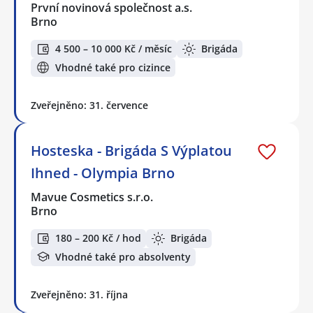
První novinová společnost a.s.
Brno
4 500 – 10 000 Kč / měsíc
Brigáda
Vhodné také pro cizince
Zveřejněno: 31. července
Hosteska - Brigáda S Výplatou
Ihned - Olympia Brno
Mavue Cosmetics s.r.o.
Brno
180 – 200 Kč / hod
Brigáda
Vhodné také pro absolventy
Zveřejněno: 31. října