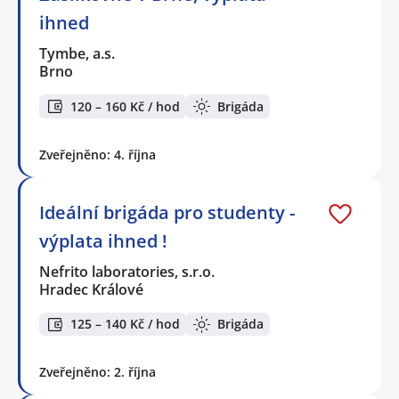
ihned
Tymbe, a.s.
Brno
120 – 160 Kč / hod
Brigáda
Zveřejněno: 4. října
Ideální brigáda pro studenty -
výplata ihned !
Nefrito laboratories, s.r.o.
Hradec Králové
125 – 140 Kč / hod
Brigáda
Zveřejněno: 2. října