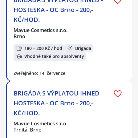
HOSTESKA - OC Brno - 200,-
KČ/HOD.
Mavue Cosmetics s.r.o.
Brno
180 – 200 Kč / hod
Brigáda
Vhodné také pro absolventy
Zveřejněno: 14. července
BRIGÁDA S VÝPLATOU IHNED -
HOSTESKA - OC Brno - 200,-
KČ/HOD.
Mavue Cosmetics s.r.o.
Trnitá, Brno