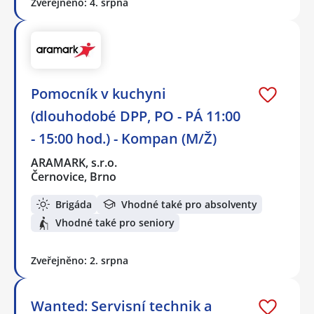
Zveřejněno: 4. srpna
Pomocník v kuchyni
(dlouhodobé DPP, PO - PÁ 11:00
- 15:00 hod.) - Kompan (M/Ž)
ARAMARK, s.r.o.
Černovice, Brno
Brigáda
Vhodné také pro absolventy
Vhodné také pro seniory
Zveřejněno: 2. srpna
Wanted: Servisní technik a