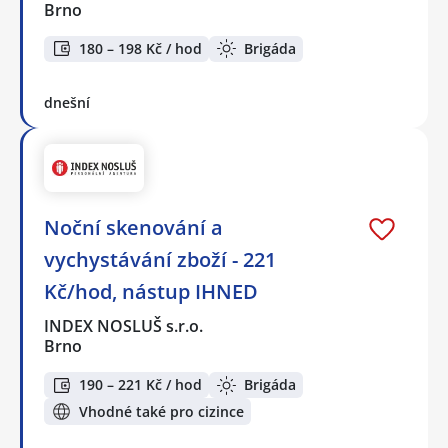
Brno
180 – 198 Kč / hod
Brigáda
dnešní
Noční skenování a
vychystávání zboží - 221
Kč/hod, nástup IHNED
INDEX NOSLUŠ s.r.o.
Brno
190 – 221 Kč / hod
Brigáda
Vhodné také pro cizince