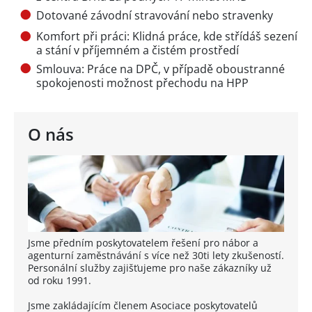
Dotované závodní stravování nebo stravenky
Komfort při práci: Klidná práce, kde střídáš sezení
a stání v příjemném a čistém prostředí
Smlouva: Práce na DPČ, v případě oboustranné
spokojenosti možnost přechodu na HPP
O nás
Jsme předním poskytovatelem řešení pro nábor a
agenturní zaměstnávání s více než 30ti lety zkušeností.
Personální služby zajišťujeme pro naše zákazníky už
od roku 1991.
Jsme zakládajícím členem Asociace poskytovatelů