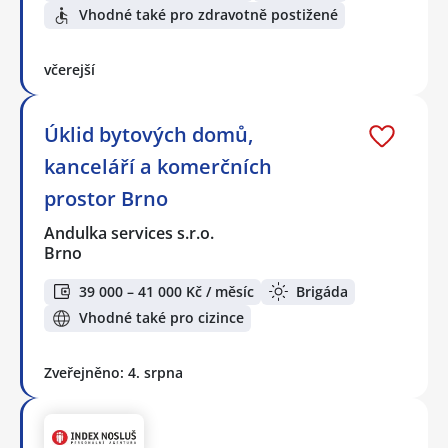
Vhodné také pro zdravotně postižené
včerejší
Úklid bytových domů,
kanceláří a komerčních
prostor Brno
Andulka services s.r.o.
Brno
39 000 – 41 000 Kč / měsíc
Brigáda
Vhodné také pro cizince
Zveřejněno: 4. srpna