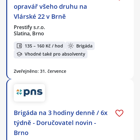
opravář všeho druhu na
Vlárské 22 v Brně
Prestify s.r.o.
Slatina, Brno
135 – 160 Kč / hod
Brigáda
Vhodné také pro absolventy
Zveřejněno: 31. července
Brigáda na 3 hodiny denně / 6x
týdně - Doručovatel novin -
Brno