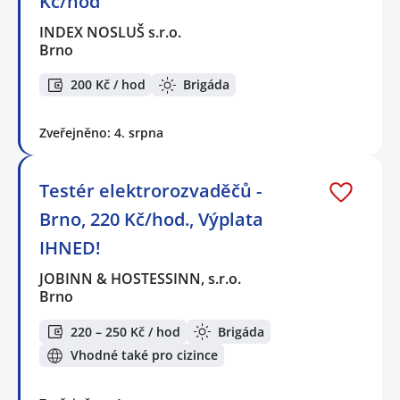
Kč/hod
INDEX NOSLUŠ s.r.o.
Brno
200 Kč / hod
Brigáda
Zveřejněno: 4. srpna
Testér elektrorozvaděčů -
Brno, 220 Kč/hod., Výplata
IHNED!
JOBINN & HOSTESSINN, s.r.o.
Brno
220 – 250 Kč / hod
Brigáda
Vhodné také pro cizince