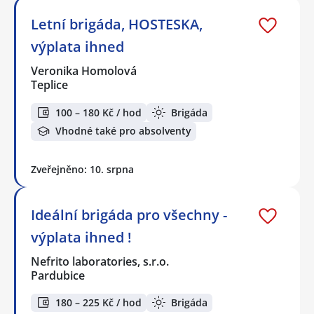
Letní brigáda, HOSTESKA,
výplata ihned
Veronika Homolová
Teplice
100 – 180 Kč / hod
Brigáda
Vhodné také pro absolventy
Zveřejněno: 10. srpna
Ideální brigáda pro všechny -
výplata ihned !
Nefrito laboratories, s.r.o.
Pardubice
180 – 225 Kč / hod
Brigáda