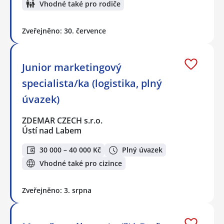
Vhodné také pro rodiče
Zveřejněno: 30. července
Junior marketingový
specialista/ka (logistika, plný
úvazek)
ZDEMAR CZECH s.r.o.
Ústí nad Labem
30 000 – 40 000 Kč
Plný úvazek
Vhodné také pro cizince
Zveřejněno: 3. srpna