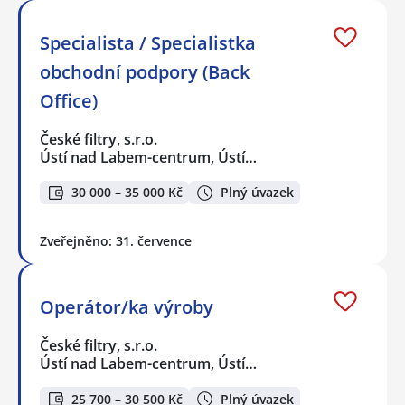
Specialista / Specialistka
obchodní podpory (Back
Office)
České filtry, s.r.o.
Ústí nad Labem-centrum, Ústí…
30 000 – 35 000 Kč
Plný úvazek
Zveřejněno: 31. července
Operátor/ka výroby
České filtry, s.r.o.
Ústí nad Labem-centrum, Ústí…
25 700 – 30 500 Kč
Plný úvazek