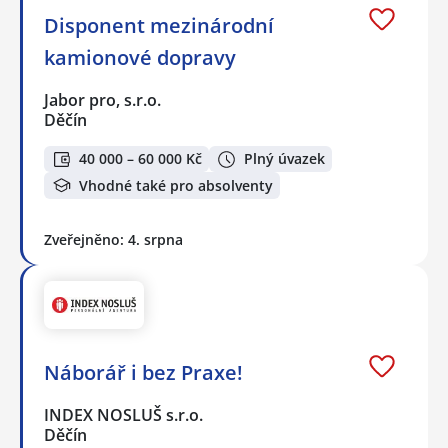
Disponent mezinárodní
kamionové dopravy
Jabor pro, s.r.o.
Děčín
40 000 – 60 000 Kč
Plný úvazek
Vhodné také pro absolventy
Zveřejněno: 4. srpna
Náborář i bez Praxe!
INDEX NOSLUŠ s.r.o.
Děčín