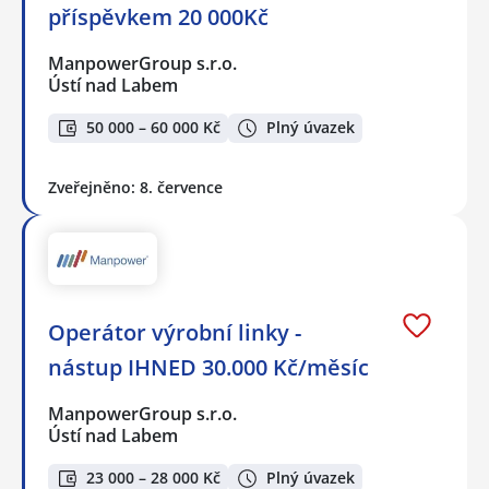
příspěvkem 20 000Kč
ManpowerGroup s.r.o.
Ústí nad Labem
50 000 – 60 000 Kč
Plný úvazek
Zveřejněno: 8. července
Operátor výrobní linky -
nástup IHNED 30.000 Kč/měsíc
ManpowerGroup s.r.o.
Ústí nad Labem
23 000 – 28 000 Kč
Plný úvazek