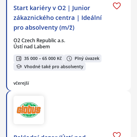
Start kariéry v O2 | Junior
zákaznického centra | Ideální
pro absolventy (m/ž)
O2 Czech Republic a.s.
Ústí nad Labem
35 000 – 65 000 Kč
Plný úvazek
Vhodné také pro absolventy
včerejší