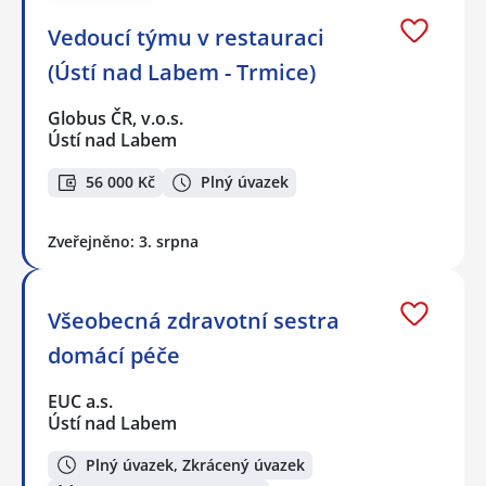
Vedoucí týmu v restauraci
(Ústí nad Labem - Trmice)
Globus ČR, v.o.s.
Ústí nad Labem
56 000 Kč
Plný úvazek
Zveřejněno: 3. srpna
Všeobecná zdravotní sestra
domácí péče
EUC a.s.
Ústí nad Labem
Plný úvazek, Zkrácený úvazek