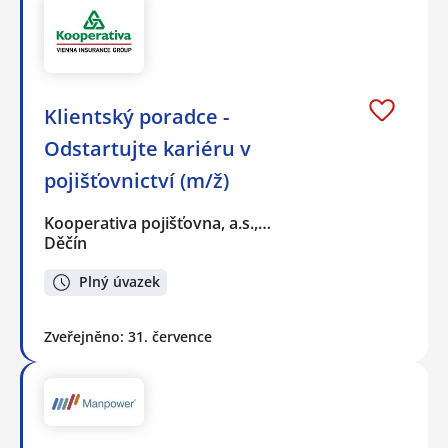
Klientský poradce -
Odstartujte kariéru v
pojišťovnictví (m/ž)
Kooperativa pojišťovna, a.s.,…
Děčín
Plný úvazek
Zveřejněno: 31. července