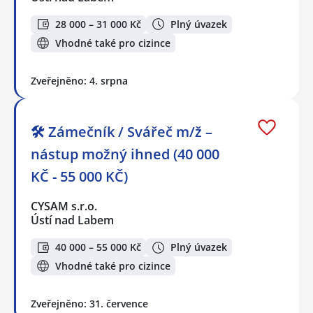
28 000 – 31 000 Kč
Plný úvazek
Vhodné také pro cizince
Zveřejněno: 4. srpna
🛠️ Zámečník / Svářeč m/ž –
nástup možný ihned (40 000
KČ - 55 000 KČ)
CYSAM s.r.o.
Ústí nad Labem
40 000 – 55 000 Kč
Plný úvazek
Vhodné také pro cizince
Zveřejněno: 31. července