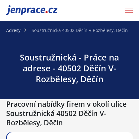
JenPráce.cz
Adresy
Soustružnická 40502 Děčín V-Rozbělesy, Děčín
Soustružnická - Práce na
adrese - 40502 Děčín V-
Rozbělesy, Děčín
Pracovní nabídky firem v okolí ulice
Soustružnická 40502 Děčín V-
Rozbělesy, Děčín