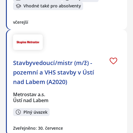
Vhodné také pro absolventy
včerejší
Stavbyvedoucí/mistr (m/ž) -
pozemní a VHS stavby v Ústí
nad Labem (A2020)
Metrostav a.s.
Ústí nad Labem
Plný úvazek
Zveřejněno: 30. července