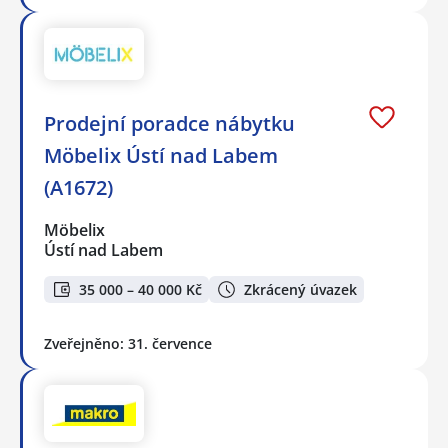
Prodejní poradce nábytku
Möbelix Ústí nad Labem
(A1672)
Möbelix
Ústí nad Labem
35 000 – 40 000 Kč
Zkrácený úvazek
Zveřejněno: 31. července