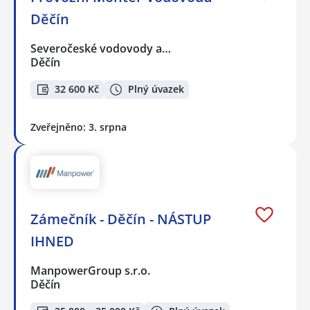
Děčín
Severočeské vodovody a…
Děčín
32 600 Kč
Plný úvazek
Zveřejněno: 3. srpna
Zámečník - Děčín - NÁSTUP
IHNED
ManpowerGroup s.r.o.
Děčín