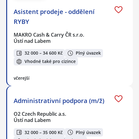
Asistent prodeje - oddělení
RYBY
MAKRO Cash & Carry ČR s.r.o.
Ústí nad Labem
32 000 – 34 600 Kč
Plný úvazek
Vhodné také pro cizince
včerejší
Administrativní podpora (m/ž)
O2 Czech Republic a.s.
Ústí nad Labem
32 000 – 35 000 Kč
Plný úvazek