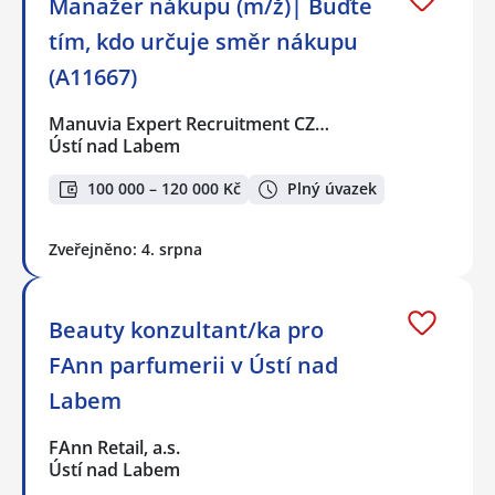
Manažer nákupu (m/ž)| Buďte
tím, kdo určuje směr nákupu
(A11667)
Manuvia Expert Recruitment CZ…
Ústí nad Labem
100 000 – 120 000 Kč
Plný úvazek
Zveřejněno: 4. srpna
Beauty konzultant/ka pro
FAnn parfumerii v Ústí nad
Labem
FAnn Retail, a.s.
Ústí nad Labem