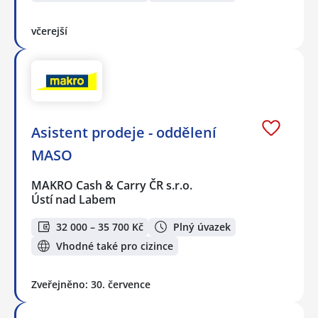
včerejší
Asistent prodeje - oddělení
MASO
MAKRO Cash & Carry ČR s.r.o.
Ústí nad Labem
32 000 – 35 700 Kč
Plný úvazek
Vhodné také pro cizince
Zveřejněno: 30. července