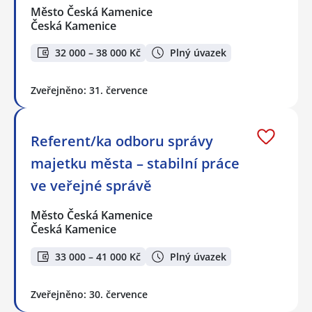
Město Česká Kamenice
Česká Kamenice
32 000 – 38 000 Kč
Plný úvazek
Zveřejněno: 31. července
Referent/ka odboru správy
majetku města – stabilní práce
ve veřejné správě
Město Česká Kamenice
Česká Kamenice
33 000 – 41 000 Kč
Plný úvazek
Zveřejněno: 30. července