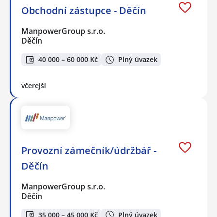
Obchodní zástupce - Děčín
ManpowerGroup s.r.o.
Děčín
40 000 – 60 000 Kč
Plný úvazek
včerejší
Provozní zámečník/údržbář -
Děčín
ManpowerGroup s.r.o.
Děčín
35 000 – 45 000 Kč
Plný úvazek