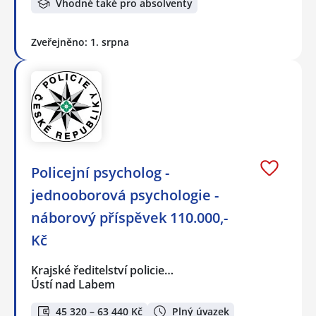
Vhodné také pro absolventy
Zveřejněno: 1. srpna
Policejní psycholog -
jednooborová psychologie -
náborový příspěvek 110.000,-
Kč
Krajské ředitelství policie…
Ústí nad Labem
45 320 – 63 440 Kč
Plný úvazek