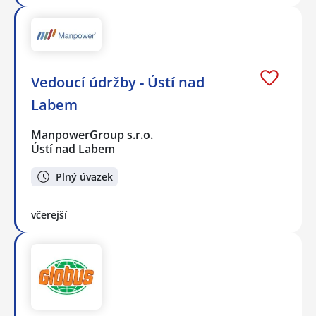
Vedoucí údržby - Ústí nad
Labem
ManpowerGroup s.r.o.
Ústí nad Labem
Plný úvazek
včerejší