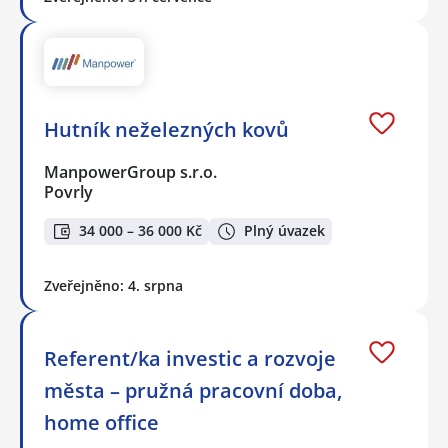
Hutník neželezných kovů
ManpowerGroup s.r.o.
Povrly
34 000 – 36 000 Kč
Plný úvazek
Zveřejněno: 4. srpna
Referent/ka investic a rozvoje
města – pružná pracovní doba,
home office