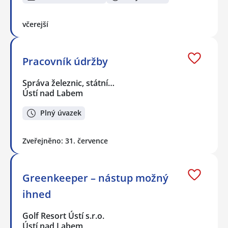
včerejší
Pracovník údržby
Správa železnic, státní…
Ústí nad Labem
Plný úvazek
Zveřejněno: 31. července
Greenkeeper – nástup možný
ihned
Golf Resort Ústí s.r.o.
Ústí nad Labem