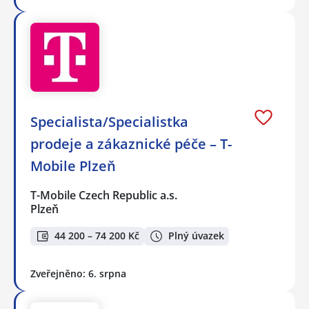
Specialista/Specialistka
prodeje a zákaznické péče – T-
Mobile Plzeň
T-Mobile Czech Republic a.s.
Plzeň
44 200 – 74 200 Kč
Plný úvazek
Zveřejněno: 6. srpna