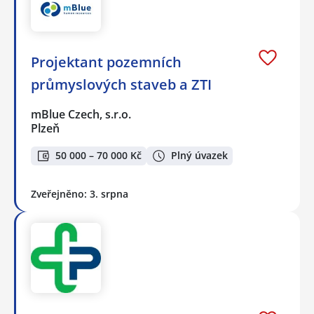
Projektant pozemních
průmyslových staveb a ZTI
mBlue Czech, s.r.o.
Plzeň
50 000 – 70 000 Kč
Plný úvazek
Zveřejněno: 3. srpna