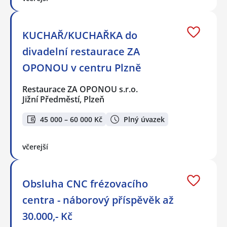
KUCHAŘ/KUCHAŘKA do
divadelní restaurace ZA
OPONOU v centru Plzně
Restaurace ZA OPONOU s.r.o.
Jižní Předměstí, Plzeň
45 000 – 60 000 Kč
Plný úvazek
včerejší
Obsluha CNC frézovacího
centra - náborový příspěvěk až
30.000,- Kč