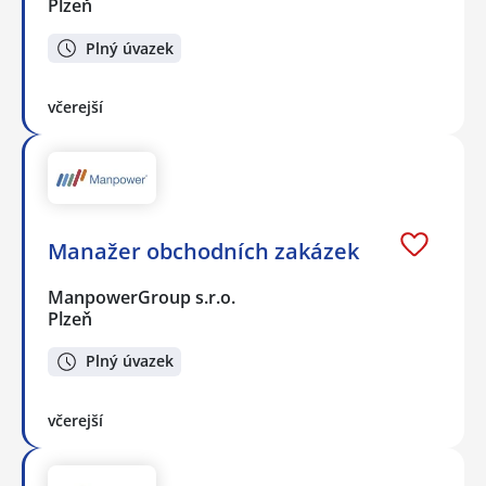
Plzeň
Plný úvazek
včerejší
Manažer obchodních zakázek
ManpowerGroup s.r.o.
Plzeň
Plný úvazek
včerejší