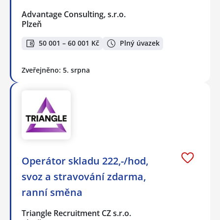
Advantage Consulting, s.r.o.
Plzeň
50 001 – 60 001 Kč
Plný úvazek
Zveřejněno: 5. srpna
Operátor skladu 222,-/hod,
svoz a stravování zdarma,
ranní směna
Triangle Recruitment CZ s.r.o.