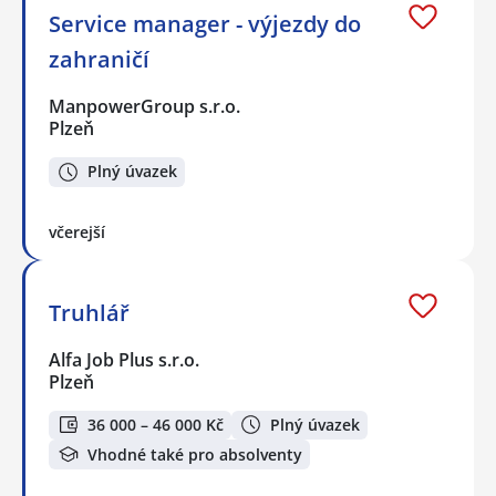
Service manager - výjezdy do
zahraničí
ManpowerGroup s.r.o.
Plzeň
Plný úvazek
včerejší
Truhlář
Alfa Job Plus s.r.o.
Plzeň
36 000 – 46 000 Kč
Plný úvazek
Vhodné také pro absolventy