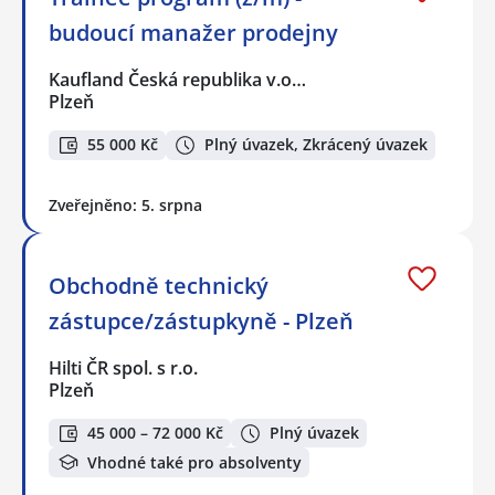
budoucí manažer prodejny
Kaufland Česká republika v.o…
Plzeň
55 000 Kč
Plný úvazek, Zkrácený úvazek
Zveřejněno: 5. srpna
Obchodně technický
zástupce/zástupkyně - Plzeň
Hilti ČR spol. s r.o.
Plzeň
45 000 – 72 000 Kč
Plný úvazek
Vhodné také pro absolventy