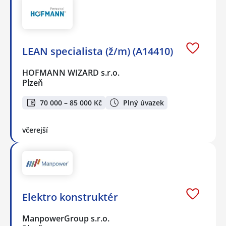
LEAN specialista (ž/m) (A14410)
HOFMANN WIZARD s.r.o.
Plzeň
70 000 – 85 000 Kč
Plný úvazek
včerejší
Elektro konstruktér
ManpowerGroup s.r.o.