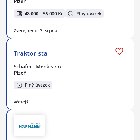
Plzeň
48 000 – 55 000 Kč
Plný úvazek
Zveřejněno: 3. srpna
Traktorista
Schäfer - Menk s.r.o.
Plzeň
Plný úvazek
včerejší