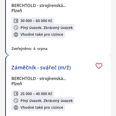
BERCHTOLD - strojírenská…
Plzeň
30 000 – 60 000 Kč
Plný úvazek, Zkrácený úvazek
Vhodné také pro cizince
Zveřejněno: 4. srpna
Záměčník - svářeč (m/ž)
BERCHTOLD - strojírenská…
Plzeň
25 000 – 40 000 Kč
Plný úvazek, Zkrácený úvazek
Vhodné také pro cizince