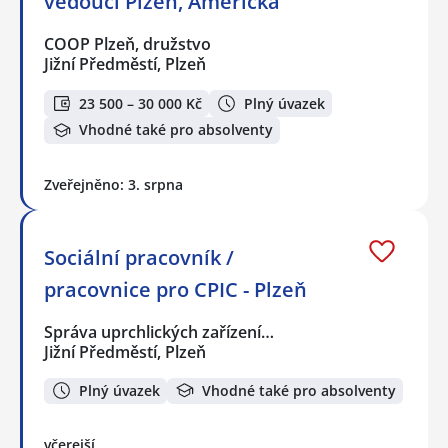
vedoucí Plzeň, Americká
COOP Plzeň, družstvo
Jižní Předměstí, Plzeň
23 500 – 30 000 Kč
Plný úvazek
Vhodné také pro absolventy
Zveřejněno: 3. srpna
Sociální pracovník /
pracovnice pro CPIC - Plzeň
Správa uprchlických zařízení…
Jižní Předměstí, Plzeň
Plný úvazek
Vhodné také pro absolventy
včerejší