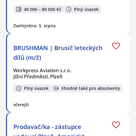
40 000 – 80 000 Kč
Plný úvazek
Zveřejněno: 5. srpna
BRUSHMAN | Brusič leteckých
dílů (m/ž)
Workpress Aviation s.r.o.
Jižní Předměstí, Plzeň
Plný úvazek
Vhodné také pro absolventy
včerejší
Prodavač/ka - zástupce