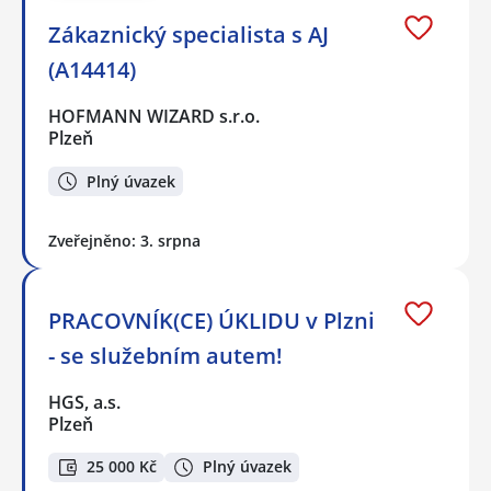
Zákaznický specialista s AJ
(A14414)
HOFMANN WIZARD s.r.o.
Plzeň
Plný úvazek
Zveřejněno: 3. srpna
PRACOVNÍK(CE) ÚKLIDU v Plzni
- se služebním autem!
HGS, a.s.
Plzeň
25 000 Kč
Plný úvazek