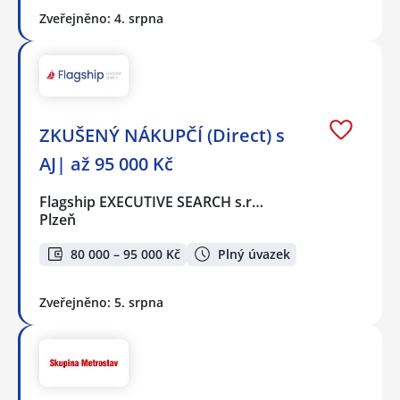
Zveřejněno: 4. srpna
ZKUŠENÝ NÁKUPČÍ (Direct) s
AJ| až 95 000 Kč
Flagship EXECUTIVE SEARCH s.r…
Plzeň
80 000 – 95 000 Kč
Plný úvazek
Zveřejněno: 5. srpna