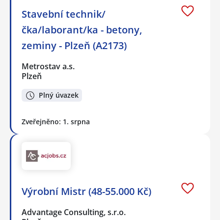
Stavební technik/
čka/laborant/ka - betony,
zeminy - Plzeň (A2173)
Metrostav a.s.
Plzeň
Plný úvazek
Zveřejněno: 1. srpna
Výrobní Mistr (48-55.000 Kč)
Advantage Consulting, s.r.o.