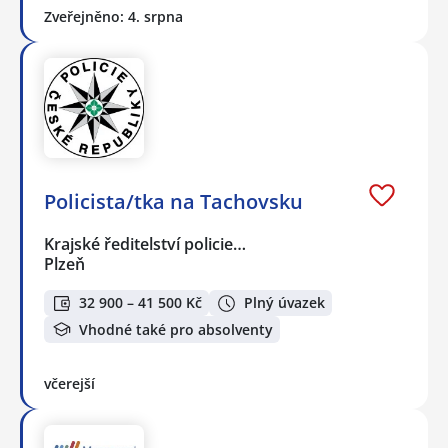
Zveřejněno: 4. srpna
Policista/tka na Tachovsku
Krajské ředitelství policie…
Plzeň
32 900 – 41 500 Kč
Plný úvazek
Vhodné také pro absolventy
včerejší