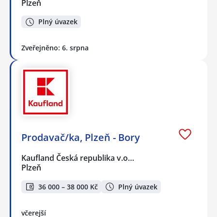
Plzeň
Plný úvazek
Zveřejněno: 6. srpna
Prodavač/ka, Plzeň - Bory
Kaufland Česká republika v.o…
Plzeň
36 000 – 38 000 Kč
Plný úvazek
včerejší