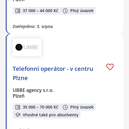
37 000 – 44 000 Kč
Plný úvazek
Zveřejněno: 3. srpna
Telefonní operátor - v centru
Plzne
UBBE agency s.r.o.
Plzeň
35 000 – 70 000 Kč
Plný úvazek
Vhodné také pro absolventy