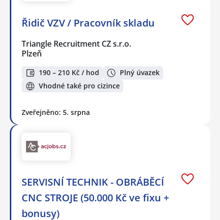
Řidič VZV / Pracovník skladu
Triangle Recruitment CZ s.r.o.
Plzeň
190 – 210 Kč / hod
Plný úvazek
Vhodné také pro cizince
Zveřejněno: 5. srpna
SERVISNÍ TECHNIK - OBRÁBĚCÍ
CNC STROJE (50.000 Kč ve fixu +
bonusy)