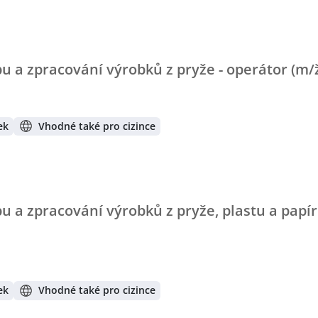
u a zpracování výrobků z pryže - operátor (m/
ek
Vhodné také pro cizince
u a zpracování výrobků z pryže, plastu a papír
ek
Vhodné také pro cizince