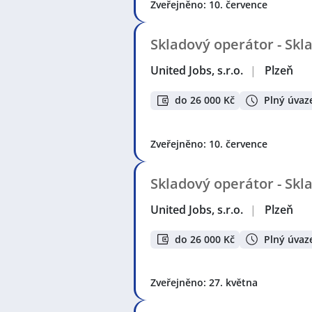
Zveřejněno: 10. července
Skladový operátor - Skl
United Jobs, s.r.o.
|
Plzeň
do 26 000 Kč
Plný úvaz
Zveřejněno: 10. července
Skladový operátor - Skl
United Jobs, s.r.o.
|
Plzeň
do 26 000 Kč
Plný úvaz
Zveřejněno: 27. května