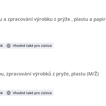
 a zpracování výrobku z prýže , plastu a papir
ek
Vhodné také pro cizince
u, zpracování výrobků z pryže, plastu (M/Ž)
ek
Vhodné také pro cizince