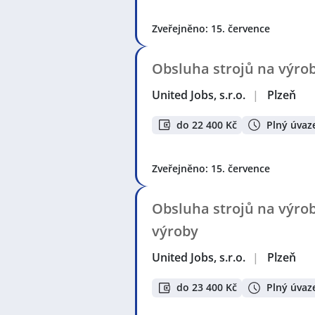
Zveřejněno: 15. července
Obsluha strojů na výrob
United Jobs, s.r.o.
|
Plzeň
do 22 400 Kč
Plný úvaz
Zveřejněno: 15. července
Obsluha strojů na výrob
výroby
United Jobs, s.r.o.
|
Plzeň
do 23 400 Kč
Plný úvaz