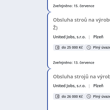
Zveřejněno: 15. července
Obsluha stroů na výrobu
Ž)
United Jobs, s.r.o.
|
Plzeň
do 25 000 Kč
Plný úvaz
Zveřejněno: 13. července
Obsluha strojů na výrob
United Jobs, s.r.o.
|
Plzeň
do 26 000 Kč
Plný úvaz