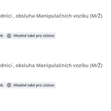
adníci , obsluha Manipulačních vozíku (M/Ž)
ek
Vhodné také pro cizince
adníci , obsluha Manipulačních vozíku (M/Ž)
ek
Vhodné také pro cizince