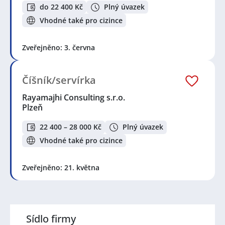
do 22 400 Kč
Plný úvazek
Vhodné také pro cizince
Zveřejněno: 3. června
Číšník/servírka
Rayamajhi Consulting s.r.o.
Plzeň
22 400 – 28 000 Kč
Plný úvazek
Vhodné také pro cizince
Zveřejněno: 21. května
Sídlo firmy