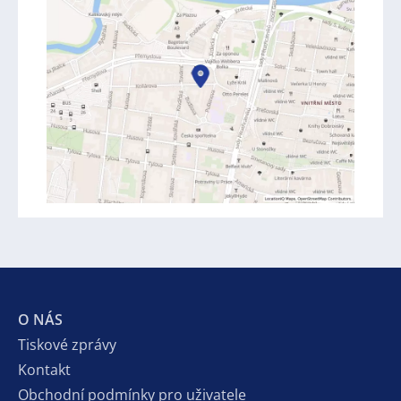
O NÁS
Tiskové zprávy
Kontakt
Obchodní podmínky pro uživatele