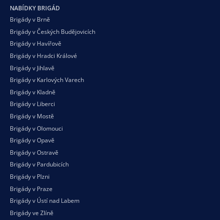
NABÍDKY BRIGÁD
Brigády v Brně
Brigády v Českých Budějovicích
Brigády v Havířově
Brigády v Hradci Králové
Brigády v Jihlavě
Brigády v Karlových Varech
Brigády v Kladně
Brigády v Liberci
Brigády v Mostě
Brigády v Olomouci
Brigády v Opavě
Brigády v Ostravě
Brigády v Pardubicích
Brigády v Plzni
Brigády v Praze
Brigády v Ústí nad Labem
Brigády ve Zlíně