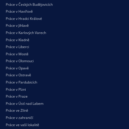
Práce v Českých Budějovicích
Práce v Havířově
Práce v Hradci Králové
Práce v Jihlavě
Práce v Karlových Varech
Práce v Kladně
Práce v Liberci
Práce v Mostě
Práce v Olomouci
Práce v Opavě
Práce v Ostravě
Práce v Pardubicích
Práce v Plzni
Práce v Praze
Práce v Ústí nad Labem
Práce ve Zlíně
Práce v zahraničí
Práce ve vaší
lokalitě