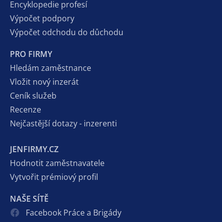
Encyklopedie profesí
Výpočet podpory
Výpočet odchodu do důchodu
PRO FIRMY
Hledám zaměstnance
Vložit nový inzerát
Ceník služeb
Recenze
Nejčastější dotazy - inzerenti
JENFIRMY.CZ
Hodnotit zaměstnavatele
Vytvořit prémiový profil
NAŠE SÍTĚ
Facebook Práce a Brigády