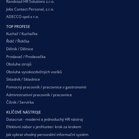
Randstad HR Solutions s.r.o.
Jobs Contact Personal, s.r.o.
ADECCO spol.s r.o.
TOP PROFESE
Kuchař / Kuchařka
Řidič / Řidička
Dělník / Dělnice
Prodavač / Prodavačka
Obsluha strojů
Obsluha vysokozdvižných vozíků
Skladník / Skladnice
Pomocný pracovník / pracovnice v gastronomii
Administrativní pracovník / pracovnice
Číšník / Servírka
KLÍČOVÉ NÁSTROJE
Datacruit - moderní a jednoduchý HR nástroj
Efektivní nábor s jenHunter: krok za krokem
Jak vybrat vhodný personální informační systém