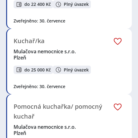
do 22 400 Kč
Plný úvazek
Zveřejněno: 30. července
Kuchař/ka
Mulačova nemocnice s.r.o.
Plzeň
do 25 000 Kč
Plný úvazek
Zveřejněno: 30. července
Pomocná kuchařka/ pomocný
kuchař
Mulačova nemocnice s.r.o.
Plzeň