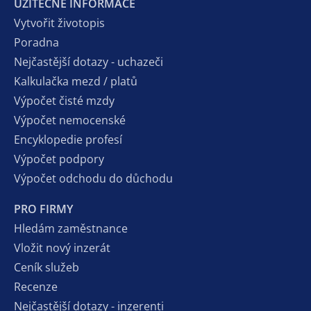
UŽITEČNÉ INFORMACE
Vytvořit životopis
Poradna
Nejčastější dotazy - uchazeči
Kalkulačka mezd / platů
Výpočet čisté mzdy
Výpočet nemocenské
Encyklopedie profesí
Výpočet podpory
Výpočet odchodu do důchodu
PRO FIRMY
Hledám zaměstnance
Vložit nový inzerát
Ceník služeb
Recenze
Nejčastější dotazy - inzerenti