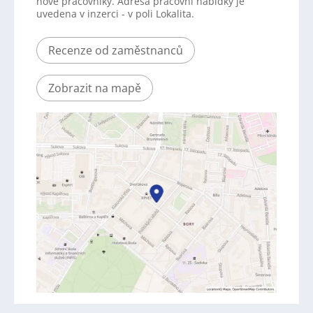
nové pracovníky. Adresa pracovní nabídky je
uvedena v inzerci - v poli Lokalita.
Recenze od zaměstnanců
Zobrazit na mapě