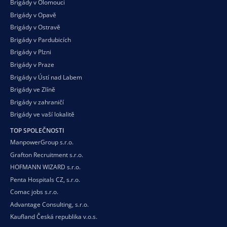
Brigády v Olomouci
Brigády v Opavě
Brigády v Ostravě
Brigády v Pardubicích
Brigády v Plzni
Brigády v Praze
Brigády v Ústí nad Labem
Brigády ve Zlíně
Brigády v zahraničí
Brigády ve vaší
lokalitě
TOP SPOLEČNOSTI
ManpowerGroup s.r.o.
Grafton Recruitment s.r.o.
HOFMANN WIZARD s.r.o.
Penta Hospitals CZ, s.r.o.
Comac jobs s.r.o.
Advantage Consulting, s.r.o.
Kaufland Česká republika v.o.s.