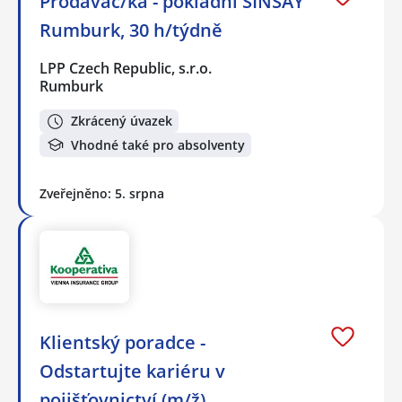
Prodavač/ka - pokladní SINSAY
Rumburk, 30 h/týdně
LPP Czech Republic, s.r.o.
Rumburk
Zkrácený úvazek
Vhodné také pro absolventy
Zveřejněno: 5. srpna
Klientský poradce -
Odstartujte kariéru v
pojišťovnictví (m/ž)