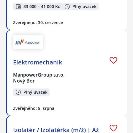
33 000 – 41 000 Kč
Plný úvazek
Zveřejněno: 30. července
Elektromechanik
ManpowerGroup s.r.o.
Nový Bor
Plný úvazek
Zveřejněno: 5. srpna
Izolatér / Izolatérka (m/ž) | Až