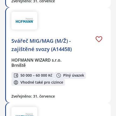
Zveřejněno: 31. července
Svářeč MIG/MAG (M/Ž) -
zajištěné svozy (A14458)
HOFMANN WIZARD s.r.o.
Brniště
50 000 – 60 000 Kč
Plný úvazek
Vhodné také pro cizince
Zveřejněno: 31. července