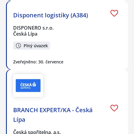
Disponent logistiky (A384)
DISPONERO s.r.o.
Česká Lípa
Plný úvazek
Zveřejněno: 30. července
BRANCH EXPERT/KA - Česká
Lípa
Česká spořitelna, a.s.