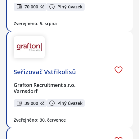
70 000 Kč
Plný úvazek
Zveřejněno: 5. srpna
Seřizovač Vstřikolisů
Grafton Recruitment s.r.o.
Varnsdorf
39 000 Kč
Plný úvazek
Zveřejněno: 30. července