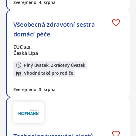
Zveřejněno: 4. srpna
Všeobecná zdravotní sestra
domácí péče
EUC a.s.
Česká Lípa
Plný úvazek, Zkrácený úvazek
Vhodné také pro rodiče
Zveřejněno: 3. srpna