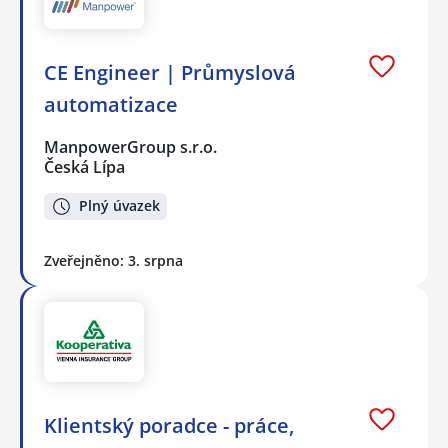
CE Engineer | Průmyslová
automatizace
ManpowerGroup s.r.o.
Česká Lípa
Plný úvazek
Zveřejněno: 3. srpna
Klientský poradce - práce,