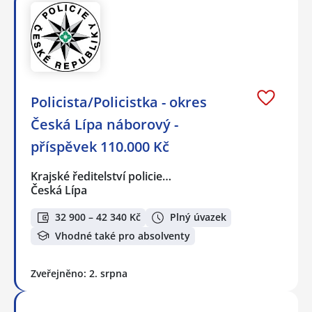
Policista/Policistka - okres
Česká Lípa náborový -
příspěvek 110.000 Kč
Krajské ředitelství policie…
Česká Lípa
32 900 – 42 340 Kč
Plný úvazek
Vhodné také pro absolventy
Zveřejněno: 2. srpna