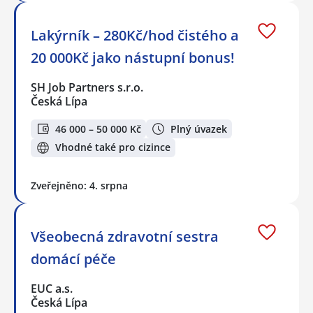
Lakýrník – 280Kč/hod čistého a
20 000Kč jako nástupní bonus!
SH Job Partners s.r.o.
Česká Lípa
46 000 – 50 000 Kč
Plný úvazek
Vhodné také pro cizince
Zveřejněno: 4. srpna
Všeobecná zdravotní sestra
domácí péče
EUC a.s.
Česká Lípa