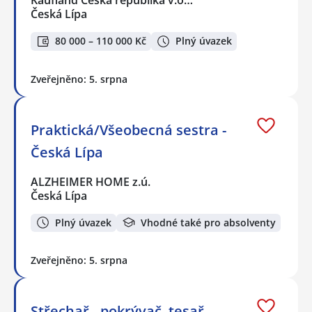
Česká Lípa
80 000 – 110 000 Kč
Plný úvazek
Zveřejněno: 5. srpna
Praktická/Všeobecná sestra -
Česká Lípa
ALZHEIMER HOME z.ú.
Česká Lípa
Plný úvazek
Vhodné také pro absolventy
Zveřejněno: 5. srpna
Střechař - pokrývač, tesař