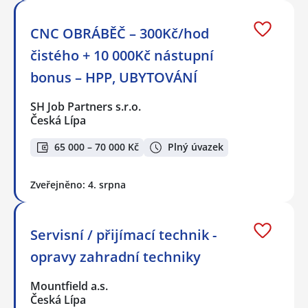
CNC OBRÁBĚČ – 300Kč/hod
čistého + 10 000Kč nástupní
bonus – HPP, UBYTOVÁNÍ
SH Job Partners s.r.o.
Česká Lípa
65 000 – 70 000 Kč
Plný úvazek
Zveřejněno: 4. srpna
Servisní / přijímací technik -
opravy zahradní techniky
Mountfield a.s.
Česká Lípa