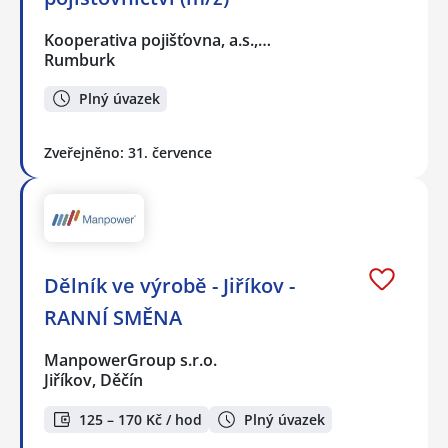
Kooperativa pojišťovna, a.s.,…
Rumburk
Plný úvazek
Zveřejněno: 31. července
Dělník ve výrobě - Jiříkov -
RANNÍ SMĚNA
ManpowerGroup s.r.o.
Jiříkov, Děčín
125 – 170 Kč / hod
Plný úvazek