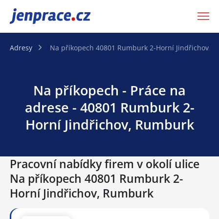
JenPráce.cz
Adresy
Na příkopech 40801 Rumburk 2-Horní Jindřichov, 
Na příkopech - Práce na
adrese - 40801 Rumburk 2-
Horní Jindřichov, Rumburk
Pracovní nabídky firem v okolí ulice
Na příkopech 40801 Rumburk 2-
Horní Jindřichov, Rumburk