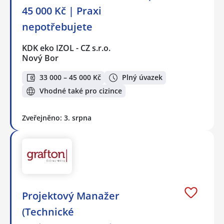
45 000 Kč | Praxi
nepotřebujete
KDK eko IZOL - CZ s.r.o.
Nový Bor
33 000 – 45 000 Kč
Plný úvazek
Vhodné také pro cizince
Zveřejněno: 3. srpna
Projektový Manažer
(Technické