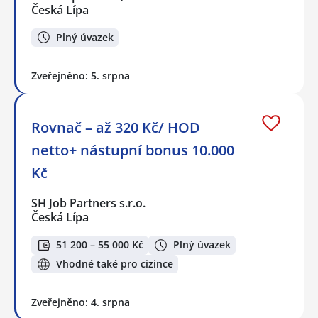
Česká Lípa
Plný úvazek
Zveřejněno: 5. srpna
Rovnač – až 320 Kč/ HOD
netto+ nástupní bonus 10.000
Kč
SH Job Partners s.r.o.
Česká Lípa
51 200 – 55 000 Kč
Plný úvazek
Vhodné také pro cizince
Zveřejněno: 4. srpna