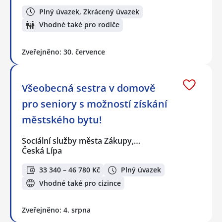
Plný úvazek, Zkrácený úvazek
Vhodné také pro rodiče
Zveřejněno: 30. července
Všeobecná sestra v domově
pro seniory s možností získání
městského bytu!
Sociální služby města Zákupy,…
Česká Lípa
33 340 – 46 780 Kč
Plný úvazek
Vhodné také pro cizince
Zveřejněno: 4. srpna