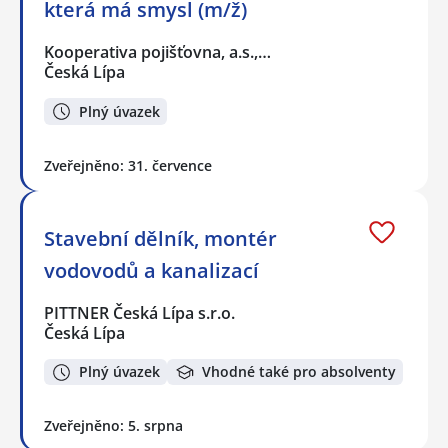
která má smysl (m/ž)
Kooperativa pojišťovna, a.s.,…
Česká Lípa
Plný úvazek
Zveřejněno: 31. července
Stavební dělník, montér
vodovodů a kanalizací
PITTNER Česká Lípa s.r.o.
Česká Lípa
Plný úvazek
Vhodné také pro absolventy
Zveřejněno: 5. srpna