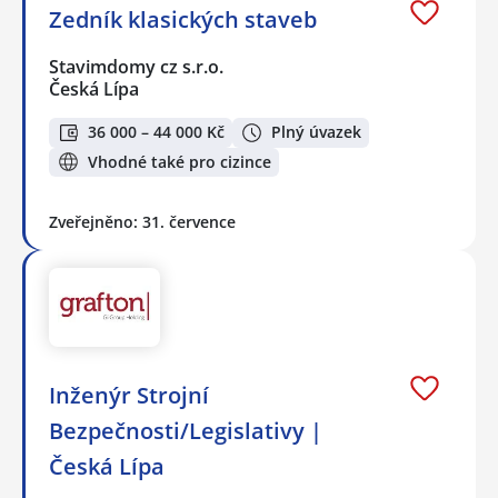
Zedník klasických staveb
Stavimdomy cz s.r.o.
Česká Lípa
36 000 – 44 000 Kč
Plný úvazek
Vhodné také pro cizince
Zveřejněno: 31. července
Inženýr Strojní
Bezpečnosti/Legislativy |
Česká Lípa