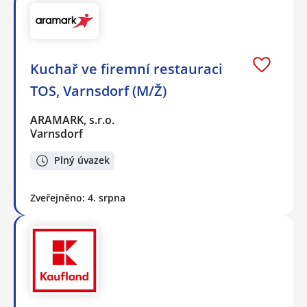
Kuchař ve firemní restauraci
TOS, Varnsdorf (M/Ž)
ARAMARK, s.r.o.
Varnsdorf
Plný úvazek
Zveřejněno: 4. srpna