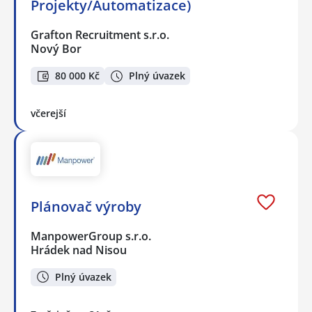
Projekty/Automatizace)
Grafton Recruitment s.r.o.
Nový Bor
80 000 Kč
Plný úvazek
včerejší
Plánovač výroby
ManpowerGroup s.r.o.
Hrádek nad Nisou
Plný úvazek