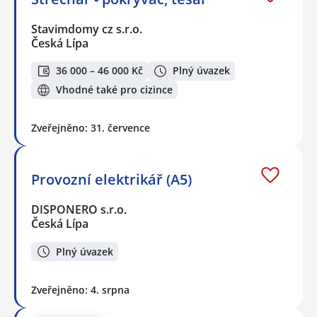
Stavimdomy cz s.r.o.
Česká Lípa
36 000 – 46 000 Kč
Plný úvazek
Vhodné také pro cizince
Zveřejněno: 31. července
Provozní elektrikář (A5)
DISPONERO s.r.o.
Česká Lípa
Plný úvazek
Zveřejněno: 4. srpna