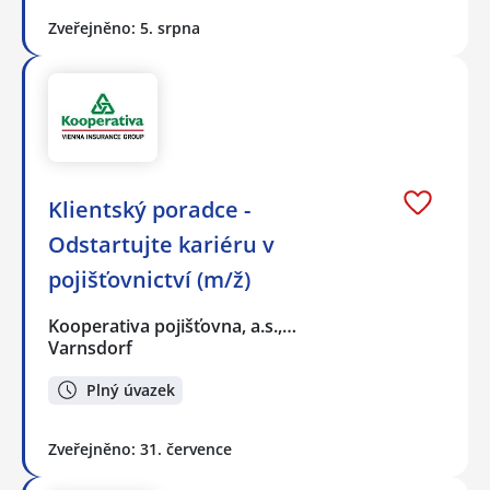
Zveřejněno: 5. srpna
Klientský poradce -
Odstartujte kariéru v
pojišťovnictví (m/ž)
Kooperativa pojišťovna, a.s.,…
Varnsdorf
Plný úvazek
Zveřejněno: 31. července