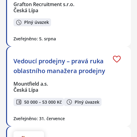
Grafton Recruitment s.r.o.
Česká Lípa
Plný úvazek
Zveřejněno: 5. srpna
Vedoucí prodejny – pravá ruka
oblastního manažera prodejny
Mountfield a.s.
Česká Lípa
50 000 – 53 000 Kč
Plný úvazek
Zveřejněno: 31. července