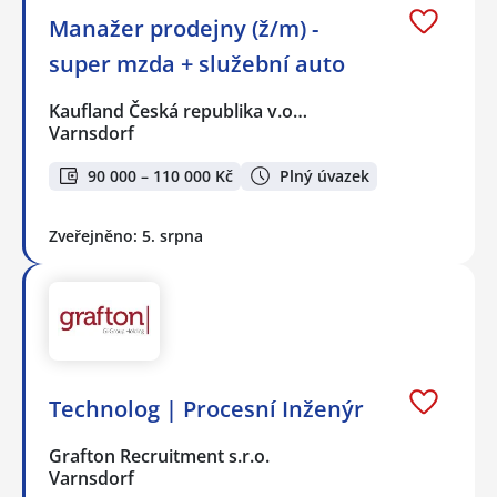
Manažer prodejny (ž/m) -
super mzda + služební auto
Kaufland Česká republika v.o…
Varnsdorf
90 000 – 110 000 Kč
Plný úvazek
Zveřejněno: 5. srpna
Technolog | Procesní Inženýr
Grafton Recruitment s.r.o.
Varnsdorf