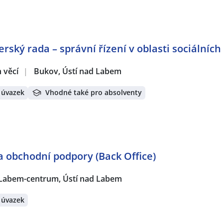
rský rada – správní řízení v oblasti sociálníc
h věcí
|
Bukov, Ústí nad Labem
 úvazek
Vhodné také pro absolventy
ka obchodní podpory (Back Office)
 Labem-centrum, Ústí nad Labem
 úvazek