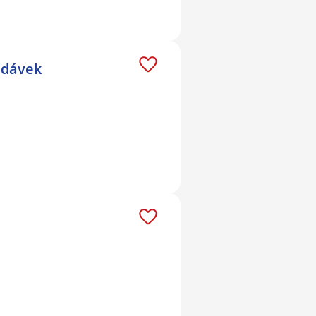
h dávek