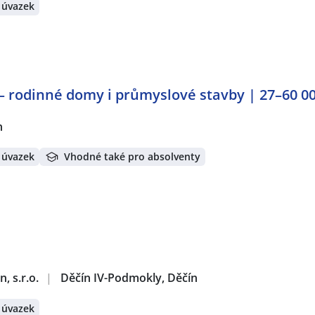
 úvazek
– rodinné domy i průmyslové stavby | 27–60 0
n
 úvazek
Vhodné také pro absolventy
, s.r.o.
|
Děčín IV-Podmokly, Děčín
 úvazek