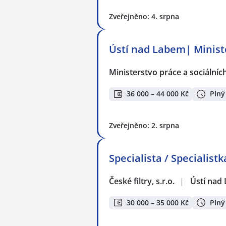
Zveřejněno: 4. srpna
Ústí nad Labem| Ministe
Ministerstvo práce a sociálníc
36 000 – 44 000 Kč
Plný
Zveřejněno: 2. srpna
Specialista / Specialist
České filtry, s.r.o.
|
Ústí nad
30 000 – 35 000 Kč
Plný