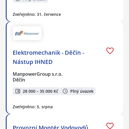
Zveřejněno: 31. července
Elektromechanik - Děčín -
Nástup IHNED
ManpowerGroup s.r.o.
Děčín
28 000 – 35 000 Kč
Plný úvazek
Zveřejněno: 5. srpna
Provozní Montér Vodovodů