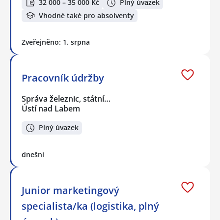
32 000 – 35 000 Kč
Plný úvazek
Vhodné také pro absolventy
Zveřejněno: 1. srpna
Pracovník údržby
Správa železnic, státní…
Ústí nad Labem
Plný úvazek
dnešní
Junior marketingový
specialista/ka (logistika, plný