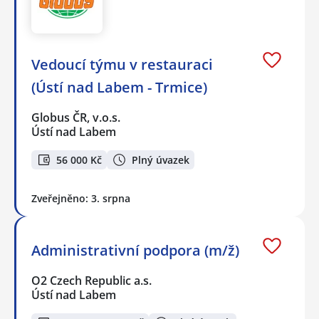
Vedoucí týmu v restauraci
(Ústí nad Labem - Trmice)
Globus ČR, v.o.s.
Ústí nad Labem
56 000 Kč
Plný úvazek
Zveřejněno: 3. srpna
Administrativní podpora (m/ž)
O2 Czech Republic a.s.
Ústí nad Labem