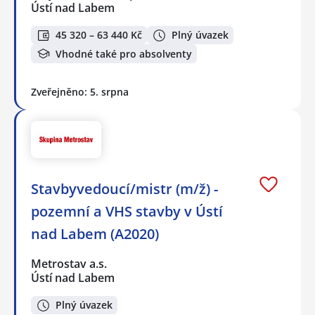
Ústí nad Labem
45 320 – 63 440 Kč
Plný úvazek
Vhodné také pro absolventy
Zveřejněno: 5. srpna
Stavbyvedoucí/mistr (m/ž) -
pozemní a VHS stavby v Ústí
nad Labem (A2020)
Metrostav a.s.
Ústí nad Labem
Plný úvazek