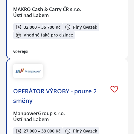
MAKRO Cash & Carry ČR s.r.o.
Ústí nad Labem
32 000 – 35 700 Kč
Plný úvazek
Vhodné také pro cizince
včerejší
OPERÁTOR VÝROBY - pouze 2
směny
ManpowerGroup s.r.o.
Ústí nad Labem
27 000 – 33 000 Kč
Plný úvazek