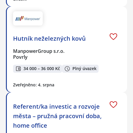
Hutník neželezných kovů
ManpowerGroup s.r.o.
Povrly
34 000 – 36 000 Kč
Plný úvazek
Zveřejněno: 4. srpna
Referent/ka investic a rozvoje
města – pružná pracovní doba,
home office