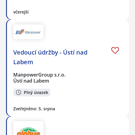
včerejší
Vedoucí údržby - Ústí nad
Labem
ManpowerGroup s.r.o.
Ústí nad Labem
Plný úvazek
Zveřejněno: 5. srpna