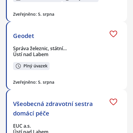
Zveřejněno: 5. srpna
Geodet
Správa železnic, státní…
Ústí nad Labem
Plný úvazek
Zveřejněno: 5. srpna
Všeobecná zdravotní sestra
domácí péče
EUC a.s.
Ústí nad Labem