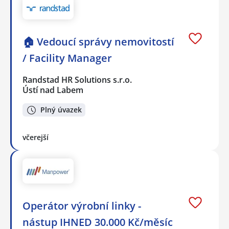
🏠 Vedoucí správy nemovitostí
/ Facility Manager
Randstad HR Solutions s.r.o.
Ústí nad Labem
Plný úvazek
včerejší
Operátor výrobní linky -
nástup IHNED 30.000 Kč/měsíc