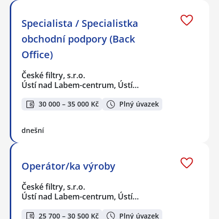
Specialista / Specialistka
obchodní podpory (Back
Office)
České filtry, s.r.o.
Ústí nad Labem-centrum, Ústí…
30 000 – 35 000 Kč
Plný úvazek
dnešní
Operátor/ka výroby
České filtry, s.r.o.
Ústí nad Labem-centrum, Ústí…
25 700 – 30 500 Kč
Plný úvazek