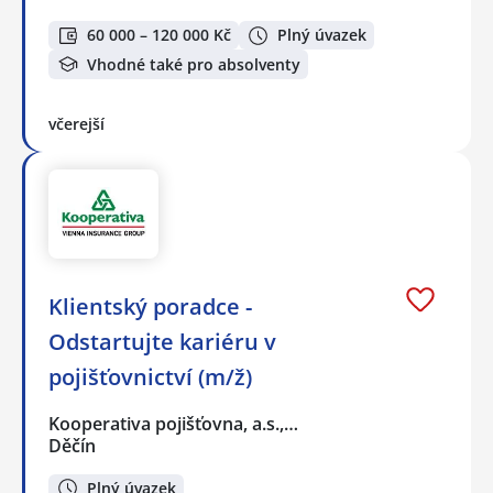
60 000 – 120 000 Kč
Plný úvazek
Vhodné také pro absolventy
včerejší
Klientský poradce -
Odstartujte kariéru v
pojišťovnictví (m/ž)
Kooperativa pojišťovna, a.s.,…
Děčín
Plný úvazek