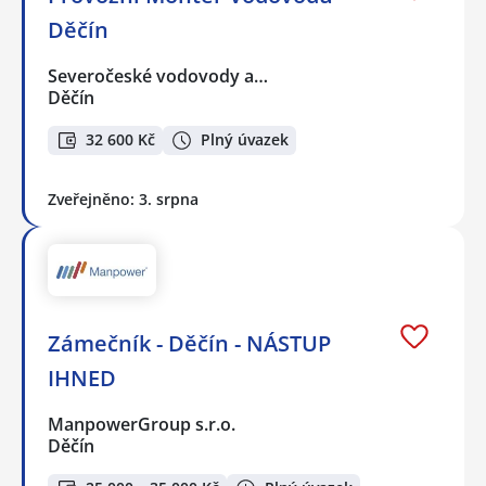
Děčín
Severočeské vodovody a…
Děčín
32 600 Kč
Plný úvazek
Zveřejněno: 3. srpna
Zámečník - Děčín - NÁSTUP
IHNED
ManpowerGroup s.r.o.
Děčín