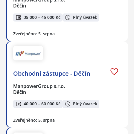
Děčín
35 000 – 45 000 Kč
Plný úvazek
Zveřejněno: 5. srpna
Obchodní zástupce - Děčín
ManpowerGroup s.r.o.
Děčín
40 000 – 60 000 Kč
Plný úvazek
Zveřejněno: 5. srpna