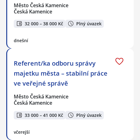
Město Česká Kamenice
Česká Kamenice
32 000 – 38 000 Kč
Plný úvazek
dnešní
Referent/ka odboru správy
majetku města – stabilní práce
ve veřejné správě
Město Česká Kamenice
Česká Kamenice
33 000 – 41 000 Kč
Plný úvazek
včerejší