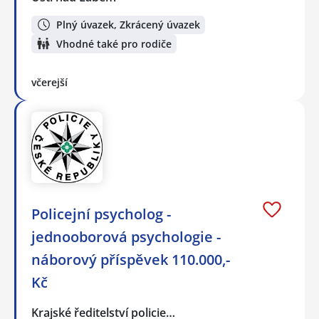
Plný úvazek, Zkrácený úvazek
Vhodné také pro rodiče
včerejší
Policejní psycholog -
jednooborová psychologie -
náborový příspěvek 110.000,-
Kč
Krajské ředitelství policie…