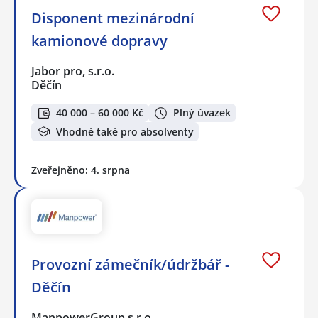
Disponent mezinárodní
kamionové dopravy
Jabor pro, s.r.o.
Děčín
40 000 – 60 000 Kč
Plný úvazek
Vhodné také pro absolventy
Zveřejněno: 4. srpna
Provozní zámečník/údržbář -
Děčín
ManpowerGroup s.r.o.