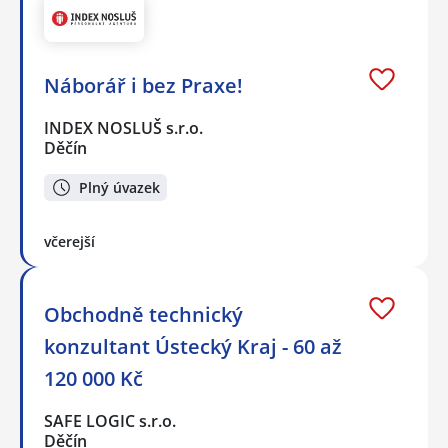
Náborář i bez Praxe!
INDEX NOSLUŠ s.r.o.
Děčín
Plný úvazek
včerejší
Obchodně technický
konzultant Ústecký Kraj - 60 až
120 000 Kč
SAFE LOGIC s.r.o.
Děčín