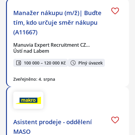
Manažer nákupu (m/ž)| Buďte
tím, kdo určuje směr nákupu
(A11667)
Manuvia Expert Recruitment CZ…
Ústí nad Labem
100 000 – 120 000 Kč
Plný úvazek
Zveřejněno: 4. srpna
Asistent prodeje - oddělení
MASO