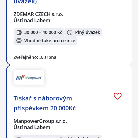
úvazek)
ZDEMAR CZECH s.r.o.
Ústí nad Labem
30 000 – 40 000 Kč
Plný úvazek
Vhodné také pro cizince
Zveřejněno: 3. srpna
Tiskař s náborovým
příspěvkem 20 000Kč
ManpowerGroup s.r.o.
Ústí nad Labem