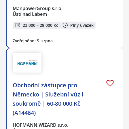
ManpowerGroup s.r.o.
Ústí nad Labem
23 000 – 28 000 Kč
Plný úvazek
Zveřejněno: 5. srpna
Obchodní zástupce pro
Německo | Služební vůz i
soukromě | 60-80 000 Kč
(A14464)
HOFMANN WIZARD s.r.o.