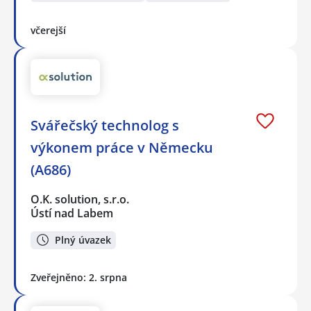
včerejší
Svářečský technolog s
výkonem práce v Německu
(A686)
O.K. solution, s.r.o.
Ústí nad Labem
Plný úvazek
Zveřejněno: 2. srpna