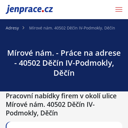
JenPráce.cz
Adresy
Mírové nám. 40502 Děčín IV-Podmokly, Děčín
Mírové nám. - Práce na adrese
- 40502 Děčín IV-Podmokly,
Děčín
Pracovní nabídky firem v okolí ulice
Mírové nám. 40502 Děčín IV-
Podmokly, Děčín