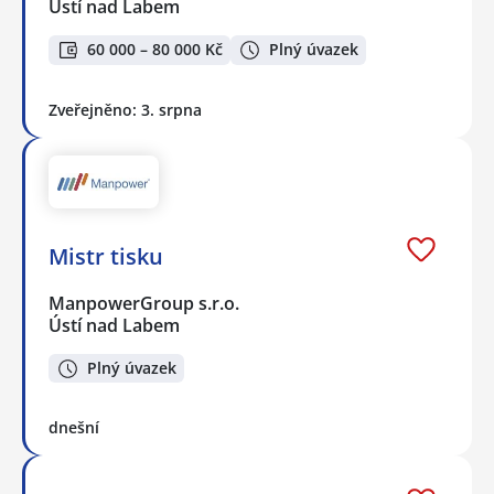
Ústí nad Labem
60 000 – 80 000 Kč
Plný úvazek
Zveřejněno: 3. srpna
Mistr tisku
ManpowerGroup s.r.o.
Ústí nad Labem
Plný úvazek
dnešní