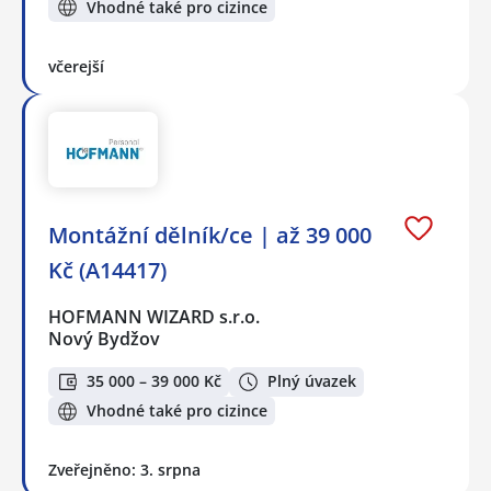
Vhodné také pro cizince
včerejší
Montážní dělník/ce | až 39 000
Kč (A14417)
HOFMANN WIZARD s.r.o.
Nový Bydžov
35 000 – 39 000 Kč
Plný úvazek
Vhodné také pro cizince
Zveřejněno: 3. srpna