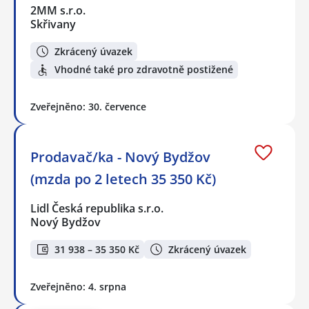
2MM s.r.o.
Skřivany
Zkrácený úvazek
Vhodné také pro zdravotně postižené
Zveřejněno: 30. července
Prodavač/ka - Nový Bydžov
(mzda po 2 letech 35 350 Kč)
Lidl Česká republika s.r.o.
Nový Bydžov
31 938 – 35 350 Kč
Zkrácený úvazek
Zveřejněno: 4. srpna