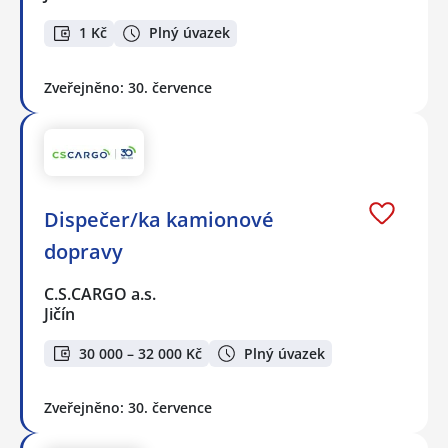
1 Kč
Plný úvazek
Zveřejněno: 30. července
Dispečer/ka kamionové
dopravy
C.S.CARGO a.s.
Jičín
30 000 – 32 000 Kč
Plný úvazek
Zveřejněno: 30. července