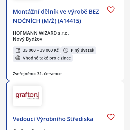
Montážní dělník ve výrobě BEZ
NOČNÍCH (M/Ž) (A14415)
HOFMANN WIZARD s.r.o.
Nový Bydžov
35 000 – 39 000 Kč
Plný úvazek
Vhodné také pro cizince
Zveřejněno: 31. července
Vedoucí Výrobního Střediska