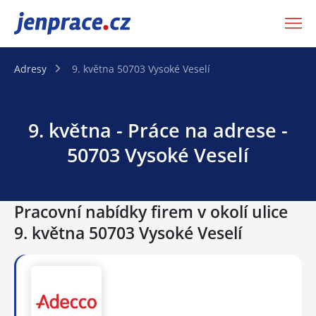
JenPráce.cz
Adresy
9. května 50703 Vysoké Veselí
9. května - Práce na adrese -
50703 Vysoké Veselí
Pracovní nabídky firem v okolí ulice
9. května 50703 Vysoké Veselí