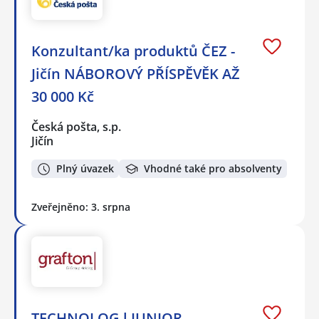
Konzultant/ka produktů ČEZ -
Jičín NÁBOROVÝ PŘÍSPĚVĚK AŽ
30 000 Kč
Česká pošta, s.p.
Jičín
Plný úvazek
Vhodné také pro absolventy
Zveřejněno: 3. srpna
TECHNOLOG l JUNIOR