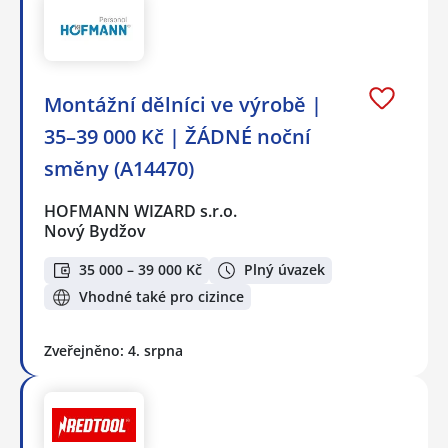
Montážní dělníci ve výrobě |
35–39 000 Kč | ŽÁDNÉ noční
směny (A14470)
HOFMANN WIZARD s.r.o.
Nový Bydžov
35 000 – 39 000 Kč
Plný úvazek
Vhodné také pro cizince
Zveřejněno: 4. srpna