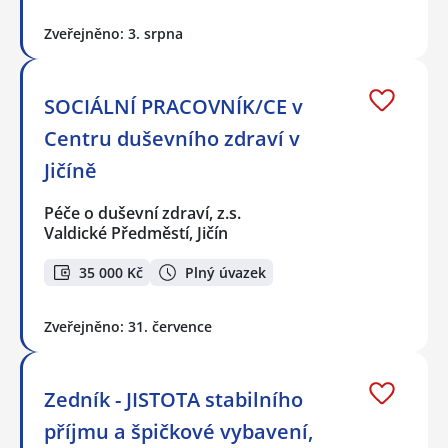
Zveřejněno: 3. srpna
SOCIÁLNÍ PRACOVNÍK/CE v
Centru duševního zdraví v
Jičíně
Péče o duševní zdraví, z.s.
Valdické Předměstí, Jičín
35 000 Kč
Plný úvazek
Zveřejněno: 31. července
Zedník - JISTOTA stabilního
příjmu a špičkové vybavení,