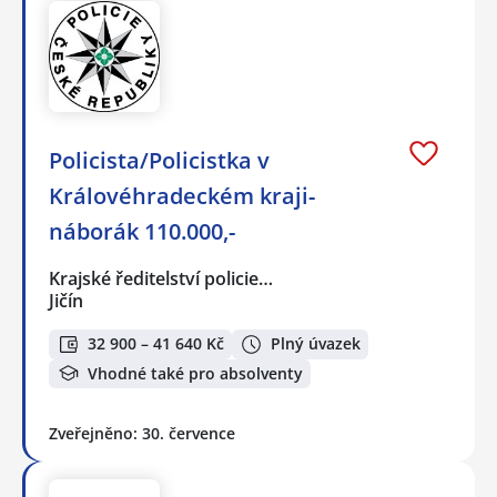
Policista/Policistka v
Královéhradeckém kraji-
náborák 110.000,-
Krajské ředitelství policie…
Jičín
32 900 – 41 640 Kč
Plný úvazek
Vhodné také pro absolventy
Zveřejněno: 30. července