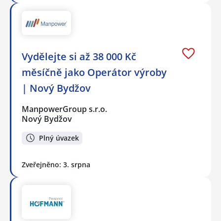
Vydělejte si až 38 000 Kč
měsíčně jako Operátor výroby
| Nový Bydžov
ManpowerGroup s.r.o.
Nový Bydžov
Plný úvazek
Zveřejněno: 3. srpna