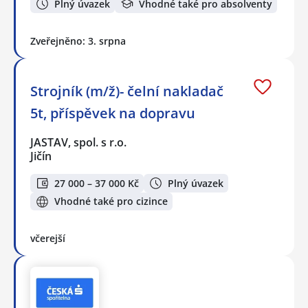
Plný úvazek
Vhodné také pro absolventy
Zveřejněno: 3. srpna
Strojník (m/ž)- čelní nakladač
5t, příspěvek na dopravu
JASTAV, spol. s r.o.
Jičín
27 000 – 37 000 Kč
Plný úvazek
Vhodné také pro cizince
včerejší