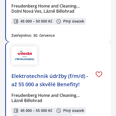
Freudenberg Home and Cleaning…
Dolní Nová Ves, Lázně Bělohrad
45 000 – 50 000 Kč
Plný úvazek
Zveřejněno: 30. července
Elektrotechnik údržby (f/m/d) -
až 55 000 a skvělé Benefity!
Freudenberg Home and Cleaning…
Lázně Bělohrad
45 000 – 55 000 Kč
Plný úvazek