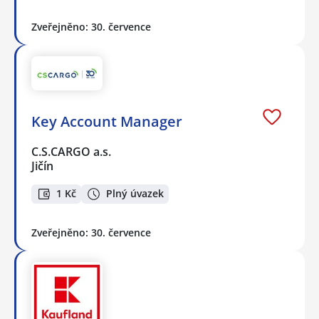
Zveřejněno: 30. července
Key Account Manager
C.S.CARGO a.s.
Jičín
1 Kč
Plný úvazek
Zveřejněno: 30. července