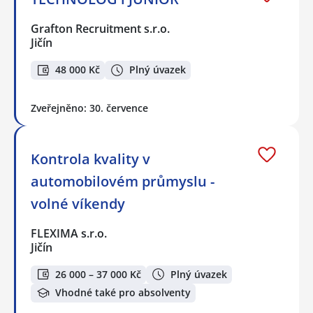
Grafton Recruitment s.r.o.
Jičín
48 000 Kč
Plný úvazek
Zveřejněno: 30. července
Kontrola kvality v
automobilovém průmyslu -
volné víkendy
FLEXIMA s.r.o.
Jičín
26 000 – 37 000 Kč
Plný úvazek
Vhodné také pro absolventy