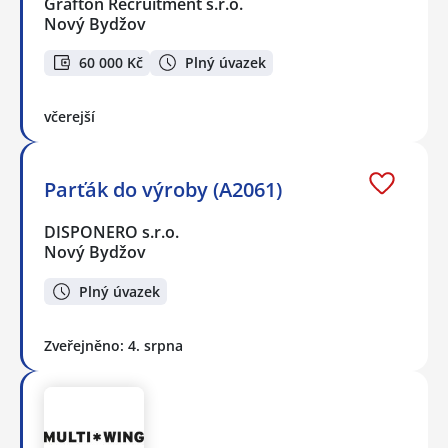
Grafton Recruitment s.r.o.
Nový Bydžov
60 000 Kč
Plný úvazek
včerejší
Parťák do výroby (A2061)
DISPONERO s.r.o.
Nový Bydžov
Plný úvazek
Zveřejněno: 4. srpna