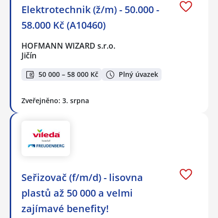
Elektrotechnik (ž/m) - 50.000 -
58.000 Kč (A10460)
HOFMANN WIZARD s.r.o.
Jičín
50 000 – 58 000 Kč
Plný úvazek
Zveřejněno: 3. srpna
Seřizovač (f/m/d) - lisovna
plastů až 50 000 a velmi
zajímavé benefity!