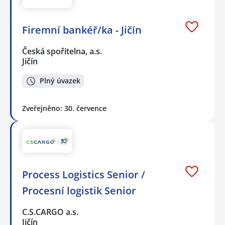
Firemní bankéř/ka - Jičín
Česká spořitelna, a.s.
Jičín
Plný úvazek
Zveřejněno: 30. července
Process Logistics Senior /
Procesní logistik Senior
C.S.CARGO a.s.
Jičín