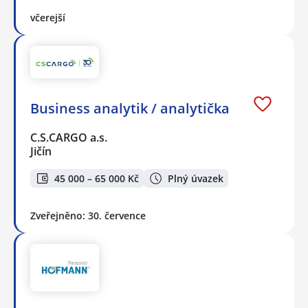
včerejší
Business analytik / analytička
C.S.CARGO a.s.
Jičín
45 000 – 65 000 Kč
Plný úvazek
Zveřejněno: 30. července