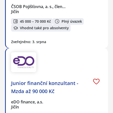
ČSOB Pojišťovna, a. s., člen…
Jičín
45 000 – 70 000 Kč
Plný úvazek
Vhodné také pro absolventy
Zveřejněno: 3. srpna
Junior finanční konzultant -
Mzda až 90 000 Kč
eDO finance, a.s.
Jičín