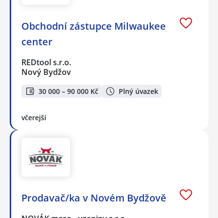
Obchodní zástupce Milwaukee
center
REDtool s.r.o.
Nový Bydžov
30 000 – 90 000 Kč
Plný úvazek
včerejší
Prodavač/ka v Novém Bydžově