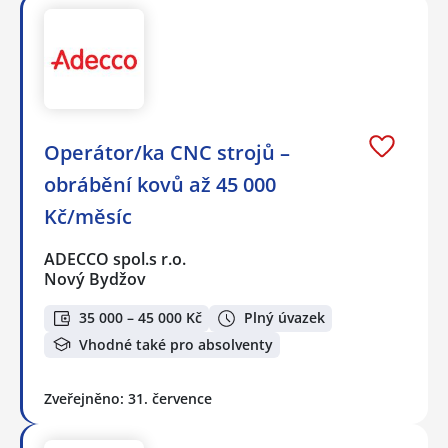
Operátor/ka CNC strojů –
obrábění kovů až 45 000
Kč/měsíc
ADECCO spol.s r.o.
Nový Bydžov
35 000 – 45 000 Kč
Plný úvazek
Vhodné také pro absolventy
Zveřejněno: 31. července