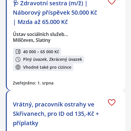
🩺 Zdravotní sestra (m/ž) |
Náborový příspěvek 50.000 Kč
| Mzda až 65.000 Kč
Ústav sociálních služeb…
Milíčeves, Slatiny
40 000 – 65 000 Kč
Plný úvazek, Zkrácený úvazek
Vhodné také pro cizince
Zveřejněno: 1. srpna
Vrátný, pracovník ostrahy ve
Skřivanech, pro ID od 135,-Kč +
příplatky