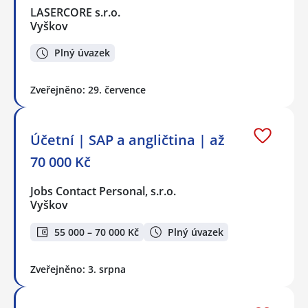
LASERCORE s.r.o.
Vyškov
Plný úvazek
Zveřejněno: 29. července
Účetní | SAP a angličtina | až
70 000 Kč
Jobs Contact Personal, s.r.o.
Vyškov
55 000 – 70 000 Kč
Plný úvazek
Zveřejněno: 3. srpna