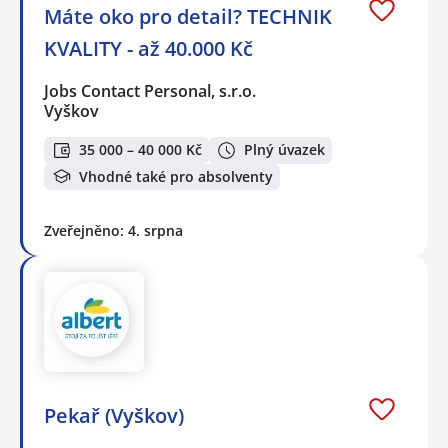
Máte oko pro detail? TECHNIK
KVALITY - až 40.000 Kč
Jobs Contact Personal, s.r.o.
Vyškov
35 000 – 40 000 Kč
Plný úvazek
Vhodné také pro absolventy
Zveřejněno: 4. srpna
Pekař (Vyškov)