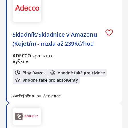
Skladník/Skladnice v Amazonu
(Kojetín) - mzda až 239Kč/hod
ADECCO spol.s r.o.
Vyškov
Plný úvazek
Vhodné také pro cizince
Vhodné také pro absolventy
Zveřejněno: 30. července