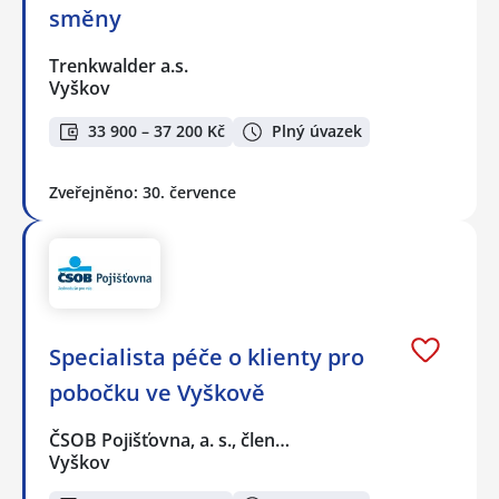
směny
Trenkwalder a.s.
Vyškov
33 900 – 37 200 Kč
Plný úvazek
Zveřejněno: 30. července
Specialista péče o klienty pro
pobočku ve Vyškově
ČSOB Pojišťovna, a. s., člen…
Vyškov