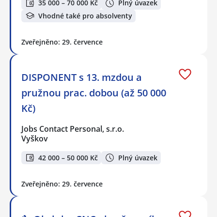
35 000 – 70 000 Kč
Plný úvazek
Vhodné také pro absolventy
Zveřejněno: 29. července
DISPONENT s 13. mzdou a
pružnou prac. dobou (až 50 000
Kč)
Jobs Contact Personal, s.r.o.
Vyškov
42 000 – 50 000 Kč
Plný úvazek
Zveřejněno: 29. července