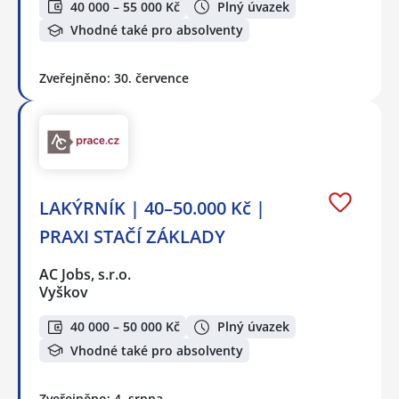
40 000 – 55 000 Kč
Plný úvazek
Vhodné také pro absolventy
Zveřejněno: 30. července
LAKÝRNÍK | 40–50.000 Kč |
PRAXI STAČÍ ZÁKLADY
AC Jobs, s.r.o.
Vyškov
40 000 – 50 000 Kč
Plný úvazek
Vhodné také pro absolventy
Zveřejněno: 4. srpna