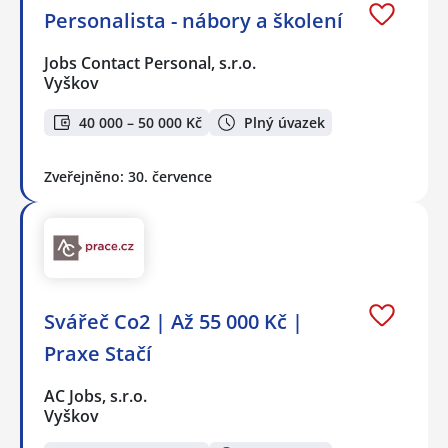
Personalista - nábory a školení
Jobs Contact Personal, s.r.o.
Vyškov
40 000 – 50 000 Kč
Plný úvazek
Zveřejněno: 30. července
Svářeč Co2 | Až 55 000 Kč |
Praxe Stačí
AC Jobs, s.r.o.
Vyškov