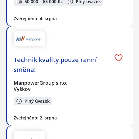
50 000 – 65 000 Kč
Plný úvazek
Zveřejněno: 4. srpna
Technik kvality pouze ranní
směna!
ManpowerGroup s.r.o.
Vyškov
Plný úvazek
Zveřejněno: 2. srpna