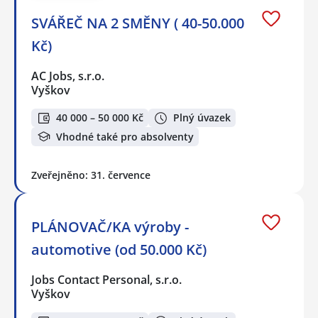
SVÁŘEČ NA 2 SMĚNY ( 40-50.000
Kč)
AC Jobs, s.r.o.
Vyškov
40 000 – 50 000 Kč
Plný úvazek
Vhodné také pro absolventy
Zveřejněno: 31. července
PLÁNOVAČ/KA výroby -
automotive (od 50.000 Kč)
Jobs Contact Personal, s.r.o.
Vyškov