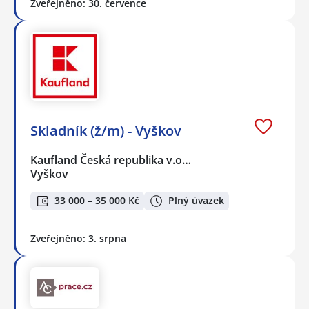
Zveřejněno: 30. července
Skladník (ž/m) - Vyškov
Kaufland Česká republika v.o…
Vyškov
33 000 – 35 000 Kč
Plný úvazek
Zveřejněno: 3. srpna