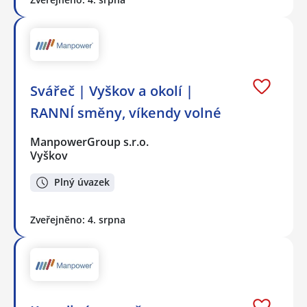
Svářeč | Vyškov a okolí |
RANNÍ směny, víkendy volné
ManpowerGroup s.r.o.
Vyškov
Plný úvazek
Zveřejněno: 4. srpna