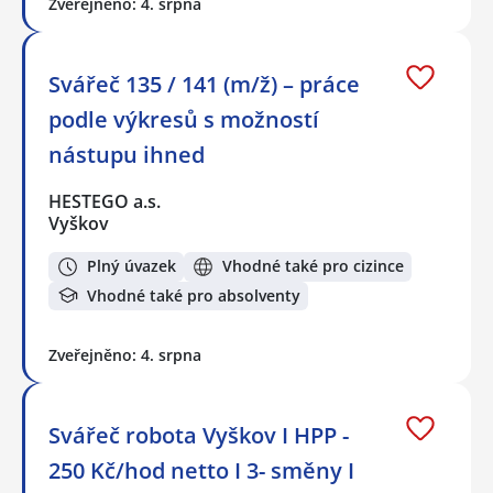
Zveřejněno: 4. srpna
Svářeč 135 / 141 (m/ž) – práce
podle výkresů s možností
nástupu ihned
HESTEGO a.s.
Vyškov
Plný úvazek
Vhodné také pro cizince
Vhodné také pro absolventy
Zveřejněno: 4. srpna
Svářeč robota Vyškov I HPP -
250 Kč/hod netto I 3- směny I