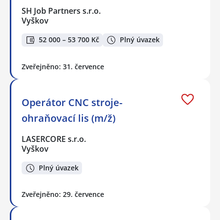
SH Job Partners s.r.o.
Vyškov
52 000 – 53 700 Kč
Plný úvazek
Zveřejněno: 31. července
Operátor CNC stroje-
ohraňovací lis (m/ž)
LASERCORE s.r.o.
Vyškov
Plný úvazek
Zveřejněno: 29. července