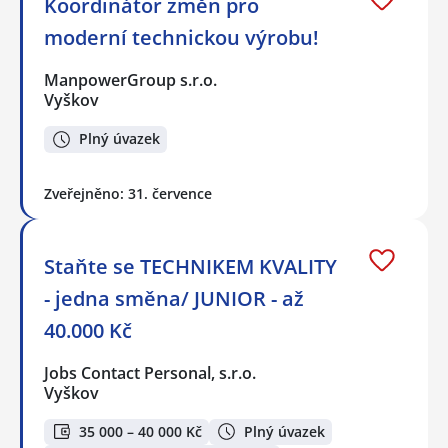
Koordinátor změn pro
moderní technickou výrobu!
ManpowerGroup s.r.o.
Vyškov
Plný úvazek
Zveřejněno: 31. července
Staňte se TECHNIKEM KVALITY
- jedna směna/ JUNIOR - až
40.000 Kč
Jobs Contact Personal, s.r.o.
Vyškov
35 000 – 40 000 Kč
Plný úvazek