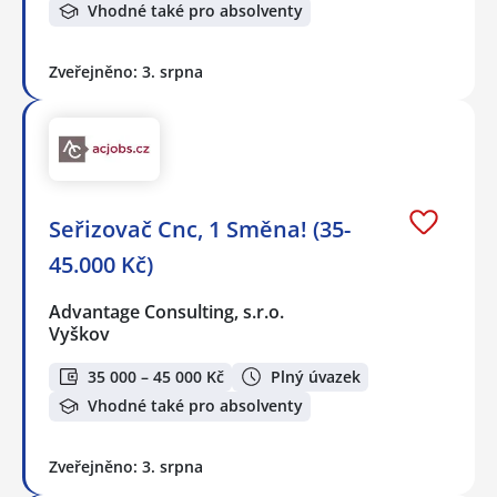
Vhodné také pro absolventy
Zveřejněno: 3. srpna
Seřizovač Cnc, 1 Směna! (35-
45.000 Kč)
Advantage Consulting, s.r.o.
Vyškov
35 000 – 45 000 Kč
Plný úvazek
Vhodné také pro absolventy
Zveřejněno: 3. srpna