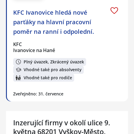
KFC Ivanovice hledá nové
parťáky na hlavní pracovní
poměr na ranní i odpolední.
KFC
Ivanovice na Hané
Plný úvazek, Zkrácený úvazek
Vhodné také pro absolventy
Vhodné také pro rodiče
Zveřejněno: 31. července
Inzerující firmy v okolí ulice 9.
května 68201 Vyškov-Město,