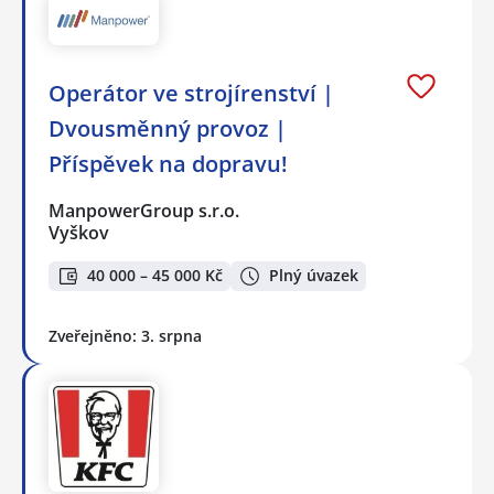
Operátor ve strojírenství |
Dvousměnný provoz |
Příspěvek na dopravu!
ManpowerGroup s.r.o.
Vyškov
40 000 – 45 000 Kč
Plný úvazek
Zveřejněno: 3. srpna