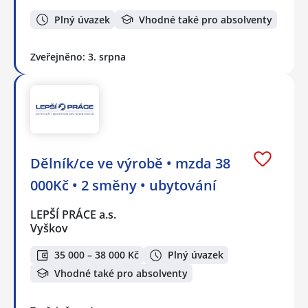
Plný úvazek
Vhodné také pro absolventy
Zveřejněno: 3. srpna
Dělník/ce ve výrobě • mzda 38
000Kč • 2 směny • ubytování
LEPŠÍ PRÁCE a.s.
Vyškov
35 000 – 38 000 Kč
Plný úvazek
Vhodné také pro absolventy