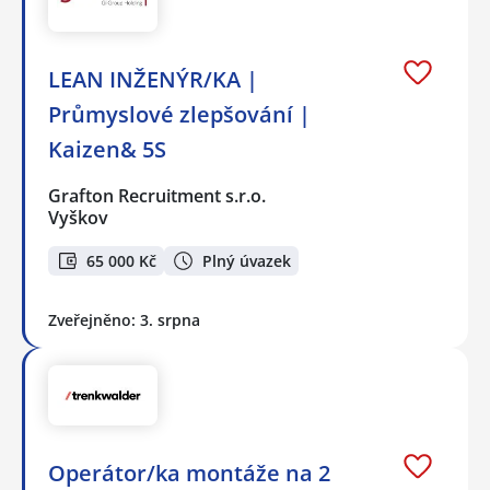
LEAN INŽENÝR/KA |
Průmyslové zlepšování |
Kaizen& 5S
Grafton Recruitment s.r.o.
Vyškov
65 000 Kč
Plný úvazek
Zveřejněno: 3. srpna
Operátor/ka montáže na 2