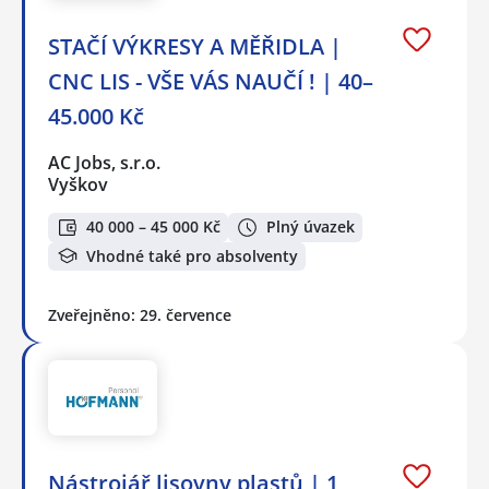
STAČÍ VÝKRESY A MĚŘIDLA |
CNC LIS - VŠE VÁS NAUČÍ ! | 40–
45.000 Kč
AC Jobs, s.r.o.
Vyškov
40 000 – 45 000 Kč
Plný úvazek
Vhodné také pro absolventy
Zveřejněno: 29. července
Nástrojář lisovny plastů | 1