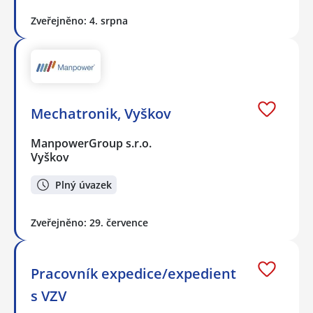
Zveřejněno: 4. srpna
Mechatronik, Vyškov
ManpowerGroup s.r.o.
Vyškov
Plný úvazek
Zveřejněno: 29. července
Pracovník expedice/expedient
s VZV