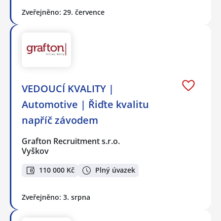
Zveřejněno: 29. července
VEDOUCÍ KVALITY |
Automotive | Řiďte kvalitu
napříč závodem
Grafton Recruitment s.r.o.
Vyškov
110 000 Kč
Plný úvazek
Zveřejněno: 3. srpna