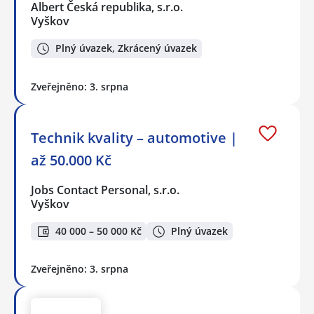
Albert Česká republika, s.r.o.
Vyškov
Plný úvazek, Zkrácený úvazek
Zveřejněno: 3. srpna
Technik kvality – automotive |
až 50.000 Kč
Jobs Contact Personal, s.r.o.
Vyškov
40 000 – 50 000 Kč
Plný úvazek
Zveřejněno: 3. srpna