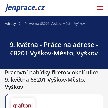
JenPráce.cz
Adresy
9. května 68201 Vyškov-Město, Vyškov
9. května - Práce na adrese -
68201 Vyškov-Město, Vyškov
Pracovní nabídky firem v okolí ulice
9. května 68201 Vyškov-Město,
Vyškov